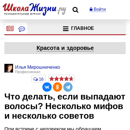
Войти
ГЛАВНОЕ
Красота и здоровье
Илья Мирошниченко
Профессионал
16
Что делать, если выпадают
волосы? Несколько мифов
и несколько советов
При встрече с человеком мы обращаем