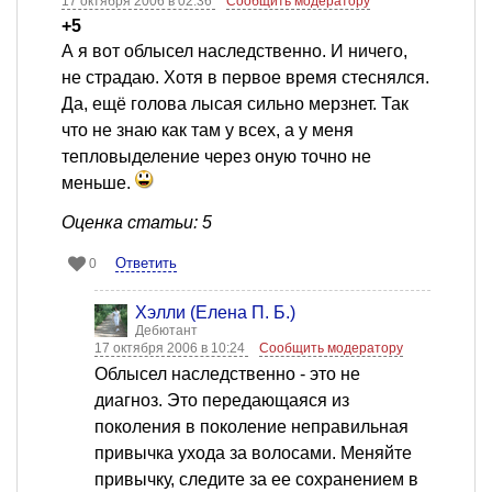
17 октября 2006 в 02:36
Сообщить модератору
+5
А я вот облысел наследственно. И ничего,
не страдаю. Хотя в первое время стеснялся.
Да, ещё голова лысая сильно мерзнет. Так
что не знаю как там у всех, а у меня
тепловыделение через оную точно не
меньше.
Оценка статьи: 5
Ответить
0
Хэлли (Елена П. Б.)
Дебютант
17 октября 2006 в 10:24
Сообщить модератору
Облысел наследственно - это не
диагноз. Это передающаяся из
поколения в поколение неправильная
привычка ухода за волосами. Меняйте
привычку, следите за ее сохранением в