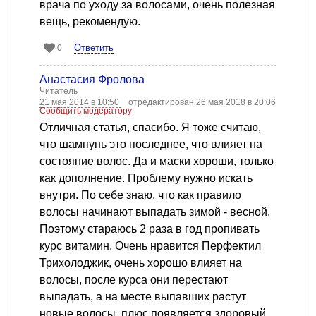
врача по уходу за волосами, очень полезная
вещь, рекомендую.
Ответить
0
Анастасия Фролова
Читатель
21 мая 2014 в 10:50
отредактирован 26 мая 2018 в 20:06
Сообщить модератору
Отличная статья, спасибо. Я тоже считаю,
что шампунь это последнее, что влияет на
состояние волос. Да и маски хороши, только
как дополнение. Проблему нужно искать
внутри. По себе знаю, что как правило
волосы начинают выпадать зимой - весной.
Поэтому стараюсь 2 раза в год пропивать
курс витамин. Очень нравится Перфектил
Трихолоджик, очень хорошо влияет на
волосы, после курса они перестают
выпадать, а на месте выпавших растут
новые волосы, плюс появляется здоровый