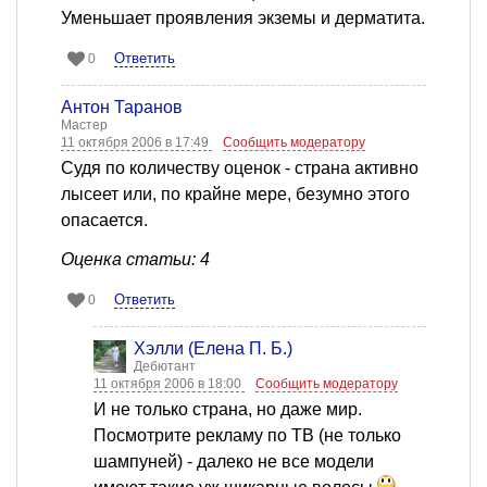
Уменьшает проявления экземы и дерматита.
Ответить
0
Антон Таранов
Мастер
11 октября 2006 в 17:49
Сообщить модератору
Судя по количеству оценок - страна активно
лысеет или, по крайне мере, безумно этого
опасается.
Оценка статьи: 4
Ответить
0
Хэлли (Елена П. Б.)
Дебютант
11 октября 2006 в 18:00
Сообщить модератору
И не только страна, но даже мир.
Посмотрите рекламу по ТВ (не только
шампуней) - далеко не все модели