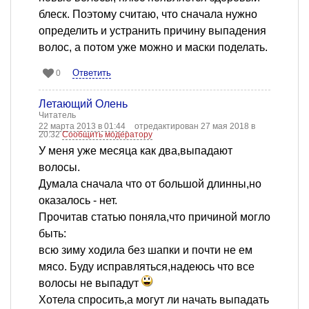
блеск. Поэтому считаю, что сначала нужно
определить и устранить причину выпадения
волос, а потом уже можно и маски поделать.
Ответить
0
Летающий Олень
Читатель
22 марта 2013 в 01:44
отредактирован 27 мая 2018 в
20:32
Сообщить модератору
У меня уже месяца как два,выпадают
волосы.
Думала сначала что от большой длинны,но
оказалось - нет.
Прочитав статью поняла,что причиной могло
быть:
всю зиму ходила без шапки и почти не ем
мясо. Буду исправляться,надеюсь что все
волосы не выпадут
Хотела спросить,а могут ли начать выпадать