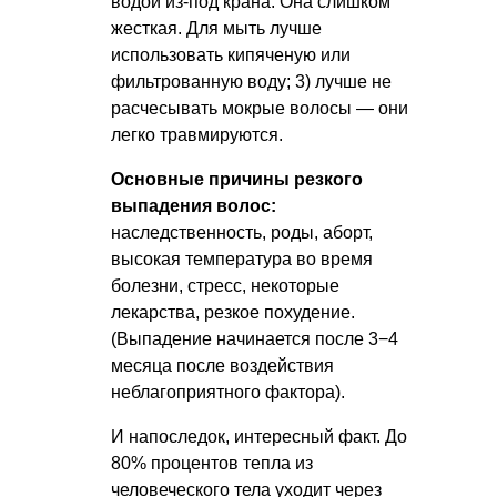
водой из-под крана. Она слишком
жесткая. Для мыть лучше
использовать кипяченую или
фильтрованную воду; 3) лучше не
расчесывать мокрые волосы — они
легко травмируются.
Основные причины резкого
выпадения волос:
наследственность, роды, аборт,
высокая температура во время
болезни, стресс, некоторые
лекарства, резкое похудение.
(Выпадение начинается после 3−4
месяца после воздействия
неблагоприятного фактора).
И напоследок, интересный факт. До
80% процентов тепла из
человеческого тела уходит через