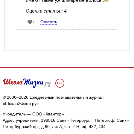
имеют такие уж шикарные волосы.
Оценка статьи: 4
Ответить
0
12+
© 2000–2026 Ежедневный познавательный журнал
«ШколаЖизни.ру»
Учредитель — ООО «Квантор»
Адрес учредителя: 198516 Санкт-Петербург, г. Петергоф, Санкт-
Петербургский пр., д.60, лит.А, ч.п. 2-Н, оф.432, 434