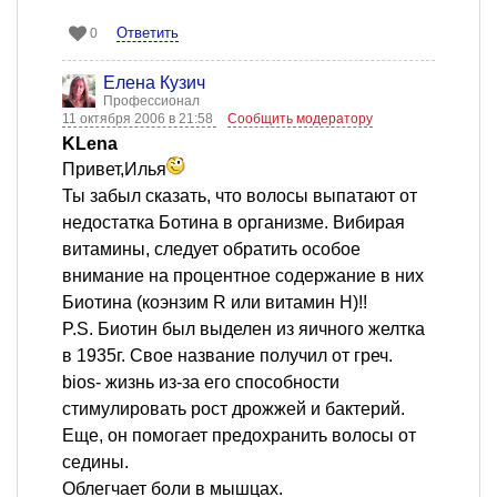
Ответить
0
Елена Кузич
Профессионал
11 октября 2006 в 21:58
Сообщить модератору
KLena
Привет,Илья
Ты забыл сказать, что волосы выпатают от
недостатка Ботина в организме. Вибирая
витамины, следует обратить особое
внимание на процентное содержание в них
Биотина (коэнзим R или витамин H)!!
P.S. Биотин был выделен из яичного желтка
в 1935г. Свое название получил от греч.
bios- жизнь из-за его способности
стимулировать рост дрожжей и бактерий.
Еще, он помогает предохранить волосы от
седины.
Облегчает боли в мышцах.