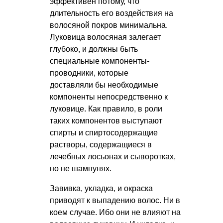
эффективен потому, что
длительность его воздействия на
волосяной покров минимальна.
Луковица волосяная залегает
глубоко, и должны быть
специальные компоненты-
проводники, которые
доставляли бы необходимые
компоненты непосредственно к
луковице. Как правило, в роли
таких компонентов выступают
спирты и спиртосодержащие
растворы, содержащиеся в
лечебных лосьонах и сыворотках,
но не шампунях.
Завивка, укладка, и окраска
приводят к выпадению волос. Ни в
коем случае. Ибо они не влияют на