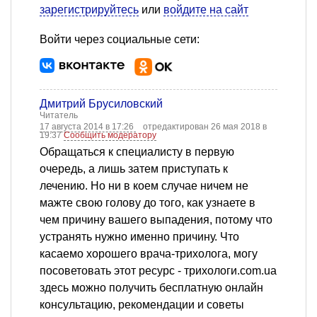
зарегистрируйтесь
или
войдите на сайт
Войти через социальные сети:
Дмитрий Брусиловский
Читатель
17 августа 2014 в 17:26
отредактирован 26 мая 2018 в
19:37
Сообщить модератору
Обращаться к специалисту в первую
очередь, а лишь затем приступать к
лечению. Но ни в коем случае ничем не
мажте свою голову до того, как узнаете в
чем причину вашего выпадения, потому что
устранять нужно именно причину. Что
касаемо хорошего врача-трихолога, могу
посоветовать этот ресурс - трихологи.com.ua
здесь можно получить бесплатную онлайн
консультацию, рекомендации и советы