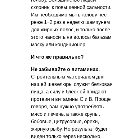
склонны к повышенной сальности.
Им необходимо мыть голову нее
реже 1−2 раз в неделю шампунем
для жирных волос, и только после
этого наносить на волосы бальзам,
маску или кондиционер.
И что же правильно?
Не забывайте о витаминах.
Строительным материалом для
нашей шевелюры служит белковая
пища, а силу и блеск ей придают
протеин и витамины С и В. Проще
говоря, вам нужно употреблять
мясо и печень, а также крупы,
бобовые, цитрусовые, орехи,
жирную рыбу. Но результат будет
виден только через несколько