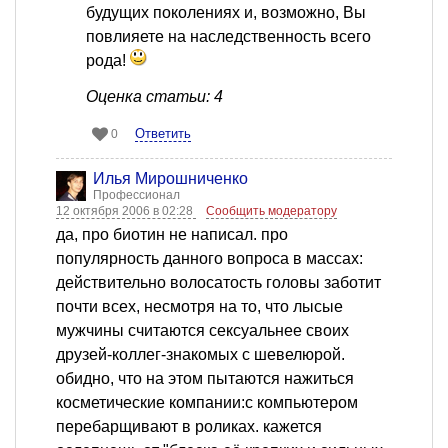
будущих поколениях и, возможно, Вы
повлияете на наследственность всего
рода!
Оценка статьи: 4
Ответить
0
Илья Мирошниченко
Профессионал
12 октября 2006 в 02:28
Сообщить модератору
да, про биотин не написал. про
популярность данного вопроса в массах:
действительно волосатость головы заботит
почти всех, несмотря на то, что лысые
мужчины считаются сексуальнее своих
друзей-коллег-знакомых с шевелюрой.
обидно, что на этом пытаются нажиться
косметические компании:с компьютером
перебарщивают в роликах. кажется