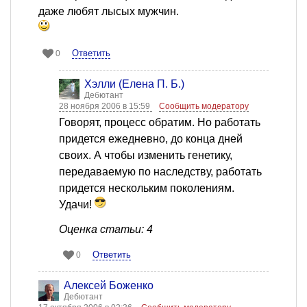
даже любят лысых мужчин.
Ответить
0
Хэлли (Елена П. Б.)
Дебютант
28 ноября 2006 в 15:59
Сообщить модератору
Говорят, процесс обратим. Но работать
придется ежедневно, до конца дней
своих. А чтобы изменить генетику,
передаваемую по наследству, работать
придется нескольким поколениям.
Удачи!
Оценка статьи: 4
Ответить
0
Алексей Боженко
Дебютант