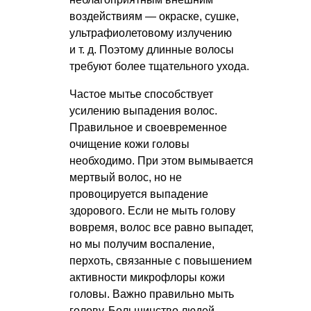
воздействиям — окраске, сушке,
ультрафиолетовому излучению
и т. д.
Поэтому длинные волосы
требуют более тщательного ухода.
Частое мытье способствует
усилению выпадения волос.
Правильное и своевременное
очищение кожи головы
необходимо. При этом вымывается
мертвый волос, но не
провоцируется выпадение
здорового. Если не мыть голову
вовремя, волос все равно выпадет,
но мы получим воспаление,
перхоть, связанные с повышением
активности микрофлоры кожи
головы. Важно правильно мыть
голову. Большинство людей