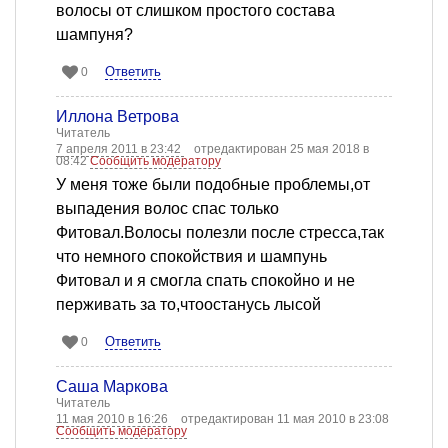
волосы от слишком простого состава
шампуня?
Ответить
0
Иллона Ветрова
Читатель
7 апреля 2011 в 23:42
отредактирован 25 мая 2018 в
08:42
Сообщить модератору
У меня тоже были подобные проблемы,от
выпадения волос спас только
Фитовал.Волосы полезли после стресса,так
что немного спокойствия и шампунь
Фитовал и я смогла спать спокойно и не
перживать за то,чтоостанусь лысой
Ответить
0
Саша Маркова
Читатель
11 мая 2010 в 16:26
отредактирован 11 мая 2010 в 23:08
Сообщить модератору