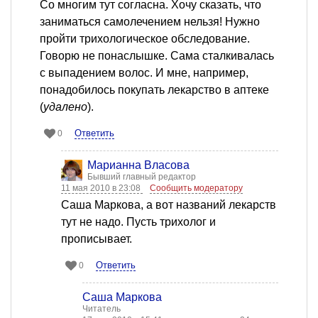
Со многим тут согласна. Хочу сказать, что
заниматься самолечением нельзя! Нужно
пройти трихологическое обследование.
Говорю не понаслышке. Сама сталкивалась
с выпадением волос. И мне, например,
понадобилось покупать лекарство в аптеке
(
удалено
).
Ответить
0
Марианна Власова
Бывший главный редактор
11 мая 2010 в 23:08
Сообщить модератору
Саша Маркова, а вот названий лекарств
тут не надо. Пусть трихолог и
прописывает.
Ответить
0
Саша Маркова
Читатель