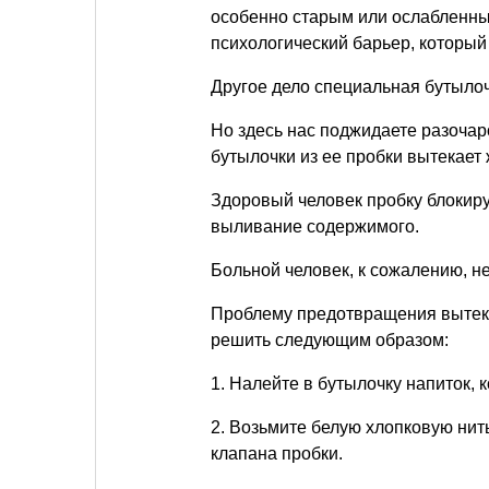
особенно старым или ослабленны
психологический барьер, который 
Другое дело специальная бутылоч
Но здесь нас поджидаете разочар
бутылочки из ее пробки вытекает 
Здоровый человек пробку блокир
выливание содержимого.
Больной человек, к сожалению, не
Проблему предотвращения вытека
решить следующим образом:
1. Налейте в бутылочку напиток, 
2. Возьмите белую хлопковую нит
клапана пробки.