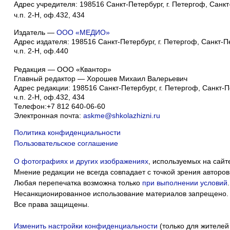
Адрес учредителя: 198516 Санкт-Петербург, г. Петергоф, Санкт-
ч.п. 2-Н, оф.432, 434
Издатель —
ООО «МЕДИО»
Адрес издателя: 198516 Санкт-Петербург, г. Петергоф, Санкт-Пет
ч.п. 2-Н, оф.440
Редакция — ООО «Квантор»
Главный редактор — Хорошев Михаил Валерьевич
Адрес редакции:
198516
Санкт-Петербург, г. Петергоф
,
Санкт-Пе
ч.п. 2-Н, оф.432, 434
Телефон:
+7 812 640-06-60
Электронная почта:
askme@shkolazhizni.ru
Политика конфиденциальности
Пользовательское соглашение
О фотографиях и других изображениях
, используемых на сайт
Мнение редакции не всегда совпадает с точкой зрения авторов
Любая перепечатка возможна только
при выполнении условий
.
Несанкционированное использование материалов запрещено.
Все права защищены.
Изменить настройки конфиденциальности
(только для жителей