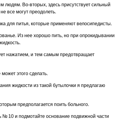
м людям. Во-вторых, здесь присутствует сильный
не все могут преодолеть.
ка для питья, которые применяют велосипедисты.
ованье. Из нее хорошо пить, но при опрокидывании
жидкость.
ует нажатием, и тем самым предотвращает
 может этого сделать.
ния жидкости из такой бутылочки я предлагаю
которым предполагается поить больного.
ь № 10 и подмотайте основание подвижной части