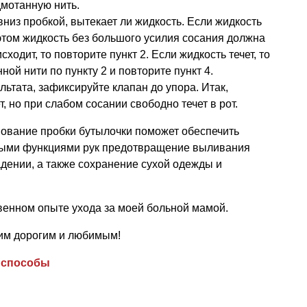
дмотанную нить.
вниз пробкой, вытекает ли жидкость. Если жидкость
и этом жидкость без большого усилия сосания должна
сходит, то повторите пункт 2. Если жидкость течет, то
ой нити по пункту 2 и повторите пункт 4.
льтата, зафиксируйте клапан до упора. Итак,
, но при слабом сосании свободно течет в рот.
вование пробки бутылочки поможет обеспечить
ными функциями рук предотвращение выливания
дении, а также сохранение сухой одежды и
венном опыте ухода за моей больной мамой.
им дорогим и любимым!
,
способы