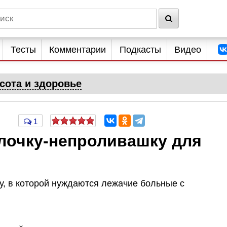
Тесты
Комментарии
Подкасты
Видео
сота и здоровье
1
ылочку-непроливашку для
у, в которой нуждаются лежачие больные с