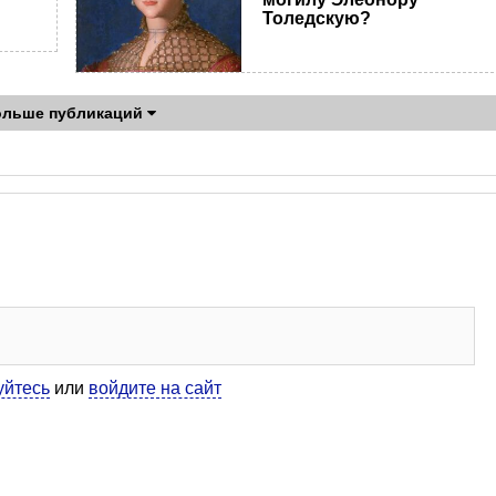
Толедскую?
ольше публикаций
уйтесь
или
войдите на сайт