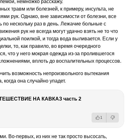
облемой, немножко расскажу.
ых травм или болезней, к примеру, инсульта, не
ями рук. Однако, вне зависимости от болезни, все
ь по нескольку раз в день. Лежачие больные с
жения рук не всегда могут удачно взять не то что
циальной поилкой, и тогда вода выливается. Если у
елки, то, как правило, во время очередного
я, что у него мокрая одежда из-за пролившегося
сложнениями, вплоть до воспалительных процессов.
ючить возможность непроизвольного вытекания
, когда она случайно упадет.
ТЕШЕСТВИЕ НА КАВКАЗ часть 2
1
и. Во-первых, из них не так просто высосать,