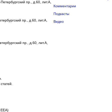
Петербургский пр., д.60, лит.А,
Комментарии
Подкасты
ербургский пр., д.60, лит.А,
Видео
тербургский пр., д.60, лит.А,
е.
 статей.
 EEA)