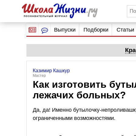
Выпуски
Подборки
Статьи
Кра
Казимир Кашкур
Мастер
Как изготовить бут
лежачих больных?
Да, да! Именно бутылочку-непроливашк
ограниченными возможностями.