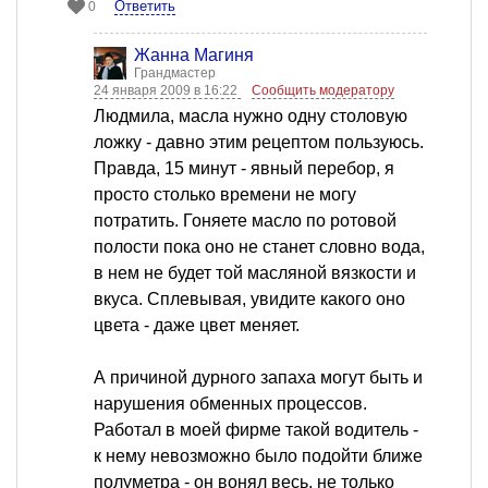
Ответить
0
Жанна Магиня
Грандмастер
24 января 2009 в 16:22
Сообщить модератору
Людмила, масла нужно одну столовую
ложку - давно этим рецептом пользуюсь.
Правда, 15 минут - явный перебор, я
просто столько времени не могу
потратить. Гоняете масло по ротовой
полости пока оно не станет словно вода,
в нем не будет той масляной вязкости и
вкуса. Сплевывая, увидите какого оно
цвета - даже цвет меняет.
А причиной дурного запаха могут быть и
нарушения обменных процессов.
Работал в моей фирме такой водитель -
к нему невозможно было подойти ближе
полуметра - он вонял весь, не только