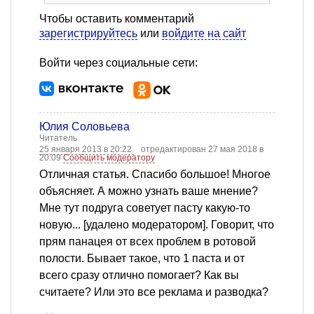
Чтобы оставить комментарий
зарегистрируйтесь
или
войдите на сайт
Войти через социальные сети:
Юлия Соловьева
Читатель
25 января 2013 в 20:22
отредактирован 27 мая 2018 в
20:09
Сообщить модератору
Отличная статья. Спасибо большое! Многое
объясняет. А можно узнать ваше мнение?
Мне тут подруга советует пасту какую-то
новую... [удалено модератором]. Говорит, что
прям панацея от всех проблем в ротовой
полости. Бывает такое, что 1 паста и от
всего сразу отлично помогает? Как вы
считаете? Или это все реклама и разводка?