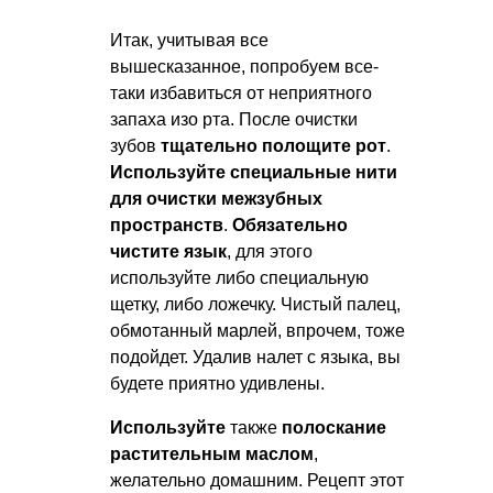
Итак, учитывая все
вышесказанное, попробуем все-
таки избавиться от неприятного
запаха изо рта. После очистки
зубов
тщательно полощите рот
.
Используйте специальные нити
для очистки межзубных
пространств
.
Обязательно
чистите язык
, для этого
используйте либо специальную
щетку, либо ложечку. Чистый палец,
обмотанный марлей, впрочем, тоже
подойдет. Удалив налет с языка, вы
будете приятно удивлены.
Используйте
также
полоскание
растительным маслом
,
желательно домашним. Рецепт этот