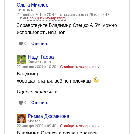
Ольга Миллер
Читатель
21 ноября 2011 в 20:47
отредактирован 26 мая 2018 в
13:58
Сообщить модератору
Здравствуйте Бладимир Стецко А 5% можно
использовать или нет
Ответить
0
Надя Гаева
Комментатор
22 января 2009 в 10:20
Сообщить модератору
Владимир,
хорошая статья, всё по полочкам..
Оценка статьи: 5
Ответить
0
Римма Дюсметова
Мастер
22 января 2009 в 09:40
Сообщить модератору
Владимир Стецко, а разве перекись