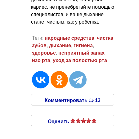
кариес, не пренебрегайте помощью
специалистов, и ваше дыхание
станет чистым, как у ребенка.
Теги:
народные средства
,
чистка
зубов
,
дыхание
,
гигиена
,
здоровье
,
неприятный запах
изо рта
,
уход за полостью рта
Комментировать
13
Оценить