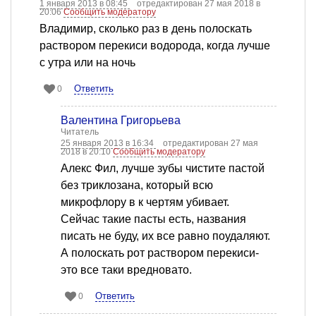
1 января 2013 в 08:45
отредактирован 27 мая 2018 в
20:06
Сообщить модератору
Владимир, сколько раз в день полоскать
раствором перекиси водорода, когда лучше
с утра или на ночь
Ответить
0
Валентина Григорьева
Читатель
25 января 2013 в 16:34
отредактирован 27 мая
2018 в 20:10
Сообщить модератору
Алекс Фил, лучше зубы чистите пастой
без триклозана, который всю
микрофлору в к чертям убивает.
Сейчас такие пасты есть, названия
писать не буду, их все равно поудаляют.
А полоскать рот раствором перекиси-
это все таки вредновато.
Ответить
0