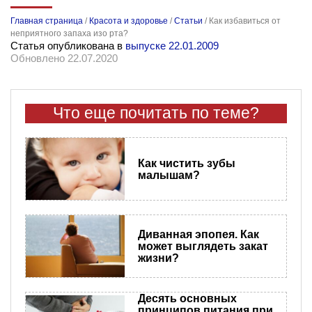
Главная страница
/
Красота и здоровье
/
Статьи
/
Как избавиться от
неприятного запаха изо рта?
Статья опубликована в
выпуске 22.01.2009
Обновлено 22.07.2020
Что еще почитать по теме?
Как чистить зубы
малышам?
Диванная эпопея. Как
может выглядеть закат
жизни?
Десять основных
принципов питания при