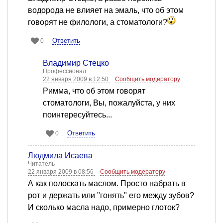
водорода не влияет на эмаль, что об этом
говорят не филологи, а стоматологи?
Ответить
0
Владимир Стецко
Профессионал
22 января 2009 в 12:50
Сообщить модератору
Римма, что об этом говорят
стоматологи, Вы, пожалуйста, у них
поинтересуйтесь...
Ответить
0
Людмила Исаева
Читатель
22 января 2009 в 08:56
Сообщить модератору
А как полоскать маслом. Просто набрать в
рот и держать или "гонять" его между зубов?
И сколько масла надо, примерно глоток?