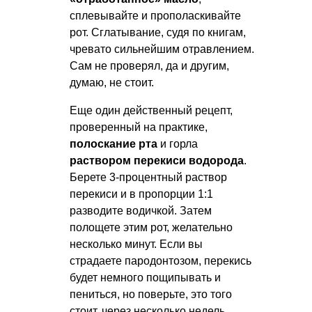
сплевывайте и прополаскивайте
рот. Сглатывание, судя по книгам,
чревато сильнейшим отравлением.
Сам не проверял, да и другим,
думаю, не стоит.
Еще один действенный рецепт,
проверенный на практике,
полоскание рта
и горла
раствором перекиси водорода
.
Берете 3-процентный раствор
перекиси и в пропорции 1:1
разводите водичкой. Затем
полощете этим рот, желательно
несколько минут. Если вы
страдаете пародонтозом, перекись
будет немного пощипывать и
пениться, но поверьте, это того
стоит, через несколько недель