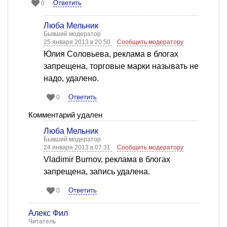
Ответить
0
Люба Мельник
Бывший модератор
25 января 2013 в 20:50
Сообщить модератору
Юлия Соловьева, реклама в блогах
запрещена, торговые марки называть не
надо, удалено.
Ответить
0
Комментарий удален
Люба Мельник
Бывший модератор
24 января 2013 в 07:31
Сообщить модератору
Vladimir Burnov, реклама в блогах
запрещена, запись удалена.
Ответить
0
Алекс Фил
Читатель