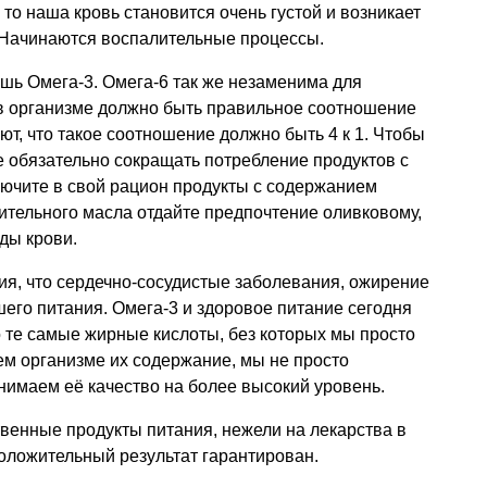
то наша кровь становится очень густой и возникает
 Начинаются воспалительные процессы.
шь Омега-3. Омега-6 так же незаменима для
о в организме должно быть правильное соотношение
ют, что такое соотношение должно быть 4 к 1. Чтобы
е обязательно сокращать потребление продуктов с
лючите в свой рацион продукты с содержанием
ительного масла отдайте предпочтение оливковому,
ды крови.
ия, что сердечно-сосудистые заболевания, ожирение
шего питания. Омега-3 и здоровое питание сегодня
 те самые жирные кислоты, без которых мы просто
ем организме их содержание, мы не просто
нимаем её качество на более высокий уровень.
твенные продукты питания, нежели на лекарства в
положительный результат гарантирован.