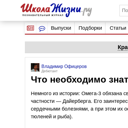
Выпуски
Подборки
Статьи
Кра
Владимир Офицеров
Дебютант
Что необходимо знат
Немного из истории: Омега-3 обязана с
частности — Дайерберга. Его заинтерес
сердечными болезнями, а при этом их о
тюленей и рыба).