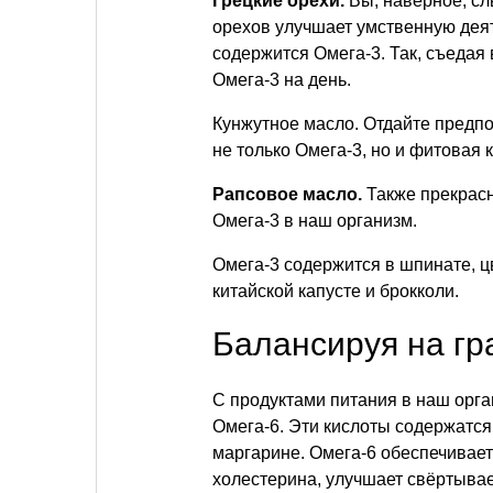
Грецкие орехи.
Вы, наверное, сл
орехов улучшает умственную деят
содержится Омега-3. Так, съедая
Омега-3 на день.
Кунжутное масло. Отдайте предпо
не только Омега-3, но и фитовая 
Рапсовое масло.
Также прекрасн
Омега-3 в наш организм.
Омега-3 содержится в шпинате, цв
китайской капусте и брокколи.
Балансируя на г
С продуктами питания в наш орга
Омега-6. Эти кислоты содержатся 
маргарине. Омега-6 обеспечивает
холестерина, улучшает свёртывае