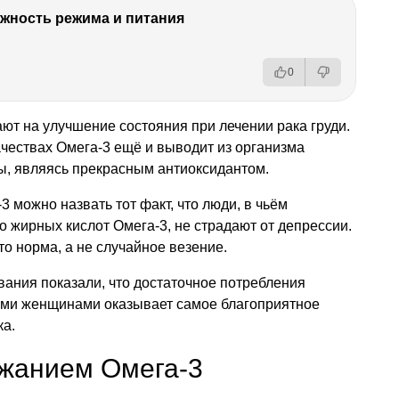
ность режима и питания
0
т на улучшение состояния при лечении рака груди.
чествах Омега-3 ещё и выводит из организма
ы, являясь прекрасным антиоксидантом.
 можно назвать тот факт, что люди, в чьём
о жирных кислот Омега-3, не страдают от депрессии.
о норма, а не случайное везение.
ания показали, что достаточное потребления
ми женщинами оказывает самое благоприятное
ка.
ржанием Омега-3