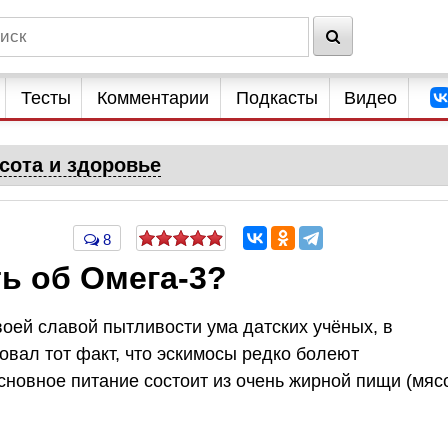
Тесты
Комментарии
Подкасты
Видео
сота и здоровье
8
ь об Омега-3?
воей славой пытливости ума датских учёных, в
овал тот факт, что эскимосы редко болеют
сновное питание состоит из очень жирной пищи (мяс