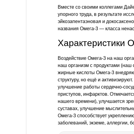
Вместе со своими коллегами Дайе
упорного труда, в результате ис
эйкозапентаэновая и докосаксен
названия Омега-3 — класса нена
Характеристики О
Воздействие Омега-3 на наш орг
наш организм с продуктами (наш 
жирные кислоты Омега-3 внедряют
структуру, но ещё и активизируют
улучшение работы сердечно-сосу
приступов, инфарктов. Отмечаетс
нашего времени), улучшается зре
суставах, улучшение мыслительны
Омега-3 способствует укреплению
заболеваний, экземе, аллергии, 