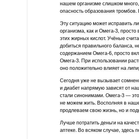
нашем организме слишком много, 
опасность образования тромбов.
Эту ситуацию может исправить ли
организма, как и Омега-3, прост
этих жирных кислот. Учёные счита
добиться правильного баланса, н
содержанием Омега-6, просто вк
Омега-3. При использовании раст
оно положительно влияет на липи
Сегодня уже не вызывает сомнен
и диабет напрямую зависят от на
стали синонимами. Омега-3 — это
не можем жить. Восполняя в наш
продлеваем свою жизнь, но и под
Лучше потратить деньги на качес
аптеке. Во всяком случае, здесь 