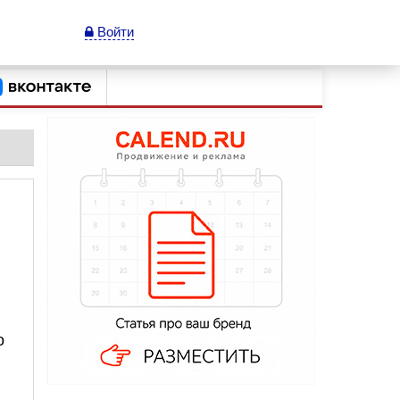
Войти
о