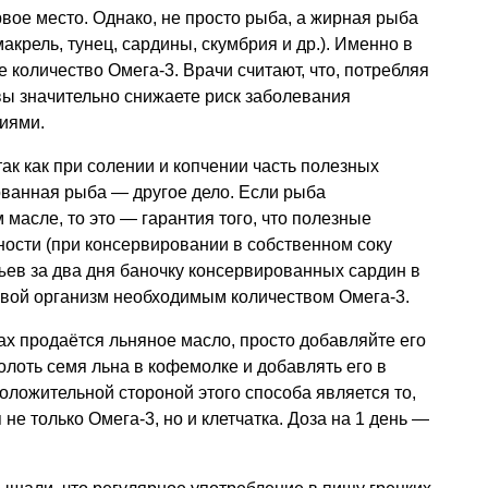
вое место. Однако, не просто рыба, а жирная рыба
макрель, тунец, сардины, скумбрия и др.). Именно в
количество Омега-3. Врачи считают, что, потребляя
 вы значительно снижаете риск заболевания
иями.
ак как при солении и копчении часть полезных
рованная рыба — другое дело. Если рыба
масле, то это — гарантия того, что полезные
ости (при консервировании в собственном соку
Съев за два дня баночку консервированных сардин в
свой организм необходимым количеством Омега-3.
ах продаётся льняное масло, просто добавляйте его
олоть семя льна в кофемолке и добавлять его в
оложительной стороной этого способа является то,
не только Омега-3, но и клетчатка. Доза на 1 день —