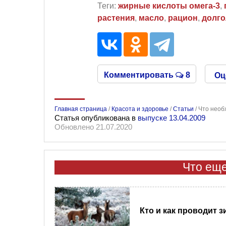
Теги:
жирные кислоты омега-3
,
растения
,
масло
,
рацион
,
долго
Комментировать
8
Оц
Главная страница
/
Красота и здоровье
/
Статьи
/
Что необ
Статья опубликована в
выпуске 13.04.2009
Обновлено 21.07.2020
Что еще
Кто и как проводит 