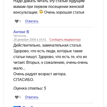
Надо давать читать эту статью будущим
мамам при первом посещении женской
консультации.
Очень хорошая статья
Ответить
0
Антонг В
Читатель
28 декабря 2006 в 16:41
Сообщить модератору
Действительно, замечательная статья.
Здорово, что есть люди, которые такие
статьи пишут. Здорово, что есть те, кто их
читает. Вторых, к сожалению, очень-очень
мало...
Очень радует возраст автора.
СПАСИБО.
Оценка статьи: 5
Ответить
0