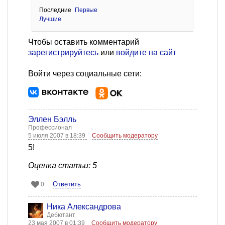
Последние
Первые
Лучшие
Чтобы оставить комментарий
зарегистрируйтесь
или
войдите на сайт
Войти через социальные сети:
Эллен Бэлль
Профессионал
5 июля 2007 в 18:39
Сообщить модератору
5!
Оценка статьи: 5
Ответить
0
Ника Александрова
Дебютант
23 мая 2007 в 01:39
Сообщить модератору