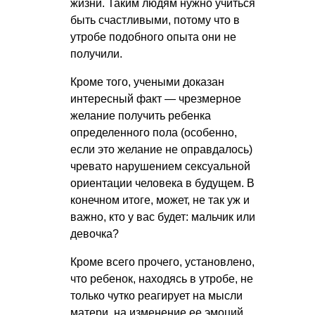
жизни. Таким людям нужно учиться
быть счастливыми, потому что в
утробе подобного опыта они не
получили.
Кроме того, учеными доказан
интересный факт — чрезмерное
желание получить ребенка
определенного пола (особенно,
если это желание не оправдалось)
чревато нарушением сексуальной
ориентации человека в будущем. В
конечном итоге, может, не так уж и
важно, кто у вас будет: мальчик или
девочка?
Кроме всего прочего, установлено,
что ребенок, находясь в утробе, не
только чутко реагирует на мысли
матери, на изменение ее эмоций,