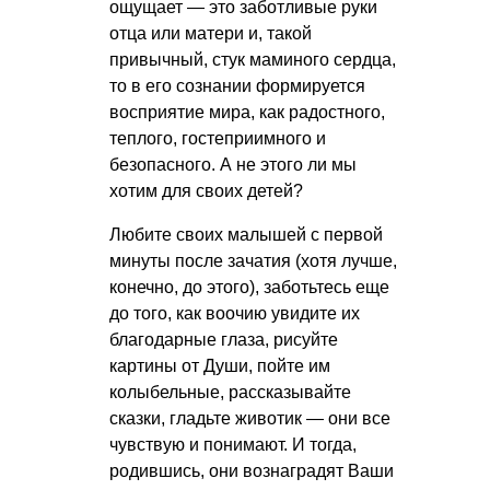
ощущает — это заботливые руки
отца или матери и, такой
привычный, стук маминого сердца,
то в его сознании формируется
восприятие мира, как радостного,
теплого, гостеприимного и
безопасного. А не этого ли мы
хотим для своих детей?
Любите своих малышей с первой
минуты после зачатия (хотя лучше,
конечно, до этого), заботьтесь еще
до того, как воочию увидите их
благодарные глаза, рисуйте
картины от Души, пойте им
колыбельные, рассказывайте
сказки, гладьте животик — они все
чувствую и понимают. И тогда,
родившись, они вознаградят Ваши