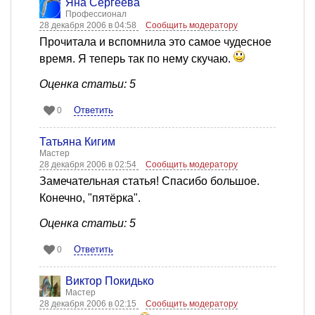
Яна Сергеева
Профессионал
28 декабря 2006 в 04:58
Сообщить модератору
Прочитала и вспомнила это самое чудесное
время. Я теперь так по нему скучаю.
Оценка статьи: 5
Ответить
0
Татьяна Кигим
Мастер
28 декабря 2006 в 02:54
Сообщить модератору
Замечательная статья! Спасибо большое.
Конечно, "пятёрка".
Оценка статьи: 5
Ответить
0
Виктор Покидько
Мастер
28 декабря 2006 в 02:15
Сообщить модератору