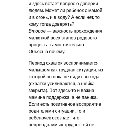
и здесь встает вопрос о доверии
людям. Может ли ребенок с мамой
и в огонь, и в воду? А если нет, то
кому тогда доверять?
Второе
— важность прохождения
малюткой всех этапов родового
процесса самостоятельно.
Объясню почему.
Период схваток воспринимается
малышом как трудная ситуация, из
которой он пока не видит выхода
(схватки усиливаются, а шейка
закрыта). Вот здесь-то и важна
мамина поддержка, а не паника.
Если есть позитивное восприятие
родителями ситуации, то и
ребеночек осознает, что
непреодолимых трудностей не