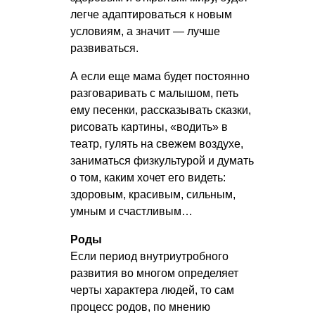
легче адаптироваться к новым
условиям, а значит — лучше
развиваться.
А если еще мама будет постоянно
разговаривать с малышом, петь
ему песенки, рассказывать сказки,
рисовать картины, «водить» в
театр, гулять на свежем воздухе,
заниматься физкультурой и думать
о том, каким хочет его видеть:
здоровым, красивым, сильным,
умным и счастливым…
Роды
Если период внутриутробного
развития во многом определяет
черты характера людей, то сам
процесс родов, по мнению