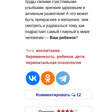
труды своими счастливыми
улыбками, крепким здоровьем и
активным развитием! А что может
быть прекраснее и желаннее, чем
смотреть и радоваться тому, как
подрастает самый главный в мире
человечек —
Ваш ребенок
?
Теги:
воспитание
,
беременность
,
ребенок
,
дети
,
перинатальная психология
Комментировать
12
Оценить