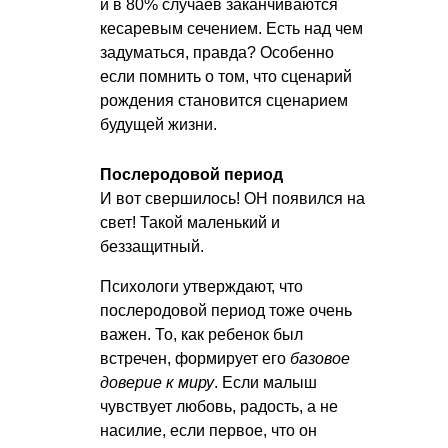
и в 80% случаев заканчиваются
кесаревым сечением. Есть над чем
задуматься, правда? Особенно
если помнить о том, что сценарий
рождения становится сценарием
будущей жизни.
Послеродовой период
И вот свершилось! ОН появился на
свет! Такой маленький и
беззащитный.
Психологи утверждают, что
послеродовой период тоже очень
важен. То, как ребенок был
встречен, формирует его
базовое
доверие к миру
. Если малыш
чувствует любовь, радость, а не
насилие, если первое, что он