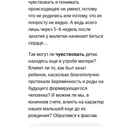
чувствовать и понимать
происходящее не умеют, потому
что не родились или потому, что их
попросту не видно. А ведь всего
лишь через 5−6 недель после
зачатия у малютки начинает биться
сердце…
Так могут ли
чувствовать
детки,
находясь еще в утробе матери?
Влияет ли то, как был зачат
ребенок, насколько благополучно
протекали беременность и роды на
будущего формирующегося
человека? И можем ли мы, в
конечном счете, влиять на характер
наших малышей еще до их
рождения? Обратимся к фактам.