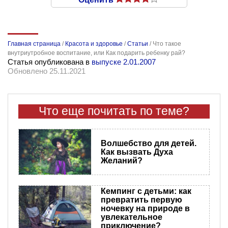
Главная страница
/
Красота и здоровье
/
Статьи
/
Что такое
внутриутробное воспитание, или Как подарить ребенку рай?
Статья опубликована в
выпуске 2.01.2007
Обновлено 25.11.2021
Что еще почитать по теме?
Волшебство для детей.
Как вызвать Духа
Желаний?
Кемпинг с детьми: как
превратить первую
ночевку на природе в
увлекательное
приключение?