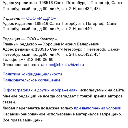
Адрес учредителя: 198516 Санкт-Петербург, г. Петергоф, Санкт-
Петербургский пр., д.60, лит.А, ч.п. 2-Н, оф.432, 434
Издатель —
ООО «МЕДИО»
Адрес издателя: 198516 Санкт-Петербург, г. Петергоф, Санкт-
Петербургский пр., д.60, лит.А, ч.п. 2-Н, оф.440
Редакция — ООО «Квантор»
Главный редактор — Хорошев Михаил Валерьевич
Адрес редакции:
198516
Санкт-Петербург, г. Петергоф
,
Санкт-
Петербургский пр., д.60, лит.А, ч.п. 2-Н, оф.432, 434
Телефон:
+7 812 640-06-60
Электронная почта:
askme@shkolazhizni.ru
Политика конфиденциальности
Пользовательское соглашение
О фотографиях и других изображениях
, используемых на сайте.
Мнение редакции не всегда совпадает с точкой зрения авторов
статей.
Любая перепечатка возможна только
при выполнении условий
.
Несанкционированное использование материалов запрещено.
Все права защищены.