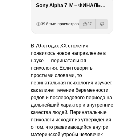
Sony Alpha 7 IV – ФИНАЛЬНЫЙ ОБЗОР
РЕКЛАМА
РЕКЛАМА
РЕКЛАМА
РЕКЛАМА
39.8 тыс. просмотров
37
В 70-х годах ХХ столетия
появилось новое направление в
науке — перинатальная
психология. Если говорить
простыми словами, то
перинатальная психология изучает,
как влияет течение беременности,
родов и послеродового периода на
дальнейший характер и внутренние
качества людей. Перинатальные
психологи исходят из утверждения
о том, что развивающийся внутри
материнской утробы человечек