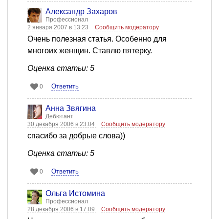
Александр Захаров
Профессионал
2 января 2007 в 13:23
Сообщить модератору
Очень полезная статья. Особенно для
многоих женщин. Ставлю пятерку.
Оценка статьи: 5
Ответить
0
Анна Звягина
Дебютант
30 декабря 2006 в 23:04
Сообщить модератору
спасибо за добрые слова))
Оценка статьи: 5
Ответить
0
Ольга Истомина
Профессионал
28 декабря 2006 в 17:09
Сообщить модератору