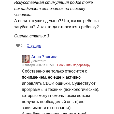
Искусственная стимуляция родов тоже
накладывает отпечаток на психику
человека.
А если это уже сделано? Что, жизнь ребенка
загублена? И как тогда относится к ребенку?
Оценка статьи: 3
Ответить
0
Анна Звягина
Дебютант
9 января 2007 в 16:50
Сообщить модератору
Собственно не только относится с
пониманием, но еще и активно
иправлять СВОИ ошибки. Существуют
программы и техники (психологические),
которые могут помочь таким деткам
получить необходимый опыт(вне
зависимости от возраста).
А вообще, я писала для того, чтобы