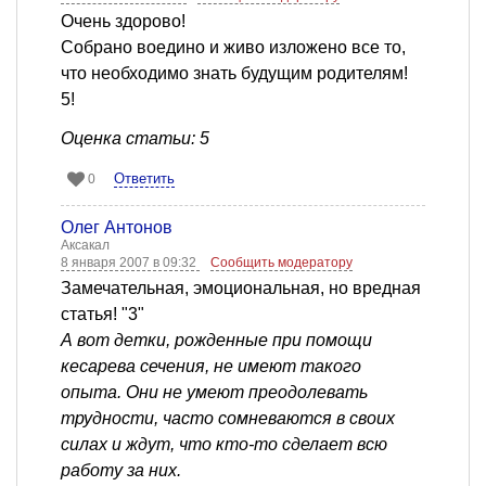
Очень здорово!
Собрано воедино и живо изложено все то,
что необходимо знать будущим родителям!
5!
Оценка статьи: 5
Ответить
0
Олег Антонов
Аксакал
8 января 2007 в 09:32
Сообщить модератору
Замечательная, эмоциональная, но вредная
статья! "3"
А вот детки, рожденные при помощи
кесарева сечения, не имеют такого
опыта. Они не умеют преодолевать
трудности, часто сомневаются в своих
силах и ждут, что кто-то сделает всю
работу за них.