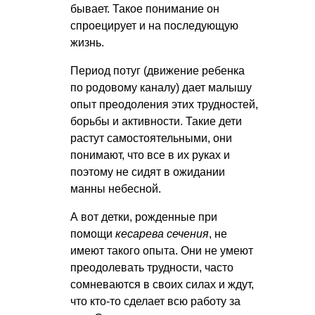
бывает. Такое понимание он
спроецирует и на последующую
жизнь.
Период потуг (движение ребенка
по родовому каналу) дает малышу
опыт преодоления этих трудностей,
борьбы и активности. Такие дети
растут самостоятельными, они
понимают, что все в их руках и
поэтому не сидят в ожидании
манны небесной.
А вот детки, рожденные при
помощи
кесарева сечения
, не
имеют такого опыта. Они не умеют
преодолевать трудности, часто
сомневаются в своих силах и ждут,
что кто-то сделает всю работу за