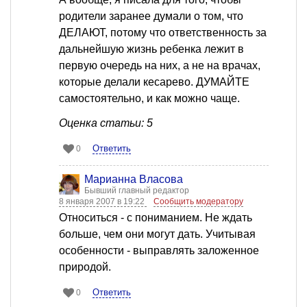
родители заранее думали о том, что
ДЕЛАЮТ, потому что ответственность за
дальнейшую жизнь ребенка лежит в
первую очередь на них, а не на врачах,
которые делали кесарево. ДУМАЙТЕ
самостоятельно, и как можно чаще.
Оценка статьи: 5
Ответить
0
Марианна Власова
Бывший главный редактор
8 января 2007 в 19:22
Сообщить модератору
Относиться - с пониманием. Не ждать
больше, чем они могут дать. Учитывая
особенности - выправлять заложенное
природой.
Ответить
0