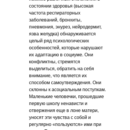
состоянии здоровья (высокая
частота респираторных
заболеваний, бронхиты,
пневмония, энурез, нейродермит,
язва желудка) обнаруживается
целый ряд психологических
особенностей, которые нарушают
их адаптацию в социуме. Они
конфликтны, стремятся
выделиться, обратить на себя
внимание, что является их
способом самоутверждения. Они
склонны к асоциальным поступкам.
Маленькие человечки, прошедшие
первую школу ненависти и
отвержения еще в лоне матери,
уносят эти чувства с собой и
регулярно «пользуются» ими при