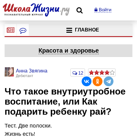
Войти
ГЛАВНОЕ
Красота и здоровье
Анна Звягина
12
Дебютант
Что такое внутриутробное
воспитание, или Как
подарить ребенку рай?
Тест. Две полоски.
Жизнь есть!