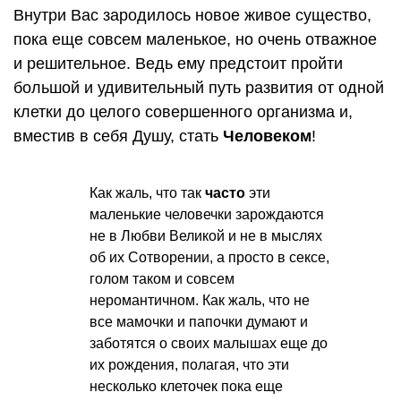
Внутри Вас зародилось новое живое существо,
пока еще совсем маленькое, но очень отважное
и решительное. Ведь ему предстоит пройти
большой и удивительный путь развития от одной
клетки до целого совершенного организма и,
вместив в себя Душу, стать
Человеком
!
Как жаль, что так
часто
эти
маленькие человечки зарождаются
не в Любви Великой и не в мыслях
об их Сотворении, а просто в сексе,
голом таком и совсем
неромантичном. Как жаль, что не
все мамочки и папочки думают и
заботятся о своих малышах еще до
их рождения, полагая, что эти
несколько клеточек пока еще