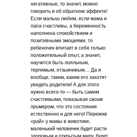
негативные, то значит, можно
говорить и об обратном эффекте!
Если малыш любим, если мама и
папа счастливы, а беременность
наполнена спокойствием и
позитивными эмоциями, то
ребеночек впитает в себя только
положительный опыт, а значит,
научится быть лояльным,
терпимым, отзывчивым… Да и
вообще, таким, каким его захотят
увидеть родители! А для этого
нужно всего-то — быть самим
счастливыми, показывая
своим
примером
, что это состояние
естественно и для него! Пережив
«рай» у мамы в животике,
маленький человечек будет расти
здоровым и открытым миру, будет