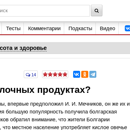
Тесты
Комментарии
Подкасты
Видео
сота и здоровье
14
олочных продуктах?
ы, впервые предположил И. И. Мечников, он же их и
ия большую популярность получила болгарская
иков обратил внимание, что жители Болгарии
 что местное население употребляет кислое овечье