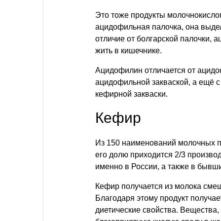
Это тоже продукты молочнокислог
ацидофильная палочка, она выдел
отличие от болгарской палочки, 
жить в кишечнике.
Ацидофилин отличается от ацидоф
ацидофильной закваской, а ещё с
кефирной закваски.
Кефир
Из 150 наименований молочных п
его долю приходится 2/3 произво
именно в России, а также в бывши
Кефир получается из молока см
Благодаря этому продукт получае
диетические свойства. Вещества,