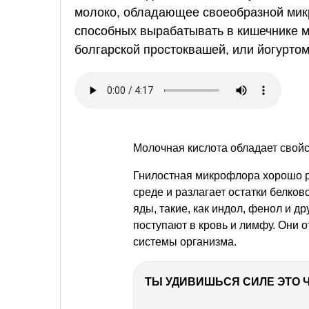
молоко, обладающее своеобразной мик
способных вырабатывать в кишечнике м
болгарской простоквашей, или йогуртом
Молочная кислота обладает свой
Гнилостная микрофлора хорошо р
среде и разлагает остатки белко
яды, такие, как индол, фенол и д
поступают в кровь и лимфу. Они 
системы организма.