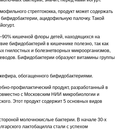
мофильного стрептококка, продукт может содержать
 бифидобактерии, ацидофильную палочку. Такой
йогурт.
−90% кишечной флоры детей, находящихся на
вие бифидобактерий в кишечнике полезно, так как
ых гнилостных и болезнетворных микроорганизмов,
еводов. Бифидобактерии образуют витамины группы
кефира, обогащенного бифидобактериями.
бно-профилактический продукт, разработанный в
овместно с Московским НИИ микробиологии и
ского. Этот продукт содержит 5 основных видов
стороной молочнокислые бактерии. В начале 30-х
олгарского лактобацилла стали с успехом