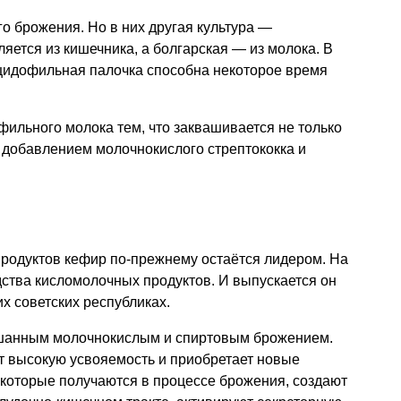
о брожения. Но в них другая культура —
яется из кишечника, а болгарская — из молока. В
ацидофильная палочка способна некоторое время
ильного молока тем, что заквашивается не только
 добавлением молочнокислого стрептококка и
родуктов кефир по-прежнему остаётся лидером. На
дства кисломолочных продуктов. И выпускается он
х советских республиках.
ешанным молочнокислым и спиртовым брожением.
т высокую усвояемость и приобретает новые
 которые получаются в процессе брожения, создают