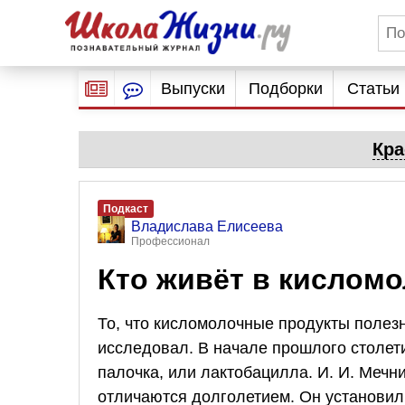
Выпуски
Подборки
Статьи
Кра
Подкаст
Владислава Елисеева
Профессионал
Кто живёт в кислом
То, что кисломолочные продукты полезн
исследовал. В начале прошлого столет
палочка, или лактобацилла. И. И. Мечн
отличаются долголетием. Он установил,