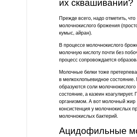
их сквашивании?
Прежде всего, надо отметить, что
молочнокислого брожения (прост
кумыс, айран).
В процессе молочнокислого броже
молочную кислоту почти без побо
процесс сопровождается образова
Молочные белки тоже претерпева
в мелкохлопьевидное состояние. 
образуются соли молочнокислого 
состояние, а казеин коагулирует
организмом. А вот молочный жир 
консистенция у молочнокислых п
молочнокислых бактерий.
Ацидофильные м