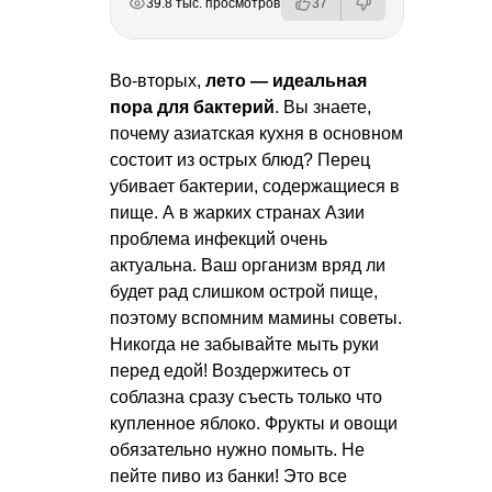
39.8 тыс. просмотров
37
Во-вторых,
лето — идеальная
пора для бактерий
. Вы знаете,
почему азиатская кухня в основном
состоит из острых блюд? Перец
убивает бактерии, содержащиеся в
пище. А в жарких странах Азии
проблема инфекций очень
актуальна. Ваш организм вряд ли
будет рад слишком острой пище,
поэтому вспомним мамины советы.
Никогда не забывайте мыть руки
перед едой! Воздержитесь от
соблазна сразу съесть только что
купленное яблоко. Фрукты и овощи
обязательно нужно помыть. Не
пейте пиво из банки! Это все