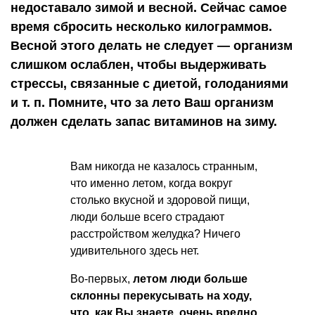
недоставало зимой и весной. Сейчас самое
время сбросить несколько килограммов.
Весной этого делать не следует — организм
слишком ослаблен, чтобы выдерживать
стрессы, связанные с диетой, голоданиями
и т. п.
Помните, что за лето Ваш организм
должен сделать запас витаминов на зиму.
Вам никогда не казалось странным,
что именно летом, когда вокруг
столько вкусной и здоровой пищи,
люди больше всего страдают
расстройством желудка? Ничего
удивительного здесь нет.
Во-первых,
летом люди больше
склонны перекусывать на ходу,
что, как Вы знаете, очень вредно