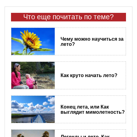
Что еще почитать по теме?
Чему можно научиться за
лето?
Как круто начать лето?
Конец лета, или Как
выглядит мимолетность?
Легенды и лето. Как