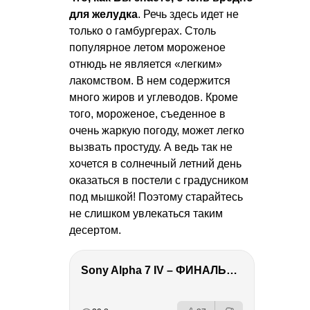
для желудка
. Речь здесь идет не
только о гамбургерах. Столь
популярное летом мороженое
отнюдь не является «легким»
лакомством. В нем содержится
много жиров и углеводов. Кроме
того, мороженое, съеденное в
очень жаркую погоду, может легко
вызвать простуду. А ведь так не
хочется в солнечный летний день
оказаться в постели с градусником
под мышкой! Поэтому старайтесь
не слишком увлекаться таким
десертом.
Sony Alpha 7 IV – ФИНАЛЬНЫЙ ОБЗОР
РЕКЛАМА
РЕКЛАМА
РЕКЛАМА
РЕКЛАМА