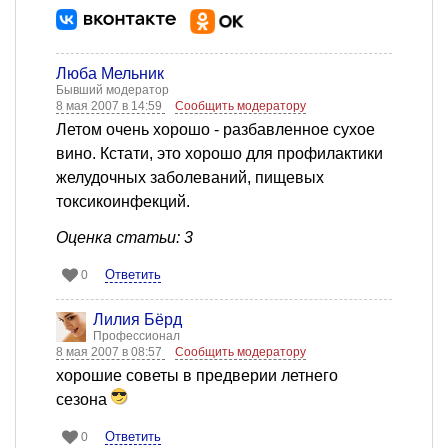
Люба Мельник
Бывший модератор
8 мая 2007 в 14:59
Сообщить модератору
Летом очень хорошо - разбавленное сухое
вино. Кстати, это хорошо для профилактики
желудочных заболеваний, пищевых
токсикоинфекций.
Оценка статьи: 3
Ответить
0
Лилия Бёрд
Профессионал
8 мая 2007 в 08:57
Сообщить модератору
хорошие советы в предверии летнего
сезона
Ответить
0