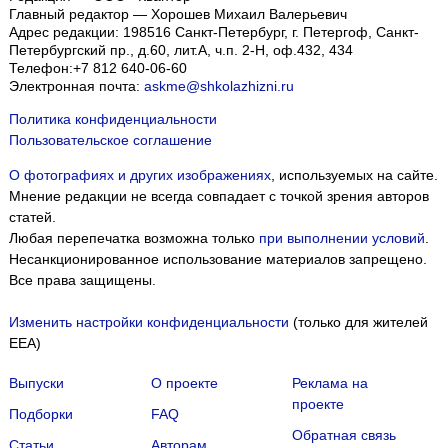
Главный редактор — Хорошев Михаил Валерьевич
Адрес редакции:
198516
Санкт-Петербург, г. Петергоф
,
Санкт-
Петербургский пр., д.60, лит.А, ч.п. 2-Н, оф.432, 434
Телефон:
+7 812 640-06-60
Электронная почта:
askme@shkolazhizni.ru
Политика конфиденциальности
Пользовательское соглашение
О фотографиях и других изображениях
, используемых на сайте.
Мнение редакции не всегда совпадает с точкой зрения авторов
статей.
Любая перепечатка возможна только
при выполнении условий
.
Несанкционированное использование материалов запрещено.
Все права защищены.
Изменить настройки конфиденциальности
(только для жителей
EEA)
Выпуски
О проекте
Реклама на
проекте
Подборки
FAQ
Обратная связь
Статьи
Авторам