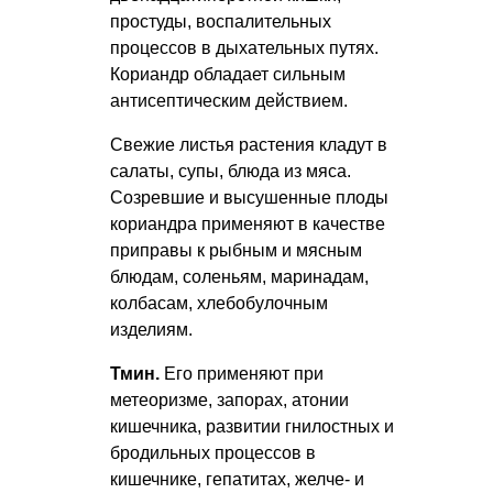
простуды, воспалительных
процессов в дыхательных путях.
Кориандр обладает сильным
антисептическим действием.
Свежие листья растения кладут в
салаты, супы, блюда из мяса.
Созревшие и высушенные плоды
кориандра применяют в качестве
приправы к рыбным и мясным
блюдам, соленьям, маринадам,
колбасам, хлебобулочным
изделиям.
Тмин.
Его применяют при
метеоризме, запорах, атонии
кишечника, развитии гнилостных и
бродильных процессов в
кишечнике, гепатитах, желче- и