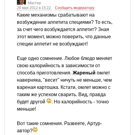
Мастер
28 мая 2012 в 15:22
Сообщить модератору
Какие механизмы срабатывают на
возбуждение аппетита специями? То есть,
за счет чего возбуждается аппетит? Зная
этот момент, можно поверить, что данные
специи аппетит не возбуждают!
Еще одно сомнение. Любое блюдо меняет
свою калорийность в зависимости от
способа приготовления.
Жареный
омлет
наверняка, "весит" ничуть не меньше, чем
вареная картошка. Кстати, омлет можно с
таким же успехом сварить. Вид, правда
будет другой
. Но калорийность - точно
меньше!
Вот такие сомнения. Развеете, Артур-
автор?