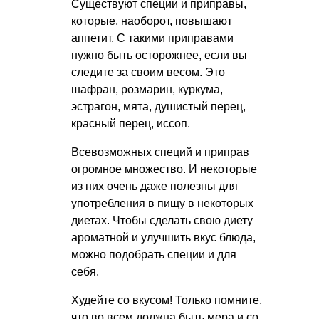
Существуют специи и приправы,
которые, наоборот, повышают
аппетит. С такими приправами
нужно быть осторожнее, если вы
следите за своим весом. Это
шафран, розмарин, куркума,
эстрагон, мята, душистый перец,
красный перец, иссоп.
Всевозможных специй и приправ
огромное множество. И некоторые
из них очень даже полезны для
употребления в пищу в некоторых
диетах. Чтобы сделать свою диету
ароматной и улучшить вкус блюда,
можно подобрать специи и для
себя.
Худейте со вкусом! Только помните,
что во всем должна быть мера и со