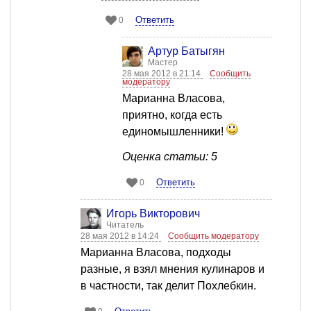
Ответить
0
Артур Батыгян
Мастер
28 мая 2012 в 21:14
Сообщить
модератору
Марианна Власова,
приятно, когда есть
единомышленники!
Оценка статьи: 5
Ответить
0
Игорь Викторович
Читатель
28 мая 2012 в 14:24
Сообщить модератору
Марианна Власова, подходы
разные, я взял мнения кулинаров и
в частности, так делит Похлебкин.