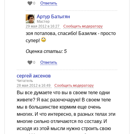
Ответить
0
Артур Батыгян
Мастер
29 мая 2012 в 16:27
Сообщить модератору
зоя потапова, спасибо! Базилик - просто
супер!
Оценка статьи: 5
Ответить
0
сергей аксенов
Читатель
28 мая 2012 в 16:49
Сообщить модератору
Вы все думаете что вы в своем теле одни
живете? Я вас разочочарую! В своем теле
мы в большинстве кормим еще очень
многих. И что интересно, в разных телах эти
многие сильно отличаются по составу. И
исходя из этой мысли нужно строить свою