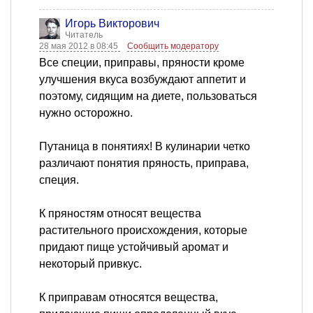
Игорь Викторович
Читатель
28 мая 2012 в 08:45
Сообщить модератору
Все специи, приправы, пряности кроме
улучшения вкуса возбуждают аппетит и
поэтому, сидящим на диете, пользоваться
нужно осторожно.
Путаница в понятиях! В кулинарии четко
различают понятия пряность, приправа,
специя.
К пряностям относят вещества
растительного происхождения, которые
придают пище устойчивый аромат и
некоторый привкус.
К приправам относятся вещества,