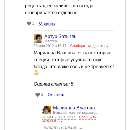
рецептах, ее количество всегда
оговаривается отдельно.
Ответить
1
Артур Батыгян
Мастер
28 мая 2012 в 15:17
Сообщить модератору
Марианна Власова, есть некоторые
специи, которые улучшают вкус
блюда, что даже соль и не требуется!
Оценка статьи: 5
Ответить
0
Марианна Власова
Бывший главный редактор
28 мая 2012 в 19:37
Сообщить
модератору
читать дальше →