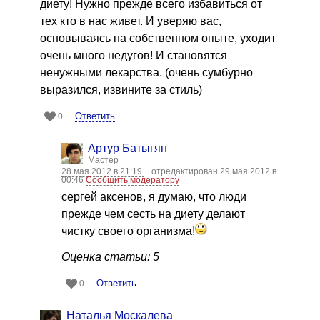
диету! Нужно прежде всего избавиться от
тех кто в нас живет. И уверяю вас,
основываясь на собственном опыте, уходит
очень много недугов! И становятся
ненужными лекарства. (очень сумбурно
выразился, извините за стиль)
Ответить
0
Артур Батыгян
Мастер
28 мая 2012 в 21:19
отредактирован 29 мая 2012 в
00:46
Сообщить модератору
сергей аксенов, я думаю, что люди
прежде чем сесть на диету делают
чистку своего организма!
Оценка статьи: 5
Ответить
0
Наталья Москалева