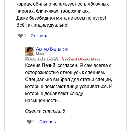
корицу, обильно использует её в яблочных
пирогах, блинчиках, творожниках.
Даже безобидная мята не всем по нутру!
Всё так индивидуально!
Ответить
0
Артур Батыгян
Мастер
28 мая 2012 в 15:16
Сообщить модератору
Ксения Печий, согласен. Я сам всегда с
осторожностью отношусь к специям.
Специально выбрал для статьи специи,
которые помогают пище усваиваться. И
которые добавляют блюду
насыщенности.
Оценка статьи: 5
Ответить
0