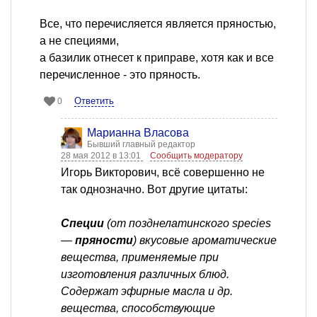
Все, что перечисляется является пряностью,
а не специями,
а базилик отнесет к приправе, хотя как и все
перечисленное - это пряность.
Ответить
0
Марианна Власова
Бывший главный редактор
28 мая 2012 в 13:01
Сообщить модератору
Игорь Викторович, всё совершенно не
так однозначно. Вот другие цитаты:
Специи
(от позднелатинского species
—
пряности
) вкусовые ароматические
вещества, применяемые при
изготовления различных блюд.
Содержат эфирные масла и др.
вещества, способствующие