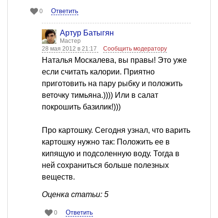
Ответить
0
Артур Батыгян
Мастер
28 мая 2012 в 21:17
Сообщить модератору
Наталья Москалева, вы правы! Это уже
если считать калории. Приятно
приготовить на пару рыбку и положить
веточку тимьяна.)))) Или в салат
покрошить базилик!)))
Про картошку. Сегодня узнал, что варить
картошку нужно так: Положить ее в
кипящую и подсоленную воду. Тогда в
ней сохраниться больше полезных
веществ.
Оценка статьи: 5
Ответить
0