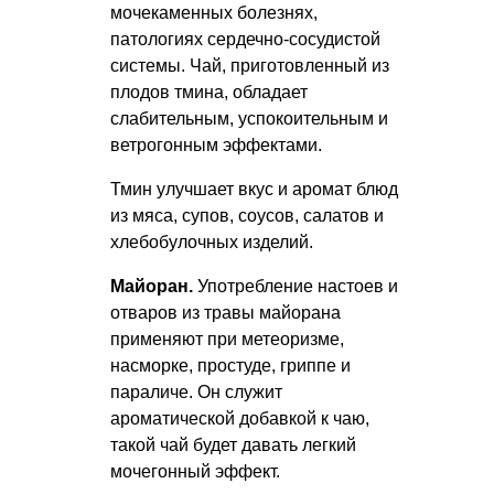
мочекаменных болезнях,
патологиях сердечно-сосудистой
системы. Чай, приготовленный из
плодов тмина, обладает
слабительным, успокоительным и
ветрогонным эффектами.
Тмин улучшает вкус и аромат блюд
из мяса, супов, соусов, салатов и
хлебобулочных изделий.
Майоран.
Употребление настоев и
отваров из травы майорана
применяют при метеоризме,
насморке, простуде, гриппе и
параличе. Он служит
ароматической добавкой к чаю,
такой чай будет давать легкий
мочегонный эффект.