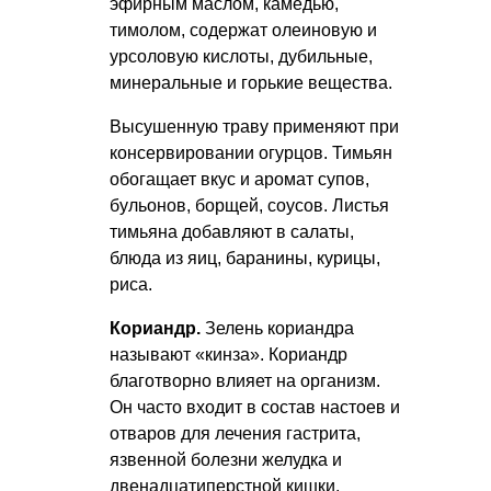
эфирным маслом, камедью,
тимолом, содержат олеиновую и
урсоловую кислоты, дубильные,
минеральные и горькие вещества.
Высушенную траву применяют при
консервировании огурцов. Тимьян
обогащает вкус и аромат супов,
бульонов, борщей, соусов. Листья
тимьяна добавляют в салаты,
блюда из яиц, баранины, курицы,
риса.
Кориандр.
Зелень кориандра
называют «кинза». Кориандр
благотворно влияет на организм.
Он часто входит в состав настоев и
отваров для лечения гастрита,
язвенной болезни желудка и
двенадцатиперстной кишки,