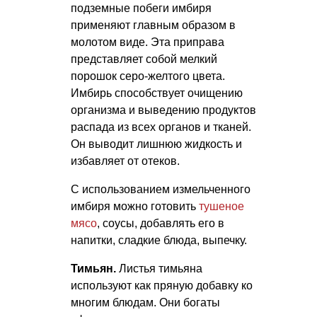
подземные побеги имбиря
применяют главным образом в
молотом виде. Эта приправа
представляет собой мелкий
порошок серо-желтого цвета.
Имбирь способствует очищению
организма и выведению продуктов
распада из всех органов и тканей.
Он выводит лишнюю жидкость и
избавляет от отеков.
С использованием измельченного
имбиря можно готовить
тушеное
мясо
, соусы, добавлять его в
напитки, сладкие блюда, выпечку.
Тимьян.
Листья тимьяна
используют как пряную добавку ко
многим блюдам. Они богаты