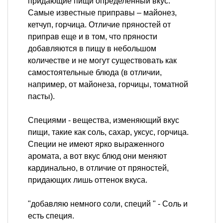
придающие пищи определенный вкус.
Самые известные приправы – майонез,
кетчуп, горчица. Отличие пряностей от
приправ еще и в том, что пряности
добавляются в пищу в небольшом
количестве и не могут существовать как
самостоятельные блюда (в отличии,
например, от майонеза, горчицы, томатной
пасты).
Специями - вещества, изменяющий вкус
пищи, такие как соль, сахар, уксус, горчица.
Специи не имеют ярко выраженного
аромата, а вот вкус блюд они меняют
кардинально, в отличие от пряностей,
придающих лишь оттенок вкуса.
"добавляю немного соли, специй " - Соль и
есть специя.