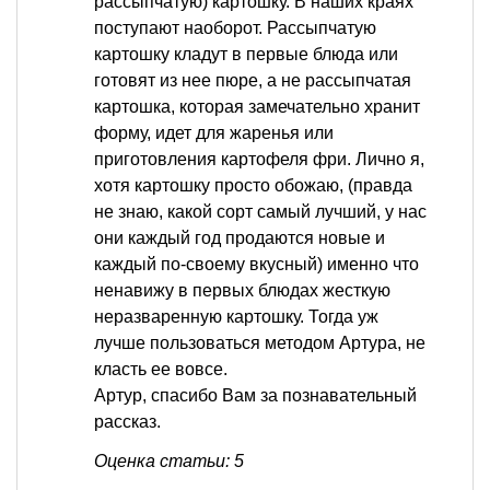
рассыпчатую) картошку. В наших краях
поступают наоборот. Рассыпчатую
картошку кладут в первые блюда или
готовят из нее пюре, а не рассыпчатая
картошка, которая замечательно хранит
форму, идет для жаренья или
приготовления картофеля фри. Лично я,
хотя картошку просто обожаю, (правда
не знаю, какой сорт самый лучший, у нас
они каждый год продаются новые и
каждый по-своему вкусный) именно что
ненавижу в первых блюдах жесткую
неразваренную картошку. Тогда уж
лучше пользоваться методом Артура, не
класть ее вовсе.
Артур, спасибо Вам за познавательный
рассказ.
Оценка статьи: 5