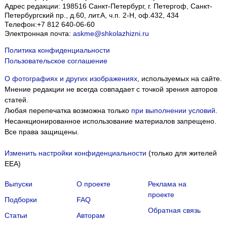
Адрес редакции:
198516
Санкт-Петербург, г. Петергоф
,
Санкт-
Петербургский пр., д.60, лит.А, ч.п. 2-Н, оф.432, 434
Телефон:
+7 812 640-06-60
Электронная почта:
askme@shkolazhizni.ru
Политика конфиденциальности
Пользовательское соглашение
О фотографиях и других изображениях
, используемых на сайте.
Мнение редакции не всегда совпадает с точкой зрения авторов
статей.
Любая перепечатка возможна только
при выполнении условий
.
Несанкционированное использование материалов запрещено.
Все права защищены.
Изменить настройки конфиденциальности
(только для жителей
EEA)
Выпуски
О проекте
Реклама на
проекте
Подборки
FAQ
Обратная связь
Статьи
Авторам