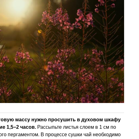
овую массу нужно просушить в духовом шкафу
ие 1,5−2 часов.
Рассыпьте листья слоем в 1 см по
ого пергаментом. В процессе сушки чай необходимо