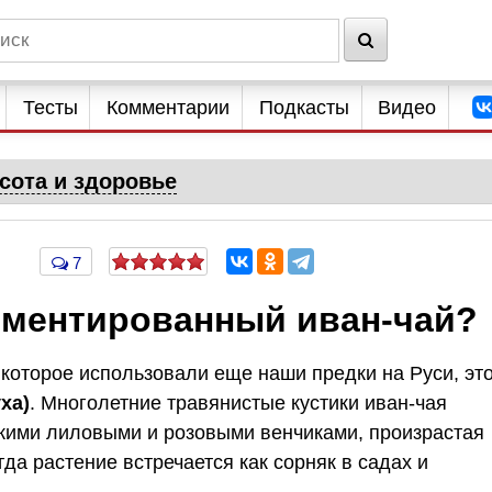
Тесты
Комментарии
Подкасты
Видео
сота и здоровье
7
рментированный иван-чай?
которое использовали еще наши предки на Руси, эт
ха)
. Многолетние травянистые кустики иван-чая
кими лиловыми и розовыми венчиками, произрастая
да растение встречается как сорняк в садах и