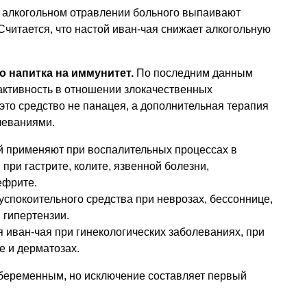
и алкогольном отравлении больного выпаивают
Считается, что настой иван-чая снижает алкогольную
о напитка на иммунитет.
По последним данным
активность в отношении злокачественных
 это средство не панацея, а дополнительная терапия
леваниями.
й применяют при воспалительных процессах в
при гастрите, колите, язвенной болезни,
ефрите.
успокоительного средства при неврозах, бессоннице,
 гипертензии.
 иван-чая при гинекологических заболеваниях, при
е и дерматозах.
беременным, но исключение составляет первый