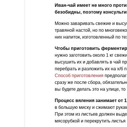
Иван-чай имеет не много проти
безобидны, поэтому консульти
Можно заваривать свежие и высу
травяной настой, но по многовек
них напиток, изготовленный по те
Чтобы приготовить ферментир
нужно заготовить около 1 кг свеж
высушить их и добавлять в чай п
перебрать и разложить их на х/б
Способ приготовления
предполага
сразу же после сбора, обязатель
вы будете делать это на улице, т
Процесс вяления занимает от 12
в большую миску и сжимают рукам
При этом из листьев должен выде
мясорубкой и перекрутить листья 