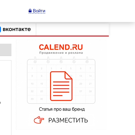
Войти
о