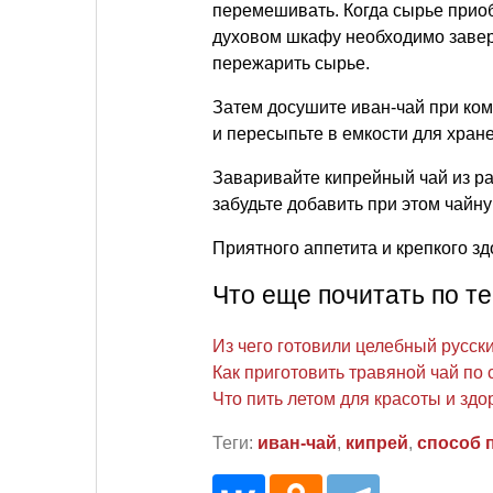
перемешивать. Когда сырье приоб
духовом шкафу необходимо завер
пережарить сырье.
Затем досушите иван-чай при ко
и пересыпьте в емкости для хран
Заваривайте кипрейный чай из рас
забудьте добавить при этом чайн
Приятного аппетита и крепкого зд
Что еще почитать по т
Из чего готовили целебный русск
Как приготовить травяной чай по
Что пить летом для красоты и здо
Теги:
иван-чай
,
кипрей
,
способ 