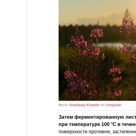
Фото:
Anastasia Khardin
on
Unsplash
Затем ферментированную лист
при температуре 100 °C в течен
поверхности противня, застеленн