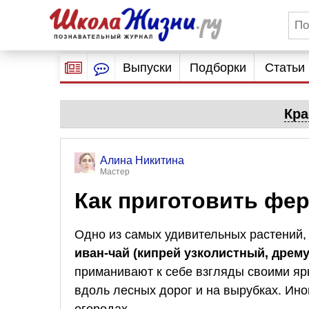
Выпуски
Подборки
Статьи
Кра
Алина Никитина
Мастер
Как приготовить фе
Одно из самых удивительных растений, 
иван-чай (кипрей узколистный, дрему
приманивают к себе взгляды своими яр
вдоль лесных дорог и на вырубках. Иног
огородах.