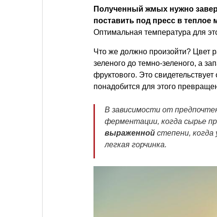
Полученный жмых нужно заверну
поставить под пресс в теплое 
Оптимальная температура для эт
Что же должно произойти? Цвет р
зеленого до темно-зеленого, а за
фруктового. Это свидетельствует
понадобится для этого превращен
В зависимости от предпочте
ферментации, когда сырье п
выраженной
степени, когда
легкая горчинка.