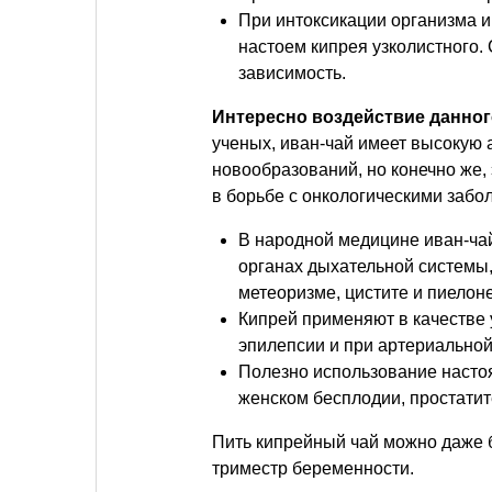
При интоксикации организма 
настоем кипрея узколистного. 
зависимость.
Интересно воздействие данног
ученых, иван-чай имеет высокую 
новообразований, но конечно же,
в борьбе с онкологическими забо
В народной медицине иван-ча
органах дыхательной системы, 
метеоризме, цистите и пиелон
Кипрей применяют в качестве 
эпилепсии и при артериальной
Полезно использование настоя
женском бесплодии, простатит
Пить кипрейный чай можно даже 
триместр беременности.