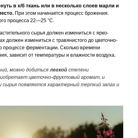
ть в х/б ткань или в несколько слоев марли и
место.
При этом начинается процесс брожения.
ого процесса 22—25 °C.
астительного сырья должен измениться с ярко-
пах должен измениться с травянистого до цветочно-
 о процессе ферментации. Сколько времени
ия, зависит от температуры и влажности воздуха.
ний, можно добиться
легкой
степени
риобретает цветочно-фруктовый аромат, и
 у сырья появляется характерный терпкий запах и