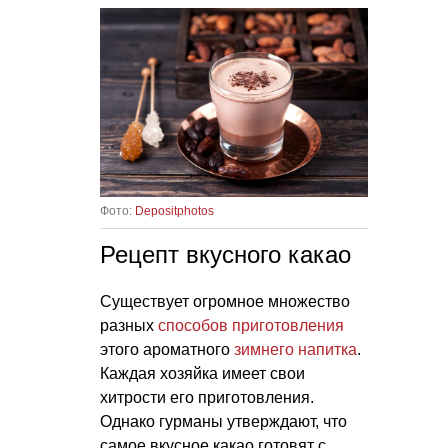
Фото:
Depositphotos
Рецепт вкусного какао
Существует огромное множество
разных
способов приготовления
этого ароматного
зимнего напитка
.
Каждая хозяйка имеет свои
хитрости его приготовления.
Однако гурманы утверждают, что
самое вкусное какао готовят с