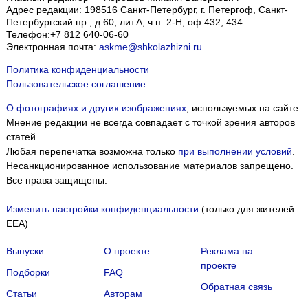
Адрес редакции:
198516
Санкт-Петербург, г. Петергоф
,
Санкт-
Петербургский пр., д.60, лит.А, ч.п. 2-Н, оф.432, 434
Телефон:
+7 812 640-06-60
Электронная почта:
askme@shkolazhizni.ru
Политика конфиденциальности
Пользовательское соглашение
О фотографиях и других изображениях
, используемых на сайте.
Мнение редакции не всегда совпадает с точкой зрения авторов
статей.
Любая перепечатка возможна только
при выполнении условий
.
Несанкционированное использование материалов запрещено.
Все права защищены.
Изменить настройки конфиденциальности
(только для жителей
EEA)
Выпуски
О проекте
Реклама на
проекте
Подборки
FAQ
Обратная связь
Статьи
Авторам