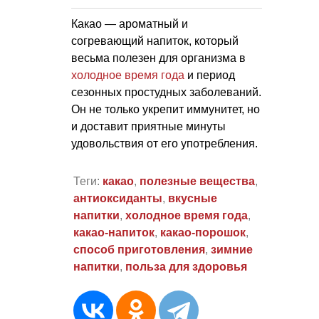
Какао — ароматный и
согревающий напиток, который
весьма полезен для организма в
холодное время года
и период
сезонных простудных заболеваний.
Он не только укрепит иммунитет, но
и доставит приятные минуты
удовольствия от его употребления.
Теги:
какао
,
полезные вещества
,
антиоксиданты
,
вкусные
напитки
,
холодное время года
,
какао-напиток
,
какао-порошок
,
способ приготовления
,
зимние
напитки
,
польза для здоровья