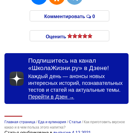
Комментировать
0
Оценить
Подпишитесь на канал
«ШколаЖизни.ру» в Дзене!
Каждый день — анонсы новых
интересных историй, познавательных
тестов и статей на актуальные темы.
Перейти в Дзен →
Главная страница
/
Еда и кулинария
/
Статьи
/
Как приготовить вкусное
какао и в чем польза этого напитка?
Статья опубликована в
выпуске 4.12.2021