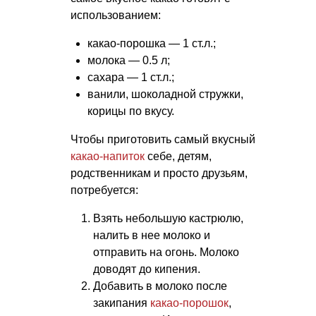
использованием:
какао-порошка — 1 ст.л.;
молока — 0.5 л;
сахара — 1 ст.л.;
ванили, шоколадной стружки,
корицы по вкусу.
Чтобы приготовить самый вкусный
какао-напиток
себе, детям,
родственникам и просто друзьям,
потребуется:
Взять небольшую кастрюлю,
налить в нее молоко и
отправить на огонь. Молоко
доводят до кипения.
Добавить в молоко после
закипания
какао-порошок
,