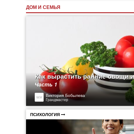
ДОМ И СЕМЬЯ
Как вырастить ранние овощи и
Часть 1
Виктория Бобылева
Грандмастер
ПСИХОЛОГИЯ