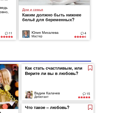
 ведь
Дом и семья
овно,
Каким должно быть нижнее
бельё для беременных?
Юлия Михалева
11
4
Мастер
Как стать счастливым, или
Верите ли вы в любовь?
Вадим Калачев
15
Дебютант
Что такое – любовь?