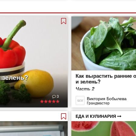
Как вырастить ранние 
 зелень?
и зелень?
Часть 2
3
Виктория Бобылева
Грандмастер
ЕДА И КУЛИНАРИЯ