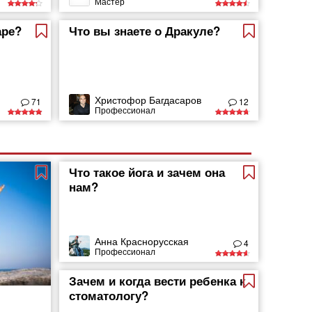
Мастер
аре?
Что вы знаете о Дракуле?
Христофор Багдасаров
71
12
Профессионал
Что такое йога и зачем она
нам?
Анна Краснорусская
4
Профессионал
Зачем и когда вести ребенка к
стоматологу?