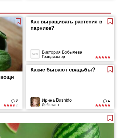
Как выращивать растения в
парнике?
Виктория Бобылева
Грандмастер
Какие бывают свадьбы?
овощи
Ирина Bushido
2
4
Дебютант