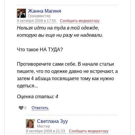
Жанна Магиня
Грандмастер
9 октября 2008 в 17:55
Сообщить модератору
Нельзя идти на туда в той одежде,
которую вы еще ни разу не надевали.
Что такое НА ТУДА?
Противоречите сами себе. В начале статьи
пишите, что по одежке давно не встречают, а
затем 4 абзаца посвящаете тому как нужно
одеться...
Оценка статьи: 4
Ответить
0
Светлана Зуу
Мастер
9 октября 2008 в 21:23
Сообщить модератору