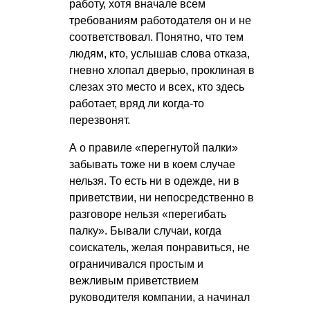
работу, хотя вначале всем
требованиям работодателя он и не
соответствовал. Понятно, что тем
людям, кто, услышав слова отказа,
гневно хлопал дверью, проклиная в
слезах это место и всех, кто здесь
работает, вряд ли когда-то
перезвонят.
А о правиле «перегнутой палки»
забывать тоже ни в коем случае
нельзя. То есть ни в одежде, ни в
приветствии, ни непосредственно в
разговоре нельзя «перегибать
палку». Бывали случаи, когда
соискатель, желая понравиться, не
ограничивался простым и
вежливым приветствием
руководителя компании, а начинал