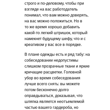
строго и по-деловому, чтобы при
взгляде на вас работодатель
понимал, что вам можно доверять,
на вас можно положиться. Но в
то же время хорошо добавить
какой-то легкий штришок, который
намекнет будущему шефу, что и с
креативом у вас все в порядке.
В плане одежды есть и ряд табу: на
собеседовании недопустимы
слишком прозрачные ткани и яркие
кричащие расцветки. Головной
убор во время собеседования
лучше всего снять: вы можете
потом бесконечно долго
оправдываться, доказывая, что
шляпка является неотъемлемой
частью вашего гардероба, но