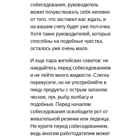
собеседования, руководитель
может почувствовать себя неловко
от того, что заставил вас ждать, и
на вашем счету будет уже пол-очка.
Хотя таких руководителей, которые
способны на подобные чувства,
осталось уже очень мало.
И еще пара житейских советов: не
наедайтесь перед собеседованием
и не пейте много жидкости. Слегка
перекусите, но не употребляйте в
пищу продукты с острым запахом:
чеснок, лук, рыбу, колбасу и
подобные. Перед началом
собеседования освободите рот от
жевательной резинки или леденца.
Не курите перед собеседованием,
ведь многим работодателям может