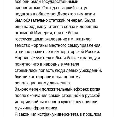
все они были государственными
чиновниками. Отсюда высокий статус
педагога в обществе. Директор гимназии
был обязательно статский генерал. Были
еще народные учителя в сёлах и деревнях
огромной Империи, они не были
госслужащими, жалование им платило
земство - органы местного самоуправления,
отлично развитые в императорской России.
Народные учителя и были ближе к народу и
понятно, что в народные учителя
стремились попасть люди левых убеждений,
близкие антиправительственному
революционному движению.
Закономерен положительный эффект, когда
после окончания самой страшной в русской
истории войны в советскую школу пришли
мужчины-фронтовики.
Я закончил истфак университета в прошлом