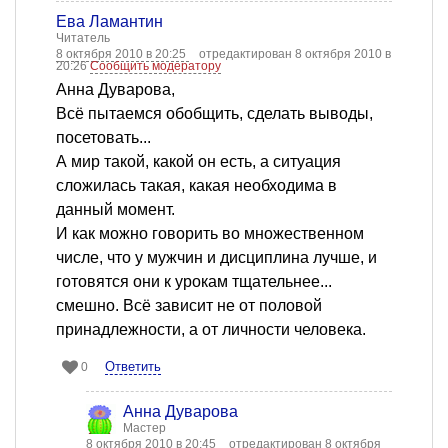
Ева Ламантин
Читатель
8 октября 2010 в 20:25
отредактирован 8 октября 2010 в
20:26
Сообщить модератору
Анна Дуварова,
Всё пытаемся обобщить, сделать выводы,
посетовать...
А мир такой, какой он есть, а ситуация
сложилась такая, какая необходима в
данный момент.
И как можно говорить во множественном
числе, что у мужчин и дисциплина лучше, и
готовятся они к урокам тщательнее...
смешно. Всё зависит не от половой
принадлежности, а от личности человека.
Ответить
0
Анна Дуварова
Мастер
8 октября 2010 в 20:45
отредактирован 8 октября