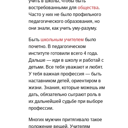
учить в школы, чтобы быть
востребованными для
общества
.
Часто у них не было профильного
педагогического образования, но
они знали, как учить уму-разуму.
Быть
школьным учителем
было
почетно. В педагогическом
институте готовили всего 4 года.
Дальше — иди в школу и работай с
детьми. Все тебя уважают и любят.
У тебя важная профессия — быть
наставником детей, ориентиром в
жизни. Знания, которые можешь им
дать, обязательно сыграют роль в
их дальнейшей судьбе при выборе
профессии.
Многих мужчин притягивало такое
положение вещей. Учителям