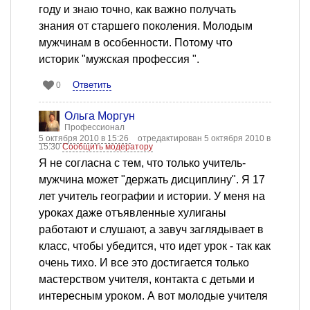
году и знаю точно, как важно получать
знания от старшего поколения. Молодым
мужчинам в особенности. Потому что
историк "мужская профессия ".
Ответить
0
Ольга Моргун
Профессионал
5 октября 2010 в 15:26
отредактирован 5 октября 2010 в
15:30
Сообщить модератору
Я не согласна с тем, что только учитель-
мужчина может "держать дисциплину". Я 17
лет учитель географии и истории. У меня на
уроках даже отъявленные хулиганы
работают и слушают, а завуч заглядывает в
класс, чтобы убедится, что идет урок - так как
очень тихо. И все это достигается только
мастерством учителя, контакта с детьми и
интересным уроком. А вот молодые учителя