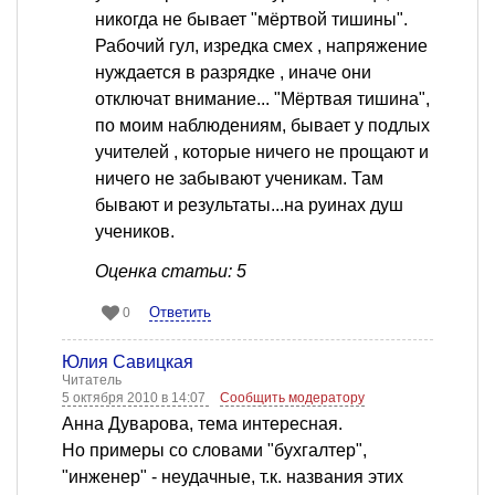
никогда не бывает "мёртвой тишины".
Рабочий гул, изредка смех , напряжение
нуждается в разрядке , иначе они
отключат внимание... "Мёртвая тишина",
по моим наблюдениям, бывает у подлых
учителей , которые ничего не прощают и
ничего не забывают ученикам. Там
бывают и результаты...на руинах душ
учеников.
Оценка статьи: 5
Ответить
0
Юлия Савицкая
Читатель
5 октября 2010 в 14:07
Сообщить модератору
Анна Дуварова, тема интересная.
Но примеры со словами "бухгалтер",
"инженер" - неудачные, т.к. названия этих