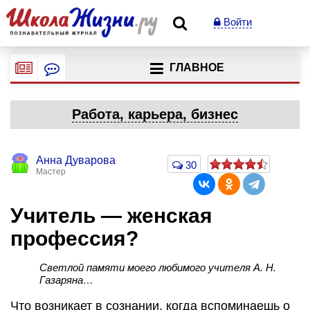
Войти
ГЛАВНОЕ
Работа, карьера, бизнес
Анна Дуварова
30
Мастер
Учитель — женская
профессия?
Светлой памяти моего любимого учителя А. Н.
Газаряна…
Что возникает в сознании, когда вспоминаешь о