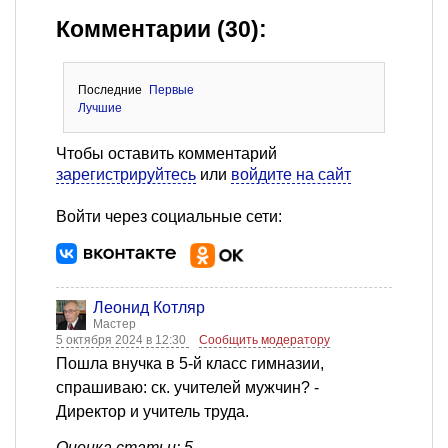
Комментарии (30):
Последние
Первые
Лучшие
Чтобы оставить комментарий
зарегистрируйтесь
или
войдите на сайт
Войти через социальные сети:
Леонид Котляр
Мастер
5 октября 2024 в 12:30
Сообщить модератору
Пошла внучка в 5-й класс гимназии,
спрашиваю: ск. учителей мужчин? -
Директор и учитель труда.
Оценка статьи: 5