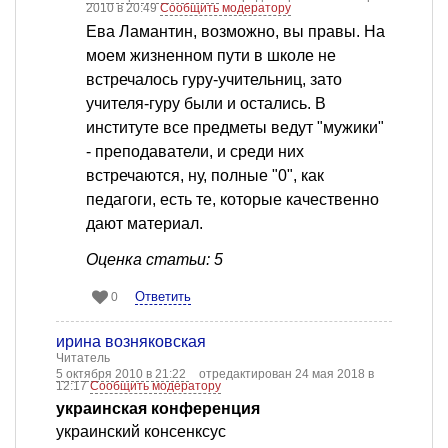
2010 в 20:49
Сообщить модератору
Ева Ламантин, возможно, вы правы. На
моем жизненном пути в школе не
встречалось гуру-учительниц, зато
учителя-гуру были и остались. В
институте все предметы ведут "мужики"
- преподаватели, и среди них
встречаются, ну, полные "0", как
педагоги, есть те, которые качественно
дают материал.
Оценка статьи: 5
Ответить
0
ирина возняковская
Читатель
5 октября 2010 в 21:22
отредактирован 24 мая 2018 в
12:17
Сообщить модератору
украинская конференция
украинский консенксус