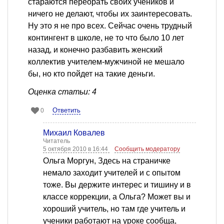
стараются переорать своих учеников и
ничего не делают, чтобы их заинтересовать.
Ну это я не про всех. Сейчас очень трудный
контингент в школе, не то что было 10 лет
назад, и конечно разбавить женский
коллектив учителем-мужчиной не мешало
бы, но кто пойдет на такие деньги.
Оценка статьи: 4
Ответить
0
Михаил Ковалев
Читатель
5 октября 2010 в 16:44
Сообщить модератору
Ольга Моргун, Здесь на страничке
немало заходит учителей и с опытом
тоже. Вы держите интерес и тишину и в
классе коррекции, а Ольга? Может вы и
хороший учитель, но там где учитель и
ученики работают на уроке сообща,