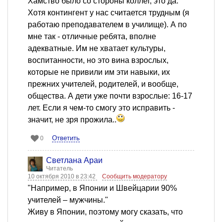
Хамство было со стороны коллег, это да.
Хотя контингент у нас считается трудным (я
работаю преподавателем в училище). А по
мне так - отличные ребята, вполне
адекватные. Им не хватает культуры,
воспитанности, но это вина взрослых,
которые не привили им эти навыки, их
прежних учителей, родителей, и вообще,
общества. А дети уже почти взрослые: 16-17
лет. Если я чем-то смогу это исправить -
значит, не зря прожила..
Ответить
0
Светлана Араи
Читатель
10 октября 2010 в 23:42
Сообщить модератору
"Например, в Японии и Швейцарии 90%
учителей – мужчины."
Живу в Японии, поэтому могу сказать, что