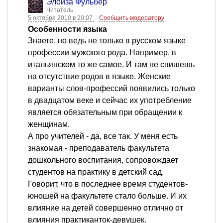
Элоиза Фульбер
Читатель
5 октября 2010 в 20:07
Сообщить модератору
Особенности языка
Знаете, но ведь не только в русском языке
профессии мужского рода. Например, в
итальянском то же самое. И там не спишешь
на отсутствие родов в языке. Женские
варианты слов-профессий появились только
в двадцатом веке и сейчас их употребление
является обязательным при обращении к
женщинам.
А про учителей - да, все так. У меня есть
знакомая - преподаватель факультета
дошкольного воспитания, сопровождает
студентов на практику в детский сад.
Говорит, что в последнее время студентов-
юношей на факультете стало больше. И их
влияние на детей совершенно отлично от
влияния практиканток-девушек.