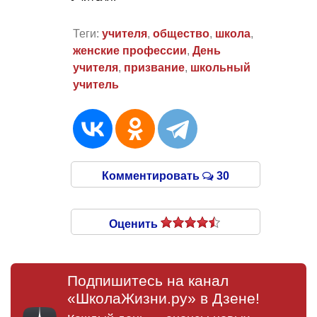
Теги:
учителя
,
общество
,
школа
,
женские профессии
,
День
учителя
,
призвание
,
школьный
учитель
Комментировать
30
Оценить
Подпишитесь на канал
«ШколаЖизни.ру» в Дзене!