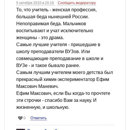
5 октября 2010 в 20:16
Сообщить модератору
То, что учитель - женская профессия,
большая беда нынешней России.
Непоправимая беда. Мальчиков
воспитывают и учат исключительно
женщины - это драма.
Самые лучшие учителя - пришедшие в
школу преподаватели ВУЗов. Или
совмещающие преподавание в школе и
ВУЗе - и такое бывало ранее.
Самым лучшим учителем моего детства был
прекрасный химик-экспериментатор Ефим
Максович Маневич.
Ефим Максович, если Вы когда-то прочтете
эти строчки - спасибо Вам за науку. И
жизненную, и школьную.
Ответить
0