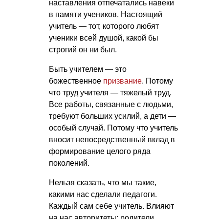
наставления отпечатались навеки
в памяти учеников. Настоящий
учитель — тот, которого любят
ученики всей душой, какой бы
строгий он ни был.
Быть учителем — это
божественное
призвание
. Потому
что труд учителя — тяжелый труд.
Все работы, связанные с людьми,
требуют больших усилий, а дети —
особый случай. Потому что учитель
вносит непосредственный вклад в
формирование целого ряда
поколений.
Нельзя сказать, что мы такие,
какими нас сделали педагоги.
Каждый сам себе учитель. Влияют
на нас авторитеты: родители,