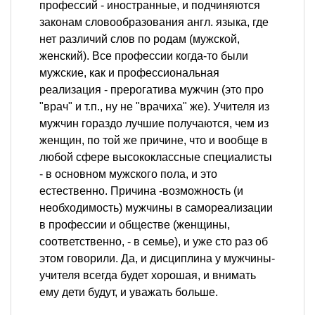
профессий - иностранные, и подчиняются
законам словообразования англ. языка, где
нет различий слов по родам (мужской,
женский). Все профессии когда-то были
мужские, как и профессиональная
реализация - прерогатива мужчин (это про
"врач" и т.п., ну не "врачиха" же). Учителя из
мужчин гораздо лучшие получаются, чем из
женщин, по той же причине, что и вообще в
любой сфере высококлассные специалисты
- в основном мужского пола, и это
естественно. Причина -возможность (и
необходимость) мужчины в самореализации
в профессии и обществе (женщины,
соответственно, - в семье), и уже сто раз об
этом говорили. Да, и дисциплина у мужчины-
учителя всегда будет хорошая, и внимать
ему дети будут, и уважать больше.