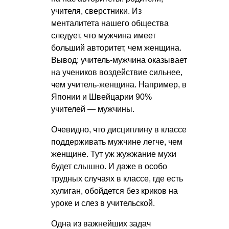
учителя, сверстники. Из
менталитета нашего общества
следует, что мужчина имеет
больший авторитет, чем женщина.
Вывод: учитель-мужчина оказывает
на учеников воздействие сильнее,
чем учитель-женщина. Например, в
Японии и Швейцарии 90%
учителей — мужчины.
Очевидно, что дисциплину в классе
поддерживать мужчине легче, чем
женщине. Тут уж жужжание мухи
будет слышно. И даже в особо
трудных случаях в классе, где есть
хулиган, обойдется без криков на
уроке и слез в учительской.
Одна из важнейших задач