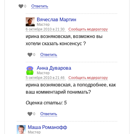
Ответить
0
Вячеслав Мартин
Мастер
6 октября 2010 в 21:30
Сообщить модератору
ирина возняковская, возможно вы
хотели сказать консенсус ?
Ответить
0
Анна Дуварова
Мастер
5 октября 2010 в 21:46
Сообщить модератору
ирина возняковская, а поподробнее, как
ваш комментарий понимать?
Оценка статьи: 5
Ответить
0
Mаша Романофф
Мастер