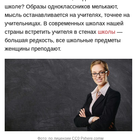
школе? Образы одноклассников мелькают,
мысль останавливается на учителях, точнее на
учительницах. В современных школах нашей
страны встретить учителя в стенах
школы
—
большая редкость, все школьные предметы
женщины преподают.
Фото: по лицензии CC0 Pxhere.comм