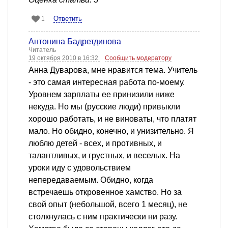
Ответить
1
Антонина Бадретдинова
Читатель
19 октября 2010 в 16:32
Сообщить модератору
Анна Дуварова, мне нравится тема. Учитель
- это самая интересная работа по-моему.
Уровнем зарплаты ее принизили ниже
некуда. Но мы (русские люди) привыкли
хорошо работать, и не виноваты, что платят
мало. Но обидно, конечно, и унизительно. Я
люблю детей - всех, и противных, и
талантливых, и грустных, и веселых. На
уроки иду с удовольствием
непередаваемым. Обидно, когда
встречаешь откровенное хамство. Но за
свой опыт (небольшой, всего 1 месяц), не
столкнулась с ним практически ни разу.