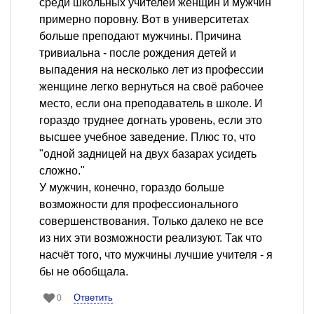
среди школьных учителей женщин и мужчин
примерно поровну. Вот в университетах
больше преподают мужчины. Причина
тривиальна - после рождения детей и
выпадения на несколько лет из профессии
женщине легко вернуться на своё рабочее
место, если она преподаватель в школе. И
гораздо труднее догнать уровень, если это
высшее учебное заведение. Плюс то, что
"одной задницей на двух базарах усидеть
сложно."
У мужчин, конечно, гораздо больше
возможности для профессионального
совершенствования. Только далеко не все
из них эти возможности реализуют. Так что
насчёт того, что мужчины лучшие учителя - я
бы не обобщала.
Ответить
0