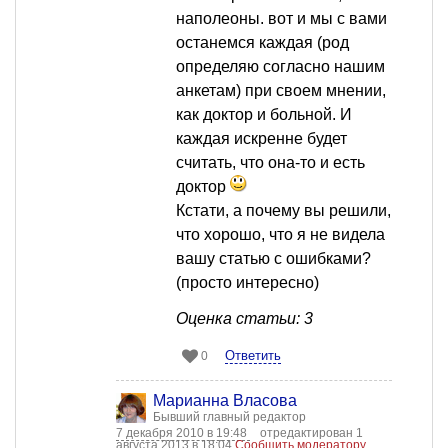
наполеоны. вот и мы с вами
останемся каждая (род
определяю согласно нашим
анкетам) при своем мнении,
как доктор и больной. И
каждая искренне будет
считать, что она-то и есть
доктор
Кстати, а почему вы решили,
что хорошо, что я не видела
вашу статью с ошибками?
(просто интересно)
Оценка статьи: 3
Ответить
0
Марианна Власова
Бывший главный редактор
7 декабря 2010 в 19:48
отредактирован 1
августа 2013 в 18:04
Сообщить модератору