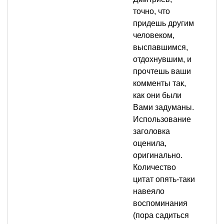
точно, что
придешь другим
человеком,
выспавшимся,
отдохнувшим, и
прочтешь ваши
комменты так,
как они были
Вами задуманы.
Использование
заголовка
оценила,
оригинально.
Количество
цитат опять-таки
навеяло
воспоминания
(пора садиться