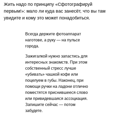
Жить надо по принципу «Сфотографируй
первым!»: мало ли куда вас занесёт, что вы там
увидите и кому это может понадобиться.
Всегда держите фотоаппарат
наготове, а руку — на пульсе
горoдa.
Зажигалкой нужно запастись для
интересных знакомств. При этом
собственный стресс лучше
«убивать» чашкой кофе или
поцелуем в губы. Наконец, при
помощи ручки на ладони отлично
поместятся приснившееся слово
или привидевшаяся ассоциация.
Запишите сейчас — потом
забудете.