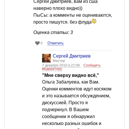
Сергей Дмитриев, вам из сша
наверно плохо видно))
ПыСы: а комменты не оцениваются,
просто пишутся. без флуда
Оценка статьи: 3
Ответить
0
Сергей Дмитриев
Мастер
7 декабря 2010 в 22:08
Сообщить
модератору
"Мне сверху видно всё,"
Ольга Забалуева, как Вам.
Оценки комментов идут косяком
и это называется обсуждением,
дискуссией. Просто я
подчеркнул. В Вашем
сообщении я обнаружил
несколько разных ошибок и