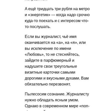
A ещё тридцать три рубля на метро
и «энеpгетик» — когда надо срочно
куда-то поехать и с интересом что-
то послушать.
Если вы журналист, чьё имя
оканчивается на «а», на «я», или
вы исключение по имени
«Любовь», то не стесняйтесь,
зайдите в парфюмерный и
надушите свои треугольные
визитные карточки самыми
дорогими и вкусными духами. Вам
обязательно перезвонят.
Пылесосим сознание. Журналисту
нужно обладать ясным умом.
Однако в современном мире «non-