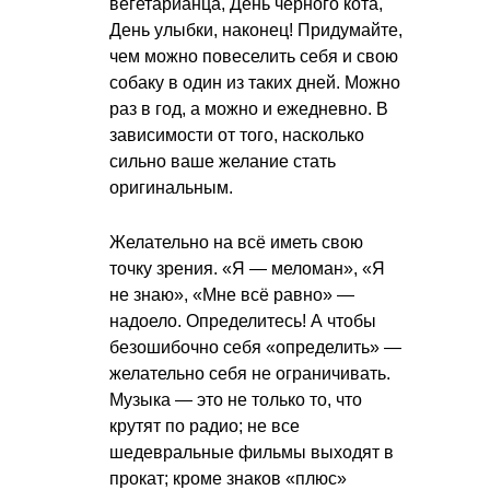
вегетарианца, День чёрного кота,
День улыбки, наконец! Придумайте,
чем можно повеселить себя и свою
собаку в один из таких дней. Можно
раз в год, а можно и ежедневно. В
зависимости от того, насколько
сильно ваше желание стать
оригинальным.
Желательно на всё иметь свою
точку зрения. «Я — меломан», «Я
не знаю», «Мне всё равно» —
надоело. Определитесь! А чтобы
безошибочно себя «определить» —
желательно себя не ограничивать.
Музыка — это не только то, что
крутят по радио; не все
шедевральные фильмы выходят в
прокат; кроме знаков «плюс»