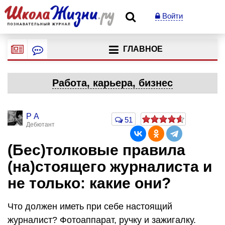
Войти
ГЛАВНОЕ
Работа, карьера, бизнес
Р А
51
Дебютант
(Бес)толковые правила
(на)стоящего журналиста и
не только: какие они?
Что должен иметь при себе настоящий
журналист? Фотоаппарат, ручку и зажигалку.