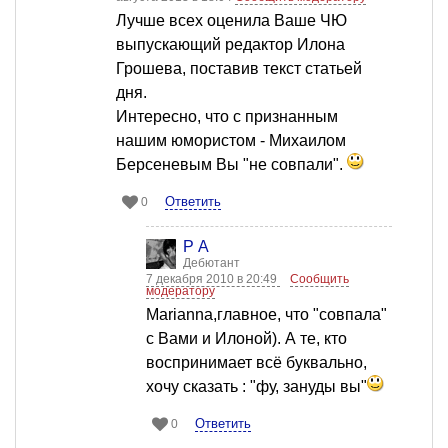
Лучше всех оценила Ваше ЧЮ
выпускающий редактор Илона
Грошева, поставив текст статьей
дня.
Интересно, что с признанным
нашим юмористом - Михаилом
Берсеневым Вы "не совпали".
Ответить
0
Р А
Дебютант
7 декабря 2010 в 20:49
Сообщить
модератору
Marianna,главное, что "совпала"
с Вами и Илоной). А те, кто
воспринимает всё буквально,
хочу сказать : "фу, зануды вы"
Ответить
0