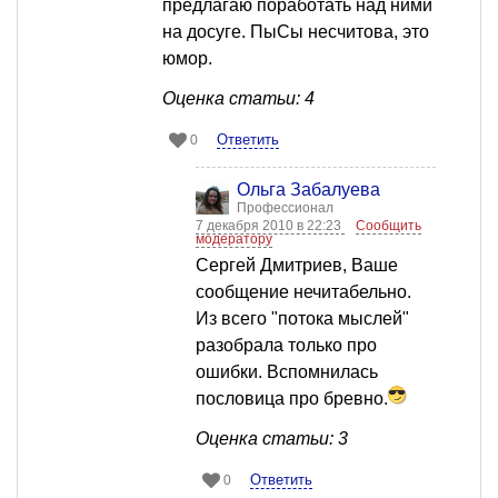
предлагаю поработать над ними
на досуге. ПыСы несчитова, это
юмор.
Оценка статьи: 4
Ответить
0
Ольга Забалуева
Профессионал
7 декабря 2010 в 22:23
Сообщить
модератору
Сергей Дмитриев, Ваше
сообщение нечитабельно.
Из всего "потока мыслей"
разобрала только про
ошибки. Вспомнилась
пословица про бревно.
Оценка статьи: 3
Ответить
0