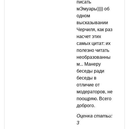
писать
мЭмуары)))) об
одном
высказывании
Черчиля, как раз
насчет этих
самых цитат: их
полезно читать
необразованны
м... Манеру
беседы ради
беседы в
отличие от
модераторов, не
поощряю. Всего
доброго.
Оценка статьи:
3