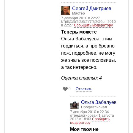
Сергей Дмитриев
Мастер
7 декабря 2010 в 22:27
отредактирован 7 декабря 2010
в 22:27
Сообщить модератору
Теперь можете
Ольга Забалуева, этим
гордиться, а про бревно
пож. подробнее, не могу
же знать все пословицы,
а так интересно.
Оценка статьи: 4
Ответить
0
Ольга Забалуева
Профессионал
7 декабря 2010 в 22:34
отредактирован 1 августа
2013 в 18:03
Сообщить
модератору
Моя твоя не