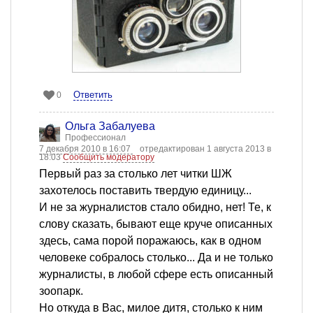
Ответить
0
Ольга Забалуева
Профессионал
7 декабря 2010 в 16:07
отредактирован 1 августа 2013 в
18:03
Сообщить модератору
Первый раз за столько лет читки ШЖ
захотелось поставить твердую единицу...
И не за журналистов стало обидно, нет! Те, к
слову сказать, бывают еще круче описанных
здесь, сама порой поражаюсь, как в одном
человеке собралось столько... Да и не только
журналисты, в любой сфере есть описанный
зоопарк.
Но откуда в Вас, милое дитя, столько к ним