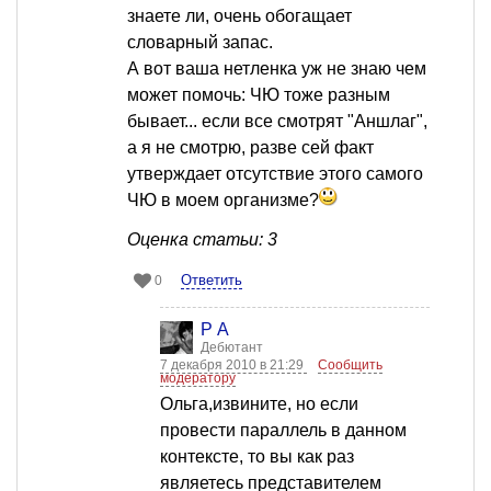
знаете ли, очень обогащает
словарный запас.
А вот ваша нетленка уж не знаю чем
может помочь: ЧЮ тоже разным
бывает... если все смотрят "Аншлаг",
а я не смотрю, разве сей факт
утверждает отсутствие этого самого
ЧЮ в моем организме?
Оценка статьи: 3
Ответить
0
Р А
Дебютант
7 декабря 2010 в 21:29
Сообщить
модератору
Ольга,извините, но если
провести параллель в данном
контексте, то вы как раз
являетесь представителем