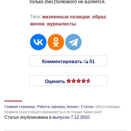
только (бес)толкового не валяется.
Теги:
жизненные позиции
,
образ
жизни
,
журналисты
Комментировать
51
Оценить
Главная страница
/
Работа, карьера, бизнес
/
Статьи
/
(Бес)толковые
правила (на)стоящего журналиста и не только: какие они?
Статья опубликована в
выпуске 7.12.2010