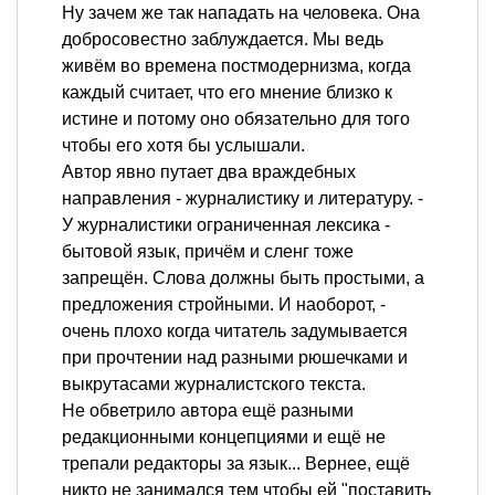
Ну зачем же так нападать на человека. Она
добросовестно заблуждается. Мы ведь
живём во времена постмодернизма, когда
каждый считает, что его мнение близко к
истине и потому оно обязательно для того
чтобы его хотя бы услышали.
Автор явно путает два враждебных
направления - журналистику и литературу. -
У журналистики ограниченная лексика -
бытовой язык, причём и сленг тоже
запрещён. Слова должны быть простыми, а
предложения стройными. И наоборот, -
очень плохо когда читатель задумывается
при прочтении над разными рюшечками и
выкрутасами журналистского текста.
Не обветрило автора ещё разными
редакционными концепциями и ещё не
трепали редакторы за язык... Вернее, ещё
никто не занимался тем чтобы ей "поставить