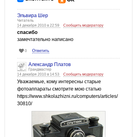
Эльвира Шер
Читатель
14 декабря 2010 в 22:59
Сообщить модератору
спасибо
замечтательно написано
Ответить
0
Александр Платов
Грандмастер
14 декабря 2010 в 14:53
Сообщить модератору
Уважаемые, кому интересны старые
фотоаппараты смотрите мою статью
https://www.shkolazhizni.ru/computers/articles/
30810/