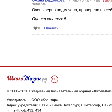
Оксана Бердникова
7 ноября 2006 в 15:08
Сообщ
Читатель
Очень верно подмечено, проверено на се
Оценка статьи: 5
Ответить
0
12+
© 2000–2026 Ежедневный познавательный журнал «ШколаЖиз
Учредитель — ООО «Квантор»
Адрес учредителя: 198516 Санкт-Петербург, г. Петергоф, Санкт-
ч.п. 2-Н, оф.432, 434