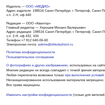
Издатель —
ООО «МЕДИО»
Адрес издателя: 198516 Санкт-Петербург, г. Петергоф, Санкт-Пет
ч.п. 2-Н, оф.440
Редакция — ООО «Квантор»
Главный редактор — Хорошев Михаил Валерьевич
Адрес редакции:
198516
Санкт-Петербург, г. Петергоф
,
Санкт-Пе
ч.п. 2-Н, оф.432, 434
Телефон:
+7 812 640-06-60
Электронная почта:
askme@shkolazhizni.ru
Политика конфиденциальности
Пользовательское соглашение
О фотографиях и других изображениях
, используемых на сайт
Мнение редакции не всегда совпадает с точкой зрения авторов
Любая перепечатка возможна только
при выполнении условий
.
Несанкционированное использование материалов запрещено.
Все права защищены.
Изменить настройки конфиденциальности
(только для жителей
Мы собираем ф