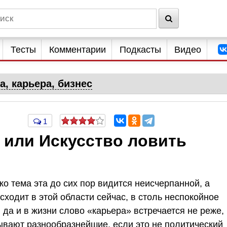
Тесты
Комментарии
Подкасты
Видео
а, карьера, бизнес
1
, или Искусство ловить
ко тема эта до сих пор видится неисчерпанной, а
сходит в этой области сейчас, в столь неспокойное
, да и в жизни слово «карьера» встречается не реже,
ывают разнообразнейшие, если это не политический