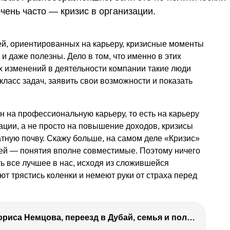
очень часто — кризис в организации.
ей, ориентированных на карьеру, кризисные моменты
и даже полезны. Дело в том, что именно в этих
х изменений в деятельности компании такие люди
класс задач, заявить свои возможности и показать
н на профессиональную карьеру, то есть на карьеру
зации, а не просто на повышение доходов, кризисы
тную почву. Скажу больше, на самом деле «Кризис»
дей — понятия вполне совместимые. Поэтому ничего
ь все лучшее в нас, исходя из сложившейся
ают трястись коленки и немеют руки от страха перед
Антон Немцов — убийство Бориса Немцова, переезд в Дубай, семья и политика