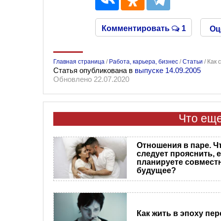
Комментировать
1
Оц
Главная страница
/
Работа, карьера, бизнес
/
Статьи
/
Как 
Статья опубликована в
выпуске 14.09.2005
Обновлено 22.07.2020
Что еще
Отношения в паре. Ч
следует прояснить, 
планируете совмест
будущее?
Как жить в эпоху пе