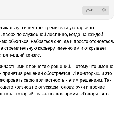
45
ртикальную и центростремительную карьеры.
 вверх по служебной лестнице, когда на каждой
мо обжиться, набраться сил, да и просто отсидеться.
а стремительную карьеру, именно им и открывает
агрянувший кризис.
причастными к принятию решений. Потому что именно
ь принятия решений обостряется. И во-вторых, и это
иксировать свою причастность к этим решениям. Так,
ающего кризиса не опускаем голову, руки и прочие
ушкина
, который сказал в свое время: «Говорят, что