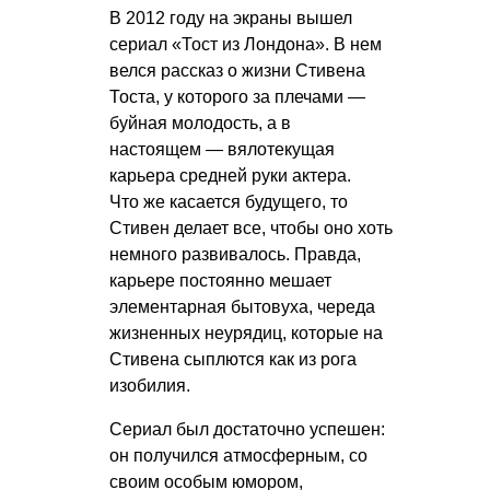
В 2012 году на экраны вышел
сериал «Тост из Лондона». В нем
велся рассказ о жизни Стивена
Тоста, у которого за плечами —
буйная молодость, а в
настоящем — вялотекущая
карьера средней руки актера.
Что же касается будущего, то
Стивен делает все, чтобы оно хоть
немного развивалось. Правда,
карьере постоянно мешает
элементарная бытовуха, череда
жизненных неурядиц, которые на
Стивена сыплются как из рога
изобилия.
Сериал был достаточно успешен:
он получился атмосферным, со
своим особым юмором,