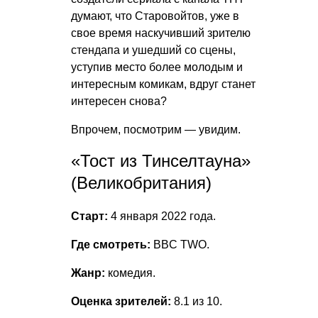
думают, что Старовойтов, уже в
свое время наскучивший зрителю
стендапа и ушедший со сцены,
уступив место более молодым и
интересным комикам, вдруг станет
интересен снова?
Впрочем, посмотрим — увидим.
«Тост из Тинселтауна»
(Великобритания)
Старт:
4 января 2022 года.
Где смотреть:
BBC TWO.
Жанр:
комедия.
Оценка зрителей:
8.1 из 10.