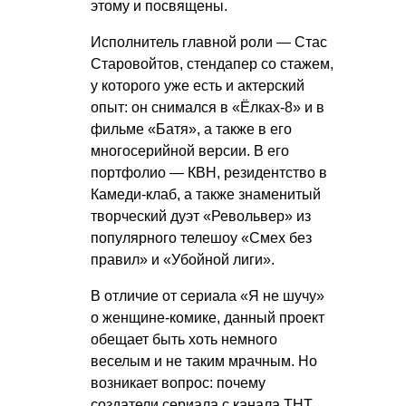
этому и посвящены.
Исполнитель главной роли — Стас
Старовойтов, стендапер со стажем,
у которого уже есть и актерский
опыт: он снимался в «Ёлках-8» и в
фильме «Батя», а также в его
многосерийной версии. В его
портфолио — КВН, резидентство в
Камеди-клаб, а также знаменитый
творческий дуэт «Револьвер» из
популярного телешоу «Смех без
правил» и «Убойной лиги».
В отличие от сериала «Я не шучу»
о женщине-комике, данный проект
обещает быть хоть немного
веселым и не таким мрачным. Но
возникает вопрос: почему
создатели сериала с канала ТНТ