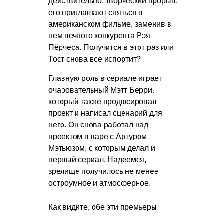
действительно, творческий прорыв:
его приглашают сняться в
американском фильме, заменив в
нем вечного конкурента Рэя
Пёрчеса. Получится в этот раз или
Тост снова все испортит?
Главную роль в сериале играет
очаровательный Мэтт Берри,
который также продюсировал
проект и написал сценарий для
него. Он снова работал над
проектом в паре с Артуром
Мэтьюзом, с которым делал и
первый сериал. Надеемся,
зрелище получилось не менее
остроумное и атмосферное.
Как видите, обе эти премьеры