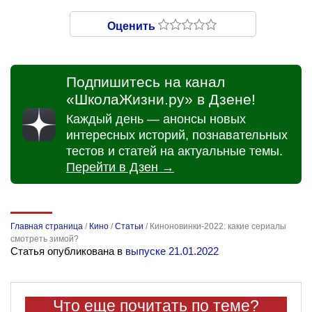
Оценить
Подпишитесь на канал
«ШколаЖизни.ру» в Дзене!
Каждый день — анонсы новых
интересных историй, познавательных
тестов и статей на актуальные темы.
Перейти в Дзен →
Главная страница
/
Кино
/
Статьи
/
Киноновинки-2022: какие сериалы
смотреть зимой?
Статья опубликована в
выпуске 21.01.2022
Что еще почитать по теме?