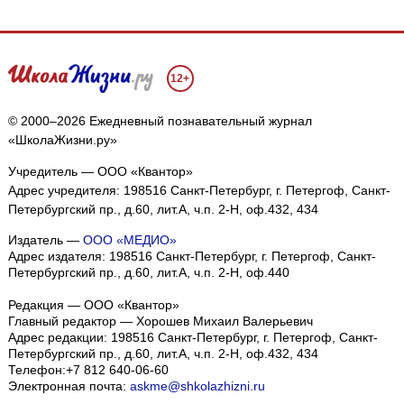
12+
© 2000–2026 Ежедневный познавательный журнал
«ШколаЖизни.ру»
Учредитель — ООО «Квантор»
Адрес учредителя: 198516 Санкт-Петербург, г. Петергоф, Санкт-
Петербургский пр., д.60, лит.А, ч.п. 2-Н, оф.432, 434
Издатель —
ООО «МЕДИО»
Адрес издателя: 198516 Санкт-Петербург, г. Петергоф, Санкт-
Петербургский пр., д.60, лит.А, ч.п. 2-Н, оф.440
Редакция — ООО «Квантор»
Главный редактор — Хорошев Михаил Валерьевич
Адрес редакции:
198516
Санкт-Петербург, г. Петергоф
,
Санкт-
Петербургский пр., д.60, лит.А, ч.п. 2-Н, оф.432, 434
Телефон:
+7 812 640-06-60
Электронная почта:
askme@shkolazhizni.ru