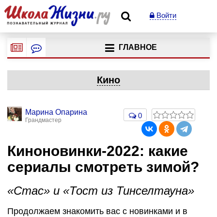
Войти
ГЛАВНОЕ
Кино
Марина Опарина
0
Грандмастер
Киноновинки-2022: какие
сериалы смотреть зимой?
«Стас» и «Тост из Тинселтауна»
Продолжаем знакомить вас с новинками и в