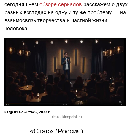
сегодняшнем
обзоре сериалов
расскажем о двух
разных взглядах на одну и ту же проблему — на
взаимосвязь творчества и частной жизни
человека.
Кадр из т/с «Стас», 2022 г.
Фото: kinopoisk.ru
«Стас» (Россия)