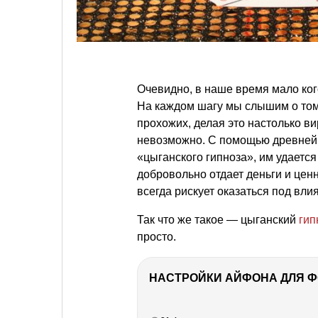
Очевидно, в наше время мало ко
На каждом шагу мы слышим о том
прохожих, делая это настолько ви
невозможно. С помощью древней 
«цыганского гипноза», им удается
добровольно отдает деньги и ценн
всегда рискует оказаться под вл
Так что же такое — цыганский
гип
просто.
НАСТРОЙКИ АЙФОНА ДЛЯ 
РЕКЛАМА
РЕКЛАМА
РЕКЛАМА