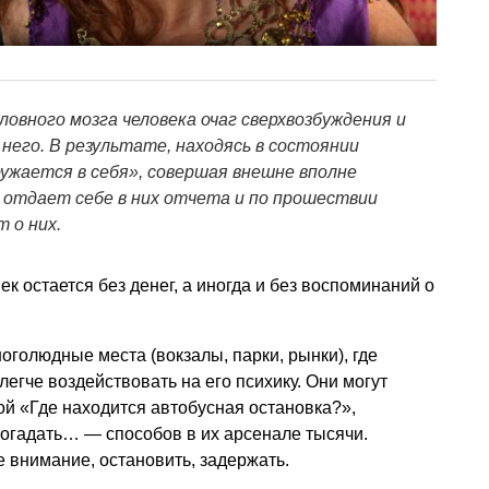
овного мозга человека очаг сверхвозбуждения и
него. В результате, находясь в состоянии
ружается в себя», совершая внешне вполне
 отдает себе в них отчета и по прошествии
 о них.
к остается без денег, а иногда и без воспоминаний о
голюдные места (вокзалы, парки, рынки), где
егче воздействовать на его психику. Они могут
й «Где находится автобусная остановка?»,
погадать… — способов в их арсенале тысячи.
 внимание, остановить, задержать.