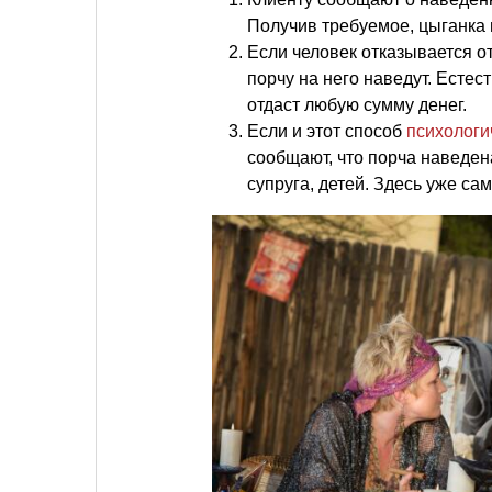
Получив требуемое, цыганка 
Если человек отказывается от
порчу на него наведут. Естес
отдаст любую сумму денег.
Если и этот способ
психологи
сообщают, что порча наведена
супруга, детей. Здесь уже са