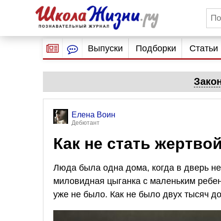
Выпуски
Подборки
Статьи
Зако
Елена Воин
Дебютант
Как не стать жертво
Люда была одна дома, когда в дверь н
миловидная цыганка с маленьким ребен
уже не было. Как не было двух тысяч 