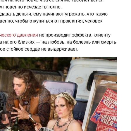
мгновенно исчезает в толпе.
давать деньги, ему начинают угрожать, что такую
твенно, чтобы откупиться от проклятия, человек
ческого давления
не производит эффекта, клиенту
 на его близких — на любовь, на болезнь или смерть
мое стойкое сердце не выдерживает.