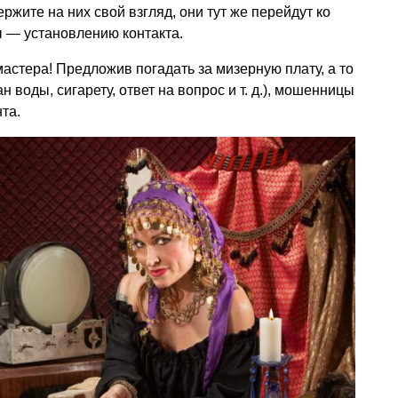
ержите на них свой взгляд, они тут же перейдут ко
 — установлению контакта.
астера! Предложив погадать за мизерную плату, а то
ан воды, сигарету, ответ на вопрос
и т. д.
), мошенницы
та.