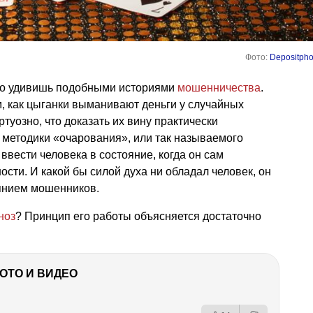
Фото:
Depositpho
го удивишь подобными историями
мошенничества
.
, как цыганки выманивают деньги у случайных
ртуозно, что доказать их вину практически
методики «очарования», или так называемого
 ввести человека в состояние, когда он сам
ости. И какой бы силой духа ни обладал человек, он
иянием мошенников.
ноз
? Принцип его работы объясняется достаточно
ФОТО И ВИДЕО