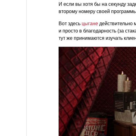
И если вы хотя бы на секунду зад
второму номеру своей программы
Вот здесь
цыгане
действительно м
и просто в благодарность (за стак
тут же принимаются изучать клиен