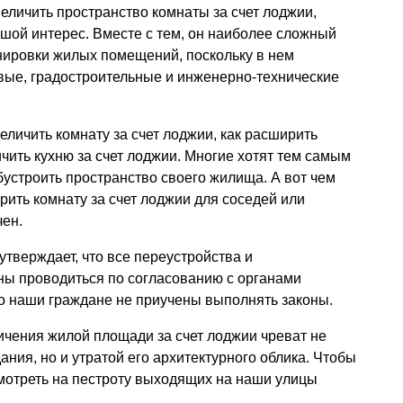
величить пространство комнаты за счет лоджии,
шой интерес. Вместе с тем, он наиболее сложный
нировки жилых помещений, поскольку в нем
вые, градостроительные и инженерно-технические
еличить комнату за счет лоджии, как расширить
ичить кухню за счет лоджии. Многие хотят тем самым
устроить пространство своего жилища. А вот чем
ить комнату за счет лоджии для соседей или
чен.
тверждает, что все переустройства и
ны проводиться по согласованию с органами
о наши граждане не приучены выполнять законы.
ичения жилой площади за счет лоджии чреват не
ния, но и утратой его архитектурного облика. Чтобы
смотреть на пестроту выходящих на наши улицы