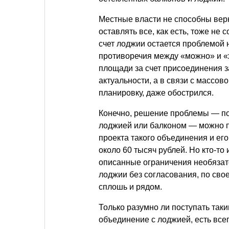
Местные власти не способны верн
оставлять все, как есть, тоже не
счет лоджии остается проблемой 
противоречия между «можно» и «
площади за счет присоединения з
актуальности, а в связи с массо
планировку, даже обострился.
Конечно, решение проблемы — по
лоджией или балконом — можно п
проекта такого объединения и ег
около 60 тысяч рублей. Но кто-то
описанные ограничения необязат
лоджии без согласования, по сво
сплошь и рядом.
Только разумно ли поступать так
объединение с лоджией, есть все