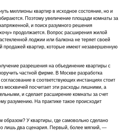
уть миллионы квартир в исходное состояние, но и
 собираются. Поэтому увеличение площади комнаты за
напряженной, и поиск разумного решения
хочу» продолжается. Вопрос расширения жилой
астекленной лоджии или балкона не теряет своей
вой продажей квартир, которые имеют незавершенную
лучение разрешения на объединение квартиры с
оручить частной фирме. В Москве разработка
о согласование в соответствующих инстанциях стоит
 из москвичей посчитает эти расходы лишними, а
ельными, и сделает расширение комнаты за счет
ему разумению. На практике такое происходит
им образом? У квартиры, где самовольно сделано
го лишь два сценария. Первый, более мягкий, —