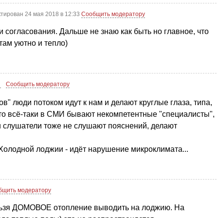
тирован 24 мая 2018 в 12:33
Сообщить модератору
и согласования. Дальше не знаю как быть но главное, что
там уютно и тепло)
3
Сообщить модератору
в" люди потоком идут к нам и делают круглые глаза, типа,
асто всё-таки в СМИ бывают некомпетентные "специалисты",
 и слушатели тоже не слушают пояснений, делают
Холодной лоджии - идёт нарушение микроклимата...
бщить модератору
ельзя ДОМОВОЕ отопление выводить на лоджию. На