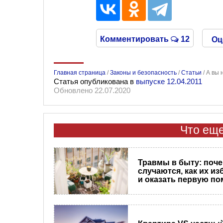
Комментировать
12
Оц
Главная страница
/
Законы и безопасность
/
Статьи
/
А вы 
Статья опубликована в
выпуске 12.04.2011
Обновлено 22.07.2020
Что еще
Травмы в быту: поч
случаются, как их из
и оказать первую п