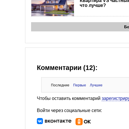
Квартира VS частный
что лучше?
Б
Комментарии (12):
Последние
Первые
Лучшие
Чтобы оставить комментарий
зарегистрир
Войти через социальные сети: