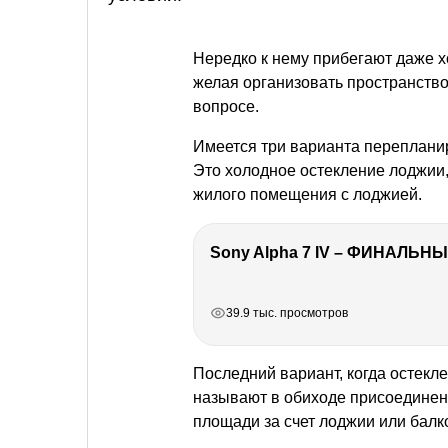
Нередко к нему прибегают даже х
желая организовать пространство
вопросе.
Имеется три варианта переплани
Это холодное остекление лоджии
жилого помещения с лоджией.
Sony Alpha 7 IV – ФИНАЛЬНЫ
РЕКЛАМА
РЕКЛАМА
РЕКЛАМА
39.9 тыс. просмотров
Последний вариант, когда остекл
называют в обиходе присоединен
площади за счет лоджии или балк