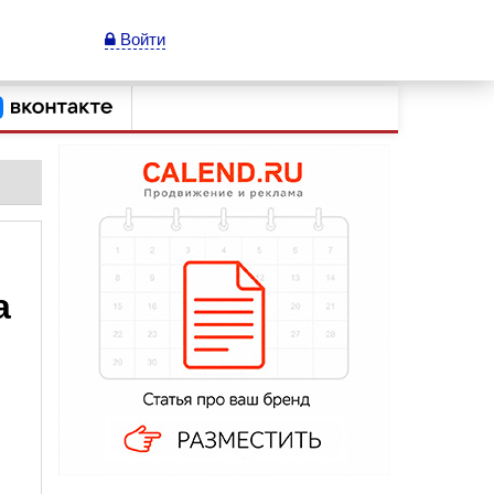
Войти
а