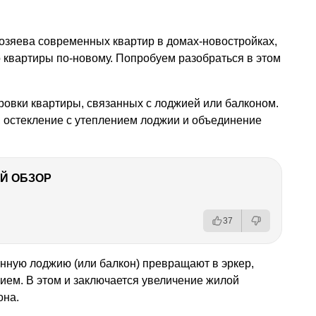
озяева современных квартир в домах-новостройках,
 квартиры по-новому. Попробуем разобраться в этом
ровки квартиры, связанных с лоджией или балконом.
, остекление с утеплением лоджии и объединение
Й ОБЗОР
37
енную лоджию (или балкон) превращают в эркер,
ием. В этом и заключается увеличение жилой
она.