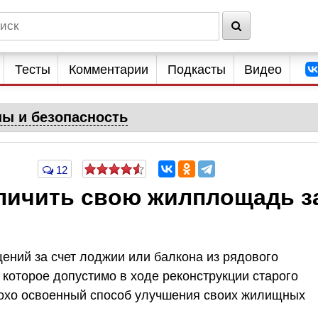
Тесты
Комментарии
Подкасты
Видео
ны и безопасность
12
еличить свою жилплощадь з
ний за счет лоджии или балкона из рядового
которое допустимо в ходе реконструкции старого
лохо освоенный способ улучшения своих жилищных