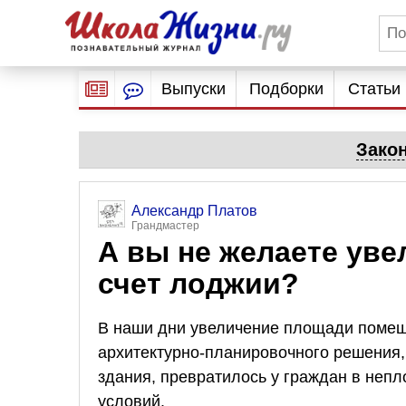
Выпуски
Подборки
Статьи
Зако
Александр Платов
Грандмастер
А вы не желаете ув
счет лоджии?
В наши дни увеличение площади помеще
архитектурно-планировочного решения, 
здания, превратилось у граждан в неп
условий.