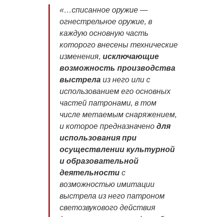
«…списанное оружие —
огнестрельное оружие, в
каждую основную часть
которого внесены технические
изменения,
исключающие
возможность производства
выстрела
из него или с
использованием его основных
частей патронами, в том
числе метаемым снаряжением,
и которое предназначено
для
использования при
осуществлении культурной
и образовательной
деятельности
с
возможностью имитации
выстрела из него патроном
светозвукового действия