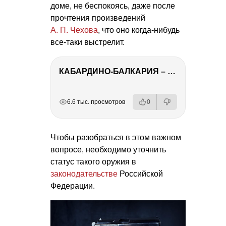
доме, не беспокоясь, даже после
прочтения произведений
А. П. Чехова
, что оно когда-нибудь
все-таки выстрелит.
КАБАРДИНО-БАЛКАРИЯ – ПУТЕШЕСТВИЕ НА КАВКАЗ часть 3
РЕКЛАМА
РЕКЛАМА
РЕКЛАМА
6.6 тыс. просмотров
0
Чтобы разобраться в этом важном
вопросе, необходимо уточнить
статус такого оружия в
законодательстве
Российской
Федерации.