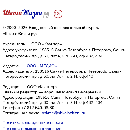
12+
© 2000–2026 Ежедневный познавательный журнал
«ШколаЖизни.ру»
Учредитель — ООО «Квантор»
Адрес учредителя: 198516 Санкт-Петербург, г. Петергоф, Санкт-
Петербургский пр., д.60, лит.А, ч.п. 2-Н, оф.432, 434
Издатель —
ООО «МЕДИО»
Адрес издателя: 198516 Санкт-Петербург, г. Петергоф, Санкт-
Петербургский пр., д.60, лит.А, ч.п. 2-Н, оф.440
Редакция — ООО «Квантор»
Главный редактор — Хорошев Михаил Валерьевич
Адрес редакции:
198516
Санкт-Петербург, г. Петергоф
,
Санкт-
Петербургский пр., д.60, лит.А, ч.п. 2-Н, оф.432, 434
Телефон:
+7 812 640-06-60
Электронная почта:
askme@shkolazhizni.ru
Политика конфиденциальности
Пользовательское соглашение