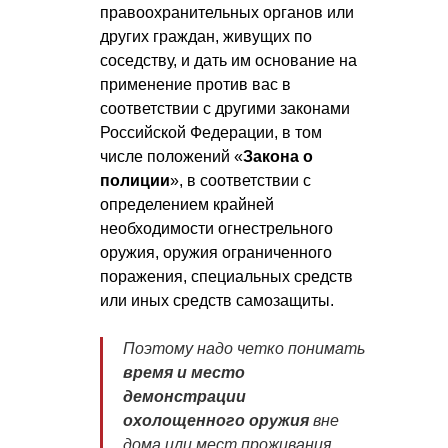
правоохранительных органов или
других граждан, живущих по
соседству, и дать им основание на
применение против вас в
соответствии с другими законами
Российской Федерации, в том
числе положений «
Закона о
полиции
», в соответствии с
определением крайней
необходимости огнестрельного
оружия, оружия ограниченного
поражения, специальных средств
или иных средств самозащиты.
Поэтому надо четко понимать
время и место
демонстрации
охолощенного оружия
вне
дома или мест проживания,