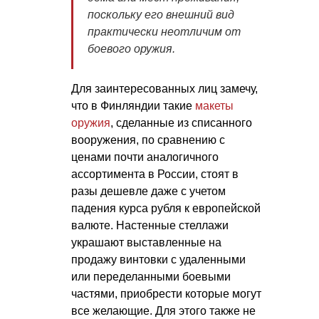
поскольку его внешний вид
практически неотличим от
боевого оружия.
Для заинтересованных лиц замечу,
что в Финляндии такие
макеты
оружия
, сделанные из списанного
вооружения, по сравнению с
ценами почти аналогичного
ассортимента в России, стоят в
разы дешевле даже с учетом
падения курса рубля к европейской
валюте. Настенные стеллажи
украшают выставленные на
продажу винтовки с удаленными
или переделанными боевыми
частями, приобрести которые могут
все желающие. Для этого также не