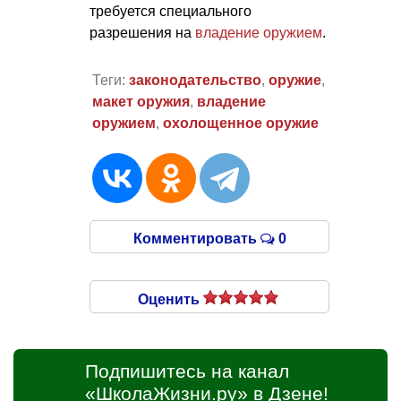
требуется специального
разрешения на
владение оружием
.
Теги:
законодательство
,
оружие
,
макет оружия
,
владение
оружием
,
охолощенное оружие
Комментировать
0
Оценить
Подпишитесь на канал
«ШколаЖизни.ру» в Дзене!