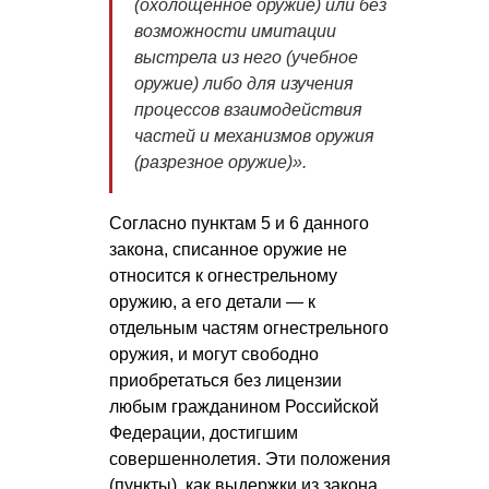
(охолощенное оружие) или без
возможности имитации
выстрела из него (учебное
оружие) либо для изучения
процессов взаимодействия
частей и механизмов оружия
(разрезное оружие)».
Согласно пунктам 5 и 6 данного
закона, списанное оружие не
относится к огнестрельному
оружию, а его детали — к
отдельным частям огнестрельного
оружия, и могут свободно
приобретаться без лицензии
любым гражданином Российской
Федерации, достигшим
совершеннолетия. Эти положения
(пункты), как выдержки из закона,