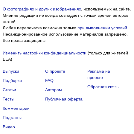
О фотографиях и других изображениях
, используемых на сайте.
Мнение редакции не всегда совпадает с точкой зрения авторов
статей.
Любая перепечатка возможна только
при выполнении условий
.
Несанкционированное использование материалов запрещено.
Все права защищены.
Изменить настройки конфиденциальности
(только для жителей
EEA)
Выпуски
О проекте
Реклама на
проекте
Подборки
FAQ
Обратная связь
Статьи
Авторам
Тесты
Публичная оферта
Комментарии
Подкасты
Мы собираем файлы cookie и применяем
Яндекс.Метрику
.
Видео
Подробнее
ПРИНЯТЬ