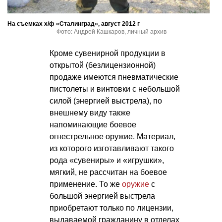
На съемках х/ф «Сталинград», август 2012 г
Фото: Андрей Кашкаров, личный архив
Кроме сувенирной продукции в
открытой (безлицензионной)
продаже имеются пневматические
пистолеты и винтовки с небольшой
силой (энергией выстрела), по
внешнему виду также
напоминающие боевое
огнестрельное оружие. Материал,
из которого изготавливают такого
рода «сувениры» и «игрушки»,
мягкий, не рассчитан на боевое
применение. То же
оружие
с
большой энергией выстрела
приобретают только по лицензии,
выдаваемой гражданину в отделах