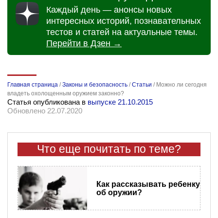
Каждый день — анонсы новых
интересных историй, познавательных
тестов и статей на актуальные темы.
Перейти в Дзен →
Главная страница
/
Законы и безопасность
/
Статьи
/
Можно ли сегодня
владеть охолощенным оружием законно?
Статья опубликована в
выпуске 21.10.2015
Обновлено 22.07.2020
Что еще почитать по теме?
Как рассказывать ребенку
об оружии?