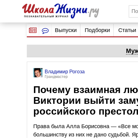
Выпуски
Подборки
Статьи
Муж
Владимир Рогоза
Грандмастер
Почему взаимная лю
Виктории выйти зам
российского престо
Права была Алла Борисовна — «Все мог
большинству из них не дано судьбой. 