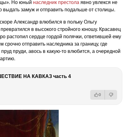
льцы». Но юный
наследник престола
явно увлекся не
о выдать замуж и отправить подальше от столицы.
скоре Александр влюбился в польку Ольгу
 превратился в высокого стройного юношу. Красавец
ро растопил сердце гордой полячки, ответившей ему
м срочно отправить наследника за границу, где
пруд пруди, авось в какую-то влюбится, а очередной
артию.
ЕСТВИЕ НА КАВКАЗ часть 4
0