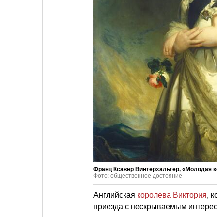
Франц Ксавер Винтерхальтер, «Молодая ко
Фото: общественное достояние
Английская
королева Виктория
, 
приезда с нескрываемым интерес