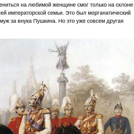
ениться на любимой женщине смог только на склоне
сей императорской семьи. Это был морганатический
муж за внука Пушкина. Но это уже совсем другая