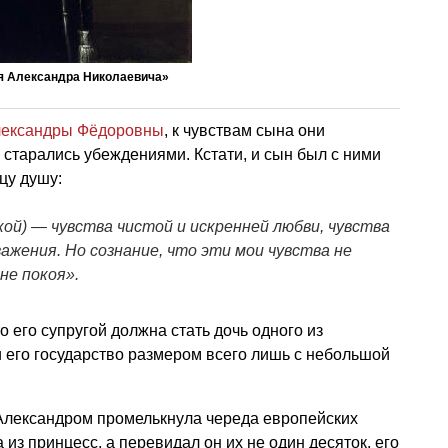
зя Александра Николаевича»
ександры Фёдоровны
, к чувствам сына они
 старались убеждениями. Кстати, и сын был с ними
цу душу:
кой) — чувства чистой и искренней любви, чувства
ажения. Но сознание, что эти мои чувства не
не покоя».
 его супругой должна стать дочь одного из
 его государство размером всего лишь с небольшой
 Александром промелькнула череда европейских
 из принцесс, а перевидал он их не один десяток, его