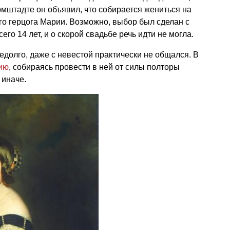
рмштадте он объявил, что собирается жениться на
о герцога Марии. Возможно, выбор был сделан с
го 14 лет, и о скорой свадьбе речь идти не могла.
едолго, даже с невестой практически не общался. В
ию
, собираясь провести в ней от силы полторы
 иначе.