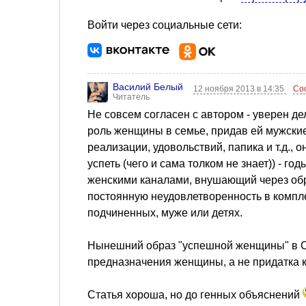
Войти через социальные сети:
Василий Белый
12 ноября 2013 в 14:35
Со
Читатель
Не совсем согласен с автором - уверен де
роль женщины в семье, придав ей мужские
реализации, удовольствий, папика и т.д., 
успеть (чего и сама толком не знает)) - г
женскими каналами, внушающий через обра
постоянную неудовлетворенность в компле
подчиненных, муже или детях.
Нынешний образ "успешной женщины" в СМ
предназначения женщины, а не придатка к
Статья хороша, но до генных объяснений