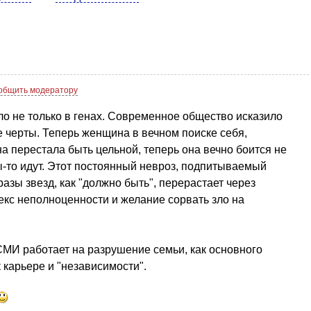
общить модератору
ло не только в генах. Современное общество исказило
 черты. Теперь женщина в вечном поиске себя,
она перестала быть цельной, теперь она вечно боится не
оды-то идут. Этот постоянный невроз, подпитываемый
зы звезд, как "должно быть", перерастает через
кс неполноценности и желание сорвать зло на
И работает на разрушение семьи, как основного
 карьере и "независимости".