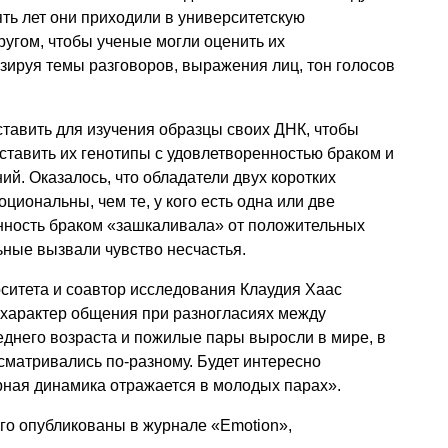
ять лет они приходили в университетскую
ругом, чтобы ученые могли оценить их
зируя темы разговоров, выражения лиц, тон голосов
ставить для изучения образцы своих ДНК, чтобы
ставить их генотипы с удовлетворенностью браком и
. Оказалось, что обладатели двух коротких
циональны, чем те, у кого есть одна или две
ность браком «зашкаливала» от положительных
ьные вызвали чувство несчастья.
ситета и соавтор исследования Клаудия Хаас
ь характер общения при разногласиях между
еднего возраста и пожилые пары выросли в мире, в
матривались по-разному. Будет интересно
рная динамика отражается в молодых парах».
го опубликованы в журнале «Emotion»,