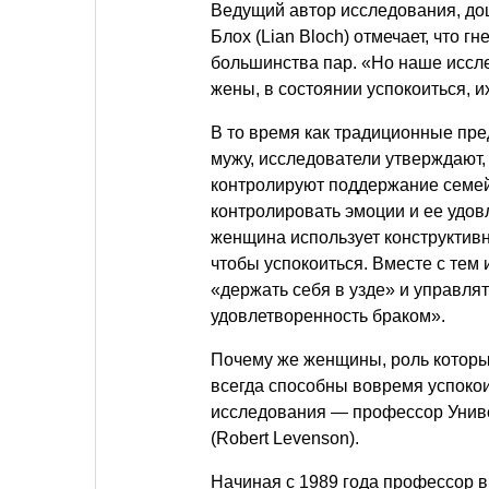
Ведущий автор исследования, до
Блох (Lian Bloch) отмечает, что 
большинства пар. «Но наше иссле
жены, в состоянии успокоиться, 
В то время как традиционные пр
мужу, исследователи утверждают,
контролируют поддержание семей
контролировать эмоции и ее удов
женщина использует конструктивн
чтобы успокоиться. Вместе с тем 
«держать себя в узде» и управля
удовлетворенность браком».
Почему же женщины, роль которых 
всегда способны вовремя успокои
исследования — профессор Унив
(Robert Levenson).
Начиная с 1989 года профессор 