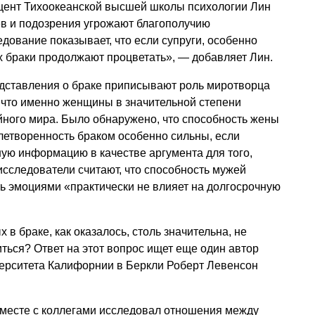
цент Тихоокеанской высшей школы психологии Лин
гнев и подозрения угрожают благополучию
дование показывает, что если супруги, особенно
их браки продолжают процветать», — добавляет Лин.
едставления о браке приписывают роль миротворца
 что именно женщины в значительной степени
ного мира. Было обнаружено, что способность жены
летворенность браком особенно сильны, если
ую информацию в качестве аргумента для того,
исследователи считают, что способность мужей
ть эмоциями «практически не влияет на долгосрочную
в браке, как оказалось, столь значительна, не
ться? Ответ на этот вопрос ищет еще один автор
ерситета Калифорнии в Беркли Роберт Левенсон
вместе с коллегами исследовал отношения между