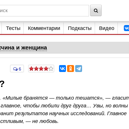
Тесты
Комментарии
Подкасты
Видео
чина и женщина
6
?
ке… «Милые бранятся — только тешатся», — гласи
 главное, чтобы любили друг друга… Увы, но волны
ранит результатов научных исследований. Главное
астливым, — не любовь.