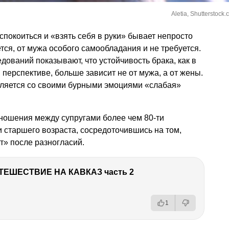
Aletia, Shutterstock
спокоиться и «взять себя в руки» бывает непросто
ется, от мужа особого самообладания и не требуется.
ований показывают, что устойчивость брака, как в
й перспективе, больше зависит не от мужа, а от жены.
авляется со своими бурными эмоциями «слабая»
ношения между супругами более чем 80-ти
и старшего возраста, сосредоточившись на том,
т» после разногласий.
ТЕШЕСТВИЕ НА КАВКАЗ часть 2
1