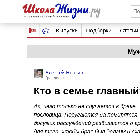
Выпуски
Подборки
Статьи
Муж
Алексей Норкин
Грандмастер
Кто в семье главный
Ах, чего только не случается в бра
пословица. Поругаются да помирятся,
досужих рассуждений разбиваются о г
для того, чтобы брак был долгим и сч