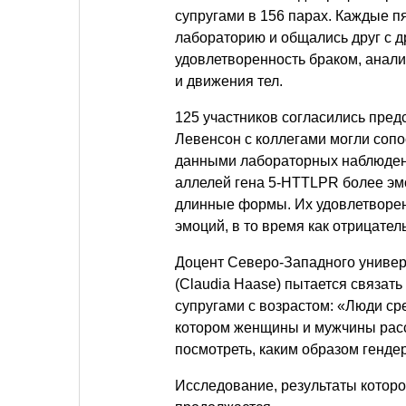
супругами в 156 парах. Каждые п
лабораторию и общались друг с д
удовлетворенность браком, анали
и движения тел.
125 участников согласились пред
Левенсон с коллегами могли сопо
данными лабораторных наблюдений
аллелей гена 5-HTTLPR более эмо
длинные формы. Их удовлетворен
эмоций, в то время как отрицател
Доцент Северо-Западного универ
(Claudia Haase) пытается связат
супругами с возрастом: «Люди ср
котором женщины и мужчины расс
посмотреть, каким образом генде
Исследование, результаты которо