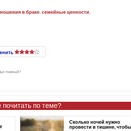
ношения в браке
,
семейные ценности
,
енить
мье главный?
 почитать по теме?
Сколько ночей нужно
е
провести в тишине, чтоб