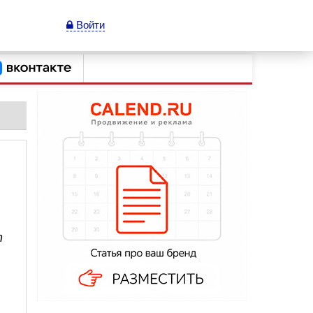
Войти
т