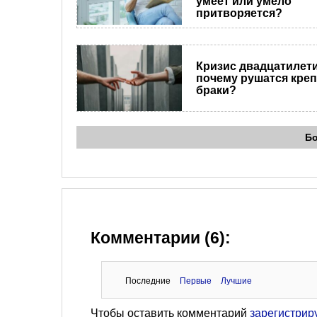
умеет или умело
притворяется?
Кризис двадцатилети
почему рушатся креп
браки?
Б
Комментарии (6):
Последние
Первые
Лучшие
Чтобы оставить комментарий
зарегистрир