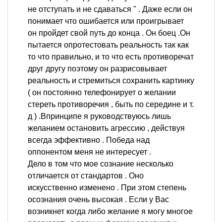
не отступать и не сдаваться " . Даже если он
понимает что ошибается или проигрывает
он пройдет свой путь до конца . Он боец .Он
пытается опротестовать реальность так как
то что правильно, и то что есть противоречат
друг другу поэтому он разрисовывает
реальность и стремиться сохранить картинку
( он постоянно телефонирует о желании
стереть противоречия , быть по середине и т.
д ) .Впринципе я руководствуюсь лишь
желанием остановить агрессию , действуя
всегда эффективно . Победа над
оппонентом меня не интересует .
Дело в том что мое сознание несколько
отличается от стандартов . Оно
искусственно изменено . При этом степень
осознания очень высокая . Если у Вас
возникнет когда либо желание я могу многое