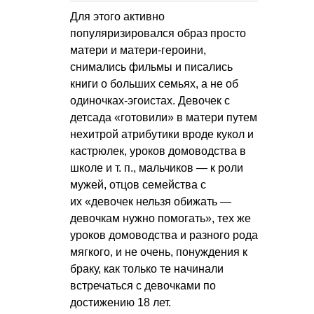
Для этого активно
популяризировался образ просто
матери и матери-героини,
снимались фильмы и писались
книги о больших семьях, а не об
одиночках-эгоистах. Девочек с
детсада «готовили» в матери путем
нехитрой атрибутики вроде кукол и
кастрюлек, уроков домоводства в
школе
и т. п.
, мальчиков — к роли
мужей, отцов семейства с
их «девочек нельзя обижать —
девочкам нужно помогать», тех же
уроков домоводства и разного рода
мягкого, и не очень, понуждения к
браку, как только те начинали
встречаться с девочками по
достижению 18 лет.