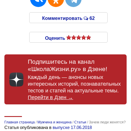
Комментировать
62
Оценить
Подпишитесь на канал
«ШколаЖизни.ру» в Дзене!
Каждый день — анонсы новых
интересных историй, познавательных
тестов и статей на актуальные темы.
Перейти в Дзен →
Главная страница
/
Мужчина и женщина
/
Статьи
/
Зачем люди женятся?
Статья опубликована в
выпуске 17.06.2018