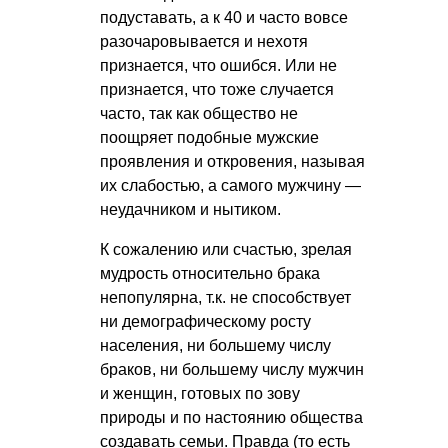
подуставать, а к 40 и часто вовсе
разочаровывается и нехотя
признается, что ошибся. Или не
признается, что тоже случается
часто, так как общество не
поощряет подобные мужские
проявления и откровения, называя
их слабостью, а самого мужчину —
неудачником и нытиком.
К сожалению или счастью, зрелая
мудрость относительно брака
непопулярна, т.к. не способствует
ни демографическому росту
населения, ни большему числу
браков, ни большему числу мужчин
и женщин, готовых по зову
природы и по настоянию общества
создавать семьи. Правда (то есть