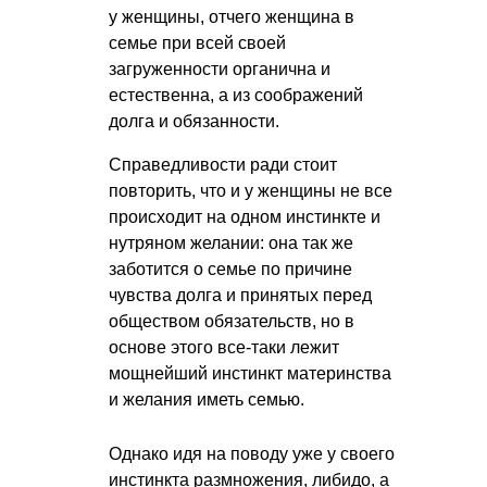
у женщины, отчего женщина в
семье при всей своей
загруженности органична и
естественна, а из соображений
долга и обязанности.
Справедливости ради стоит
повторить, что и у женщины не все
происходит на одном инстинкте и
нутряном желании: она так же
заботится о семье по причине
чувства долга и принятых перед
обществом обязательств, но в
основе этого все-таки лежит
мощнейший инстинкт материнства
и желания иметь семью.
Однако идя на поводу уже у своего
инстинкта размножения, либидо, а