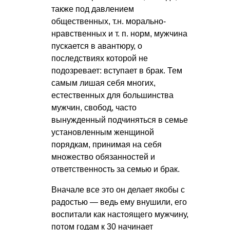
также под давлением
общественных, т.н. морально-
нравственных
и т. п.
норм, мужчина
пускается в авантюру, о
последствиях которой не
подозревает: вступает в брак. Тем
самым лишая себя многих,
естественных для большинства
мужчин, свобод, часто
вынужденный подчиняться в семье
установленным женщиной
порядкам, принимая на себя
множество обязанностей и
ответственность за семью и брак.
Вначале все это он делает якобы с
радостью — ведь ему внушили, его
воспитали как настоящего мужчину,
потом годам к 30 начинает