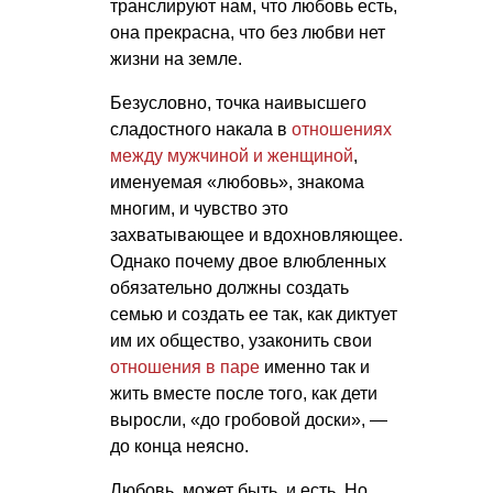
транслируют нам, что любовь есть,
она прекрасна, что без любви нет
жизни на земле.
Безусловно, точка наивысшего
сладостного накала в
отношениях
между мужчиной и женщиной
,
именуемая «любовь», знакома
многим, и чувство это
захватывающее и вдохновляющее.
Однако почему двое влюбленных
обязательно должны создать
семью и создать ее так, как диктует
им их общество, узаконить свои
отношения в паре
именно так и
жить вместе после того, как дети
выросли, «до гробовой доски», —
до конца неясно.
Любовь, может быть, и есть. Но