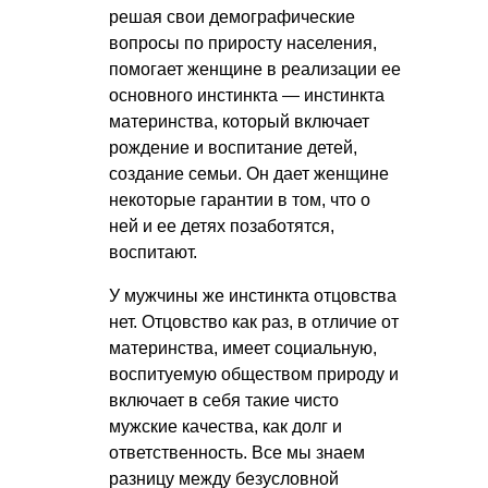
решая свои демографические
вопросы по приросту населения,
помогает женщине в реализации ее
основного инстинкта — инстинкта
материнства, который включает
рождение и воспитание детей,
создание семьи. Он дает женщине
некоторые гарантии в том, что о
ней и ее детях позаботятся,
воспитают.
У мужчины же инстинкта отцовства
нет. Отцовство как раз, в отличие от
материнства, имеет социальную,
воспитуемую обществом природу и
включает в себя такие чисто
мужские качества, как долг и
ответственность. Все мы знаем
разницу между безусловной