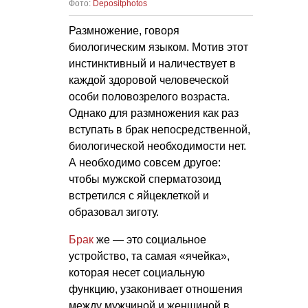
Фото:
Depositphotos
Размножение, говоря
биологическим языком. Мотив этот
инстинктивный и наличествует в
каждой здоровой человеческой
особи половозрелого возраста.
Однако для размножения как раз
вступать в брак непосредственной,
биологической необходимости нет.
А необходимо совсем другое:
чтобы мужской сперматозоид
встретился с яйцеклеткой и
образовал зиготу.
Брак
же — это социальное
устройство, та самая «ячейка»,
которая несет социальную
функцию, узаконивает отношения
между мужчиной и женщиной в