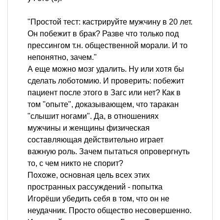
"Простой тест: кастрируйте мужчину в 20 лет.
Он побежит в брак? Разве что только под
прессингом т.н. общественной морали. И то
непонятно, зачем."
А еще можно мозг удалить. Ну или хотя бы
сделать лоботомию. И проверить: побежит
пациент после этого в Загс или нет? Как в
том "опыте", доказывающем, что таракан
"слышит ногами". Да, в отношениях
мужчины и женщины физическая
составляющая действительно играет
важную роль. Зачем пытаться опровергнуть
то, с чем никто не спорит?
Похоже, основная цель всех этих
пространных рассуждений - попытка
Игорёши убедить себя в том, что он не
неудачник. Просто общество несовершенно.