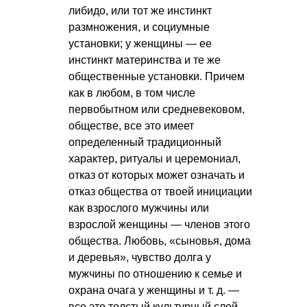
либидо, или тот же инстинкт
размножения, и социумные
установки; у женщины — ее
инстинкт материнства и те же
общественные установки. Причем
как в любом, в том числе
первобытном или средневековом,
обществе, все это имеет
определенный традиционный
характер, ритуалы и церемониал,
отказ от которых может означать и
отказ общества от твоей инициации
как взрослого мужчины или
взрослой женщины — членов этого
общества. Любовь, «сыновья, дома
и деревья», чувство долга у
мужчины по отношению к семье и
охрана очага у женщины
и т. д.
—
все это толстый культурный слой,