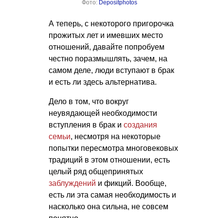
Фото:
Depositphotos
А теперь, с некоторого пригорочка
прожитых лет и имевших место
отношений, давайте попробуем
честно поразмышлять, зачем, на
самом деле, люди вступают в брак
и есть ли здесь альтернатива.
Дело в том, что вокруг
неувядающей необходимости
вступления в брак и
создания
семьи
, несмотря на некоторые
попытки пересмотра многовековых
традиций в этом отношении, есть
целый ряд общепринятых
заблуждений
и фикций. Вообще,
есть ли эта самая необходимость и
насколько она сильна, не совсем