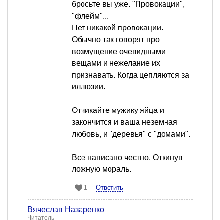
бросьте вы уже. "Провокации",
"флейм"...
Нет никакой провокации.
Обычно так говорят про
возмущение очевидными
вещами и нежелание их
признавать. Когда цепляются за
иллюзии.
Отчикайте мужику яйца и
закончится и ваша неземная
любовь, и "деревья" с "домами".
Все написано честно. Откинув
ложную мораль.
Ответить
1
Вячеслав Назаренко
Читатель