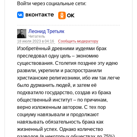
Войти через социальные сети:
Леонид Третьяк
Читатель
18 июля 2023 в 04:16
Сообщить модератору
Изобретённый древними иудеями брак
преследовал одну цель – экономию
существования. Столетия позднее эту идею
развили, укрепили и распространили
христианские религиозники, ибо им так легче
было дурманить людей, и затем её
подхватило государство, создав из брака
общественный институт – по причинам,
верно изложенным автором. С тех пор
социуму навязывали и продолжают
навязывать обязательность брака как
жизненный успех. Однако количество
разводов (в некоторых обществах до 75%)