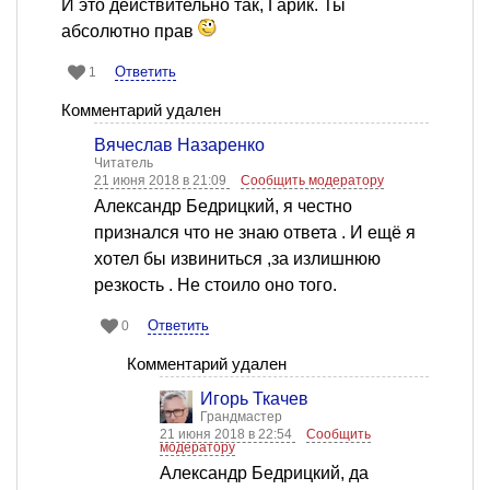
И это действительно так, Гарик. Ты
абсолютно прав
Ответить
1
Комментарий удален
Вячеслав Назаренко
Читатель
21 июня 2018 в 21:09
Сообщить модератору
Александр Бедрицкий, я честно
признался что не знаю ответа . И ещё я
хотел бы извиниться ,за излишнюю
резкость . Не стоило оно того.
Ответить
0
Комментарий удален
Игорь Ткачев
Грандмастер
21 июня 2018 в 22:54
Сообщить
модератору
Александр Бедрицкий, да