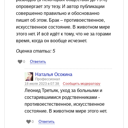
опровергает эту тезу. И автор публикации
совершенно правильно и обоснованно
пишет об этом. Брак – противоественное,
искусственное состояние. В животном мире
этого нет. И всё идёт к тому, что не за горами
время, когда он вообще исчезнет.
Оценка статьи: 5
Ответить
0
Наталья Осокина
Профессионал
18 июля 2023 в 07:38
Сообщить модератору
Леонид Третьяк, уход за больными и
состарившимися родственниками -
противоестественное, искусственное
состояние. В животном мире этого нет.
Ответить
0