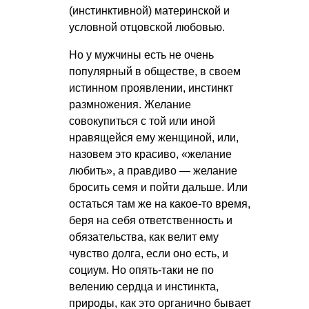
(инстинктивной) материнской и
условной отцовской любовью.
Но у мужчины есть не очень
популярный в обществе, в своем
истинном проявлении, инстинкт
размножения. Желание
совокупиться с той или иной
нравящейся ему женщиной, или,
назовем это красиво, «желание
любить», а правдиво — желание
бросить семя и пойти дальше. Или
остаться там же на какое-то время,
беря на себя ответственность и
обязательства, как велит ему
чувство долга, если оно есть, и
социум. Но опять-таки не по
велению сердца и инстинкта,
природы, как это органично бывает