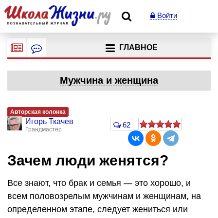
Войти
ГЛАВНОЕ
Мужчина и женщина
Авторская колонка
Игорь Ткачев
62
Грандмастер
Зачем люди женятся?
Все знают, что брак и семья — это хорошо, и
всем половозрелым мужчинам и женщинам, на
определенном этапе, следует жениться или