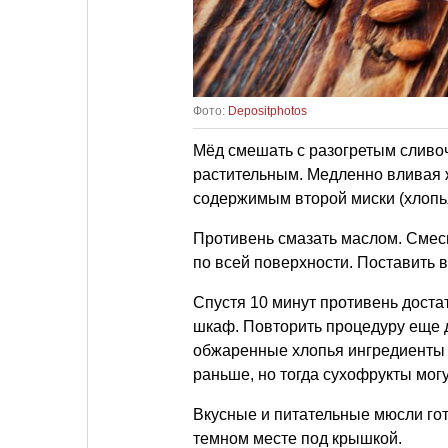
Фото:
Depositphotos
Мёд смешать с разогретым сливоч
растительным. Медленно вливая ж
содержимым второй миски (хлопья
Противень смазать маслом. Смес
по всей поверхности. Поставить в
Спустя 10 минут противень доста
шкаф. Повторить процедуру еще д
обжаренные хлопья ингредиенты 
раньше, но тогда сухофрукты могу
Вкусные и питательные мюсли гот
темном месте под крышкой.