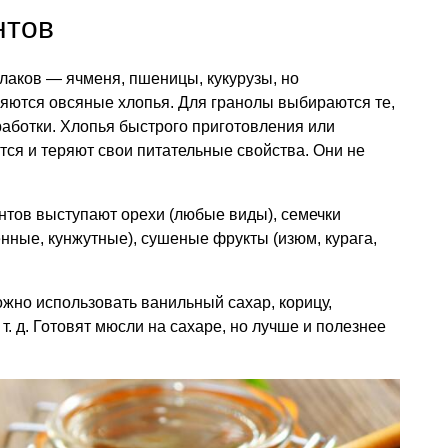
нтов
злаков — ячменя, пшеницы, кукурузы, но
ются овсяные хлопья. Для гранолы выбираются те,
аботки. Хлопья быстрого приготовления или
ся и теряют свои питательные свойства. Они не
нтов выступают орехи (любые виды), семечки
ные, кунжутные), сушеные фрукты (изюм, курага,
ожно использовать ванильный сахар, корицу,
 т. д.
Готовят мюсли на сахаре, но лучше и полезнее