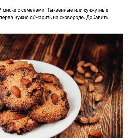
й миске с семенами. Тыквенные или кунжутные
сперва нужно обжарить на сковороде. Добавить