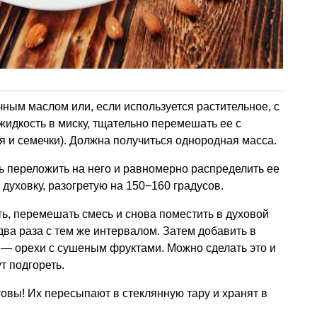
ным маслом или, если используется растительное, с
идкость в миску, тщательно перемешать ее с
 и семечки). Должна получиться однородная масса.
ь переложить на него и равномерно распределить ее
 духовку, разогретую на 150−160 градусов.
ть, перемешать смесь и снова поместить в духовой
ва раза с тем же интервалом. Затем добавить в
— орехи с сушеным фруктами. Можно сделать это и
т подгореть.
овы! Их пересыпают в стеклянную тару и хранят в