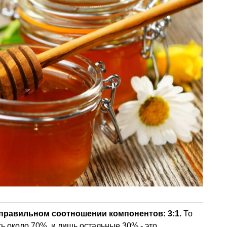
правильном соотношении компонентов
: 3:1.
То
ь около 70%, и лишь остальные 30% - это