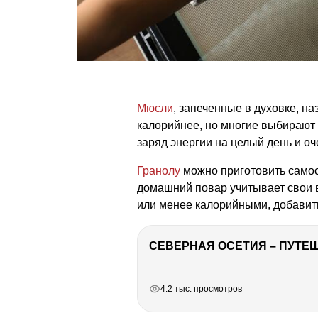
Мюсли
, запеченные в духовке, н
калорийнее, но многие выбирают 
заряд энергии на целый день и оч
Гранолу
можно приготовить само
домашний повар учитывает свои 
или менее калорийными, добавит
СЕВЕРНАЯ ОСЕТИЯ – ПУТЕШ
РЕКЛАМА
РЕКЛАМА
РЕКЛАМА
4.2 тыс. просмотров