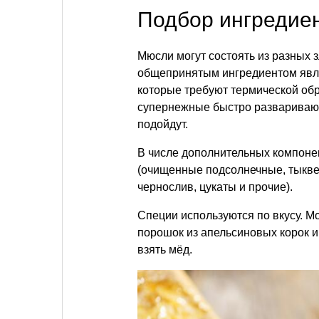
Подбор ингредие
Мюсли могут состоять из разных 
общепринятым ингредиентом явля
которые требуют термической обр
супернежные быстро разваривают
подойдут.
В числе дополнительных компоне
(очищенные подсолнечные, тыквен
чернослив, цукаты и прочие).
Специи используются по вкусу. М
порошок из апельсиновых корок
и
взять мёд.