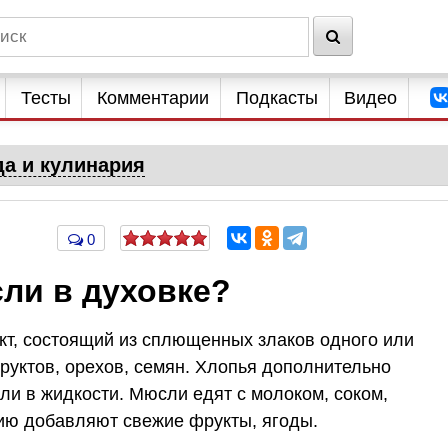
Тесты
Комментарии
Подкасты
Видео
да и кулинария
0
ли в духовке?
т, состоящий из сплющенных злаков одного или
руктов, орехов, семян. Хлопья дополнительно
ли в жидкости. Мюсли едят с молоком, соком,
ию добавляют свежие фрукты, ягоды.