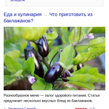
За неделю
Еда и кулинария
→
Что приготовить из
баклажанов?
Разнообразное меню — залог здорового питания. Статья
предлагает несколько вкусных блюд из баклажанов.
Джулианна Санрайс
0