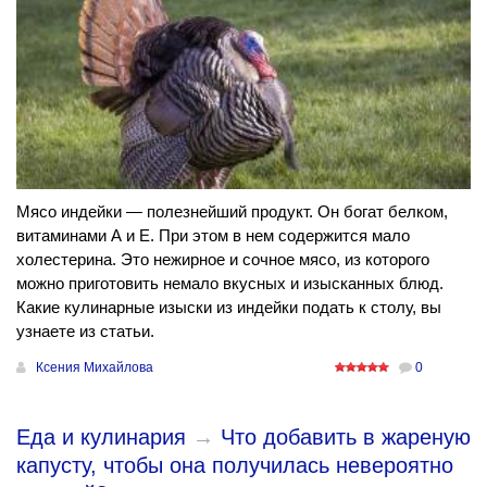
Мясо индейки — полезнейший продукт. Он богат белком,
витаминами А и Е. При этом в нем содержится мало
холестерина. Это нежирное и сочное мясо, из которого
можно приготовить немало вкусных и изысканных блюд.
Какие кулинарные изыски из индейки подать к столу, вы
узнаете из статьи.
Ксения Михайлова
0
Еда и кулинария
→
Что добавить в жареную
капусту, чтобы она получилась невероятно