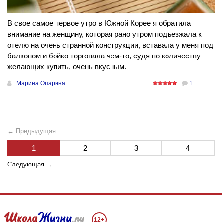
В свое самое первое утро в Южной Корее я обратила
внимание на женщину, которая рано утром подъезжала к
отелю на очень странной конструкции, вставала у меня под
балконом и бойко торговала чем-то, судя по количеству
желающих купить, очень вкусным.
Марина Опарина
1
← Предыдущая
1
2
3
4
Следующая
→
12+