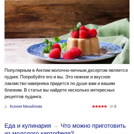
Популярным в Англии молочно-яичным десертом является
пудинг. Попробуйте его и вы. Это нежное и вкусное
лакомство наверняка придется по душе вам и вашим
близким. В статье вы найдете несколько интересных
рецептов пудинга.
Ксения Михайлова
0
Еда и кулинария
→
Что можно приготовить
из молодого картофеля?