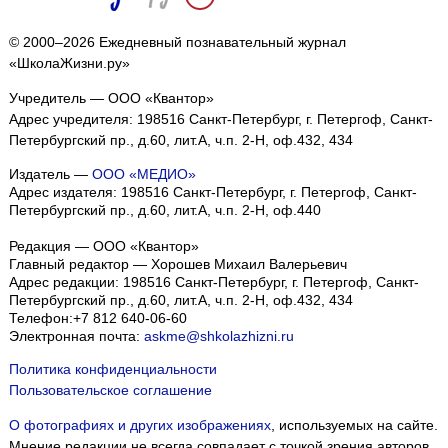
© 2000–2026 Ежедневный познавательный журнал
«ШколаЖизни.ру»
Учредитель — ООО «Квантор»
Адрес учредителя: 198516 Санкт-Петербург, г. Петергоф, Санкт-
Петербургский пр., д.60, лит.А, ч.п. 2-Н, оф.432, 434
Издатель —
ООО «МЕДИО»
Адрес издателя: 198516 Санкт-Петербург, г. Петергоф, Санкт-
Петербургский пр., д.60, лит.А, ч.п. 2-Н, оф.440
Редакция — ООО «Квантор»
Главный редактор — Хорошев Михаил Валерьевич
Адрес редакции:
198516
Санкт-Петербург, г. Петергоф
,
Санкт-
Петербургский пр., д.60, лит.А, ч.п. 2-Н, оф.432, 434
Телефон:
+7 812 640-06-60
Электронная почта:
askme@shkolazhizni.ru
Политика конфиденциальности
Пользовательское соглашение
О фотографиях и других изображениях
, используемых на сайте.
Мнение редакции не всегда совпадает с точкой зрения авторов