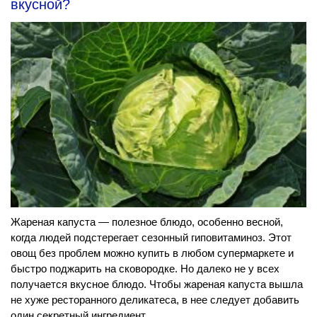
вкусной?
Жареная капуста — полезное блюдо, особенно весной,
когда людей подстерегает сезонный гиповитаминоз. Этот
овощ без проблем можно купить в любом супермаркете и
быстро поджарить на сковородке. Но далеко не у всех
получается вкусное блюдо. Чтобы жареная капуста вышла
не хуже ресторанного деликатеса, в нее следует добавить
один секретный ингредиент.