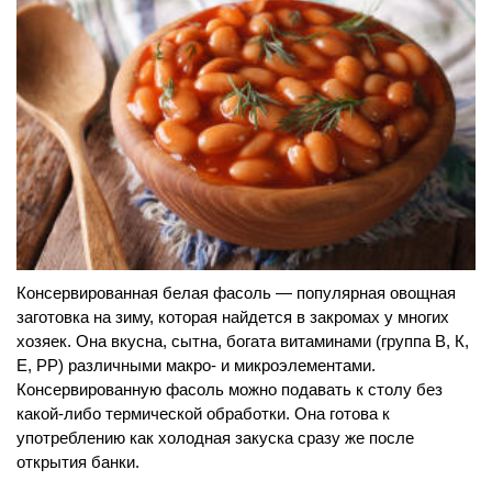
Консервированная белая фасоль — популярная овощная
заготовка на зиму, которая найдется в закромах у многих
хозяек. Она вкусна, сытна, богата витаминами (группа В, К,
Е, РР) различными макро- и микроэлементами.
Консервированную фасоль можно подавать к столу без
какой-либо термической обработки. Она готова к
употреблению как холодная закуска сразу же после
открытия банки.