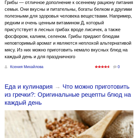
Грибы — отличное дополнение к осеннему рациону питания
семьи. Они вкусны и питательны, богаты белком и другими
полезными для здоровья человека веществами. Например,
редким и очень ценным витамином Д, который
присутствует в лесных грибах вроде лисичек, а также
фосфором, калием, селеном. Грибы придают блюдам
неповторимый аромат и являются неплохой альтернативой
мясу. Из них можно приготовить немало вкусных блюд на
каждый день и для праздничного
Ксения Михайлова
0
Еда и кулинария
→
Что можно приготовить
из гречки?: Оригинальные рецепты блюд на
каждый день