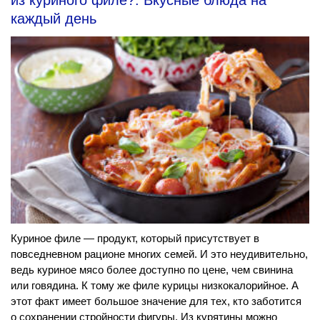
из куриного филе?: Вкусные блюда на
каждый день
Куриное филе — продукт, который присутствует в
повседневном рационе многих семей. И это неудивительно,
ведь куриное мясо более доступно по цене, чем свинина
или говядина. К тому же филе курицы низкокалорийное. А
этот факт имеет большое значение для тех, кто заботится
о сохранении стройности фигуры. Из курятины можно