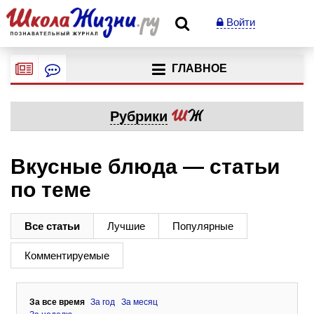
Войти
ГЛАВНОЕ
Рубрики
Вкусные блюда — статьи
по теме
Все статьи
Лучшие
Популярные
Комментируемые
За все время
За год
За месяц