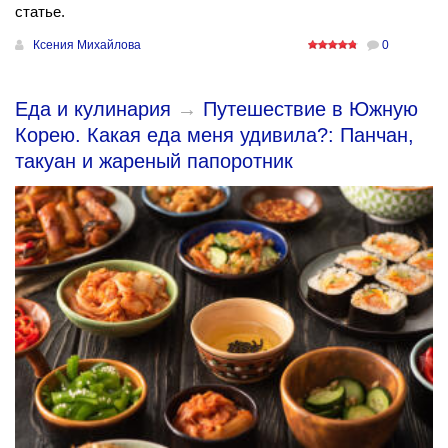
статье.
Ксения Михайлова
0
Еда и кулинария
→
Путешествие в Южную
Корею. Какая еда меня удивила?: Панчан,
такуан и жареный папоротник