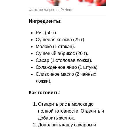
Фото: по лицензии PxHere
Ингредиенты:
Рис (50 г).
Сушеная клюква (25 г).
Молоко (1 стакан).
Сушеный абрикос (20 г).
Сахар (1 столовая ложка).
Охлажденное яйцо (1 штука).
Сливочное масло (2 чайных
ложки).
Как готовить:
Отварить рис в молоке до
полной готовности. Отделить и
добавить желток.
Дополнить кашу сахаром и