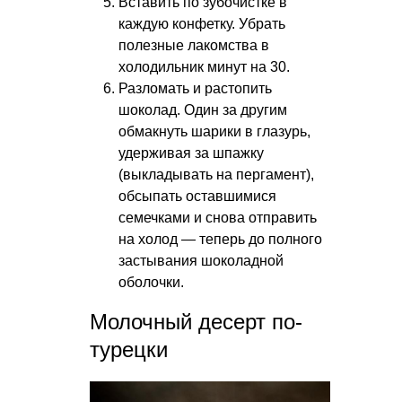
Вставить по зубочистке в
каждую конфетку. Убрать
полезные лакомства в
холодильник минут на 30.
Разломать и растопить
шоколад. Один за другим
обмакнуть шарики в глазурь,
удерживая за шпажку
(выкладывать на пергамент),
обсыпать оставшимися
семечками и снова отправить
на холод — теперь до полного
застывания шоколадной
оболочки.
Молочный десерт по-
турецки