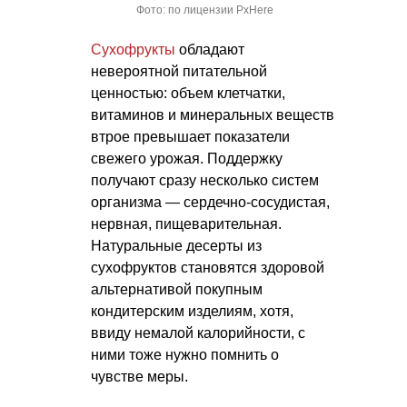
Фото: по лицензии PxHere
Сухофрукты
обладают
невероятной питательной
ценностью: объем клетчатки,
витаминов и минеральных веществ
втрое превышает показатели
свежего урожая. Поддержку
получают сразу несколько систем
организма — сердечно-сосудистая,
нервная, пищеварительная.
Натуральные десерты из
сухофруктов становятся здоровой
альтернативой покупным
кондитерским изделиям, хотя,
ввиду немалой калорийности, с
ними тоже нужно помнить о
чувстве меры.