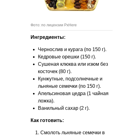
Фото: по лицензии PxHere
Ингредиенты:
Чернослив и курага (по 150 г).
Кедровые орешки (150 г).
Сушеная клюква или изюм без
косточек (80 г).
Кунжутные, подсолнечные и
льняные семечки (по 150 г).
Апельсиновая цедра (1 чайная
ложка).
Ванильный сахар (2 г).
Как готовить:
Смолоть льняные семечки в