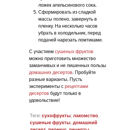
ложек апельсинового сока.
Сформировать из сладкой
массы полено, завернуть в
пленку. На несколько часов
убрать в холодильник, перед
подачей нарезать ломтиками.
С участием
сушеных фруктов
можно приготовить множество
заманчивых и не лишенных пользы
домашних десертов
. Пробуйте
разные варианты. Пусть
эксперименты с
рецептами
десертов
будут только в
удовольствие!
Теги:
сухофрукты
,
лакомство
,
сушеные фрукты
,
домашний
десерт
,
перекус
,
рецепты