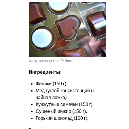
Фото: по лицензии PxHere
Ингредиенты:
Финики (150 г).
Мёд густой консистенции (1
чайная ложка).
Кунжутные семечки (150 г).
Сушеный инжир (150 г).
Горький шоколад (100 г).