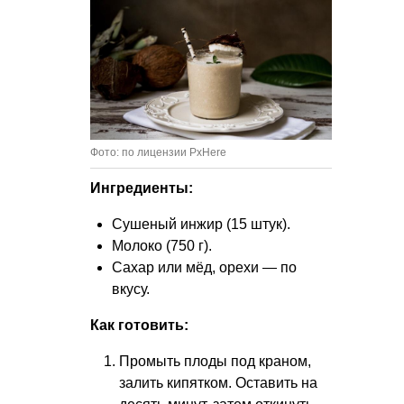
Фото: по лицензии PxHere
Ингредиенты:
Сушеный инжир (15 штук).
Молоко (750 г).
Сахар или мёд, орехи — по
вкусу.
Как готовить:
Промыть плоды под краном,
залить кипятком. Оставить на