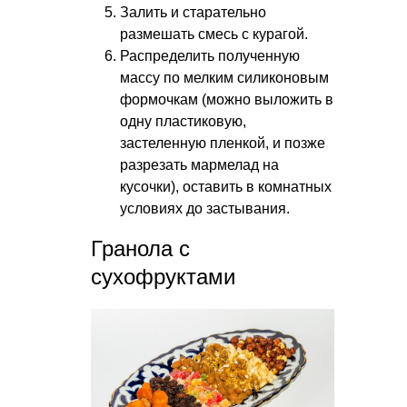
Залить и старательно
размешать смесь с курагой.
Распределить полученную
массу по мелким силиконовым
формочкам (можно выложить в
одну пластиковую,
застеленную пленкой, и позже
разрезать мармелад на
кусочки), оставить в комнатных
условиях до застывания.
Гранола с
сухофруктами