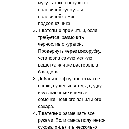
муку. Так же поступить с
половиной кунжута и
половиной семян
подсолнечника.
Тщательно промыть и, если
требуется, размочить
чернослив с курагой.
Провернуть через мясорубку,
установив самую мелкую
решетку, или же растереть в
блендере.
Добавить к фруктовой массе
орехи, сушеные ягоды, цедру,
измельченные и целые
семечки, немного ванильного
сахара.
Тщательно размешать всё
руками. Если смесь получается
суховатой, влить несколько