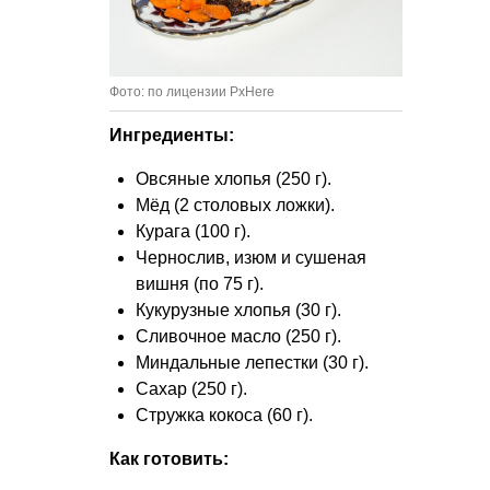
Фото: по лицензии PxHere
Ингредиенты:
Овсяные хлопья (250 г).
Мёд (2 столовых ложки).
Курага (100 г).
Чернослив, изюм и сушеная
вишня (по 75 г).
Кукурузные хлопья (30 г).
Сливочное масло (250 г).
Миндальные лепестки (30 г).
Сахар (250 г).
Стружка кокоса (60 г).
Как готовить: