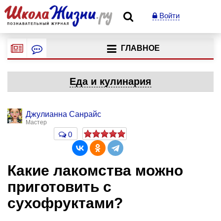
Войти
ГЛАВНОЕ
Еда и кулинария
Джулианна Санрайс
Мастер
0
Какие лакомства можно
приготовить с
сухофруктами?