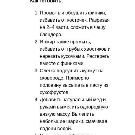
Как готовить:
Промыть и обсушить финики,
избавить от косточек. Разрезая
на 2−4 части, сложить в чашу
блендера.
Инжир также промыть,
избавить от грубых хвостиков и
нарезать кусочками. Растереть
вместе с финиками.
Слегка подсушить кунжут на
сковороде. Примерно
половину высыпать в пасту из
сухофруктов.
Добавить натуральный мёд и
руками вымесить однородную
вязкую массу. Вылепить
небольшие шарики, смачивая
ладони водой.