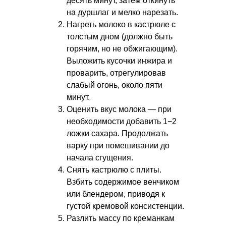
десять минут, затем откинуть
на дуршлаг и мелко нарезать.
Нагреть молоко в кастрюле с
толстым дном (должно быть
горячим, но не обжигающим).
Выложить кусочки инжира и
проварить, отрегулировав
слабый огонь, около пяти
минут.
Оценить вкус молока — при
необходимости добавить 1−2
ложки сахара. Продолжать
варку при помешивании до
начала сгущения.
Снять кастрюлю с плиты.
Взбить содержимое венчиком
или блендером, приводя к
густой кремовой консистенции.
Разлить массу по креманкам