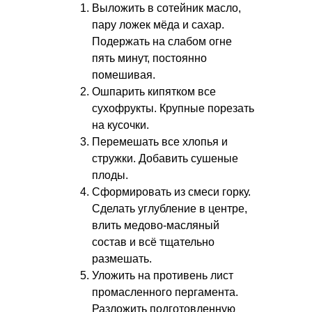
Выложить в сотейник масло,
пару ложек мёда и сахар.
Подержать на слабом огне
пять минут, постоянно
помешивая.
Ошпарить кипятком все
сухофрукты. Крупные порезать
на кусочки.
Перемешать все хлопья и
стружки. Добавить сушеные
плоды.
Сформировать из смеси горку.
Сделать углубление в центре,
влить медово-масляный
состав и всё тщательно
размешать.
Уложить на противень лист
промасленного пергамента.
Разложить подготовленную