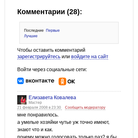
Комментарии (28):
Последние
Первые
Лучшие
Чтобы оставить комментарий
зарегистрируйтесь
или
войдите на сайт
Войти через социальные сети:
Елизавета Ковалева
Мастер
21 февраля 2008 в 23:30
Сообщить модератору
мне понравилось.
а умелые хозяйки чутье уж точно имеют,
знают что и как.
почему можно голосовать только раз? я бы