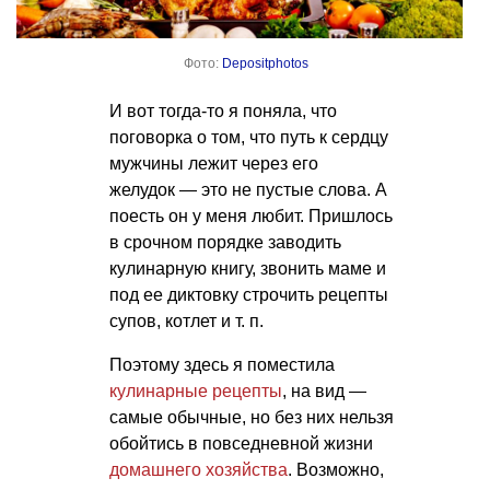
Фото:
Depositphotos
И вот тогда-то я поняла, что
поговорка о том, что путь к сердцу
мужчины лежит через его
желудок — это не пустые слова. А
поесть он у меня любит. Пришлось
в срочном порядке заводить
кулинарную книгу, звонить маме и
под ее диктовку строчить рецепты
супов, котлет
и т. п.
Поэтому здесь я поместила
кулинарные рецепты
, на вид —
самые обычные, но без них нельзя
обойтись в повседневной жизни
домашнего хозяйства
. Возможно,