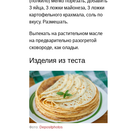
(полкило) мелко порезать, добавить
3 яйца, 3 ложки майонеза, 3 ложки
картофельного крахмала, соль по
вкусу. Размешать.
Выпекать на растительном масле
на предварительно разогретой
сковороде, как оладьи.
Изделия из теста
Фото:
Depositphotos