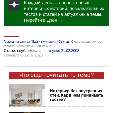
Каждый день — анонсы новых
интересных историй, познавательных
тестов и статей на актуальные темы.
Перейти в Дзен →
Главная страница
/
Еда и кулинария
/
Статьи
/
С чего начать учиться
готовить новоиспеченной жене?
Статья опубликована в
выпуске 21.02.2008
Обновлено 22.07.2020
Что еще почитать по теме?
Интерьер без внутренних
стен. Как в нем принимать
гостей?