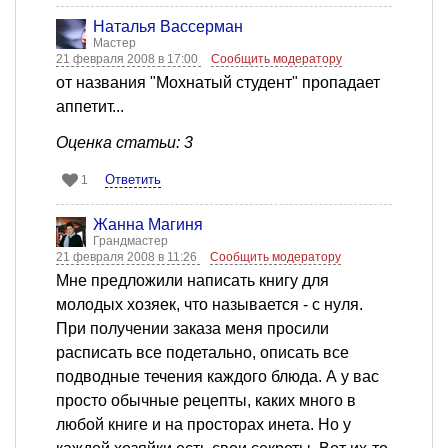
Наталья Вассерман
Мастер
21 февраля 2008 в 17:00
Сообщить модератору
от названия "Мохнатый студент" пропадает
аппетит...
Оценка статьи: 3
Ответить
1
Жанна Магиня
Грандмастер
21 февраля 2008 в 11:26
Сообщить модератору
Мне предложили написать книгу для
молодых хозяек, что называется - с нуля.
При получении заказа меня просили
расписать все подетально, описать все
подводные течения каждого блюда. А у вас
просто обычные рецепты, каких много в
любой книге и на просторах инета. Но у