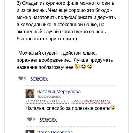
3) Оладьи из куриного филе можно готовить
и из свинины. Чем еще хорошо это блюдо -
можно наготовить полуфабриката и держать
в холодильнике, в стеклянной банке, на
экстренный случай (когда нужно оч-чень
быстро что-то приготовить).
"Мохнатый студент", действительно,
поражает воображение... Лучше придумать
название поблагозвучнее
Ответить
0
Наталья Меркулова
Профессионал
21 февраля 2008 в 09:25
Сообщить модератору
Наталья, спасибо за полезные советы
Ответить
0
Ольга Черепова