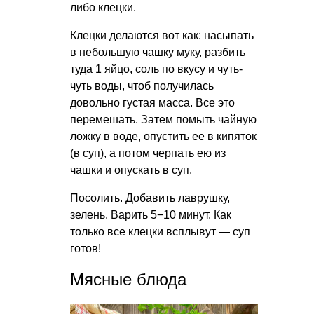
либо клецки.
Клецки делаются вот как: насыпать
в небольшую чашку муку, разбить
туда 1 яйцо, соль по вкусу и чуть-
чуть воды, чтоб получилась
довольно густая масса. Все это
перемешать. Затем помыть чайную
ложку в воде, опустить ее в кипяток
(в суп), а потом черпать ею из
чашки и опускать в суп.
Посолить. Добавить лаврушку,
зелень. Варить 5−10 минут. Как
только все клецки всплывут — суп
готов!
Мясные блюда