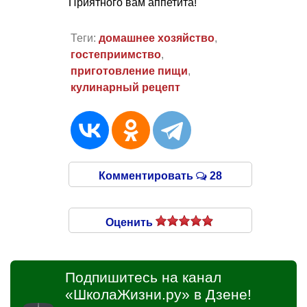
Приятного вам аппетита!
Теги:
домашнее хозяйство
,
гостеприимство
,
приготовление пищи
,
кулинарный рецепт
Комментировать
28
Оценить
Подпишитесь на канал
«ШколаЖизни.ру» в Дзене!