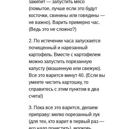
закипит — запустить мясо
(помытое, лучше если это будут
косточки, свинины или говядины —
не важно). Варить примерно час.
(Ведь это не сложно?)
2. По истечении часа запускается
почищенный и нарезанный
картофель. Вместе с картофелем
можно запустить порезанную
капусту (квашенную или свежую).
Все это варится минут 40. (Если вы
умеете чистить картошку, то
справитесь с этим пунктом в два
счета!)
3. Пока все это варится, делаем
приправу: мелко порезанный лук
(для тех, кто варит в первый раз —
его надо почистить), морковь