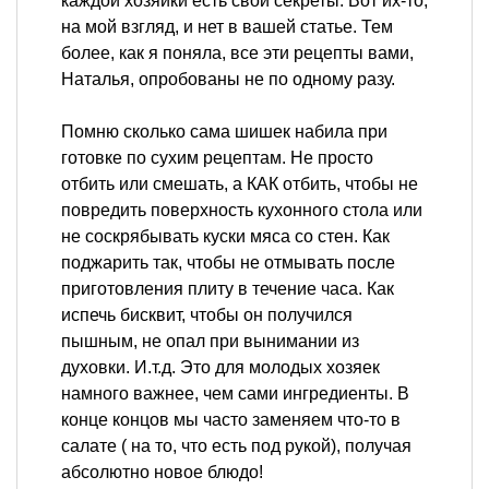
каждой хозяйки есть свои секреты. Вот их-то,
на мой взгляд, и нет в вашей статье. Тем
более, как я поняла, все эти рецепты вами,
Наталья, опробованы не по одному разу.
Помню сколько сама шишек набила при
готовке по сухим рецептам. Не просто
отбить или смешать, а КАК отбить, чтобы не
повредить поверхность кухонного стола или
не соскрябывать куски мяса со стен. Как
поджарить так, чтобы не отмывать после
приготовления плиту в течение часа. Как
испечь бисквит, чтобы он получился
пышным, не опал при вынимании из
духовки. И.т.д. Это для молодых хозяек
намного важнее, чем сами ингредиенты. В
конце концов мы часто заменяем что-то в
салате ( на то, что есть под рукой), получая
абсолютно новое блюдо!