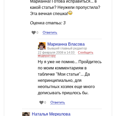
Марианна! Готова исправиться... в
какой статье? Неужели пропустила?
Эта вечная спешка!
Оценка статьи: 3
Ответить
0
Марианна Власова
Бывший главный редактор
22 февраля 2008 в 14:03
Сообщить
модератору
Ну я уже не помню... Пройдитесь
по моим комментариям в
табличке "Мои статьи"... Да
непринципиально, для
неопытных хозяек еще много
дописывать пришлось бы.
Ответить
0
Наталья Меркулова