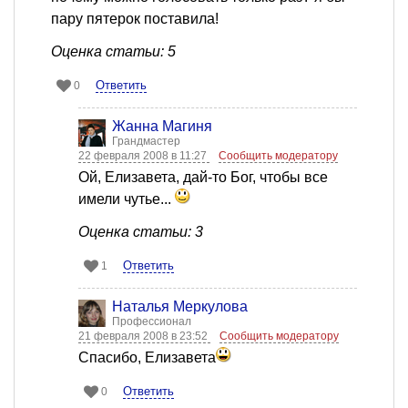
пару пятерок поставила!
Оценка статьи: 5
Ответить
0
Жанна Магиня
Грандмастер
22 февраля 2008 в 11:27
Сообщить модератору
Ой, Елизавета, дай-то Бог, чтобы все
имели чутье...
Оценка статьи: 3
Ответить
1
Наталья Меркулова
Профессионал
21 февраля 2008 в 23:52
Сообщить модератору
Спасибо, Елизавета
Ответить
0