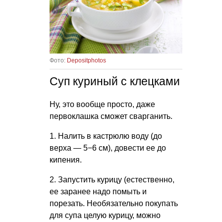
Фото:
Depositphotos
Суп куриный с клецками
Ну, это вообще просто, даже
первоклашка сможет сварганить.
1. Налить в кастрюлю воду (до
верха — 5−6 см), довести ее до
кипения.
2. Запустить курицу (естественно,
ее заранее надо помыть и
порезать. Необязательно покупать
для супа целую курицу, можно