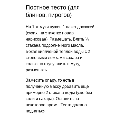
Постное тесто (для
блинов, пирогов)
На 1 кг муки нужен 1 пакет дрожжей
(сухих, на этикетке повар
нарисован). Размешать. Влить ¼
стакана подсолнечного масла.
Бокал кипяченой теплой воды с 2
столовыми ложками сахара и
солью по вкусу влить в муку,
размешать.
Замесить опару, то есть в
полученную массу добавить еще
примерно 2 стакана воды (уже без
соли и сахара). Оставить на
некоторое время. Тесто должно
подняться.