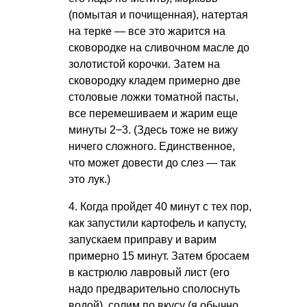
(помытая и почищенная), натертая
на терке — все это жарится на
сковородке на сливочном масле до
золотистой корочки. Затем на
сковородку кладем примерно две
столовые ложки томатной пасты,
все перемешиваем и жарим еще
минуты 2−3. (Здесь тоже не вижу
ничего сложного. Единственное,
что может довести до слез — так
это лук.)
4. Когда пройдет 40 минут с тех пор,
как запустили картофель и капусту,
запускаем приправу и варим
примерно 15 минут. Затем бросаем
в кастрюлю лавровый лист (его
надо предварительно сполоснуть
водой), солим по вкусу (я обычно