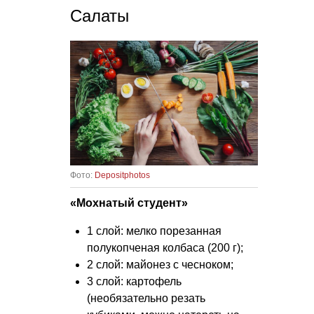
Салаты
Фото:
Depositphotos
«Мохнатый студент»
1 слой: мелко порезанная
полукопченая колбаса (200 г);
2 слой: майонез с чесноком;
3 слой: картофель
(необязательно резать