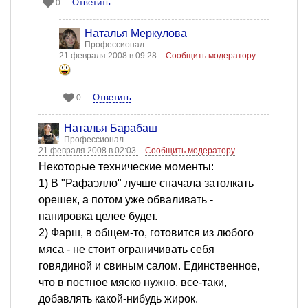
Ответить
0
Наталья Меркулова
Профессионал
21 февраля 2008 в 09:28
Сообщить модератору
Ответить
0
Наталья Барабаш
Профессионал
21 февраля 2008 в 02:03
Сообщить модератору
Некоторые технические моменты:
1) В "Рафаэлло" лучше сначала затолкать
орешек, а потом уже обваливать -
панировка целее будет.
2) Фарш, в общем-то, готовится из любого
мяса - не стоит ограничивать себя
говядиной и свиным салом. Единственное,
что в постное мяско нужно, все-таки,
добавлять какой-нибудь жирок.