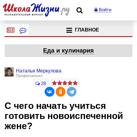
Войти
ГЛАВНОЕ
Еда и кулинария
Наталья Меркулова
Профессионал
28
С чего начать учиться
готовить новоиспеченной
жене?