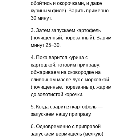
обойтись и окорочками, и даже
куриным филе). Варить примерно
30 минут.
3. Затем запускаем картофель
(почищенный, порезанный). Варим
минут 25−30.
4. Пока варится курица с
картошкой, готовим приправу:
обжариваем на сковородке на
сливочном масле лук с морковкой
(почищенные, порезанные), жарим
до золотистой корочки.
5. Когда сварится картофель —
запускаем нашу приправу.
6. Одновременно с приправой
запускаем вермишель (мелкую)