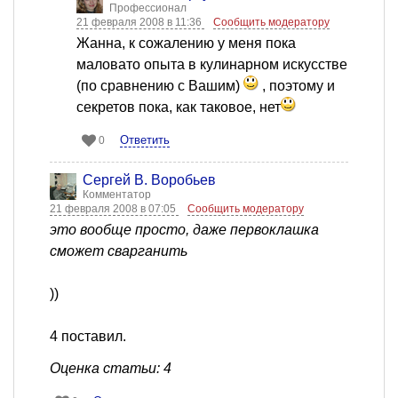
Профессионал
21 февраля 2008 в 11:36
Сообщить модератору
Жанна, к сожалению у меня пока
маловато опыта в кулинарном искусстве
(по сравнению с Вашим)
, поэтому и
секретов пока, как таковое, нет
Ответить
0
Сергей В. Воробьев
Комментатор
21 февраля 2008 в 07:05
Сообщить модератору
это вообще просто, даже первоклашка
сможет сварганить
))
4 поставил.
Оценка статьи: 4