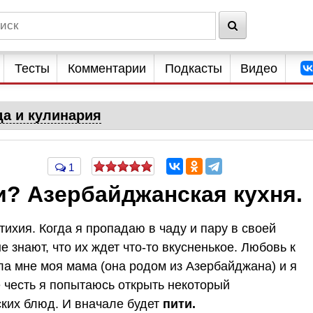
Тесты
Комментарии
Подкасты
Видео
да и кулинария
1
и? Азербайджанская кухня.
тихия. Когда я пропадаю в чаду и пару в своей
 знают, что их ждет что-то вкусненькое. Любовь к
ила мне моя мама (она родом из Азербайджана) и я
е честь я попытаюсь открыть некоторый
ких блюд. И вначале будет
пити.