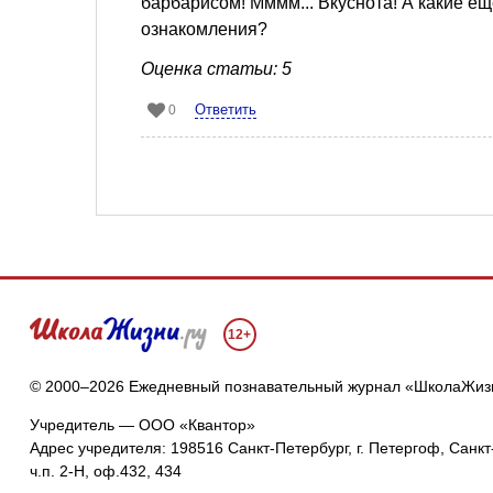
барбарисом! Мммм... Вкуснота! А какие е
ознакомления?
Оценка статьи: 5
Ответить
0
12+
© 2000–2026 Ежедневный познавательный журнал «ШколаЖиз
Учредитель — ООО «Квантор»
Адрес учредителя: 198516 Санкт-Петербург, г. Петергоф, Санкт-
ч.п. 2-Н, оф.432, 434