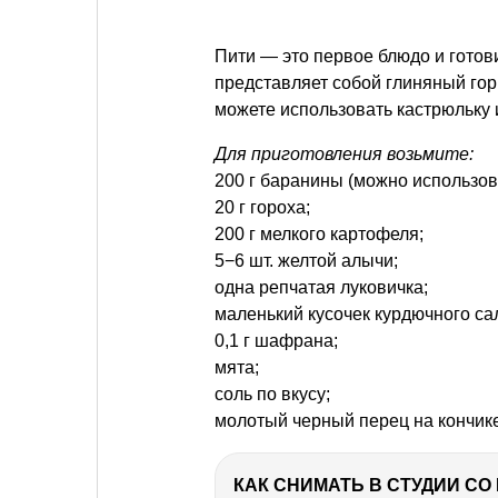
Пити — это первое блюдо и готов
представляет собой глиняный гор
можете использовать кастрюльку 
Для приготовления возьмите:
200 г баранины (можно использова
20 г гороха;
200 г мелкого картофеля;
5−6 шт. желтой алычи;
одна репчатая луковичка;
маленький кусочек курдючного сал
0,1 г шафрана;
мята;
соль по вкусу;
молотый черный перец на кончик
КАК СНИМАТЬ В СТУДИИ С