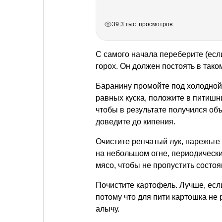
РЕКЛАМА
РЕКЛАМА
РЕКЛАМА
РЕКЛАМА
39.3 тыс. просмотров
С самого начала переберите (есл
горох. Он должен постоять в тако
Баранину промойте под холодной 
равных куска, положите в питишни
чтобы в результате получился объ
доведите до кипения.
Очистите репчатый лук, нарежьте
на небольшом огне, периодически
мясо, чтобы не пропустить состоя
Почистите картофель. Лучше, если
потому что для пити картошка не 
алычу.