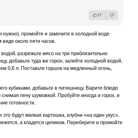
37
и нужно), промойте и замочите в холодной воде
м виде около пяти часов.
водой, разрежьте мясо на три приблизительно
цу, добавьте туда же горох, залейте холодной водой,
ем 0,6 л. Поставьте горшок на медленный огонь,
 его кубиками, добавьте в питишницу. Варите блюдо
 снимая пену шумовкой. Пробуйте иногда и горох, и
ние готовности.
 это будут мелкая картошка, клубни «на один укус»,
режется, а кладется целиком. Переберите и промойте