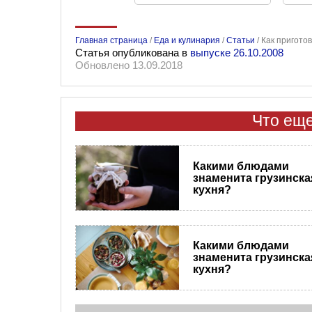
Главная страница
/
Еда и кулинария
/
Статьи
/
Как пригото
Статья опубликована в
выпуске 26.10.2008
Обновлено 13.09.2018
Что еще
Какими блюдами
знаменита грузинска
кухня?
Какими блюдами
знаменита грузинска
кухня?