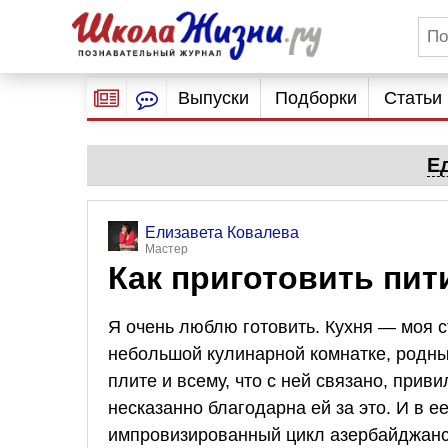
Выпуски
Подборки
Статьи
Е
Елизавета Ковалева
Мастер
Как приготовить пит
Я очень люблю готовить. Кухня — моя с
небольшой кулинарной комнатке, родные
плите и всему, что с ней связано, прив
несказанно благодарна ей за это. И в е
импровизированный цикл азербайджанс