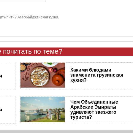
вить пити? Азербайджанская кухня.
 почитать по теме?
Какими блюдами
знаменита грузинская
я
кухня?
Чем Объединенные
Арабские Эмираты
я
удивляют заезжего
туриста?