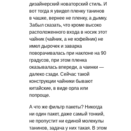
дизайнерский новаторский стиль. И
вот тогда я увидел пленку танинов
в чашке, вернее не пленку, а дымку.
Забыл сказать, что кроме высоко
расположенного входа в носик этот
чайник (чайник, а не кофейник) не
имел дырочек и заварка
поворачивалась при наклоне на 90
градусов, при этом пленка
оказывалась впереди, а чаинки —
далеко сзади. Сейчас такой
конструкции чайники бывают
китайские, в виде орла или
попроще.
А что же фильтр пакеты? Никогда
ни один пакет, даже самый тонкий,
не пропустит ни единой молекулы
танинов, задача у них такая. В этом