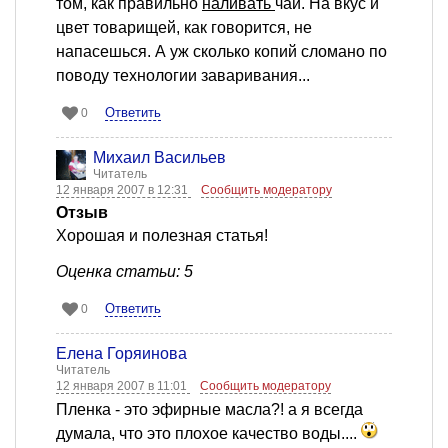
том, как правильно
наливать
чай. На вкус и
цвет товарищей, как говорится, не
напасешься. А уж сколько копий сломано по
поводу технологии заваривания...
Ответить
0
Михаил Васильев
Читатель
12 января 2007 в 12:31
Сообщить модератору
Отзыв
Хорошая и полезная статья!
Оценка статьи: 5
Ответить
0
Елена Горяинова
Читатель
12 января 2007 в 11:01
Сообщить модератору
Пленка - это эфирные масла?! а я всегда
думала, что это плохое качество воды....