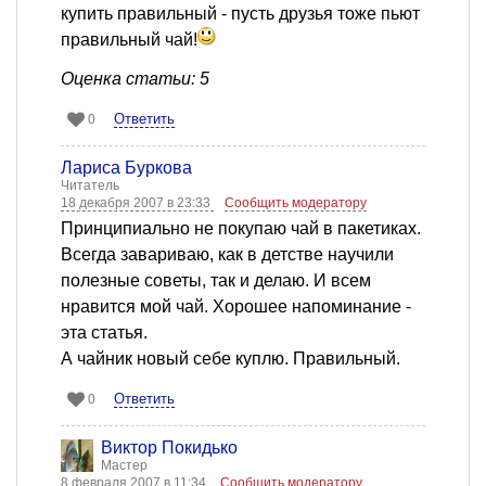
купить правильный - пусть друзья тоже пьют
правильный чай!
Оценка статьи: 5
Ответить
0
Лариса Буркова
Читатель
18 декабря 2007 в 23:33
Сообщить модератору
Принципиально не покупаю чай в пакетиках.
Всегда завариваю, как в детстве научили
полезные советы, так и делаю. И всем
нравится мой чай. Хорошее напоминание -
эта статья.
А чайник новый себе куплю. Правильный.
Ответить
0
Виктор Покидько
Мастер
8 февраля 2007 в 11:34
Сообщить модератору