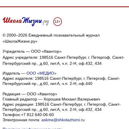
12+
© 2000–2026 Ежедневный познавательный журнал
«ШколаЖизни.ру»
Учредитель — ООО «Квантор»
Адрес учредителя: 198516 Санкт-Петербург, г. Петергоф, Санкт-
Петербургский пр., д.60, лит.А, ч.п. 2-Н, оф.432, 434
Издатель —
ООО «МЕДИО»
Адрес издателя: 198516 Санкт-Петербург, г. Петергоф, Санкт-
Петербургский пр., д.60, лит.А, ч.п. 2-Н, оф.440
Редакция — ООО «Квантор»
Главный редактор — Хорошев Михаил Валерьевич
Адрес редакции:
198516
Санкт-Петербург, г. Петергоф
,
Санкт-
Петербургский пр., д.60, лит.А, ч.п. 2-Н, оф.432, 434
Телефон:
+7 812 640-06-60
Электронная почта:
askme@shkolazhizni.ru