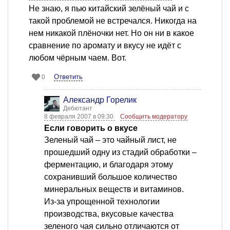
Не знаю, я пью китайский зелёный чай и с
такой проблемой не встречался. Никогда на
нем никакой плёночки нет. Но он ни в какое
сравнение по аромату и вкусу не идёт с
любом чёрным чаем. Вот.
Ответить
0
Александр Горелик
Дебютант
8 февраля 2007 в 09:30
Сообщить модератору
Если говорить о вкусе
Зеленый чай – это чайный лист, не
прошедший одну из стадий обработки –
ферментацию, и благодаря этому
сохранивший большое количество
минеральных веществ и витаминов.
Из-за упрощенной технологии
производства, вкусовые качества
зеленого чая сильно отличаются от