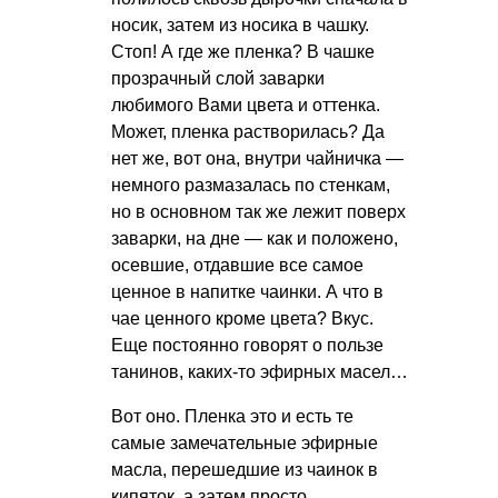
носик, затем из носика в чашку.
Стоп! А где же пленка? В чашке
прозрачный слой заварки
любимого Вами цвета и оттенка.
Может, пленка растворилась? Да
нет же, вот она, внутри чайничка —
немного размазалась по стенкам,
но в основном так же лежит поверх
заварки, на дне — как и положено,
осевшие, отдавшие все самое
ценное в напитке чаинки. А что в
чае ценного кроме цвета? Вкус.
Еще постоянно говорят о пользе
танинов, каких-то эфирных масел…
Вот оно. Пленка это и есть те
самые замечательные эфирные
масла, перешедшие из чаинок в
кипяток, а затем просто