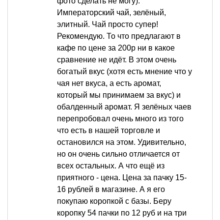
фото сделать не могу):
Императорский чай, зелёный,
элитный. Чай просто супер!
Рекомендую. То что предлагают в
кафе по цене за 200р ни в какое
сравнение не идёт. В этом очень
богатый вкус (хотя есть мнение что у
чая нет вкуса, а есть аромат,
который мы принимаем за вкус) и
обалденный аромат. Я зелёных чаев
перепробовал очень много из того
что есть в нашей торговле и
остановился на этом. Удивительно,
но он очень сильно отличается от
всех остальных. А что ещё из
приятного - цена. Цена за пачку 15-
16 рублей в магазине. А я его
покупаю коропкой с базы. Беру
коропку 54 пачки по 12 руб и на три