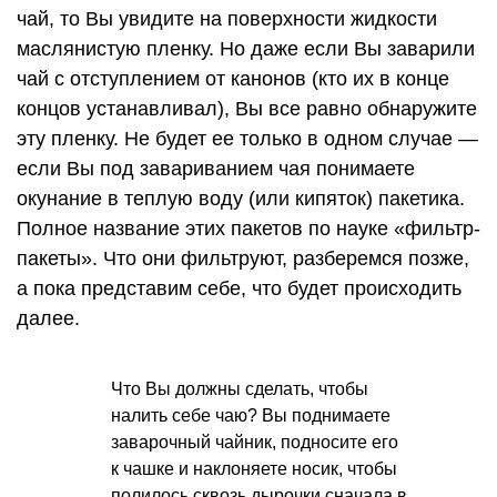
чай, то Вы увидите на поверхности жидкости
маслянистую пленку. Но даже если Вы заварили
чай с отступлением от канонов (кто их в конце
концов устанавливал), Вы все равно обнаружите
эту пленку. Не будет ее только в одном случае —
если Вы под завариванием чая понимаете
окунание в теплую воду (или кипяток) пакетика.
Полное название этих пакетов по науке «фильтр-
пакеты». Что они фильтруют, разберемся позже,
а пока представим себе, что будет происходить
далее.
Что Вы должны сделать, чтобы
налить себе чаю? Вы поднимаете
заварочный чайник, подносите его
к чашке и наклоняете носик, чтобы
полилось сквозь дырочки сначала в