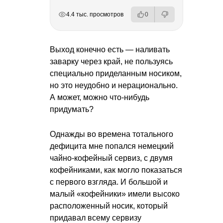
РЕКЛАМА
РЕКЛАМА
РЕКЛАМА
4.4 тыс. просмотров
0
Выход конечно есть — наливать
заварку через край, не пользуясь
специально приделанным носиком,
но это неудобно и нерационально.
А может, можно что-нибудь
придумать?
Однажды во времена тотального
дефицита мне попался немецкий
чайно-кофейный сервиз, с двумя
кофейниками, как могло показаться
с первого взгляда. И большой и
малый «кофейники» имели высоко
расположенный носик, который
придавал всему сервизу