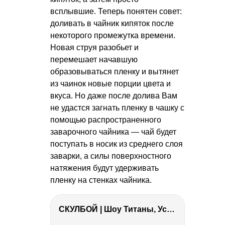
всплывшие. Теперь понятен совет:
доливать в чайник кипяток после
некоторого промежутка времени.
Новая струя разобьет и
перемешает начавшую
образовываться пленку и вытянет
из чаинок новые порции цвета и
вкуса. Но даже после долива Вам
не удастся загнать пленку в чашку с
помощью распространенного
заварочного чайника — чай будет
поступать в носик из среднего слоя
заварки, а силы поверхностного
натяжения будут удерживать
пленку на стенках чайника.
СКУЛБОЙ | Шоу Титаны, Усейн Болт, Ларрат, Зашквар!