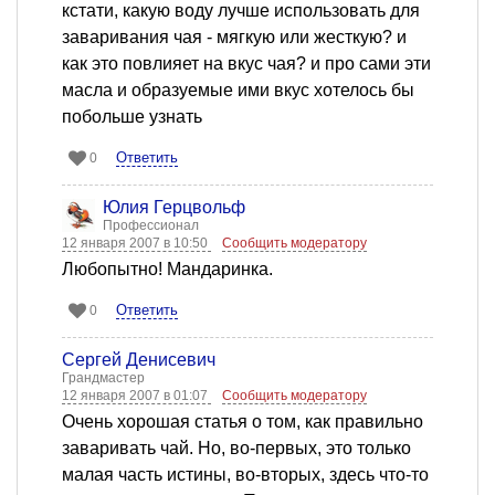
кстати, какую воду лучше использовать для
заваривания чая - мягкую или жесткую? и
как это повлияет на вкус чая? и про сами эти
масла и образуемые ими вкус хотелось бы
побольше узнать
Ответить
0
Юлия Герцвольф
Профессионал
12 января 2007 в 10:50
Сообщить модератору
Любопытно! Мандаринка.
Ответить
0
Сергей Денисевич
Грандмастер
12 января 2007 в 01:07
Сообщить модератору
Очень хорошая статья о том, как правильно
заваривать чай. Но, во-первых, это только
малая часть истины, во-вторых, здесь что-то