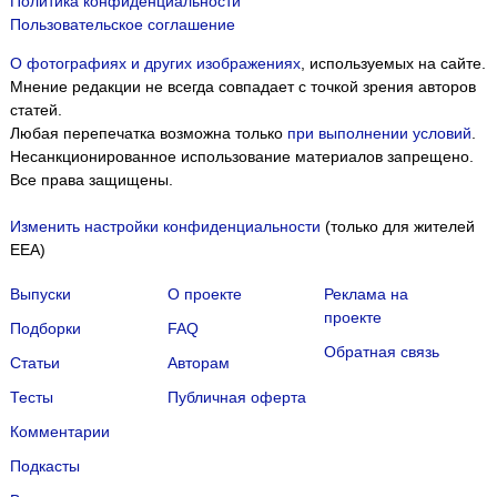
Политика конфиденциальности
Пользовательское соглашение
О фотографиях и других изображениях
, используемых на сайте.
Мнение редакции не всегда совпадает с точкой зрения авторов
статей.
Любая перепечатка возможна только
при выполнении условий
.
Несанкционированное использование материалов запрещено.
Все права защищены.
Изменить настройки конфиденциальности
(только для жителей
EEA)
Выпуски
О проекте
Реклама на
проекте
Подборки
FAQ
Обратная связь
Статьи
Авторам
Тесты
Публичная оферта
Комментарии
Подкасты
Мы собираем файлы cookie и применяем
Яндекс.Метрику
.