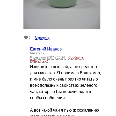
Ответить
0
Евгений Иванов
Читатель
8 февраля 2007 в 10:24
Сообщить
модератору
Извините я пью чай, а не средство
для массажа. Я понимаю Ваш юмор,
и мне было очень приятно читать о
всех полезных свойствах зелёного
чая, которые Вы перечислили в
своём сообщении.
А вот какой чай я пью (к сожалению