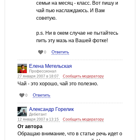
семьи на месяц - класс. Вот пишу и
чай пью наслаждаюсь. И Вам
советую.
p.s. Ни в окем случае не пытайтесь
пить эту мазь на Вашей фотке!
Ответить
0
Елена Метельская
Профессионал
27 января 2007 в 18:07
Сообщить модератору
Чай - это хорошо, чай это полезно.
Ответить
0
Александр Горелик
Дебютант
12 января 2007 в 13:15
Сообщить модератору
От автора
Обращаю внимание, что в статье речь идет о