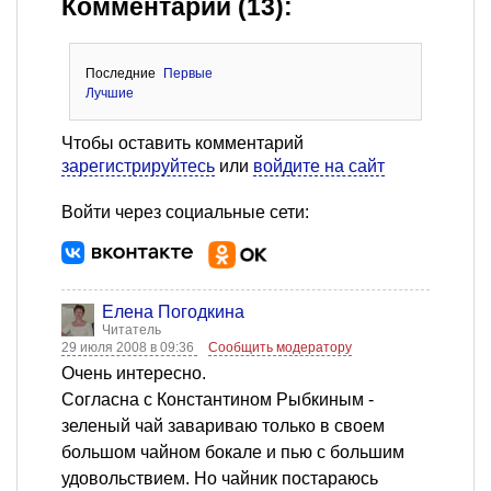
Комментарии (13):
Последние
Первые
Лучшие
Чтобы оставить комментарий
зарегистрируйтесь
или
войдите на сайт
Войти через социальные сети:
Елена Погодкина
Читатель
29 июля 2008 в 09:36
Сообщить модератору
Очень интересно.
Согласна с Константином Рыбкиным -
зеленый чай завариваю только в своем
большом чайном бокале и пью с большим
удовольствием. Но чайник постараюсь