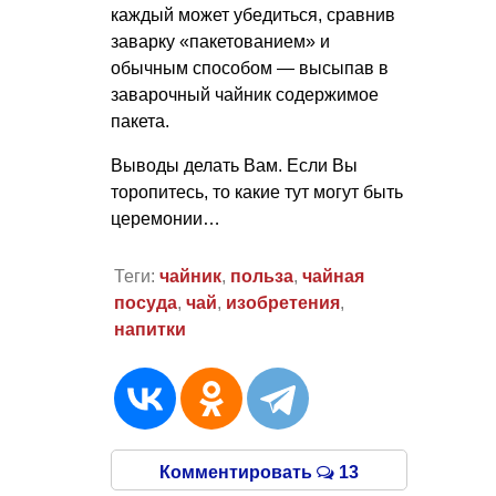
каждый может убедиться, сравнив
заварку «пакетованием» и
обычным способом — высыпав в
заварочный чайник содержимое
пакета.
Выводы делать Вам. Если Вы
торопитесь, то какие тут могут быть
церемонии…
Теги:
чайник
,
польза
,
чайная
посуда
,
чай
,
изобретения
,
напитки
Комментировать
13