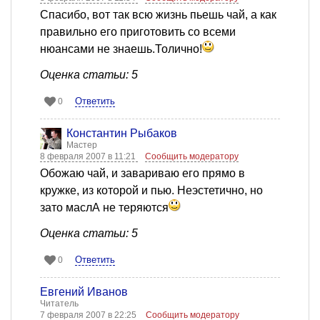
Спасибо, вот так всю жизнь пьешь чай, а как
правильно его приготовить со всеми
нюансами не знаешь.Толично!
Оценка статьи: 5
Ответить
0
Константин Рыбаков
Мастер
8 февраля 2007 в 11:21
Сообщить модератору
Обожаю чай, и завариваю его прямо в
кружке, из которой и пью. Неэстетично, но
зато маслА не теряются
Оценка статьи: 5
Ответить
0
Евгений Иванов
Читатель
7 февраля 2007 в 22:25
Сообщить модератору