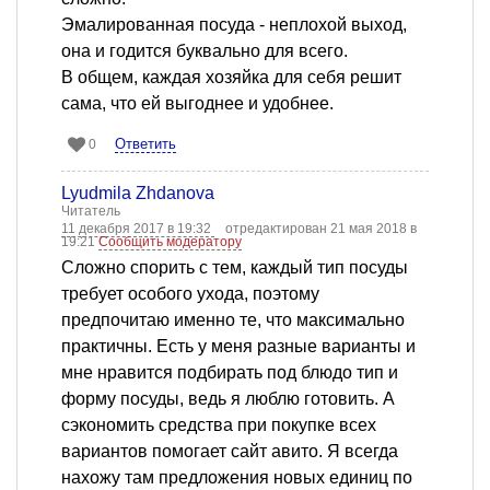
Эмалированная посуда - неплохой выход,
она и годится буквально для всего.
В общем, каждая хозяйка для себя решит
сама, что ей выгоднее и удобнее.
Ответить
0
Lyudmila Zhdanova
Читатель
11 декабря 2017 в 19:32
отредактирован 21 мая 2018 в
19:21
Сообщить модератору
Сложно спорить с тем, каждый тип посуды
требует особого ухода, поэтому
предпочитаю именно те, что максимально
практичны. Есть у меня разные варианты и
мне нравится подбирать под блюдо тип и
форму посуды, ведь я люблю готовить. А
сэкономить средства при покупке всех
вариантов помогает сайт авито. Я всегда
нахожу там предложения новых единиц по