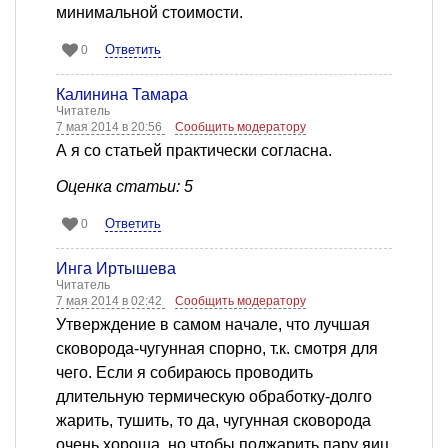
минимальной стоимости.
Ответить
0
Калинина Тамара
Читатель
7 мая 2014 в 20:56
Сообщить модератору
А я со статьей практически согласна.
Оценка статьи: 5
Ответить
0
Инга Иртышева
Читатель
7 мая 2014 в 02:42
Сообщить модератору
Утверждение в самом начале, что лучшая
сковорода-чугунная спорно, т.к. смотря для
чего. Если я собираюсь проводить
длительную термическую обработку-долго
жарить, тушить, то да, чугунная сковорода
очень хороша, но чтобы поджарить пару яиц