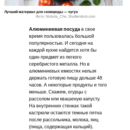
Лучший материал для сковороды — чугун
Фото: Nickola_Che, Shutterstock.com
Алюминиевая посуда
в свое
время пользовалась большой
популярностью. И сегодня на
каждой кухне найдется хотя бы
один предмет из легкого
серебристого металла. Но в
алюминиевых емкостях нельзя
держать готовую пищу дольше 48
часов. А некоторые продукты и того
меньше. Скажем, огурцы с
рассолом или квашеную капусту.
На внутренних стенках такой
кастрюли остаются темные пятна
после рассольника, молока, яиц
(пища, содержащая кальций).