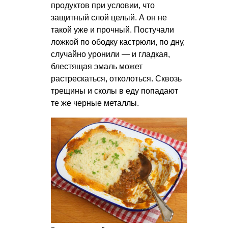
продуктов при условии, что
защитный слой целый. А он не
такой уже и прочный. Постучали
ложкой по ободку кастрюли, по дну,
случайно уронили — и гладкая,
блестящая эмаль может
растрескаться, отколоться. Сквозь
трещины и сколы в еду попадают
те же черные металлы.