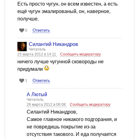
Есть просто чугун, он всем известен, а есть
ещё чугун эмалированый, он, наверное,
получше.
Ответить
0
Силантий Никандров
Читатель
25 марта 2012 в 14:11
Сообщить модератору
ничего лучше чугунной сковороды не
придумали
Ответить
1
А Лютый
Читатель
26 марта 2012 в 06:08
Сообщить модератору
Силантий Никандров,
Самое главное никакого подгорания, и
не повредишь покрытие из-за
отсутствия такового. И еда получается