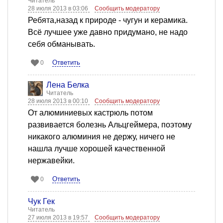
Читатель
28 июля 2013 в 03:06
Сообщить модератору
Ребята,назад к природе - чугун и керамика.
Всё лучшее уже давно придумано, не надо
себя обманывать.
Ответить
0
Лена Белка
Читатель
28 июля 2013 в 00:10
Сообщить модератору
От алюминиевых кастрюль потом
развивается болезнь Альцгеймера, поэтому
никакого алюминия не держу, ничего не
нашла лучше хорошей качественной
нержавейки.
Ответить
0
Чук Гек
Читатель
27 июля 2013 в 19:57
Сообщить модератору