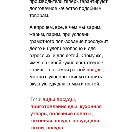
производители теперь гарантируют
долговечное качество подобным
товарам.
А впрочем, все, в чем мы варим,
жарим, парим, при условии
грамотного пользования прослужит
долго и будет безопасно и для
взрослых, и для детей. К тому же,
имея на своей кухне достаточное
количество самой разной
посуды
,
можно с удовольствием готовить
вкусную еду для семьи и гостей.
Теги:
виды посуды
,
приготовление еды
,
кухонная
утварь
,
полезные советы
,
кухонная посуда
,
посуда для
кухни
,
посуда