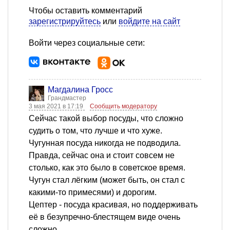
Чтобы оставить комментарий
зарегистрируйтесь
или
войдите на сайт
Войти через социальные сети:
Магдалина Гросс
Грандмастер
3 мая 2021 в 17:19
Сообщить модератору
Сейчас такой выбор посуды, что сложно
судить о том, что лучше и что хуже.
Чугунная посуда никогда не подводила.
Правда, сейчас она и стоит совсем не
столько, как это было в советское время.
Чугун стал лёгким (может быть, он стал с
какими-то примесями) и дорогим.
Цептер - посуда красивая, но поддерживать
её в безупречно-блестящем виде очень
сложно.