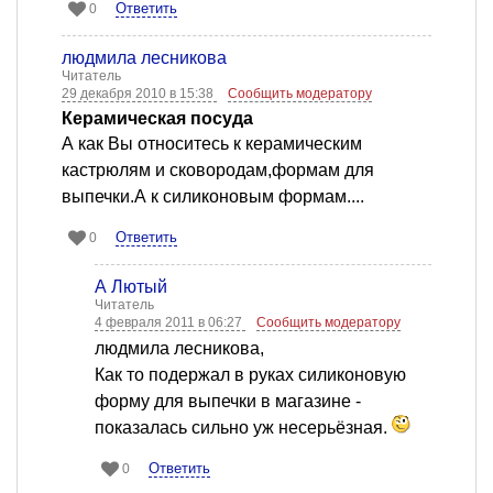
Ответить
0
людмила лесникова
Читатель
29 декабря 2010 в 15:38
Сообщить модератору
Керамическая посуда
А как Вы относитесь к керамическим
кастрюлям и сковородам,формам для
выпечки.А к силиконовым формам....
Ответить
0
А Лютый
Читатель
4 февраля 2011 в 06:27
Сообщить модератору
людмила лесникова,
Как то подержал в руках силиконовую
форму для выпечки в магазине -
показалась сильно уж несерьёзная.
Ответить
0