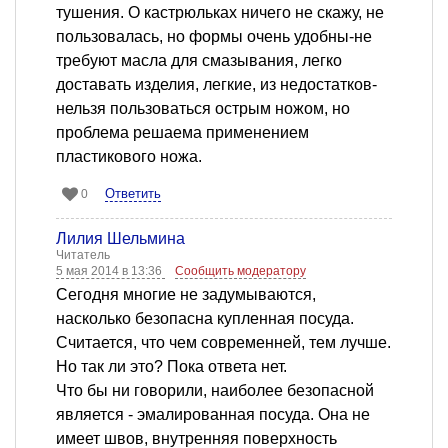
тушения. О кастрюльках ничего не скажу, не
пользовалась, но формы очень удобны-не
требуют масла для смазывания, легко
доставать изделия, легкие, из недостатков-
нельзя пользоваться острым ножом, но
проблема решаема применением
пластикового ножа.
Ответить
0
Лилия Шельмина
Читатель
5 мая 2014 в 13:36
Сообщить модератору
Сегодня многие не задумываются,
насколько безопасна купленная посуда.
Считается, что чем современней, тем лучше.
Но так ли это? Пока ответа нет.
Что бы ни говорили, наиболее безопасной
является - эмалированная посуда. Она не
имеет швов, внутренняя поверхность