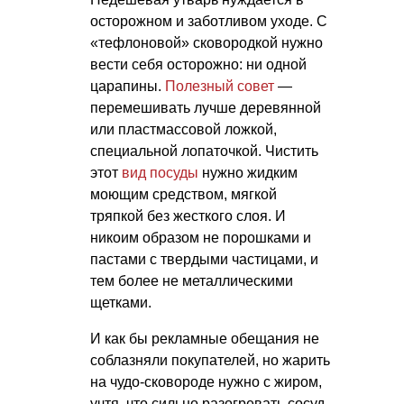
осторожном и заботливом уходе. С
«тефлоновой» сковородкой нужно
вести себя осторожно: ни одной
царапины.
Полезный совет
—
перемешивать лучше деревянной
или пластмассовой ложкой,
специальной лопаточкой. Чистить
этот
вид посуды
нужно жидким
моющим средством, мягкой
тряпкой без жесткого слоя. И
никоим образом не порошками и
пастами с твердыми частицами, и
тем более не металлическими
щетками.
И как бы рекламные обещания не
соблазняли покупателей, но жарить
на чудо-сковороде нужно с жиром,
учтя, что сильно разогревать сосуд