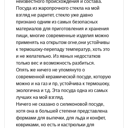
неизвестного происхождения и состава.
Посуда из жаропрочного стекла на мой
взгляд не раритет, стекло уже давно
признано одним из самых безопасных
материалов для приготовления и хранения
пищи, многие современные изделия можно
применять на открытом огне,они устойчивы
к термошоку-перепаду температур, хоть это
и не желательно. Из явных недостатков
только вес и возможность разбиться.
Опять же ничего не упомянуто о
современной керамической посуде, которую
можно и на газ и пр, устойчива к термошоку,
экологична и т.д. Эта посуда одна из самых
лучших на мой взгляд.
Ничего не сказано о силиконовой посуде,
хотя она в большей степени представлена
формами для выпечки, для льда и конфет,
ковриками, но есть и кастрюльки для