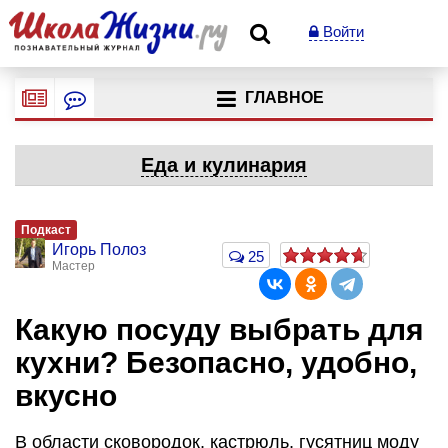
Войти
ГЛАВНОЕ
Еда и кулинария
Подкаст
Игорь Полоз
25
Мастер
Какую посуду выбрать для
кухни? Безопасно, удобно,
вкусно
В области сковородок, кастрюль, гусятниц моду