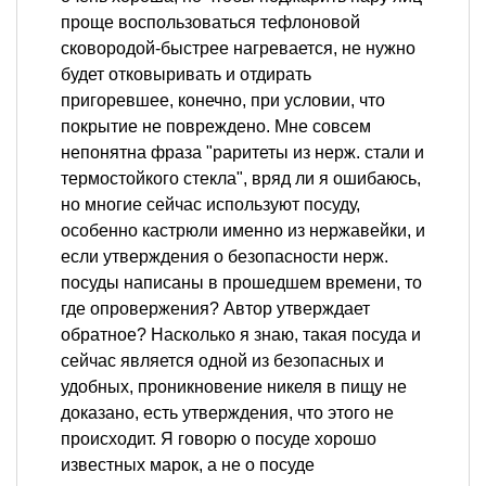
проще воспользоваться тефлоновой
сковородой-быстрее нагревается, не нужно
будет отковыривать и отдирать
пригоревшее, конечно, при условии, что
покрытие не повреждено. Мне совсем
непонятна фраза "раритеты из нерж. стали и
термостойкого стекла", вряд ли я ошибаюсь,
но многие сейчас используют посуду,
особенно кастрюли именно из нержавейки, и
если утверждения о безопасности нерж.
посуды написаны в прошедшем времени, то
где опровержения? Автор утверждает
обратное? Насколько я знаю, такая посуда и
сейчас является одной из безопасных и
удобных, проникновение никеля в пищу не
доказано, есть утверждения, что этого не
происходит. Я говорю о посуде хорошо
известных марок, а не о посуде