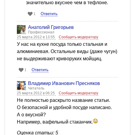
значительно вкуснее чем в тефлоне.
Ответить
1
Анатолий Григорьев
Профессионал
25 марта 2012 в 13:55
Сообщить модератору
У нас на кухне посуда только стальная и
алюминиевая. Остальные виды (даже чугун)
не выдерживают криворуких мойщиц.
Ответить
1
Владимир Иванович Пресняков
Читатель
25 марта 2012 в 06:25
Сообщить модератору
Не полностью раскрыто название статьи.
О безопасной и удобной посуде написано.
А о вкусной?
Например, вафельный стаканчик.
Оценка статьи: 5