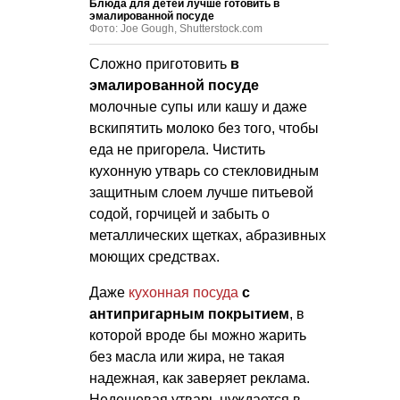
Блюда для детей лучше готовить в
эмалированной посуде
Фото: Joe Gough, Shutterstock.com
Сложно приготовить
в
эмалированной посуде
молочные супы или кашу и даже
вскипятить молоко без того, чтобы
еда не пригорела. Чистить
кухонную утварь со стекловидным
защитным слоем лучше питьевой
содой, горчицей и забыть о
металлических щетках, абразивных
моющих средствах.
Даже
кухонная посуда
с
антипригарным покрытием
, в
которой вроде бы можно жарить
без масла или жира, не такая
надежная, как заверяет реклама.
Недешевая утварь нуждается в