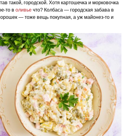
тав такой, городской. Хотя картошечка и морковочка
ое-то в
оливье
что? Колбаса — городская забава в
орошек — тоже вещь покупная, а уж майонез-то и