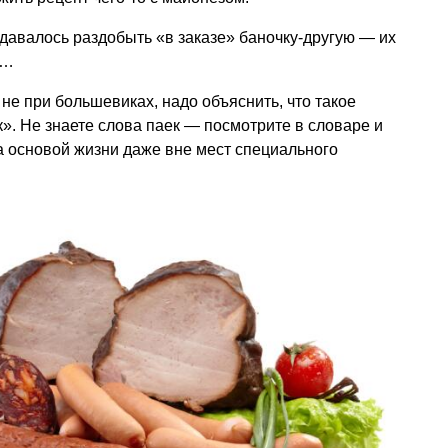
давалось раздобыть «в заказе» баночку-другую — их
»…
е при большевиках, надо объяснить, что такое
к». Не знаете слова паек — посмотрите в словаре и
да основой жизни даже вне мест специального