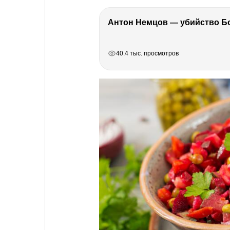
РЕКЛАМА
РЕКЛАМА
РЕКЛАМА
40.4 тыс. просмотров