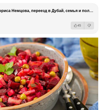
Антон Немцов — убийство Бориса Немцова, переезд в Дубай, семья и политика
45