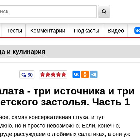
Тесты
Комментарии
Подкасты
Видео
да и кулинария
60
лата - три источника и три
етского застолья. Часть 1
е, самая консервативная штука, и тут
ужно, но и просто невозможно. Если, конечно,
труде рассуждаем о любимых салатиках, а они уж