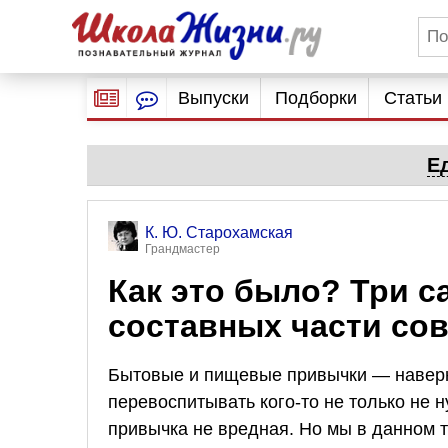
Выпуски
Подборки
Статьи
Е
К. Ю. Старохамская
Грандмастер
Как это было? Три са
составных части сов
Бытовые и пищевые привычки — наверно
перевоспитывать кого-то не только не н
привычка не вредная. Но мы в данном 