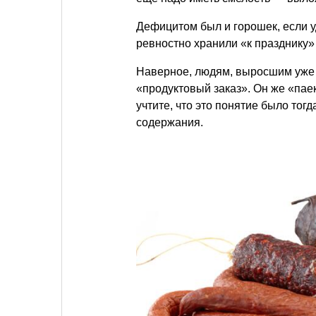
Дефицитом был и горошек, если у
ревностно хранили «к празднику
Наверное, людям, выросшим уже н
«продуктовый заказ». Он же «пае
учтите, что это понятие было тог
содержания.