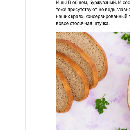
Ишь! В общем, буржуазный. И сос
тоже присутствуют, но ведь главн
наших краях, консервированный г
вовсе столичная штучка.