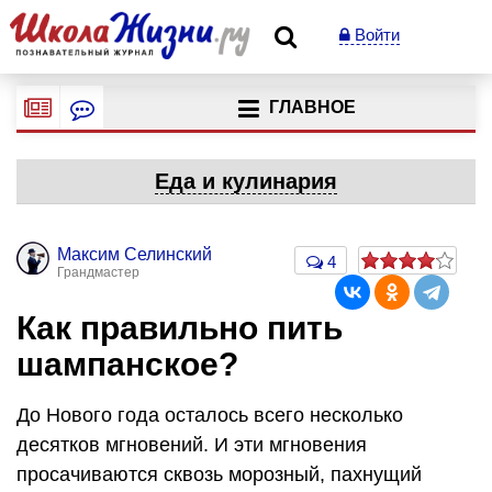
Войти
ГЛАВНОЕ
Еда и кулинария
Максим Селинский
4
Грандмастер
Как правильно пить
шампанское?
До Нового года осталось всего несколько
десятков мгновений. И эти мгновения
просачиваются сквозь морозный, пахнущий