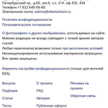
Петербургский пр., д.60, лит.А, ч.п. 2-Н, оф.432, 434
Телефон:
+7 812 640-06-60
Электронная почта:
askme@shkolazhizni.ru
Политика конфиденциальности
Пользовательское соглашение
О фотографиях и других изображениях
, используемых на сайте.
Мнение редакции не всегда совпадает с точкой зрения авторов
статей.
Любая перепечатка возможна только
при выполнении условий
.
Несанкционированное использование материалов запрещено.
Все права защищены.
Изменить настройки конфиденциальности
(только для жителей
EEA)
Выпуски
О проекте
Реклама на
проекте
Подборки
FAQ
Обратная связь
Статьи
Авторам
Тесты
Публичная оферта