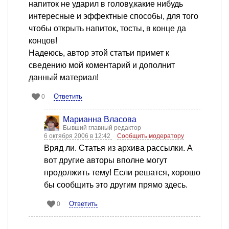
напиток не ударил в голову,какие нибудь
интересные и эффектные способы, для того
чтобы открыть напиток, тосты, в конце да
концов!
Надеюсь, автор этой статьи примет к
сведению мой коментарий и дополнит
данный материал!
Ответить
0
Марианна Власова
Бывший главный редактор
6 октября 2006 в 12:42
Сообщить модератору
Вряд ли. Статья из архива рассылки. А
вот другие авторы вполне могут
продолжить тему! Если решатся, хорошо
бы сообщить это другим прямо здесь.
Ответить
0