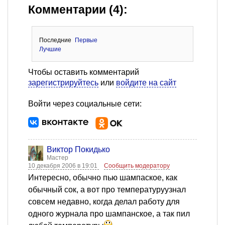
Комментарии (4):
Последние
Первые
Лучшие
Чтобы оставить комментарий
зарегистрируйтесь
или
войдите на сайт
Войти через социальные сети:
Виктор Покидько
Мастер
10 декабря 2006 в 19:01
Сообщить модератору
Интересно, обычно пью шампаское, как
обычный сок, а вот про температуруузнал
совсем недавно, когда делал работу для
одного журнала про шампанское, а так пил