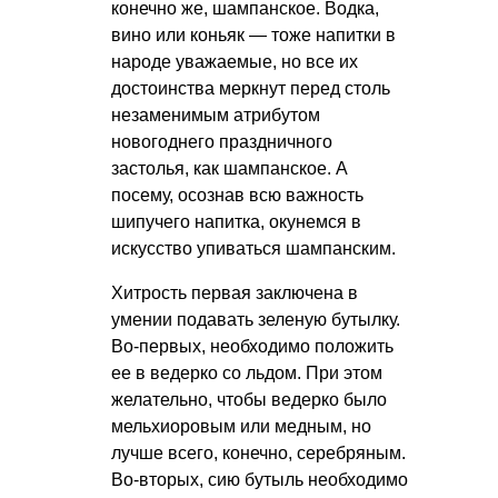
конечно же, шампанское. Водка,
вино или коньяк — тоже напитки в
народе уважаемые, но все их
достоинства меркнут перед столь
незаменимым атрибутом
новогоднего праздничного
застолья, как шампанское. А
посему, осознав всю важность
шипучего напитка, окунемся в
искусство упиваться шампанским.
Хитрость первая заключена в
умении подавать зеленую бутылку.
Во-первых, необходимо положить
ее в ведерко со льдом. При этом
желательно, чтобы ведерко было
мельхиоровым или медным, но
лучше всего, конечно, серебряным.
Во-вторых, сию бутыль необходимо