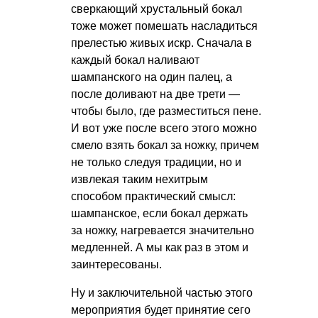
сверкающий хрустальный бокал
тоже может помешать насладиться
прелестью живых искр. Сначала в
каждый бокал наливают
шампанского на один палец, а
после доливают на две трети —
чтобы было, где разместиться пене.
И вот уже после всего этого можно
смело взять бокал за ножку, причем
не только следуя традиции, но и
извлекая таким нехитрым
способом практический смысл:
шампанское, если бокал держать
за ножку, нагревается значительно
медленней. А мы как раз в этом и
заинтересованы.
Ну и заключительной частью этого
мероприятия будет принятие сего