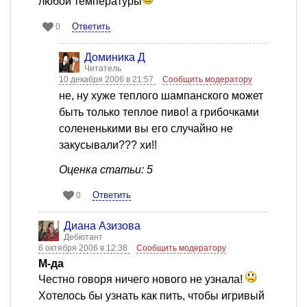
любой температуры
Ответить
0
Доминика Д
Читатель
10 декабря 2006 в 21:57
Сообщить модератору
не, ну хуже теплого шампанского может
быть только теплое пиво! а грибочками
солененькими вы его случайно не
закусывали??? хи!!
Оценка статьи: 5
Ответить
0
Диана Азизова
Дебютант
6 октября 2006 в 12:38
Сообщить модератору
М-да
Честно говоря ничего нового не узнала!
Хотелось бы узнать как пить, чтобы игривый