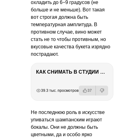
охладить до 6−9 градусов (не
больше и не меньше). Вот такая
вот строгая должна быть
температурная амплитуда. В
противном случае, вино может
стать не то чтобы противным, но
вкусовые качества букета изрядно
пострадают.
КАК СНИМАТЬ В СТУДИИ СО ВСПЫШКАМИ
РЕКЛАМА
РЕКЛАМА
РЕКЛАМА
РЕКЛАМА
39.3 тыс. просмотров
37
Не последнюю роль в искусстве
упиваться шампанским играют
бокалы. Они не должны быть
цветными, да и особо ярко