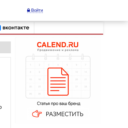
Войти
о