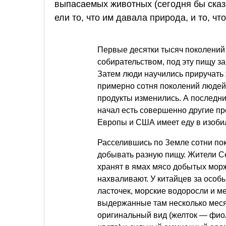
выпасаемых животных (сегодня бы сказ
ели то, что им давала природа, и то, ч
Первые десятки тысяч поколений
собирательством, под эту пищу з
Затем люди научились приручать
примерно сотня поколений людей 
продукты изменились. А последни
начал есть совершенно другие пр
Европы и США имеет еду в изобил
Расселившись по Земле сотни пок
добывать разную пищу. Жители Се
хранят в ямах мясо добытых морж
нахваливают. У китайцев за особы
ласточек, морские водоросли и м
выдержанные там несколько меся
оригинальный вид (желток — фиол