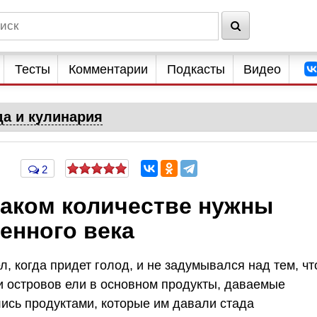
Тесты
Комментарии
Подкасты
Видео
да и кулинария
2
каком количестве нужны
енного века
, когда придет голод, и не задумывался над тем, чт
и островов ели в основном продукты, даваемые
лись продуктами, которые им давали стада