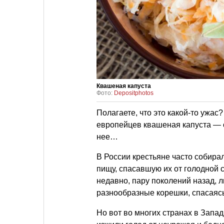
Квашеная капуста
Фото:
Depositphotos
Полагаете, что это какой-то ужас
европейцев квашеная капуста — о
нее…
В России крестьяне часто собира
пищу, спасавшую их от голодной 
недавно, пару поколений назад, л
разнообразные корешки, спасаясь
Но вот во многих странах в Запа