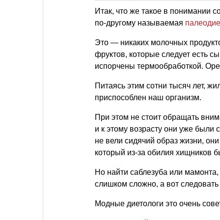
Итак, что же такое в понимании
по-другому называемая
палеодие
Это — никаких молочных продукто
фруктов, которые следует есть с
испорчены термообработкой. Орех
Питаясь этим сотни тысяч лет, ж
приспособлен наш организм.
При этом не стоит обращать внима
и к этому возрасту они уже были 
не вели сидячий образ жизни, он
который из-за обилия хищников 
Но найти саблезуба или мамонта
слишком сложно, а вот следовать
Модные диетологи это очень сове