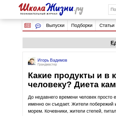
Выпуски
Подборки
Статьи
Е
Игорь Вадимов
Грандмастер
Какие продукты и в 
человеку? Диета кам
До недавнего времени человек просто ел
именно он съедает. Жители побережий 
морем. Кочевники, жители степей, пита