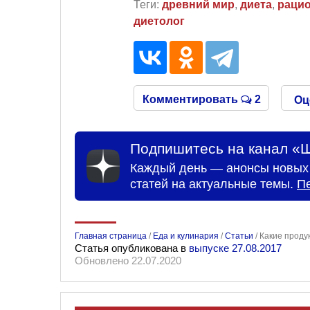
Теги:
древний мир
,
диета
,
рацио
диетолог
Комментировать
2
Оц
Подпишитесь на канал «Ш
Каждый день — анонсы новых 
статей на актуальные темы.
П
Главная страница
/
Еда и кулинария
/
Статьи
/
Какие проду
Статья опубликована в
выпуске 27.08.2017
Обновлено 22.07.2020