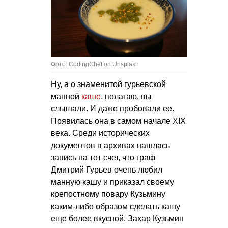
Фото: CodingChef on Unsplash
Ну, а о знаменитой гурьевской
манной
каше
, полагаю, вы
слышали. И даже пробовали ее.
Появилась она в самом начале XIX
века. Среди исторических
документов в архивах нашлась
запись на тот счет, что граф
Дмитрий Гурьев очень любил
манную кашу и приказал своему
крепостному повару Кузьмину
каким-либо образом сделать кашу
еще более вкусной. Захар Кузьмин