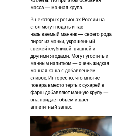
котлеты. Но при этом основная
масса — манная крупа.
В некоторых регионах России на
стол могут подать и так
называемый манник — своего рода
пирог из манки, украшенный
свежей клубникой, вишней и
другими ягодами. Могут угостить и
манным напитком — очень жидкая
манная каша с добавлением
сливок. Интересно, что многие
повара вместо тертых сухарей в
фарш добавляют манную крупу —
она придает объем и дает
аппетитный запах.