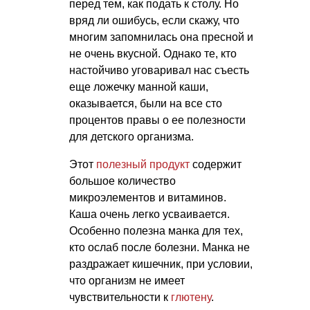
перед тем, как подать к столу. Но
вряд ли ошибусь, если скажу, что
многим запомнилась она пресной и
не очень вкусной. Однако те, кто
настойчиво уговаривал нас съесть
еще ложечку манной каши,
оказывается, были на все сто
процентов правы о ее полезности
для детского организма.
Этот
полезный продукт
содержит
большое количество
микроэлементов и витаминов.
Каша очень легко усваивается.
Особенно полезна манка для тех,
кто ослаб после болезни. Манка не
раздражает кишечник, при условии,
что организм не имеет
чувствительности к
глютену
.