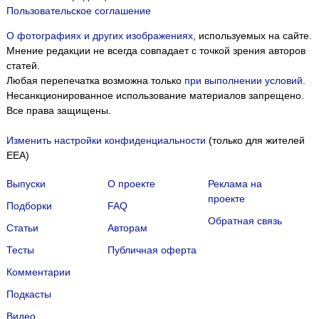
Пользовательское соглашение
О фотографиях и других изображениях
, используемых на сайте.
Мнение редакции не всегда совпадает с точкой зрения авторов
статей.
Любая перепечатка возможна только
при выполнении условий
.
Несанкционированное использование материалов запрещено.
Все права защищены.
Изменить настройки конфиденциальности
(только для жителей
EEA)
Выпуски
О проекте
Реклама на
проекте
Подборки
FAQ
Обратная связь
Статьи
Авторам
Тесты
Публичная оферта
Комментарии
Подкасты
Мы собираем файлы cookie и применяем
Яндекс.Метрику
.
Видео