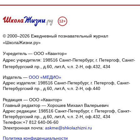
12+
© 2000–2026 Ежедневный познавательный журнал
«ШколаЖизни.ру»
Учредитель — ООО «Квантор»
Адрес учредителя: 198516 Санкт-Петербург, г. Петергоф, Санкт-
Петербургский пр., д.60, лит.А, ч.п. 2-Н, оф.432, 434
Издатель —
ООО «МЕДИО»
Адрес издателя: 198516 Санкт-Петербург, г. Петергоф, Санкт-
Петербургский пр., д.60, лит.А, ч.п. 2-Н, оф.440
Редакция — ООО «Квантор»
Главный редактор — Хорошев Михаил Валерьевич
Адрес редакции:
198516
Санкт-Петербург, г. Петергоф
,
Санкт-
Петербургский пр., д.60, лит.А, ч.п. 2-Н, оф.432, 434
Телефон:
+7 812 640-06-60
Электронная почта:
askme@shkolazhizni.ru
Политика конфиденциальности