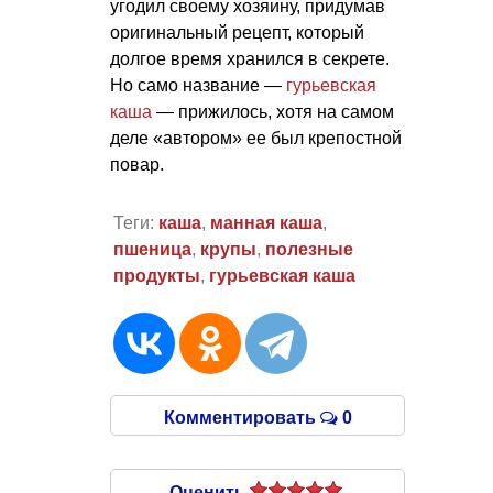
угодил своему хозяину, придумав
оригинальный рецепт, который
долгое время хранился в секрете.
Но само название —
гурьевская
каша
— прижилось, хотя на самом
деле «автором» ее был крепостной
повар.
Теги:
каша
,
манная каша
,
пшеница
,
крупы
,
полезные
продукты
,
гурьевская каша
Комментировать
0
Оценить