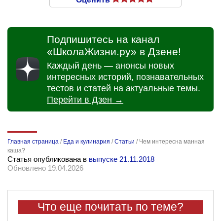
Подпишитесь на канал
«ШколаЖизни.ру» в Дзене!
Каждый день — анонсы новых
интересных историй, познавательных
тестов и статей на актуальные темы.
Перейти в Дзен →
Главная страница
/
Еда и кулинария
/
Статьи
/
Чем интересна манная
каша?
Статья опубликована в
выпуске 21.11.2018
Обновлено 19.04.2026
Что еще почитать по теме?