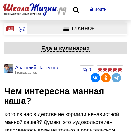
Войти
ГЛАВНОЕ
Еда и кулинария
Анатолий Пастухов
0
Грандмастер
Чем интересна манная
каша?
Кого из нас в детстве не кормили ненавистной
манной кашей? Думаю, это «удовольствие»
запомнилось всем не только в родительском