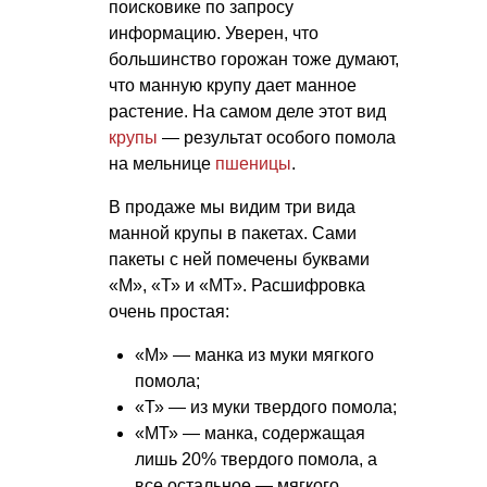
поисковике по запросу
информацию. Уверен, что
большинство горожан тоже думают,
что манную крупу дает манное
растение. На самом деле этот вид
крупы
— результат особого помола
на мельнице
пшеницы
.
В продаже мы видим три вида
манной крупы в пакетах. Сами
пакеты с ней помечены буквами
«М», «Т» и «МТ». Расшифровка
очень простая:
«М» — манка из муки мягкого
помола;
«Т» — из муки твердого помола;
«МТ» — манка, содержащая
лишь 20% твердого помола, а
все остальное — мягкого.