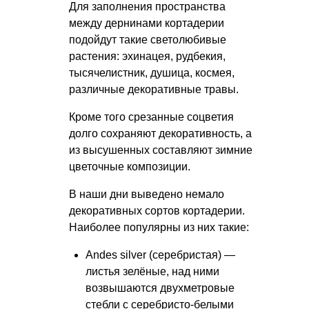
Для заполнения пространства
между дернинами кортадерии
подойдут такие светолюбивые
растения: эхинацея, рудбекия,
тысячелистник, душица, космея,
различные декоративные травы.
Кроме того срезанные соцветия
долго сохраняют декоративность, а
из высушенных составляют зимние
цветочные композиции.
В наши дни выведено немало
декоративных сортов кортадерии.
Наиболее популярны из них такие:
Andes silver (серебристая) —
листья зелёные, над ними
возвышаются двухметровые
стебли с серебристо-белыми