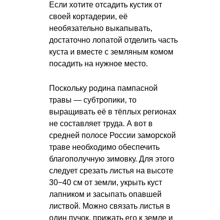
Если хотите отсадить кустик от
своей кортадерии, её
необязательно выкапывать,
достаточно лопатой отделить часть
куста и вместе с земляным комом
посадить на нужное место.
Поскольку родина пампасной
травы — субтропики, то
выращивать её в тёплых регионах
не составляет труда. А вот в
средней полосе России заморской
траве необходимо обеспечить
благополучную зимовку. Для этого
следует срезать листья на высоте
30−40 см от земли, укрыть куст
лапником и засыпать опавшей
листвой. Можно связать листья в
один пучок, прижать его к земле и