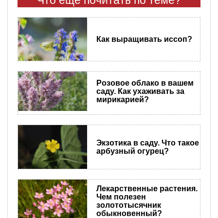
Что еще почитать по теме?
Как выращивать иссоп?
Розовое облако в вашем
саду. Как ухаживать за
мирикарией?
Экзотика в саду. Что такое
арбузный огурец?
Лекарственные растения.
Чем полезен
золототысячник
обыкновенный?