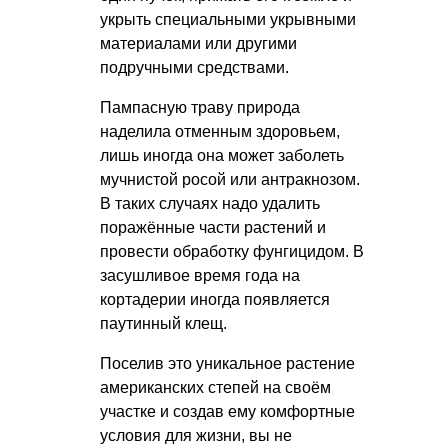
укрыть специальными укрывными
материалами или другими
подручными средствами.
Пампасную траву природа
наделила отменным здоровьем,
лишь иногда она может заболеть
мучнистой росой или антракнозом.
В таких случаях надо удалить
поражённые части растений и
провести обработку фунгицидом. В
засушливое время года на
кортадерии иногда появляется
паутинный клещ.
Поселив это уникальное растение
американских степей на своём
участке и создав ему комфортные
условия для жизни, вы не