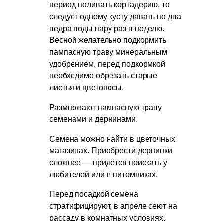
период поливать кортадерию, то
следует одному кусту давать по два
ведра воды пару раз в неделю.
Весной желательно подкормить
пампасную траву минеральным
удобрением, перед подкормкой
необходимо обрезать старые
листья и цветоносы.
Размножают пампасную траву
семенами и дернинами.
Семена можно найти в цветочных
магазинах. Приобрести дернинки
сложнее — придётся поискать у
любителей или в питомниках.
Перед посадкой семена
стратифицируют, в апреле сеют на
рассаду в комнатных условиях,