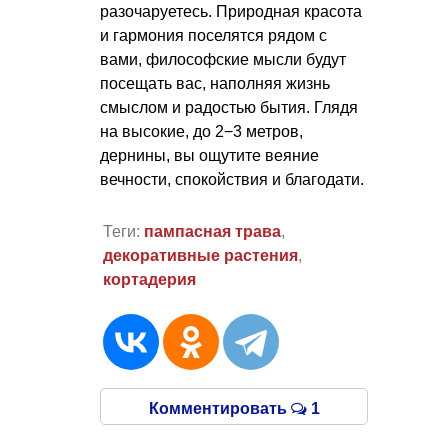
разочаруетесь. Природная красота
и гармония поселятся рядом с
вами, философские мысли будут
посещать вас, наполняя жизнь
смыслом и радостью бытия. Глядя
на высокие, до 2−3 метров,
дернины, вы ощутите веяние
вечности, спокойствия и благодати.
Теги:
пампасная трава
,
декоративные растения
,
кортадерия
Комментировать
1