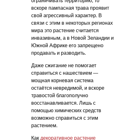
ограничивать территорию, то
вскоре пампасная трава проявит
свой агрессивный характер. В
связи с этим в некоторых регионах
мира это растение считается
инвазивным, а в Новой Зеландии и
Южной Африке его запрещено
продавать и разводить.
Даже сжигание не помогает
справиться с нашествием —
мощная корневая система
остаётся невредимой, и вскоре
травостой благополучно
восстанавливается. Лишь с
помощью химических средств
возможно справиться с этим
растением.
Как
декоративное растение