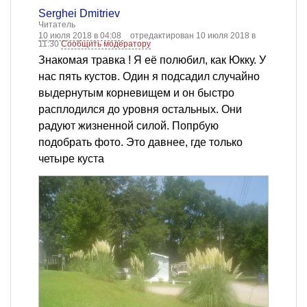
Serghei Dmitriev
Читатель
10 июля 2018 в 04:08
отредактирован 10 июля 2018 в
11:30
Сообщить модератору
Знакомая травка ! Я её полюбил, как Юкку. У
нас пять кустов. Один я подсадил случайно
выдернутым корневищем и он быстро
расплодился до уровня остальных. Они
радуют жизненной силой. Попрбую
подобрать фото. Это давнее, где только
четыре куста