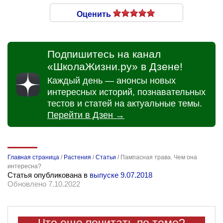
Оценить
Подпишитесь на канал
«ШколаЖизни.ру» в Дзене!
Каждый день — анонсы новых
интересных историй, познавательных
тестов и статей на актуальные темы.
Перейти в Дзен →
Главная страница
/
Растения
/
Статьи
/
Пампасная трава. Чем она
интересна?
Статья опубликована в
выпуске 9.07.2018
Обновлено 7.10.2022