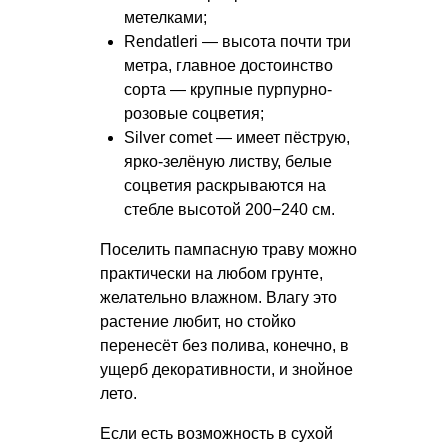
метелками;
Rendatleri — высота почти три
метра, главное достоинство
сорта — крупные пурпурно-
розовые соцветия;
Silver comet — имеет пёструю,
ярко-зелёную листву, белые
соцветия раскрываются на
стебле высотой 200−240 см.
Поселить пампасную траву можно
практически на любом грунте,
желательно влажном. Влагу это
растение любит, но стойко
перенесёт без полива, конечно, в
ущерб декоративности, и знойное
лето.
Если есть возможность в сухой