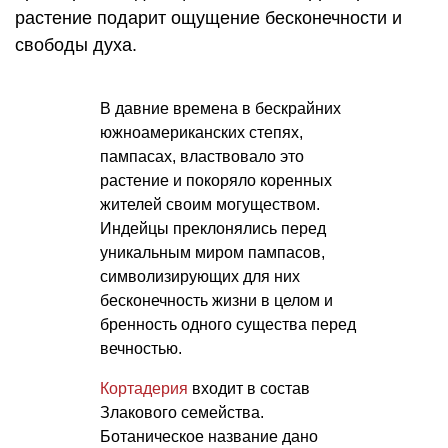
растение подарит ощущение бесконечности и
свободы духа.
В давние времена в бескрайних
южноамериканских степях,
пампасах, властвовало это
растение и покоряло коренных
жителей своим могуществом.
Индейцы преклонялись перед
уникальным миром пампасов,
символизирующих для них
бесконечность жизни в целом и
бренность одного существа перед
вечностью.
Кортадерия
входит в состав
Злакового семейства.
Ботаническое название дано