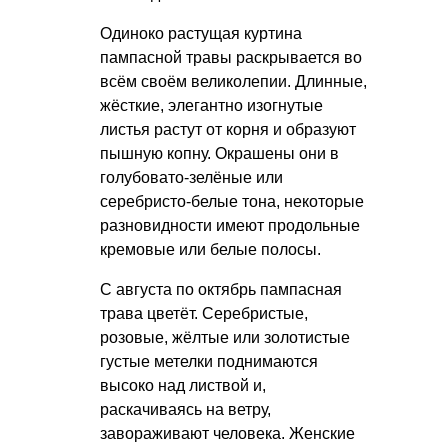
Одиноко растущая куртина
пампасной травы раскрывается во
всём своём великолепии. Длинные,
жёсткие, элегантно изогнутые
листья растут от корня и образуют
пышную копну. Окрашены они в
голубовато-зелёные или
серебристо-белые тона, некоторые
разновидности имеют продольные
кремовые или белые полосы.
С августа по октябрь пампасная
трава цветёт. Серебристые,
розовые, жёлтые или золотистые
густые метелки поднимаются
высоко над листвой и,
раскачиваясь на ветру,
завораживают человека. Женские