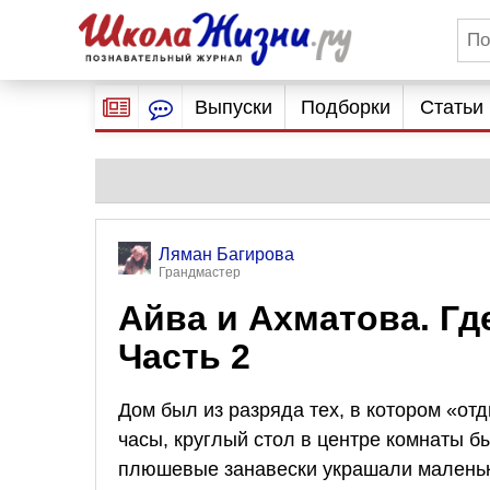
Выпуски
Подборки
Статьи
Ляман Багирова
Грандмастер
Айва и Ахматова. Г
Часть 2
Дом был из разряда тех, в котором «о
часы, круглый стол в центре комнаты 
плюшевые занавески украшали маленьк