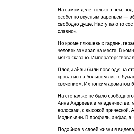
На самом деле, только в нем, под
особенно вкусным вареньем — аб
свободно душе. Наступало то сос
славно».
Но кроме плюшевых гардин, герани
человек замирал на месте. В ком
мягко сказано. Императорствовал
Плоды айвы были повсюду: на сто
кроватью на большом листе бумаг
свечением. Их тонким ароматом 
На стенах же не было свободног
Анна Андреева в младенчестве, 
волосами, с высокой прической. А
Модильяни. В профиль, анфас, в 
Подобное в своей жизни я видела 