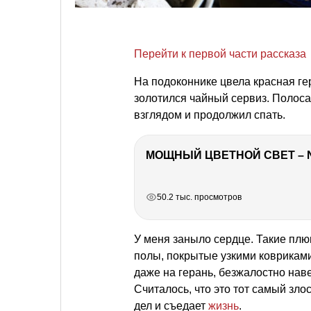
Перейти к первой части рассказа
На подоконнике цвела красная г
золотился чайный сервиз. Полоса
взглядом и продолжил спать.
МОЩНЫЙ ЦВЕТНОЙ СВЕТ – 
РЕКЛАМА
РЕКЛАМА
РЕКЛАМА
50.2 тыс. просмотров
У меня заныло сердце. Такие пл
полы, покрытые узкими ковриками,
даже на герань, безжалостно нав
Считалось, что это тот самый зл
дел и съедает
жизнь
.