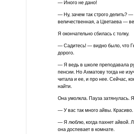
— Иного не дано!
— Ну, зачем так строго делить? 
величественная, а Цветаева — в
Я окончательно сбилась с толку.
— Садитесь! — видно было, что Г
дорого.
— Я ведь в школе преподавала рус
пенсии. Но Ахматову тогда не изу
читала и ее, и про нее. Сейчас, к
найти.
Она умолкла. Пауза затянулась. Я
— У вас так много айвы. Красиво.
— Я люблю, когда пахнет айвой. 
она доспевает в комнате.