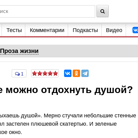
Тесты
Комментарии
Подкасты
Видео
Проза жизни
1
де можно отдохнуть душой?
тдыхаешь душой». Мерно стучали небольшие стенные
был застелен плюшевой скатертью. И зеленые
ое окно.