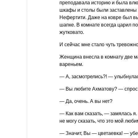
преподавала историю и была влю
шкафы и столы были заставлены п
Нефертити. Даже на ковре был в
шапке. В комнате всегда царил п
жутковато.
И сейчас мне стало чуть тревож
Женщина внесла в комнату две ма
вареньем.
— А, засмотрелись?! — улыбнулас
— Вы любите Ахматову? — спрос
— Да, очень. А вы нет?
— Как вам сказать, — замялась я
не могу сказать, что это мой люби
— Значит, Вы — цветаевка! — убе