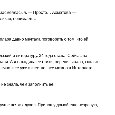
— засмеялась я. — Просто… Ахматова —
еликая, понимаете…
юлара давно мечтала поговорить о том, что ей
ский и литературу. 34 года стажа. Сейчас на
чали. А я находила ее стихи, переписывала, сколько
онечно, все уже известно, все можно в Интернете
 не знала, чем заполнить ее.
Лучше всяких духов. Приношу домой еще незрелую,