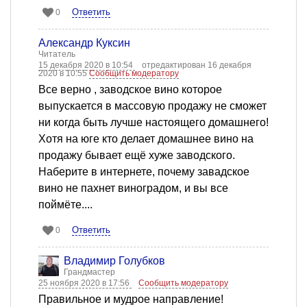
Ответить
0
Александр Куксин
Читатель
15 декабря 2020 в 10:54
отредактирован 16 декабря
2020 в 10:55
Сообщить модератору
Все верно , заводское вино которое
выпускается в массовую продажу не сможет
ни когда быть лучше настоящего домашнего!
Хотя на юге кто делает домашнее вино на
продажу бывает ещё хуже заводского.
Наберите в интернете, почему завадское
вино не пахнет виноградом, и вы все
поймёте....
Ответить
0
Владимир Голубков
Грандмастер
25 ноября 2020 в 17:56
Сообщить модератору
Правильное и мудрое направление!