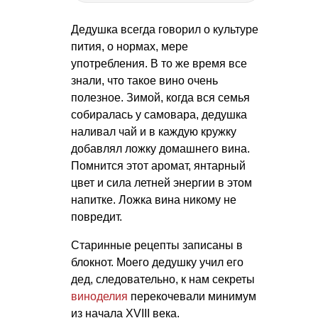
Дедушка всегда говорил о культуре
пития, о нормах, мере
употребления. В то же время все
знали, что такое вино очень
полезное. Зимой, когда вся семья
собиралась у самовара, дедушка
наливал чай и в каждую кружку
добавлял ложку домашнего вина.
Помнится этот аромат, янтарный
цвет и сила летней энергии в этом
напитке. Ложка вина никому не
повредит.
Старинные рецепты записаны в
блокнот. Моего дедушку учил его
дед, следовательно, к нам секреты
виноделия
перекочевали минимум
из начала XVIII века.