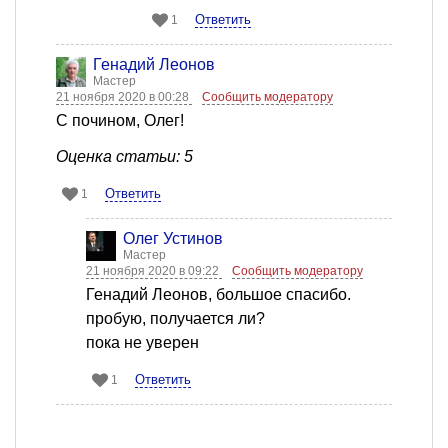
Ответить
1
Генадий Леонов
Мастер
21 ноября 2020 в 00:28
Сообщить модератору
С почином, Олег!
Оценка статьи: 5
Ответить
1
Олег Устинов
Мастер
21 ноября 2020 в 09:22
Сообщить модератору
Генадий Леонов, большое спасибо.
пробую, получается ли?
пока не уверен
Ответить
1