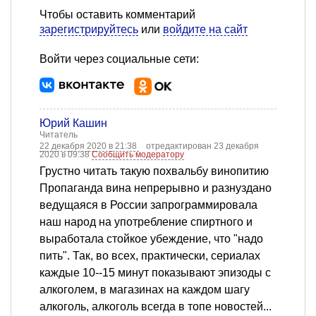
Чтобы оставить комментарий
зарегистрируйтесь
или
войдите на сайт
Войти через социальные сети:
Юрий Кашин
Читатель
22 декабря 2020 в 21:38
отредактирован 23 декабря
2020 в 09:38
Сообщить модератору
Грустно читать такую похвальбу винопитию
Пропаганда вина непрерывно и разнуздано
ведущаяся в России запрограммировала
наш народ на употребление спиртного и
выработала стойкое убеждение, что "надо
пить". Так, во всех, практически, сериалах
каждые 10--15 минут показывают эпизоды с
алкоголем, в магазинах на каждом шагу
алкоголь, алкоголь всегда в топе новостей...