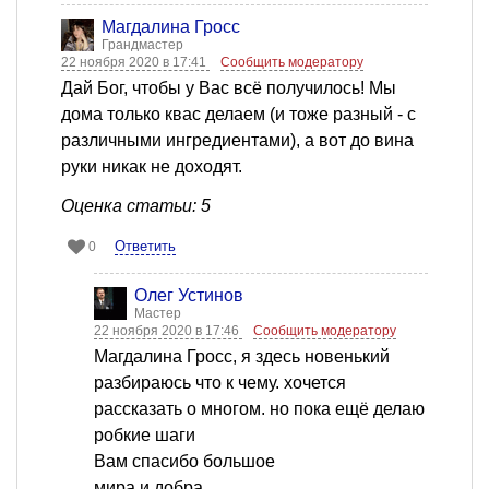
Магдалина Гросс
Грандмастер
22 ноября 2020 в 17:41
Сообщить модератору
Дай Бог, чтобы у Вас всё получилось! Мы
дома только квас делаем (и тоже разный - с
различными ингредиентами), а вот до вина
руки никак не доходят.
Оценка статьи: 5
Ответить
0
Олег Устинов
Мастер
22 ноября 2020 в 17:46
Сообщить модератору
Магдалина Гросс, я здесь новенький
разбираюсь что к чему. хочется
рассказать о многом. но пока ещё делаю
робкие шаги
Вам спасибо большое
мира и добра