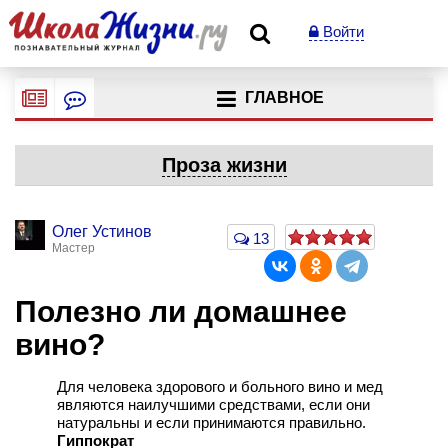
Войти
ГЛАВНОЕ
Проза жизни
Олег Устинов
13
Мастер
Полезно ли домашнее
вино?
Для человека здорового и больного вино и мед
являются наилучшими средствами, если они
натуральны и если принимаются правильно.
Гиппократ