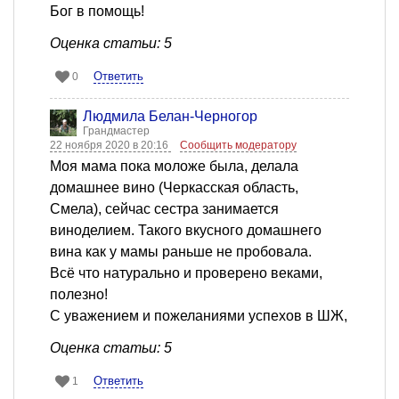
Бог в помощь!
Оценка статьи: 5
Ответить
0
Людмила Белан-Черногор
Грандмастер
22 ноября 2020 в 20:16
Сообщить модератору
Моя мама пока моложе была, делала
домашнее вино (Черкасская область,
Смела), сейчас сестра занимается
виноделием. Такого вкусного домашнего
вина как у мамы раньше не пробовала.
Всё что натурально и проверено веками,
полезно!
С уважением и пожеланиями успехов в ШЖ,
Оценка статьи: 5
Ответить
1