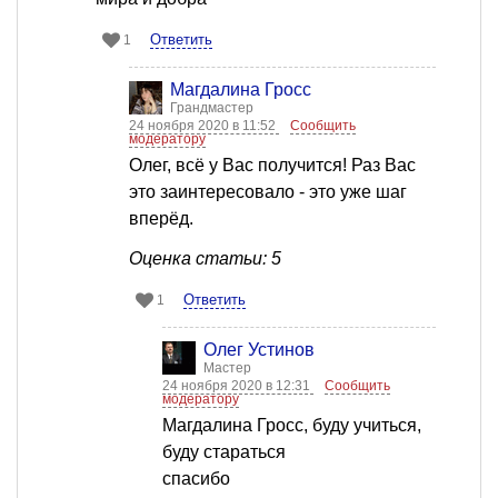
Ответить
1
Магдалина Гросс
Грандмастер
24 ноября 2020 в 11:52
Сообщить
модератору
Олег, всё у Вас получится! Раз Вас
это заинтересовало - это уже шаг
вперёд.
Оценка статьи: 5
Ответить
1
Олег Устинов
Мастер
24 ноября 2020 в 12:31
Сообщить
модератору
Магдалина Гросс, буду учиться,
буду стараться
спасибо