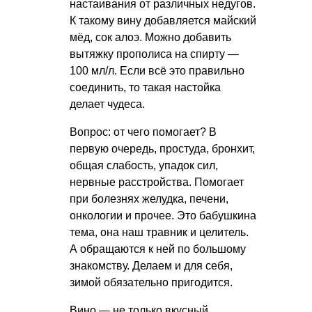
настаивания от различных недугов.
К такому вину добавляется майский
мёд, сок алоэ. Можно добавить
вытяжку прополиса на спирту —
100 мл/л. Если всё это правильно
соединить, то такая настойка
делает чудеса.
Вопрос: от чего помогает? В
первую очередь, простуда, бронхит,
общая слабость, упадок сил,
нервные расстройства. Помогает
при болезнях желудка, печени,
онкологии и прочее. Это бабушкина
тема, она наш травник и целитель.
А обращаются к ней по большому
знакомству. Делаем и для себя,
зимой обязательно пригодится.
Вино — не только вкусный