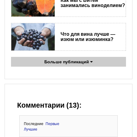
Как мы с Витей
занимались виноделием?
Что для вина лучше —
изюм или изюминка?
Больше публикаций
Комментарии (13):
Последние
Первые
Лучшие