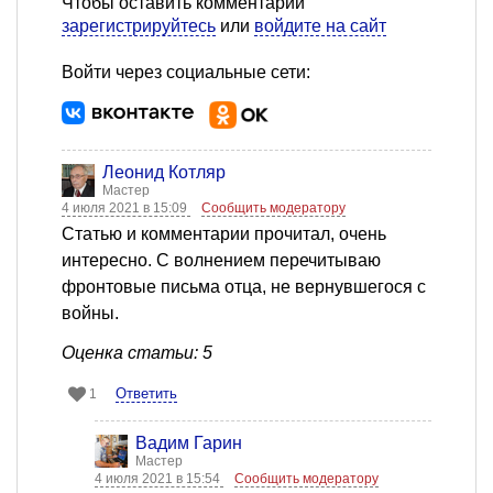
Чтобы оставить комментарий
зарегистрируйтесь
или
войдите на сайт
Войти через социальные сети:
Леонид Котляр
Мастер
4 июля 2021 в 15:09
Сообщить модератору
Статью и комментарии прочитал, очень
интересно. С волнением перечитываю
фронтовые письма отца, не вернувшегося с
войны.
Оценка статьи: 5
Ответить
1
Вадим Гарин
Мастер
4 июля 2021 в 15:54
Сообщить модератору