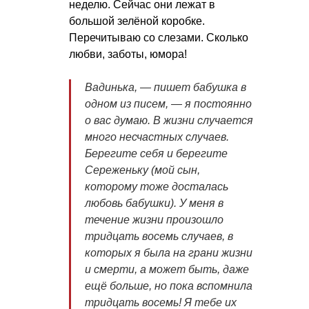
неделю. Сейчас они лежат в
большой зелёной коробке.
Перечитываю со слезами. Сколько
любви, заботы, юмора!
Вадинька, — пишет бабушка в
одном из писем, — я постоянно
о вас думаю. В жизни случается
много несчастных случаев.
Берегите себя и берегите
Сереженьку (мой сын,
которому тоже досталась
любовь бабушки). У меня в
течение жизни произошло
тридцать восемь случаев, в
которых я была на грани жизни
и смерти, а может быть, даже
ещё больше, но пока вспомнила
тридцать восемь! Я тебе их