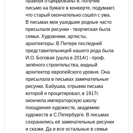
правнук отцифрованы и, получив
письмо на бумаге в конверте, подумают,
что старый окончательно сошёл с ума.
В письмах мои ушедшие родные часто
присылали рисунки - творческая была
семья. Художники, артисты,
архитекторы. В Питере последней
представительницей нашего рода была
И.О. Боговая (ушла в 2014г) - проф.
зелёного строительства, видный
архитектор европейского уровня. Она
присылала в письмах замечательные
рисунки. Бабушка, отрывки письма
которой я процитировал, в 1917г.
окончила императорскую школу
поощрения художеств, академию
художеств в С.Петербурге. В письмах
сохранились её замечательные рисунки
и сказки. Да и все остальные в семье