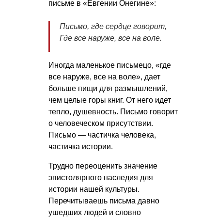
письме в «Евгении Онегине»:
Письмо, где сердце говорит,
Где все наруже, все на воле.
Иногда маленькое письмецо, «где
все наруже, все на воле», дает
больше пищи для размышлений,
чем целые горы книг. От него идет
тепло, душевность. Письмо говорит
о человеческом присутствии.
Письмо — частичка человека,
частичка истории.
Трудно переоценить значение
эпистолярного наследия для
истории нашей культуры.
Перечитываешь письма давно
ушедших людей и словно