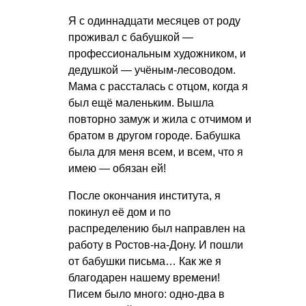
Я с одиннадцати месяцев от роду
проживал с бабушкой —
профессиональным художником, и
дедушкой — учёным-лесоводом.
Мама с рассталась с отцом, когда я
был ещё маленьким. Вышла
повторно замуж и жила с отчимом и
братом в другом городе. Бабушка
была для меня всем, и всем, что я
имею — обязан ей!
После окончания института, я
покинул её дом и по
распределению был направлен на
работу в Ростов-на-Дону. И пошли
от бабушки письма… Как же я
благодарен нашему времени!
Писем было много: одно-два в