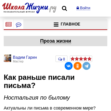
Войти
ГЛАВНОЕ
Проза жизни
Вадим Гарин
8
Мастер
Как раньше писали
письма?
Ностальгия по былому
Актуальны ли письма в современном мире?