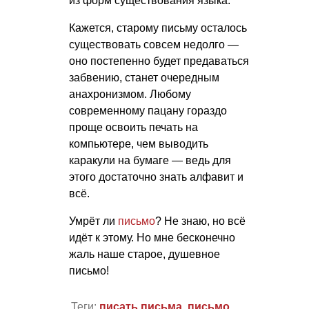
из форм существования языка.
Кажется, старому письму осталось
существовать совсем недолго —
оно постепенно будет предаваться
забвению, станет очередным
анахронизмом. Любому
современному пацану гораздо
проще освоить печать на
компьютере, чем выводить
каракули на бумаге — ведь для
этого достаточно знать алфавит и
всё.
Умрёт ли
письмо
? Не знаю, но всё
идёт к этому. Но мне бесконечно
жаль наше старое, душевное
письмо!
Теги:
писать письма
,
письмо