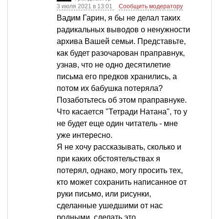
3 июля 2021 в 13:01
Сообщить модератору
Вадим Гарин, я бы не делал таких
радикальных выводов о ненужности
архива Вашей семьи. Представьте,
как будет разочарован праправнук,
узнав, что не одно десятилетие
письма его предков хранились, а
потом их бабушка потеряла?
Позаботьтесь об этом праправнуке.
Что касается "Тетради Натана", то у
не будет еще один читатель - мне
уже интересно.
Я не хочу рассказывать, сколько и
при каких обстоятельствах я
потерял, однако, могу просить тех,
кто может сохранить написанное от
руки письмо, или рисунки,
сделанные ушедшими от нас
родными, сделать это.