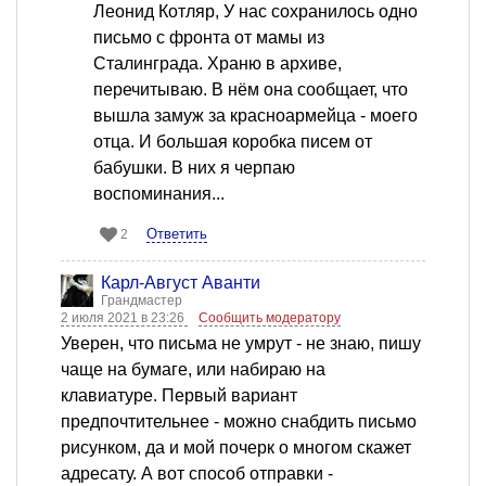
Леонид Котляр, У нас сохранилось одно
письмо с фронта от мамы из
Сталинграда. Храню в архиве,
перечитываю. В нём она сообщает, что
вышла замуж за красноармейца - моего
отца. И большая коробка писем от
бабушки. В них я черпаю
воспоминания...
Ответить
2
Карл-Август Аванти
Грандмастер
2 июля 2021 в 23:26
Сообщить модератору
Уверен, что письма не умрут - не знаю, пишу
чаще на бумаге, или набираю на
клавиатуре. Первый вариант
предпочтительнее - можно снабдить письмо
рисунком, да и мой почерк о многом скажет
адресату. А вот способ отправки -