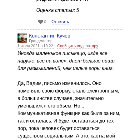
Оценка статьи: 5
Ответить
0
Константин Кучер
Грандмастер
1 июля 2021 в 10:22
Сообщить модератору
Иногда маленькое письмецо, «где все
наруже, все на воле», дает больше пищи
для размышлений, чем целые горы книг.
Да, Вадим, письмо изменилось. Оно
поменяло свою форму, стало электронным,
в большинстве случаев, значительно
уменьшился его объем. Но...
Коммуникативная функция как была за ним,
так и осталась. И будет оставаться до тех
пор, пока человек будет оставаться
существом социальным. А это, как на мой