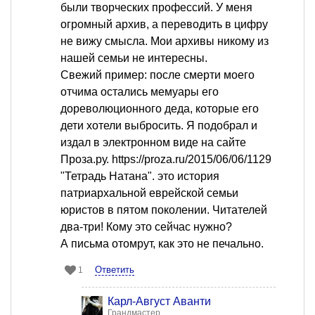
были творческих профессий. У меня
огромный архив, а переводить в цифру
не вижу смысла. Мои архивы никому из
нашей семьи не интересны.
Свежий пример: после смерти моего
отчима остались мемуары его
дореволюционного деда, которые его
дети хотели выбросить. Я подобрал и
издал в электронном виде на сайте
Проза.ру. https://proza.ru/2015/06/06/1129
"Тетрадь Натана". это история
патриархальной еврейской семьи
юристов в пятом поколении. Читателей
два-три! Кому это сейчас нужно?
А письма отомрут, как это не печально.
Ответить
1
Карл-Август Аванти
Грандмастер