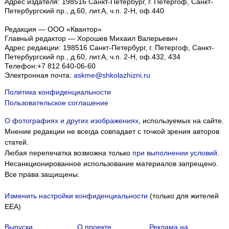
Адрес издателя: 198516 Санкт-Петербург, г. Петергоф, Санкт-
Петербургский пр., д.60, лит.А, ч.п. 2-Н, оф.440
Редакция — ООО «Квантор»
Главный редактор — Хорошев Михаил Валерьевич
Адрес редакции:
198516
Санкт-Петербург, г. Петергоф
,
Санкт-
Петербургский пр., д.60, лит.А, ч.п. 2-Н, оф.432, 434
Телефон:
+7 812 640-06-60
Электронная почта:
askme@shkolazhizni.ru
Политика конфиденциальности
Пользовательское соглашение
О фотографиях и других изображениях
, используемых на сайте.
Мнение редакции не всегда совпадает с точкой зрения авторов
статей.
Любая перепечатка возможна только
при выполнении условий
.
Несанкционированное использование материалов запрещено.
Все права защищены.
Изменить настройки конфиденциальности
(только для жителей
EEA)
Выпуски
О проекте
Реклама на