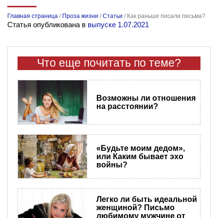
Главная страница
/
Проза жизни
/
Статьи
/
Как раньше писали письма?
Статья опубликована в
выпуске 1.07.2021
Что еще почитать по теме?
Возможны ли отношения
на расстоянии?
«Будьте моим дедом»,
или Каким бывает эхо
войны?
Легко ли быть идеальной
женщиной? Письмо
любимому мужчине от