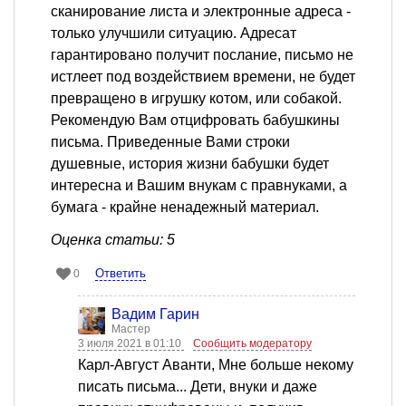
сканирование листа и электронные адреса -
только улучшили ситуацию. Адресат
гарантировано получит послание, письмо не
истлеет под воздействием времени, не будет
превращено в игрушку котом, или собакой.
Рекомендую Вам отцифровать бабушкины
письма. Приведенные Вами строки
душевные, история жизни бабушки будет
интересна и Вашим внукам с правнуками, а
бумага - крайне ненадежный материал.
Оценка статьи: 5
Ответить
0
Вадим Гарин
Мастер
3 июля 2021 в 01:10
Сообщить модератору
Карл-Август Аванти, Мне больше некому
писать письма... Дети, внуки и даже