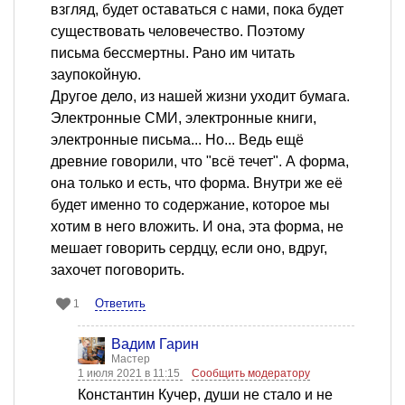
взгляд, будет оставаться с нами, пока будет
существовать человечество. Поэтому
письма бессмертны. Рано им читать
заупокойную.
Другое дело, из нашей жизни уходит бумага.
Электронные СМИ, электронные книги,
электронные письма... Но... Ведь ещё
древние говорили, что "всё течет". А форма,
она только и есть, что форма. Внутри же её
будет именно то содержание, которое мы
хотим в него вложить. И она, эта форма, не
мешает говорить сердцу, если оно, вдруг,
захочет поговорить.
Ответить
1
Вадим Гарин
Мастер
1 июля 2021 в 11:15
Сообщить модератору
Константин Кучер, души не стало и не