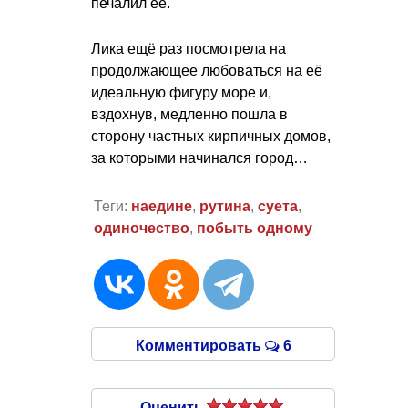
печалил её.
Лика ещё раз посмотрела на
продолжающее любоваться на её
идеальную фигуру море и,
вздохнув, медленно пошла в
сторону частных кирпичных домов,
за которыми начинался город…
Теги:
наедине
,
рутина
,
суета
,
одиночество
,
побыть одному
Комментировать
6
Оценить