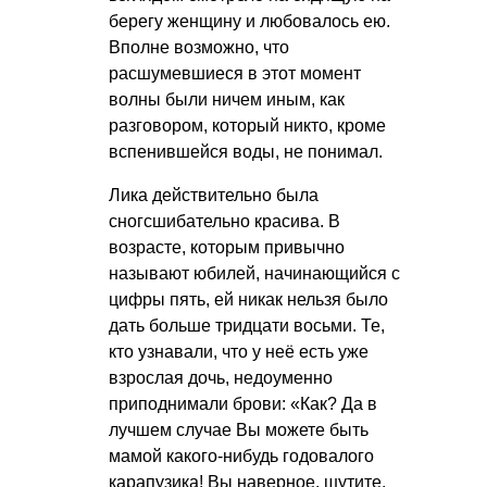
берегу женщину и любовалось ею.
Вполне возможно, что
расшумевшиеся в этот момент
волны были ничем иным, как
разговором, который никто, кроме
вспенившейся воды, не понимал.
Лика действительно была
сногсшибательно красива. В
возрасте, которым привычно
называют юбилей, начинающийся с
цифры пять, ей никак нельзя было
дать больше тридцати восьми. Те,
кто узнавали, что у неё есть уже
взрослая дочь, недоуменно
приподнимали брови: «Как? Да в
лучшем случае Вы можете быть
мамой какого-нибудь годовалого
карапузика! Вы наверное, шутите,