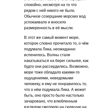
спокойно, несмотря на то что
рядом с ней никого не было.
Обычное созерцание морских вод
успокаивало и вносило
размеренность в её мысли.
В этот же самый момент море,
которое словно прочитало то, о чём
подумала Лика, неожиданно
вспенилось. Волны стали
накатываться на берег сильнее, как
будто они рассердились. Возможно,
море тоже обладало какими-то
ощущениями, неведомыми
человеку, и ему не понравилось то,
что о нём подумала Лика. А может
быть, оно просто было настолько
зачаровано, что влюбленным
взглядом смотрело на сидящую на