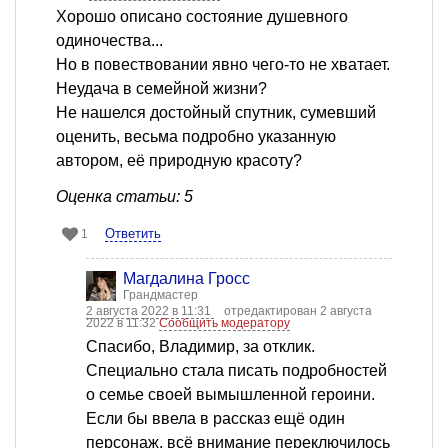
Хорошо описано состояние душевного
одиночества...
Но в повествовании явно чего-то не хватает.
Неудача в семейной жизни?
Не нашелся достойный спутник, сумевший
оценить, весьма подробно указанную
автором, её природную красоту?
Оценка статьи: 5
Ответить
1
Магдалина Гросс
Грандмастер
2 августа 2022 в 11:31
отредактирован 2 августа
2022 в 11:32
Сообщить модератору
Спасибо, Владимир, за отклик.
Специально стала писать подробностей
о семье своей вымышленной героини.
Если бы ввела в рассказ ещё один
персонаж, всё внимание переключилось