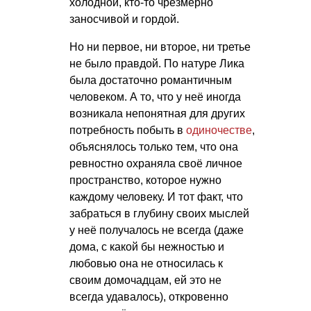
холодной, кто-то чрезмерно
заносчивой и гордой.
Но ни первое, ни второе, ни третье
не было правдой. По натуре Лика
была достаточно романтичным
человеком. А то, что у неё иногда
возникала непонятная для других
потребность побыть в
одиночестве
,
объяснялось только тем, что она
ревностно охраняла своё личное
пространство, которое нужно
каждому человеку. И тот факт, что
забраться в глубину своих мыслей
у неё получалось не всегда (даже
дома, с какой бы нежностью и
любовью она не относилась к
своим домочадцам, ей это не
всегда удавалось), откровенно