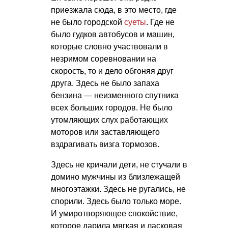
приезжала сюда, в это место, где
не было городской
суеты
. Где не
было гудков автобусов и машин,
которые словно участвовали в
незримом соревновании на
скорость, то и дело обгоняя друг
друга. Здесь не было запаха
бензина — неизменного спутника
всех больших городов. Не было
утомляющих слух работающих
моторов или заставляющего
вздрагивать визга тормозов.
Здесь не кричали дети, не стучали в
домино мужчины из близлежащей
многоэтажки. Здесь не ругались, не
спорили. Здесь было только море.
И умиротворяющее спокойствие,
которое дарила мягкая и ласковая