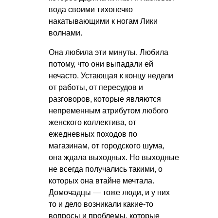
вода своими тихонечко
накатывающими к ногам Лики
волнами.
Она любила эти минуты. Любила
потому, что они выпадали ей
нечасто. Устающая к концу недели
от работы, от пересудов и
разговоров, которые являются
непременным атрибутом любого
женского коллектива, от
ежедневных походов по
магазинам, от городского шума,
она ждала выходных. Но выходные
не всегда получались такими, о
которых она втайне мечтала.
Домочадцы — тоже люди, и у них
то и дело возникали какие-то
вопросы и проблемы, которые