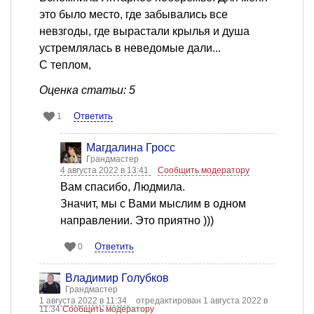
это было место, где забывались все
невзгоды, где вырастали крылья и душа
устремлялась в неведомые дали...
С теплом,
Оценка статьи: 5
Ответить
1
Магдалина Гросс
Грандмастер
4 августа 2022 в 13:41
Сообщить модератору
Вам спасибо, Людмила.
Значит, мы с Вами мыслим в одном
направлении. Это приятно )))
Ответить
0
Владимир Голубков
Грандмастер
1 августа 2022 в 11:34
отредактирован 1 августа 2022 в
11:34
Сообщить модератору