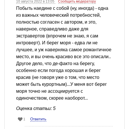
10 августа 2022 в 13:05
Сообщить модератору
Побыть наедине с собой (ну, иногда) - одна
из важных человеческий потребностей,
полностью согласен с автором, и это,
наверное, справедливо даже для
экстравертов (впрочем не знаю, я сам
интроверт). И берег моря - едва ли не
лучшее, и уж наверняка самое романтичное
место, и вы очень красиво все это описали..
Другое дело, что де-факто на берегу,
особенно если погода хорошая и берег
красив (не говоря уже о том, что место
может быть курортным)...У меня вот берег
моря точно не ассоциируется с
одиночеством, скорее наоборот...
Оценка статьи: 5
Ответить
1