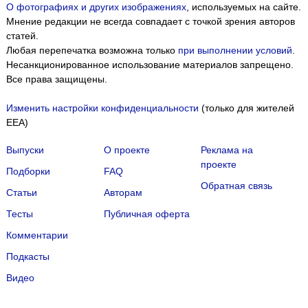
О фотографиях и других изображениях
, используемых на сайте.
Мнение редакции не всегда совпадает с точкой зрения авторов
статей.
Любая перепечатка возможна только
при выполнении условий
.
Несанкционированное использование материалов запрещено.
Все права защищены.
Изменить настройки конфиденциальности
(только для жителей
EEA)
Выпуски
О проекте
Реклама на
проекте
Подборки
FAQ
Обратная связь
Статьи
Авторам
Тесты
Публичная оферта
Комментарии
Подкасты
Мы собираем файлы cookie и применяем
Яндекс.Метрику
.
Видео
Подробнее
ПРИНЯТЬ