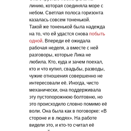
линию, которая соединяла море с
небом. Светлая полоса горизонта
казалась совсем тоненькой.
Такой же тоненькой была надежда
на то, что ей удастся снова
побыть
одной
. Впереди её ожидала
рабочая неделя, а вместе с ней
разговоры, которые Лика не
любила. Кто, куда и зачем поехал,
кто и что купил, свадьбы, разводы,
чужие отношения совершенно не
интересовали её. Иногда, чисто
механически, она поддерживала
эту пустопорожнюю болтовню, но
это происходило словно помимо её
воли. Она была как в поговорке: «В
стороне и в людях». На работе
видели это, и кто-то считал её