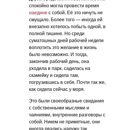
спокойно могла провести время
наедине
с собой. Её это ничуть не
смущало. Более того — иногда ей
внезапно хотелось побыть одной, в
полной тишине. Но среди
суматошных дней рабочей недели
воплотить это желание в жизнь
было невозможно. И тогда,
закончив рабочий день, она
уходила в парк, садилась на
скамейку и сидела там,
погрузившись в себя. Почти так же,
как сидела сейчас у моря.
Это были своеобразные свидания
с собственными мыслями и
чаяниями, внутренние разговоры с
собой. Никем не приметные, они
иногда рвались наружу так