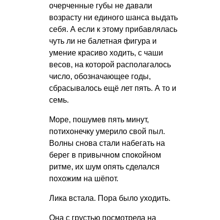
очерченные губы не давали
возрасту ни единого шанса выдать
себя. А если к этому прибавлялась
чуть ли не балетная фигура и
умение красиво ходить, с чаши
весов, на которой располагалось
число, обозначающее годы,
сбрасывалось ещё лет пять. А то и
семь.
Море, пошумев пять минут,
потихонечку умерило свой пыл.
Волны снова стали набегать на
берег в привычном спокойном
ритме, их шум опять сделался
похожим на шёпот.
Лика встала. Пора было уходить.
Она с грустью посмотрела на