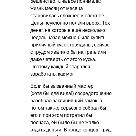
бешенство. Она всё понимала:
жизнь месяц от месяца
становилась сложнее и сложнее.
Цены неуклонно ползли вверх. Тех
денег, на которые ещё несколько
недель назад можно было купить
приличный кусок говядины, сейчас
с трудом хватило бы на треть или
даже четверть от этого куска.
Поэтому каждый старался
заработать, как мог.
Если бы вызванный мастер
(хотя бы для вида!) сосредоточенно
разобрал заклинивший замок, а
потом так же серьёзно собрал бы
его и при этом потратил бы
полчаса, ей было бы не жалко
отдать деньги. В конце концов, труд,