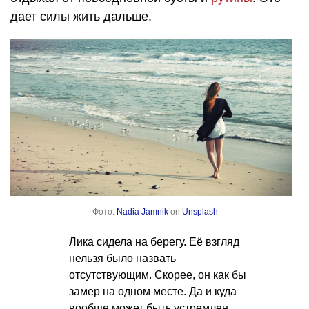
дает силы жить дальше.
Фото:
Nadia Jamnik
on
Unsplash
Лика сидела на берегу. Её взгляд
нельзя было назвать
отсутствующим. Скорее, он как бы
замер на одном месте. Да и куда
вообще может быть устремлен