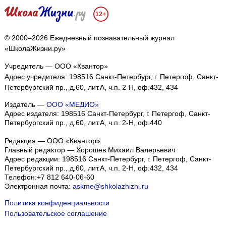
12+
© 2000–2026 Ежедневный познавательный журнал
«ШколаЖизни.ру»
Учредитель — ООО «Квантор»
Адрес учредителя: 198516 Санкт-Петербург, г. Петергоф, Санкт-
Петербургский пр., д.60, лит.А, ч.п. 2-Н, оф.432, 434
Издатель —
ООО «МЕДИО»
Адрес издателя: 198516 Санкт-Петербург, г. Петергоф, Санкт-
Петербургский пр., д.60, лит.А, ч.п. 2-Н, оф.440
Редакция — ООО «Квантор»
Главный редактор — Хорошев Михаил Валерьевич
Адрес редакции:
198516
Санкт-Петербург, г. Петергоф
,
Санкт-
Петербургский пр., д.60, лит.А, ч.п. 2-Н, оф.432, 434
Телефон:
+7 812 640-06-60
Электронная почта:
askme@shkolazhizni.ru
Политика конфиденциальности
Пользовательское соглашение