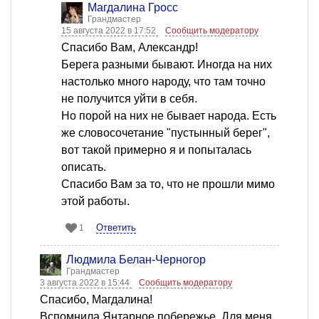
Магдалина Гросс
Грандмастер
15 августа 2022 в 17:52
Сообщить модератору
Спасибо Вам, Александр!
Берега разными бывают. Иногда на них
настолько много народу, что там точно
не получится уйти в себя.
Но порой на них не бывает народа. Есть
же словосочетание "пустынный берег",
вот такой примерно я и попыталась
описать.
Спасибо Вам за то, что не прошли мимо
этой работы.
Ответить
1
Людмила Белан-Черногор
Грандмастер
3 августа 2022 в 15:44
Сообщить модератору
Спасибо, Магдалина!
Вспомнила Янтарное побережье. Для меня