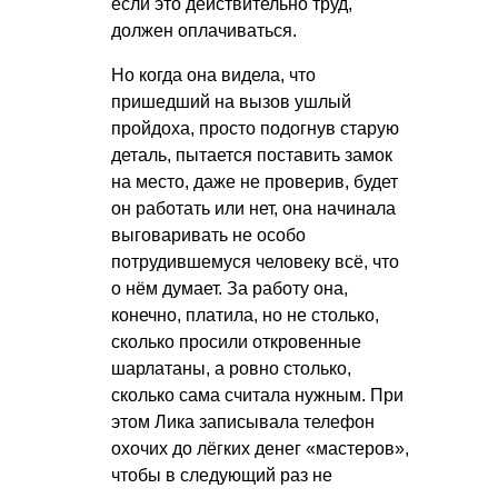
если это действительно труд,
должен оплачиваться.
Но когда она видела, что
пришедший на вызов ушлый
пройдоха, просто подогнув старую
деталь, пытается поставить замок
на место, даже не проверив, будет
он работать или нет, она начинала
выговаривать не особо
потрудившемуся человеку всё, что
о нём думает. За работу она,
конечно, платила, но не столько,
сколько просили откровенные
шарлатаны, а ровно столько,
сколько сама считала нужным. При
этом Лика записывала телефон
охочих до лёгких денег «мастеров»,
чтобы в следующий раз не