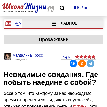
Войти
ГЛАВНОЕ
Проза жизни
Магдалина Гросс
6
Грандмастер
Невидимые свидания. Где
побыть наедине с собой?
Эссе о том, что каждому из нас необходимо
время от времени заглядывать внутрь себя,
отдыхая от повседневной суеты и
рутины
. Это