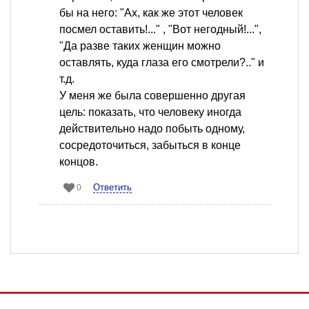
бы на него: "Ах, как же этот человек
посмел оставить!..." , "Вот негодный!...",
"Да разве таких женщин можно
оставлять, куда глаза его смотрели?.." и
т.д.
У меня же была совершенно другая
цель: показать, что человеку иногда
действительно надо побыть одному,
сосредоточиться, забыться в конце
концов.
Ответить
0