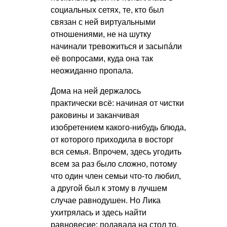
социальных сетях, те, кто был
связан с ней виртуальными
отношениями, не на шутку
начинали тревожиться и засыпáли
её вопросами, куда она так
неожиданно пропала.
Дома на ней держалось
практически всё: начиная от чистки
раковины и заканчивая
изобретением какого-нибудь блюда,
от которого приходила в восторг
вся семья. Впрочем, здесь угодить
всем за раз было сложно, потому
что один член семьи что-то любил,
а другой был к этому в лучшем
случае равнодушен. Но Лика
ухитрялась и здесь найти
равновесие: подавала на стол то,