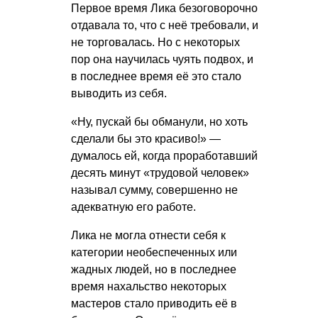
Первое время Лика безоговорочно
отдавала то, что с неё требовали, и
не торговалась. Но с некоторых
пор она научилась чуять подвох, и
в последнее время её это стало
выводить из себя.
«Ну, пускай бы обманули, но хоть
сделали бы это красиво!» —
думалось ей, когда проработавший
десять минут «трудовой человек»
называл сумму, совершенно не
адекватную его работе.
Лика не могла отнести себя к
категории необеспеченных или
жадных людей, но в последнее
время нахальство некоторых
мастеров стало приводить её в