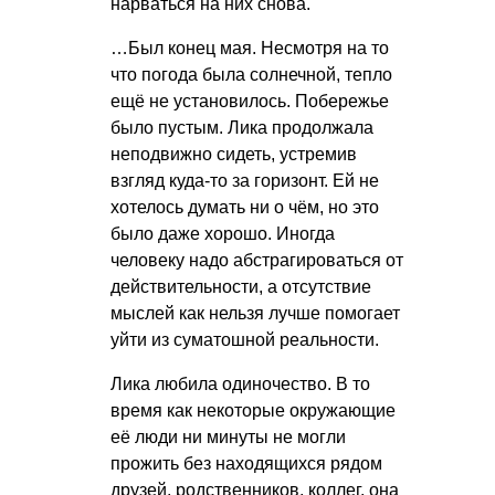
нарваться на них снова.
…Был конец мая. Несмотря на то
что погода была солнечной, тепло
ещё не установилось. Побережье
было пустым. Лика продолжала
неподвижно сидеть, устремив
взгляд куда-то за горизонт. Ей не
хотелось думать ни о чём, но это
было даже хорошо. Иногда
человеку надо абстрагироваться от
действительности, а отсутствие
мыслей как нельзя лучше помогает
уйти из суматошной реальности.
Лика любила одиночество. В то
время как некоторые окружающие
её люди ни минуты не могли
прожить без находящихся рядом
друзей, родственников, коллег, она