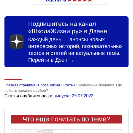
Подпишитесь на канал
«ШколаЖизни.ру» в Дзене!
Каждый день — анонсы новых
интересных историй, познавательных
тестов и статей на актуальные темы.
Перейти в Дзен →
Главная страница
/
Проза жизни
/
Статьи
/
Невидимые свидания. Где
побыть наедине с собой?
Статья опубликована в
выпуске 29.07.2022
Что еще почитать по теме?