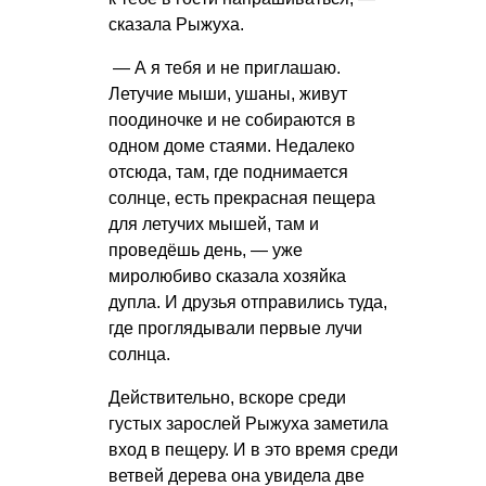
сказала Рыжуха.
— А я тебя и не приглашаю.
Летучие мыши, ушаны, живут
поодиночке и не собираются в
одном доме стаями. Недалеко
отсюда, там, где поднимается
солнце, есть прекрасная пещера
для летучих мышей, там и
проведёшь день, — уже
миролюбиво сказала хозяйка
дупла. И друзья отправились туда,
где проглядывали первые лучи
солнца.
Действительно, вскоре среди
густых зарослей Рыжуха заметила
вход в пещеру. И в это время среди
ветвей дерева она увидела две