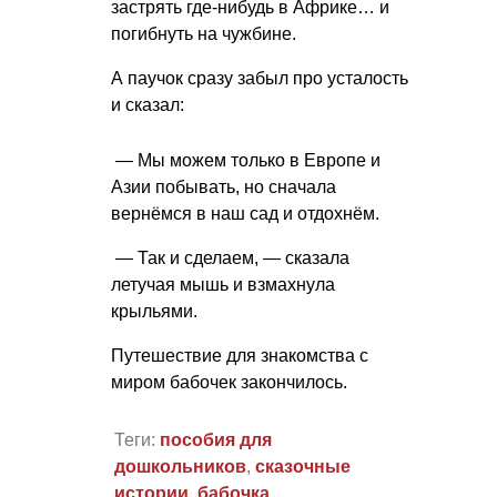
застрять где-нибудь в Африке… и
погибнуть на чужбине.
А паучок сразу забыл про усталость
и сказал:
— Мы можем только в Европе и
Азии побывать, но сначала
вернёмся в наш сад и отдохнём.
— Так и сделаем, — сказала
летучая мышь и взмахнула
крыльями.
Путешествие для знакомства с
миром бабочек закончилось.
Теги:
пособия для
дошкольников
,
сказочные
истории
,
бабочка