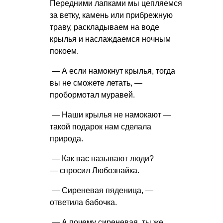
Передними лапками мы цепляемся
за ветку, камень или прибрежную
траву, раскладываем на воде
крылья и наслаждаемся ночным
покоем.
— А если намокнут крылья, тогда
вы не сможете летать, —
пробормотал муравей.
— Наши крылья не намокают —
такой подарок нам сделала
природа.
— Как вас называют люди?
— спросил Любознайка.
— Сиреневая пяденица, —
ответила бабочка.
— А почему сиреневая, ты же