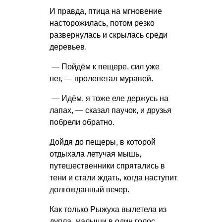
И правда, птица на мгновение
насторожилась, потом резко
развернулась и скрылась среди
деревьев.
— Пойдём к пещере, сил уже
нет, — пролепетал муравей.
— Идём, я тоже еле держусь на
лапах, — сказал паучок, и друзья
побрели обратно.
Дойдя до пещеры, в которой
отдыхала летучая мышь,
путешественники спрятались в
тени и стали ждать, когда наступит
долгожданный вечер.
Как только Рыжуха вылетела из
дупла, малыши в один голос