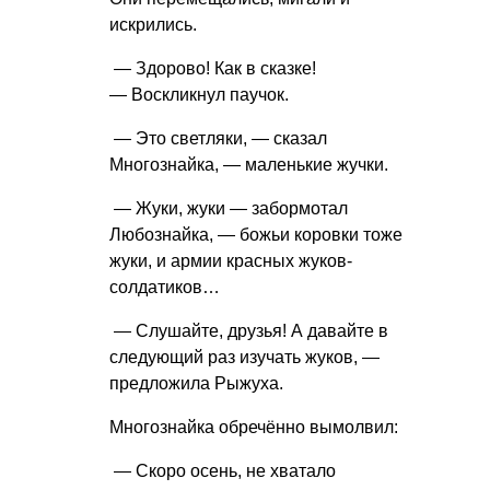
искрились.
— Здорово! Как в сказке!
— Воскликнул паучок.
— Это светляки, — сказал
Многознайка, — маленькие жучки.
— Жуки, жуки — забормотал
Любознайка, — божьи коровки тоже
жуки, и армии красных жуков-
солдатиков…
— Слушайте, друзья! А давайте в
следующий раз изучать жуков, —
предложила Рыжуха.
Многознайка обречённо вымолвил:
— Скоро осень, не хватало