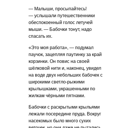
— Малыши, просыпайтесь!
— услышали путешественники
обеспокоенный голос летучей
мыши. — Бабочки тонут, надо
спасать их.
«Это моя работа», — подумал
паучок, зацепляя паутинку за край
корзинки. Он повис на своей
шёлковой нити и, наконец, увидел
на воде двух небольших бабочек с
широкими светло-рыжими
крылышками, украшенными по
жилкам чёрными пятнами.
Бабочки с раскрытыми крыльями
лежали посередине пруда. Вокруг
насекомых было много сухих
веточек, но они даже не пытались