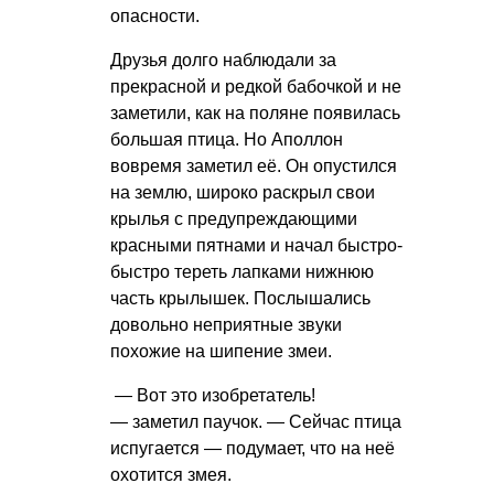
опасности.
Друзья долго наблюдали за
прекрасной и редкой бабочкой и не
заметили, как на поляне появилась
большая птица. Но Аполлон
вовремя заметил её. Он опустился
на землю, широко раскрыл свои
крылья с предупреждающими
красными пятнами и начал быстро-
быстро тереть лапками нижнюю
часть крылышек. Послышались
довольно неприятные звуки
похожие на шипение змеи.
— Вот это изобретатель!
— заметил паучок. — Сейчас птица
испугается — подумает, что на неё
охотится змея.