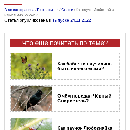
Главная страница
/
Проза жизни
/
Статьи
/
Как паучок Любознайка
изучал мир бабочек?
Статья опубликована в
выпуске 24.11.2022
Что еще почитать по теме?
Как бабочки научились
быть невесомыми?
О чём поведал Чёрный
Свиристель?
Как паучок Любознайка