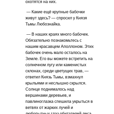
охотятся на них.
— Какие ещё крупные бабочки
живут здесь? — спросил у Князя
Тьмы Любознайка.
— В наших краях много бабочек.
Обязательно познакомьтесь с
нашим красавцем Аполлоном. Этих
бабочек очень мало осталось на
Земле. Его вы можете встретить на
солнечном лугу или каменистых
склонах, среди цветущих трав, —
ответил Князь Тьмы, взмахнул
крыльями и неслышно скрылся.
Солнце поднималось над
вершинами деревьев, и
павлиноглазка спешила укрыться в
ветвях от жарких лучей и
любопытных глаз обитателей леса.