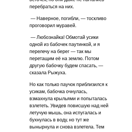
перебраться на них.
— Наверное, погибли, — тоскливо
проговорил муравей.
— Любознайка! Обмотай усики
одной из бабочек паутинкой, и я
перелечу на берег — так мы
перетащим её на землю. Потом
другую бабочку будем спасать, —
сказала Рыжуха.
Но как только паучок приблизился к
усикам, бабочка очнулась,
взмахнула крыльями и попыталась
взлететь. Увидев повисшую над ней
летучую мышь, она испугалась и
бухнулась в воду, но тут же
вынырнула и снова взлетела. Тем