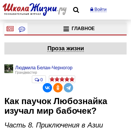
Войти
ГЛАВНОЕ
Проза жизни
Людмила Белан-Черногор
Грандмастер
0
Как паучок Любознайка
изучал мир бабочек?
Часть 8. Приключения в Азии