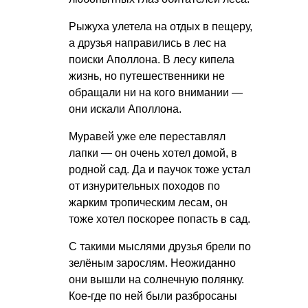
Рыжуха улетела на отдых в пещеру,
а друзья направились в лес на
поиски Аполлона. В лесу кипела
жизнь, но путешественники не
обращали ни на кого внимании —
они искали Аполлона.
Муравей уже еле переставлял
лапки — он очень хотел домой, в
родной сад. Да и паучок тоже устал
от изнурительных походов по
жарким тропическим лесам, он
тоже хотел поскорее попасть в сад.
С такими мыслями друзья брели по
зелёным зарослям. Неожиданно
они вышли на солнечную полянку.
Кое-где по ней были разбросаны