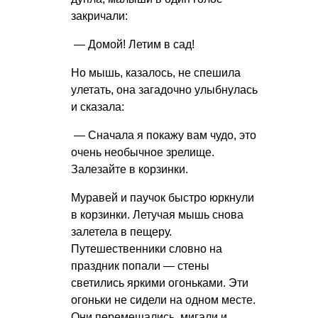
закричали:
— Домой! Летим в сад!
Но мышь, казалось, не спешила
улетать, она загадочно улыбнулась
и сказала:
— Сначала я покажу вам чудо, это
очень необычное зрелище.
Залезайте в корзинки.
Муравей и паучок быстро юркнули
в корзинки. Летучая мышь снова
залетела в пещеру.
Путешественники словно на
праздник попали — стены
светились яркими огоньками. Эти
огоньки не сидели на одном месте.
Они перемещались, мигали и