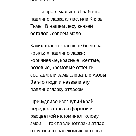
— Ты прав, малыш. Я бабочка
павлиноглазка атлас, или Князь
Тьмы. В нашем лесу князей
осталось совсем мало.
Каких только красок не было на
крыльях павлиноглазки:
коричневые, красные, жёлтые,
розовые, кремовые оттенки
составляли замысловатые узоры.
За это люди и назвали эту
павлиноглазку атласом.
Причудливо изогнутый край
переднего крыла формой и
расцветкой напоминал голову
змеи — так павлиноглазки атлас
отпугивают насекомых, которые