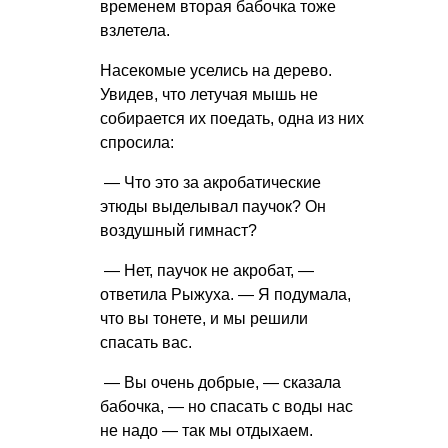
временем вторая бабочка тоже
взлетела.
Насекомые уселись на дерево.
Увидев, что летучая мышь не
собирается их поедать, одна из них
спросила:
— Что это за акробатические
этюды выделывал паучок? Он
воздушный гимнаст?
— Нет, паучок не акробат, —
ответила Рыжуха. — Я подумала,
что вы тонете, и мы решили
спасать вас.
— Вы очень добрые, — сказала
бабочка, — но спасать с воды нас
не надо — так мы отдыхаем.