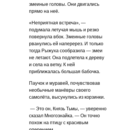
змеиные головы. Они двигались
прямо на неё.
«Неприятная встреча», —
подумала летучая мышь и резко
повернула вбок. Змеиные головы
рванулись ей наперерез. И только
тогда Рыжуха сообразила — змеи
не летают. Она подлетела к дереву
и села на ветку. К ней
приближалась большая бабочка.
Паучок и муравей, почувствовав
необычные манёвры своего
самолёта, высунулись из корзинки.
— Это он, Князь Тьмы, — уверенно
сказал Многознайка. — Он точно
похож на птицу с красивым
оперением.