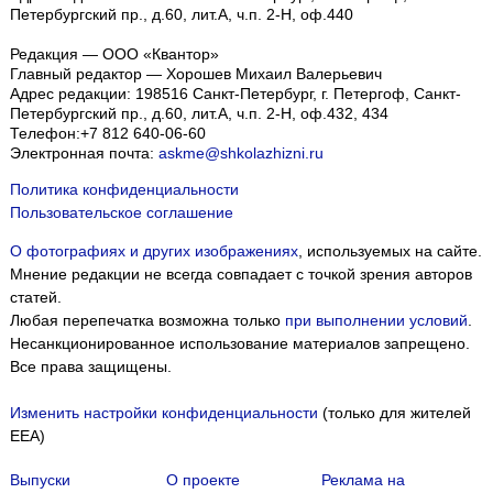
Петербургский пр., д.60, лит.А, ч.п. 2-Н, оф.440
Редакция — ООО «Квантор»
Главный редактор — Хорошев Михаил Валерьевич
Адрес редакции:
198516
Санкт-Петербург, г. Петергоф
,
Санкт-
Петербургский пр., д.60, лит.А, ч.п. 2-Н, оф.432, 434
Телефон:
+7 812 640-06-60
Электронная почта:
askme@shkolazhizni.ru
Политика конфиденциальности
Пользовательское соглашение
О фотографиях и других изображениях
, используемых на сайте.
Мнение редакции не всегда совпадает с точкой зрения авторов
статей.
Любая перепечатка возможна только
при выполнении условий
.
Несанкционированное использование материалов запрещено.
Все права защищены.
Изменить настройки конфиденциальности
(только для жителей
EEA)
Выпуски
О проекте
Реклама на