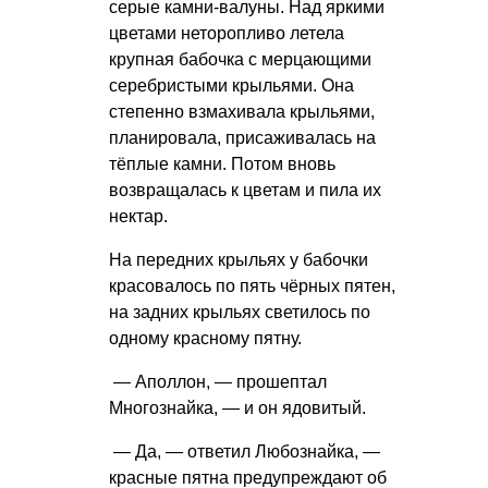
серые камни-валуны. Над яркими
цветами неторопливо летела
крупная бабочка с мерцающими
серебристыми крыльями. Она
степенно взмахивала крыльями,
планировала, присаживалась на
тёплые камни. Потом вновь
возвращалась к цветам и пила их
нектар.
На передних крыльях у бабочки
красовалось по пять чёрных пятен,
на задних крыльях светилось по
одному красному пятну.
— Аполлон, — прошептал
Многознайка, — и он ядовитый.
— Да, — ответил Любознайка, —
красные пятна предупреждают об