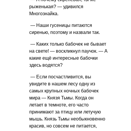
рыженькая? — удивился
Многознайка.
— Наши гусеницы питаются
сиренью, поэтому и назвали так.
— Каких только бабочек не бывает
на свете! — воскликнул паучок. — А
какие ещё интересные бабочки
здесь водятся?
— Если посчастливится, вы
увидите в нашем лесу одну из
самых крупных ночных бабочек
мира — Князя Тьмы. Когда он
летает в темноте, его часто
принимают за птицу или летучую
мышь. Князь Тьмы необыкновенно
красив, но совсем не питается,