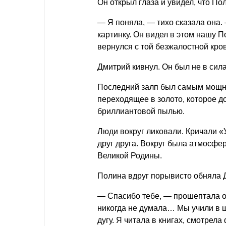
Он открыл глаза и увидел, что По
— Я поняла, — тихо сказала она.
картинку. Он видел в этом нашу По
вернулся с той безжалостной кро
Дмитрий кивнул. Он был не в сила
Последний залп был самым мощны
переходящее в золото, которое д
бриллиантовой пылью.
Люди вокруг ликовали. Кричали «
друг друга. Вокруг была атмосфе
Великой Родины.
Полина вдруг порывисто обняла 
— Спасибо тебе, — прошептала о
никогда не думала… Мы учили в ш
дугу. Я читала в книгах, смотрел