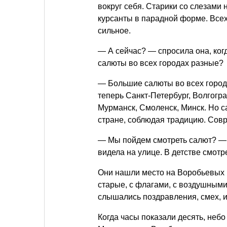
вокруг себя. Старики со слезами 
курсанты в парадной форме. Всех
сильное.
— А сейчас? — спросила она, когд
салюты во всех городах разные?
— Большие салюты во всех город
теперь Санкт-Петербург, Волгогра
Мурманск, Смоленск, Минск. Но са
стране, соблюдая традицию. Совр
— Мы пойдем смотреть салют? — в
видела на улице. В детстве смотре
Они нашли место на Воробьевых 
старые, с флагами, с воздушным
слышались поздравления, смех, и
Когда часы показали десять, небо