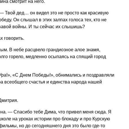
лина смотрит на него.
 — Твой дед… он видел это не просто как красивую
беду. Он слышал в этих залпах голоса тех, кто не
вавой войны. И ты сейчас их слышишь?
х говорить.
м. В небе расцвело грандиозное алое знамя,
олго горело, медленно осыпаясь на спящий город
Ура!», «С Днем Победы!», обнимались и поздравляли
ра всеобщего счастья и единства народа нашей
Дмитрия.
на. — Спасибо тебе Дима, что привел меня сюда. Я
коле на уроках истории про блокаду и про Курскую
а фильмы, но до сегодняшнего дня это было где-то