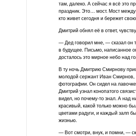
там, далеко. А сейчас я всё это п
праздник. Это… мост. Мост между 
кто живет сегодня и бережет сво
Дмитрий обнял её в ответ, чувств
— Дед говорил мне, — сказал он 
в будущее. Письмо, написанное о
досталось это мирное небо над г
В ту ночь Дмитрию Смирнову прис
молодой сержант Иван Смирнов, 
фотографии. Он сидел на лавочке 
Дмитрий узнал конопатого связист
видел, но почему-то знал. А над 
красивый, какой только можно бы
цветами радуги, и каждый залп бы
жизнью.
— Вот смотри, внук, и помни, — с