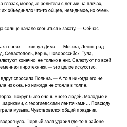
на глазах, молодые родители с детьми на плечах,
 их объединяло что-то общее, невидимое, но очень
а солнце начало клониться к закату. — Сейчас
ах-героях, — кивнул Дима. — Москва, Ленинград —
д, Севастополь, Керчь, Новороссийск, Тула,
лютуют, конечно, не только в них. Салютуют по всей
еменная пиротехника — это целое искусство.
друг спросила Полина. — А то я никогда его не
ла из окна, но никогда не стояла в толпе.
горах. Вокруг было очень много людей. Молодые и
и шариками, с георгиевскими ленточками… Повсюду
грала музыка. Чувствовался общий праздник.
 вздрогнуло. Первый залп ударил где-то в районе