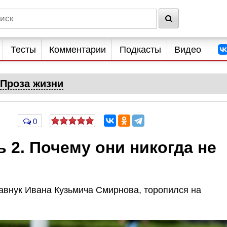
Тесты
Комментарии
Подкасты
Видео
Проза жизни
0
 2. Почему они никогда не
равнук Ивана Кузьмича Смирнова, торопился на