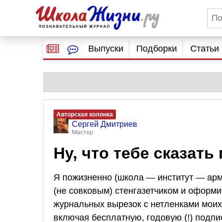
Выпуски
Подборки
Статьи
Авторская колонка
Сергей Дмитриев
Мастер
Ну, что тебе сказать
Я пожизненно (школа — институт — арм
(не совковым) стенгазетчиком и оформит
журнальных вырезок с нетленками моих
включая бесплатную, годовую (!) подпис