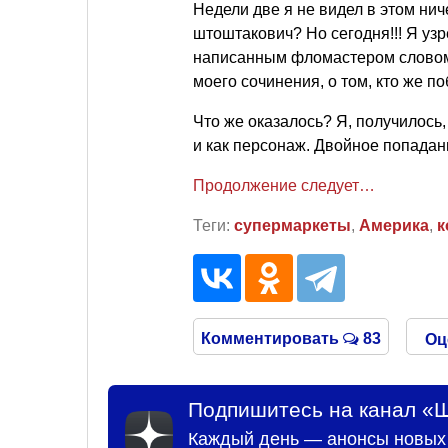
Недели две я не видел в этом нич
штоштакович? Но сегодня!!! Я уз
написанным фломастером словом 
моего сочинения, о том, кто же по
Что же оказалось? Я, получилось,
и как персонаж. Двойное попадан
Продолжение следует…
Теги:
супермаркеты
,
Америка
,
к
Комментировать
83
Оц
Подпишитесь на канал «Ш
Каждый день — анонсы новых 