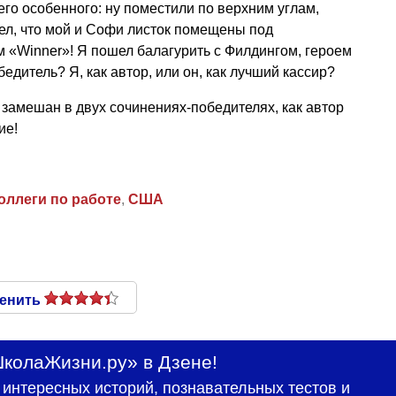
его особенного: ну поместили по верхним углам,
рел, что мой и Софи листок помещены под
«Winner»! Я пошел балагурить с Филдингом, героем
бедитель? Я, как автор, или он, как лучший кассир?
 замешан в двух сочинениях-победителях, как автор
ие!
оллеги по работе
,
США
енить
колаЖизни.ру» в Дзене!
интересных историй, познавательных тестов и