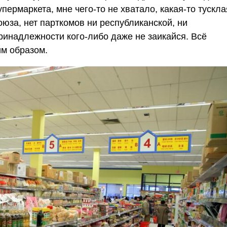
пермаркета, мне чего-то не хватало, какая-то тускла
оюза, нет парткомов ни республиканской, ни
ринадлежности кого-либо даже не заикайся. Всё
им образом.