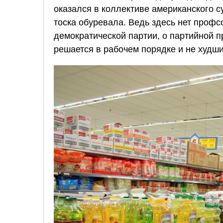
оказался в коллективе американского су
тоска обуревала. Ведь здесь нет профс
демократической партии, о партийной п
решается в рабочем порядке и не худш