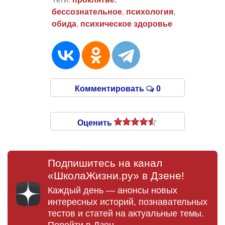
бессознательное
,
психология
,
обида
,
психическое здоровье
Комментировать
0
Оценить
Подпишитесь на канал
«ШколаЖизни.ру» в Дзене!
Каждый день — анонсы новых
интересных историй, познавательных
тестов и статей на актуальные темы.
Перейти в Дзен →