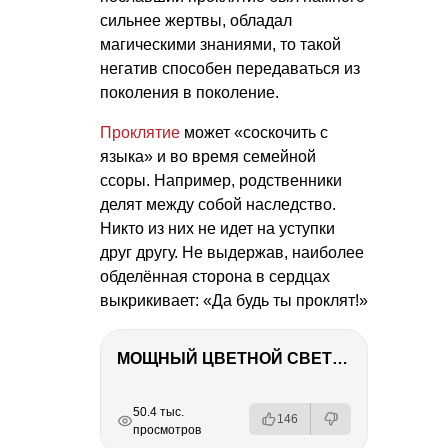
сильнее жертвы, обладал
магическими знаниями, то такой
негатив способен передаваться из
поколения в поколение.
Проклятие
может «соскочить с
языка» и во время семейной
ссоры. Например, родственники
делят между собой наследство.
Никто из них не идет на уступки
друг другу. Не выдержав, наиболее
обделённая сторона в сердцах
выкрикивает: «Да будь ты проклят!»
МОЩНЫЙ ЦВЕТНОЙ СВЕТ – NANLITE FC-500C
РЕКЛАМА
РЕКЛАМА
РЕКЛАМА
50.4 тыс.
146
просмотров