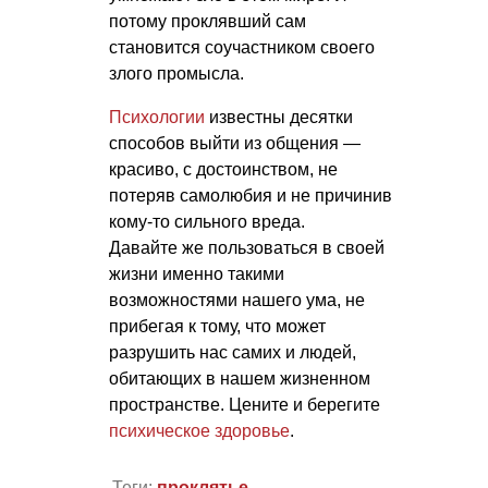
потому проклявший сам
становится соучастником своего
злого промысла.
Психологии
известны десятки
способов выйти из общения —
красиво, с достоинством, не
потеряв самолюбия и не причинив
кому-то сильного вреда.
Давайте же пользоваться в своей
жизни именно такими
возможностями нашего ума, не
прибегая к тому, что может
разрушить нас самих и людей,
обитающих в нашем жизненном
пространстве. Цените и берегите
психическое здоровье
.
Теги:
проклятье
,