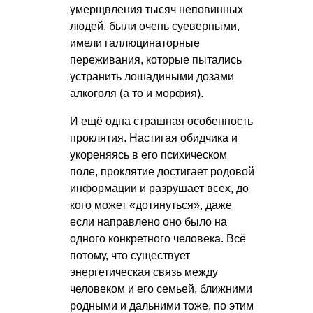
умерщвления тысяч неповинных
людей, были очень суеверными,
имели галлюцинаторные
переживания, которые пытались
устранить лошадиными дозами
алкоголя (а то и морфия).
И ещё одна страшная особенность
проклятия. Настигая обидчика и
укореняясь в его психическом
поле, проклятие достигает родовой
информации и разрушает всех, до
кого может «дотянуться», даже
если направлено оно было на
одного конкретного человека. Всё
потому, что существует
энергетическая связь между
человеком и его семьей, ближними
родными и дальними тоже, по этим