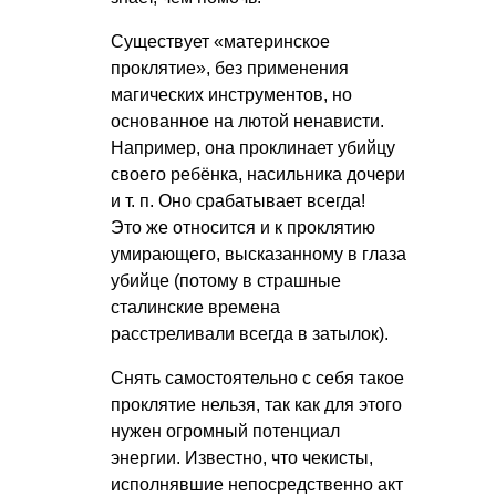
Существует «материнское
проклятие», без применения
магических инструментов, но
основанное на лютой ненависти.
Например, она проклинает убийцу
своего ребёнка, насильника дочери
и т. п.
Оно срабатывает всегда!
Это же относится и к проклятию
умирающего, высказанному в глаза
убийце (потому в страшные
сталинские времена
расстреливали всегда в затылок).
Снять самостоятельно с себя такое
проклятие нельзя, так как для этого
нужен огромный потенциал
энергии. Известно, что чекисты,
исполнявшие непосредственно акт