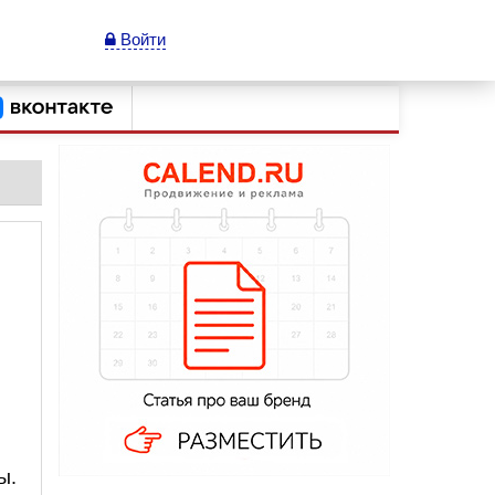
Войти
ы.