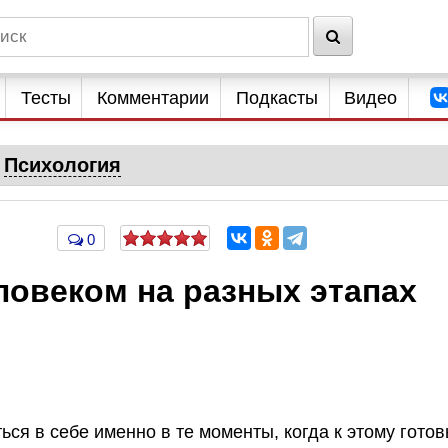
Тесты
Комментарии
Подкасты
Видео
Психология
0
ловеком на разных этапах
ся в себе именно в те моменты, когда к этому готов