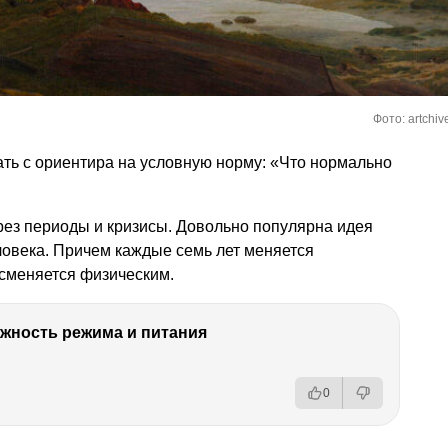
Фото: artchiv
ть с ориентира на условную норму: «Что нормально
ез периоды и кризисы. Довольно популярна идея
ловека. Причем каждые семь лет меняется
 сменяется физическим.
ность режима и питания
0