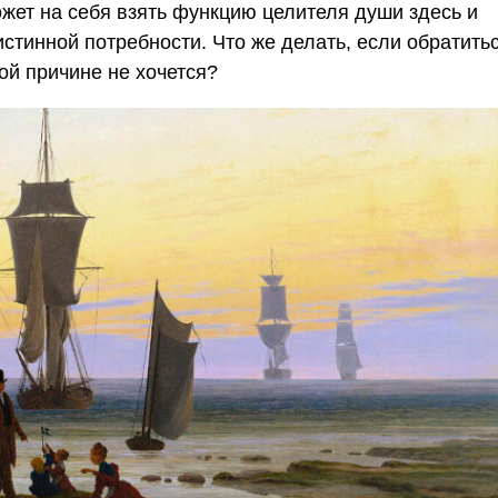
ожет на себя взять функцию целителя души здесь и
стинной потребности. Что же делать, если обратить
ой причине не хочется?