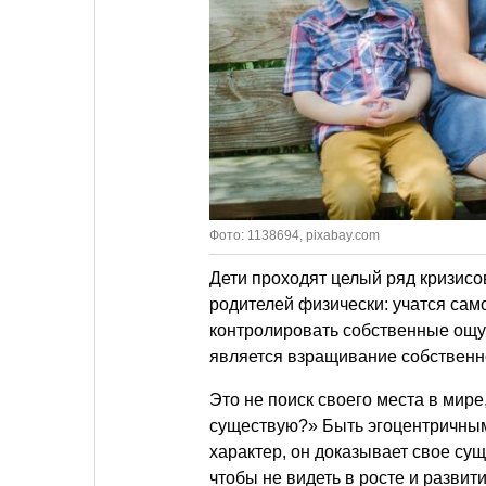
Фото: 1138694, pixabay.com
Дети проходят целый ряд кризисо
родителей физически: учатся сам
контролировать собственные ощ
является взращивание собствен
Это не поиск своего места в мире
существую?» Быть эгоцентричным
характер, он доказывает свое су
чтобы не видеть в росте и развит