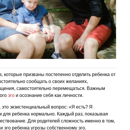
в, которые призваны постепенно отделить ребенка от
остоятельно сообщать о своих желаниях,
ущения, самостоятельно перемещаться. Важным
ного
эго
и осознание себя как личности.
, это экзистенциальный вопрос: «Я есть? Я
 для ребенка нормально. Каждый раз, показывая
ществование. Для родителей сложность именно в том,
ии эго ребенка угрозы собственному эго.