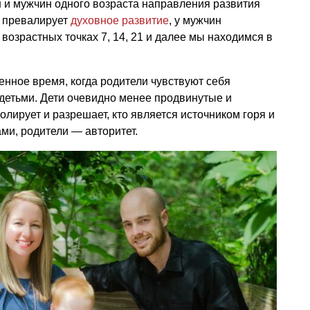
 и мужчин одного возраста направления развития
 превалирует
духовное развитие
, у мужчин
возрастных точках 7, 14, 21 и далее мы находимся в
енное время, когда родители чувствуют себя
детьми. Дети очевидно менее продвинутые и
ролирует и разрешает, кто является источником горя и
ми, родители — авторитет.