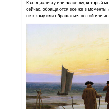
К специалисту или человеку, который м
сейчас, обращаются все же в моменты и
не к кому или обращаться по той или ин