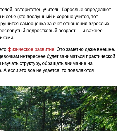
телей, авторитетен учитель. Взрослые определяют
 и себе (кто послушный и хорошо учится, тот
и рушится самооценка за счет отношения взрослых.
пресловутый подростковый возраст — и важнее
иками.
 это
физическое развитие
. Это заметно даже внешне.
девочкам интереснее будет заниматься практической
и изучать структуру, обращать внимание на
 А если это все не удается, то появляются