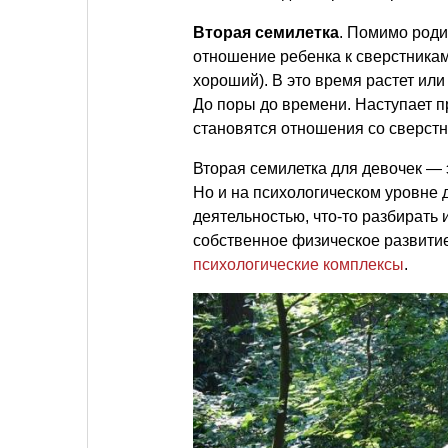
Вторая семилетка
. Помимо роди
отношение ребенка к сверстникам
хороший). В это время растет ил
До поры до времени. Наступает 
становятся отношения со сверстн
Вторая семилетка для девочек —
Но и на психологическом уровне 
деятельностью, что-то разбирать 
собственное физическое развитие.
психологические комплексы
.