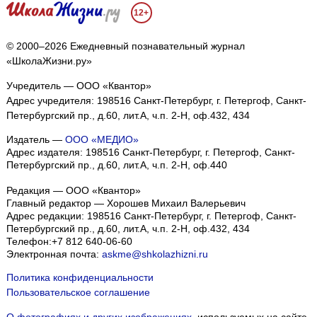
12+
© 2000–2026 Ежедневный познавательный журнал
«ШколаЖизни.ру»
Учредитель — ООО «Квантор»
Адрес учредителя: 198516 Санкт-Петербург, г. Петергоф, Санкт-
Петербургский пр., д.60, лит.А, ч.п. 2-Н, оф.432, 434
Издатель —
ООО «МЕДИО»
Адрес издателя: 198516 Санкт-Петербург, г. Петергоф, Санкт-
Петербургский пр., д.60, лит.А, ч.п. 2-Н, оф.440
Редакция — ООО «Квантор»
Главный редактор — Хорошев Михаил Валерьевич
Адрес редакции:
198516
Санкт-Петербург, г. Петергоф
,
Санкт-
Петербургский пр., д.60, лит.А, ч.п. 2-Н, оф.432, 434
Телефон:
+7 812 640-06-60
Электронная почта:
askme@shkolazhizni.ru
Политика конфиденциальности
Пользовательское соглашение