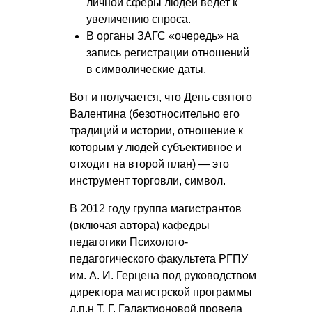
личной сферы людей ведет к
увеличению спроса.
В органы ЗАГС «очередь» на
запись регистрации отношений
в символические даты.
Вот и получается, что День святого
Валентина (безотносительно его
традиций и истории, отношение к
которым у людей субъективное и
отходит на второй план) — это
инструмент торговли, символ.
В 2012 году группа магистрантов
(включая автора) кафедры
педагогики Психолого-
педагогического факультета РГПУ
им.
А. И. Герцена
под руководством
директора магистрской программы
д.п.н
Т. Г. Галактионовой
провела