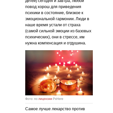
детей) сегодня и завтра, любой
повод хорош для приведения
психики в состояние, близкое к
эмоциональной гармонии. Люди в
наше время устали от страха
(самой сильной эмоции из базовых
психических), они в стрессе, им
нужна компенсация и отдушина.
Фото: по
лицензии
PxHere
Самое лучше лекарство против