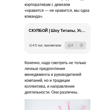
корпоративам c девизом
«нравится — не нравится, мы одна
команда».
СКУЛБОЙ | Шоу Титаны, Усейн Болт, Ларрат, Зашквар!
РЕКЛАМА
РЕКЛАМА
РЕКЛАМА
РЕКЛАМА
4.5 тыс. просмотров
0
Конечно, надо смотреть не только
личные предпочтения
менеджмента и руководителей
компаний, но и традиции
коллектива, и направление
деятельности. Они различны.