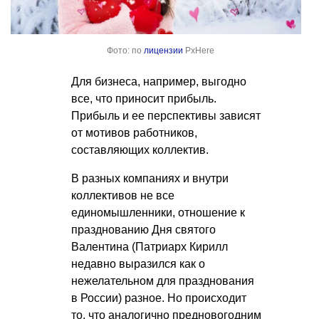
Фото: по
лицензии
PxHere
Для бизнеса, например, выгодно
все, что приносит прибыль.
Прибыль и ее перспективы зависят
от мотивов работников,
составляющих коллектив.
В разных компаниях и внутри
коллективов не все
единомышленники, отношение к
празднованию Дня святого
Валентина (Патриарх Кирилл
недавно выразился как о
нежелательном для празднования
в России) разное. Но происходит
то, что аналогично предновогодним