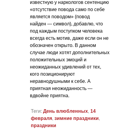
известную у наркологов сентенцию
«отсутствие повода само по себе
является поводом» (повод
найден — символ), добавлю, что
под каждым поступком человека
всегда есть мотив, даже если он не
обозначен открыто. В данном
случае люди хотят дополнительных
положительных эмоций и
неожиданных удивлений от тех,
кого позиционируют
неравнодушными к себе. А
приятная неожиданность —
вдвойне приятна.
Теги:
День влюбленных
,
14
февраля
,
зимние праздники
,
праздники