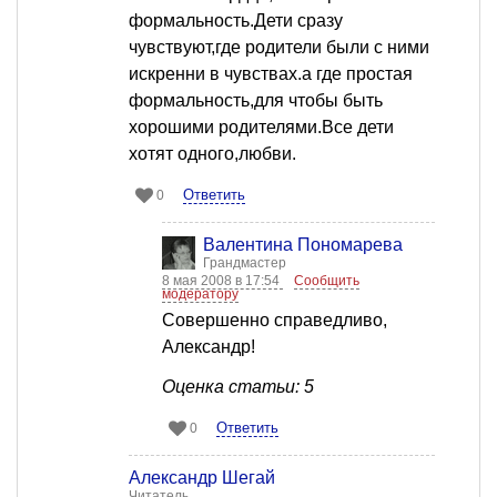
формальность.Дети сразу
чувствуют,где родители были с ними
искренни в чувствах.а где простая
формальность,для чтобы быть
хорошими родителями.Все дети
хотят одного,любви.
Ответить
0
Валентина Пономарева
Грандмастер
8 мая 2008 в 17:54
Сообщить
модератору
Совершенно справедливо,
Александр!
Оценка статьи: 5
Ответить
0
Александр Шегай
Читатель