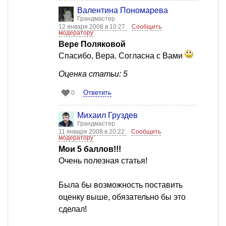
Валентина Пономарева
Грандмастер
12 января 2008 в 10:27
Сообщить
модератору
Вере Поляковой
Спасибо, Вера. Согласна с Вами
Оценка статьи: 5
Ответить
0
Михаил Груздев
Грандмастер
11 января 2008 в 20:22
Сообщить
модератору
Мои 5 баллов!!!
Очень полезная статья!
Была бы возможность поставить
оценку выше, обязательно бы это
сделал!