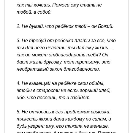
как ты хочешь. Помоги ему стать не
тобой, а собой.
2. Не думай, что ребёнок твой – он Божий.
3. Не требуй от ребёнка платы за всё, что
ты для него делаешь: ты дал ему жизнь –
как он может отблагодарить тебя? Он
даст жизнь другому, тот третьему: это
необратимый закон благодарности.
4. Не вымещай на ребёнке свои обиды,
чтобы в старости не есть горький хлеб,
ибо, что посеешь, то и взойдёт.
5. Не относись к его проблемам свысока:
тяжесть жизни дана каждому по силам, и
будь уверен: ему, его тяжела не меньше,