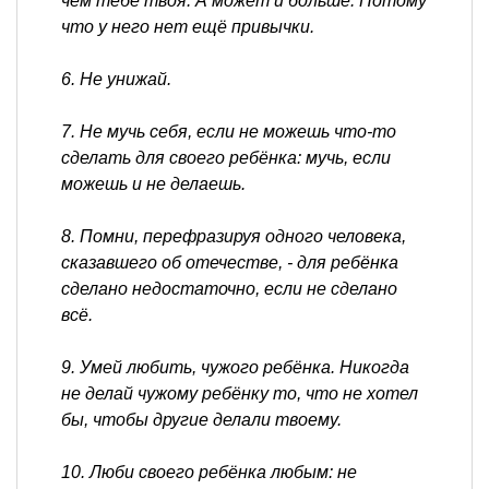
чем тебе твоя. А может и больше. Потому
что у него нет ещё привычки.
6. Не унижай.
7. Не мучь себя, если не можешь что-то
сделать для своего ребёнка: мучь, если
можешь и не делаешь.
8. Помни, перефразируя одного человека,
сказавшего об отечестве, - для ребёнка
сделано недостаточно, если не сделано
всё.
9. Умей любить, чужого ребёнка. Никогда
не делай чужому ребёнку то, что не хотел
бы, чтобы другие делали твоему.
10. Люби своего ребёнка любым: не