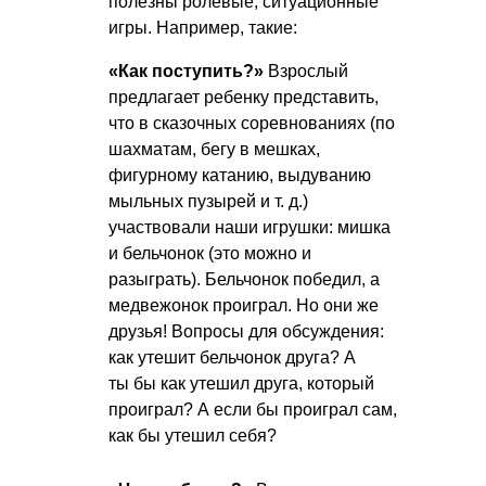
полезны ролевые, ситуационные
игры. Например, такие:
«Как поступить?»
Взрослый
предлагает ребенку представить,
что в сказочных соревнованиях (по
шахматам, бегу в мешках,
фигурному катанию, выдуванию
мыльных пузырей
и т. д.
)
участвовали наши игрушки: мишка
и бельчонок (это можно и
разыграть). Бельчонок победил, а
медвежонок проиграл. Но они же
друзья! Вопросы для обсуждения:
как утешит бельчонок друга? А
ты бы как утешил друга, который
проиграл? А если бы проиграл сам,
как бы утешил себя?