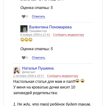
Оценка статьи: 5
Ответить
0
Валентина Пономарева
Грандмастер
8 января 2009 в 12:42
Сообщить модератору
Оценка статьи: 5
Ответить
0
Наталья Пушкина
Дебютант
2 октября 2008 в 18:57
Сообщить модератору
Настольная статья для мам и пап!!!
У меня на кроватью дочки висит 10
заповедей родительства:
1. Не жди, что твой ребёнок будет таким,