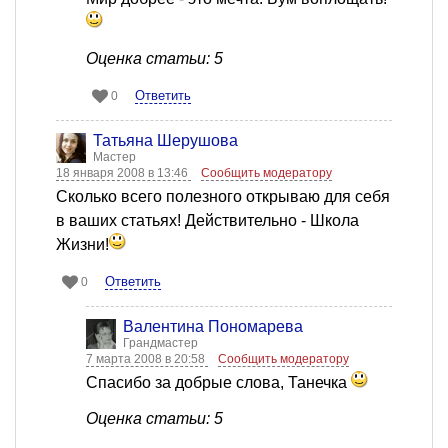
Оценка статьи: 5
Ответить
0
Татьяна Шерушова
Мастер
18 января 2008 в 13:46
Сообщить модератору
Сколько всего полезного открываю для себя
в ваших статьях! Действительно - Школа
Жизни!
Ответить
0
Валентина Пономарева
Грандмастер
7 марта 2008 в 20:58
Сообщить модератору
Спасибо за добрые слова, Танечка
Оценка статьи: 5