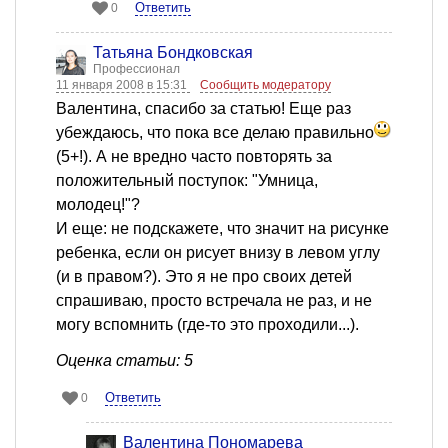
Ответить
0
Татьяна Бондковская
Профессионал
11 января 2008 в 15:31
Сообщить модератору
Валентина, спасибо за статью! Еще раз
убеждаюсь, что пока все делаю правильно
(5+!). А не вредно часто повторять за
положительный поступок: "Умница,
молодец!"?
И еще: не подскажете, что значит на рисунке
ребенка, если он рисует внизу в левом углу
(и в правом?). Это я не про своих детей
спрашиваю, просто встречала не раз, и не
могу вспомнить (где-то это проходили...).
Оценка статьи: 5
Ответить
0
Валентина Пономарева