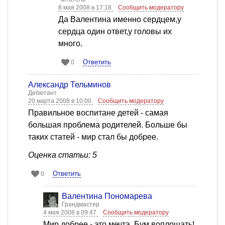
8 мая 2008 в 17:18
Сообщить модератору
Да Валентина именно сердцем,у
сердца один ответ,у головы их
много.
Ответить
0
Александр Тельминов
Дебютант
20 марта 2008 в 10:00
Сообщить модератору
Правильное воспитане детей - самая
большая проблема родителей. Больше бы
таких статей - мир стал бы добрее.
Оценка статьи: 5
Ответить
0
Валентина Пономарева
Грандмастер
4 мая 2008 в 09:47
Сообщить модератору
Мир добрее - это мечта. Бум воплощать!