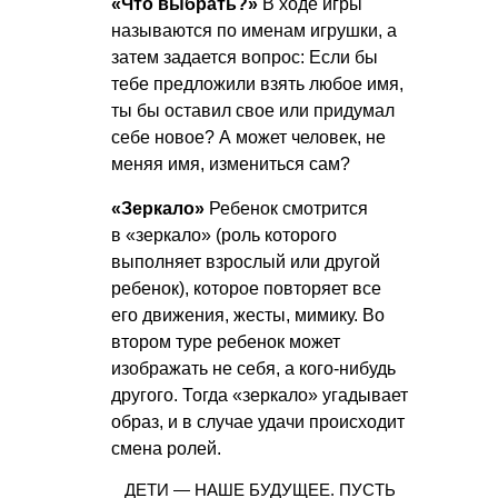
«Что выбрать?»
В ходе игры
называются по именам игрушки, а
затем задается вопрос: Если бы
тебе предложили взять любое имя,
ты бы оставил свое или придумал
себе новое? А может человек, не
меняя имя, измениться сам?
«Зеркало»
Ребенок смотрится
в «зеркало» (роль которого
выполняет взрослый или другой
ребенок), которое повторяет все
его движения, жесты, мимику. Во
втором туре ребенок может
изображать не себя, а кого-нибудь
другого. Тогда «зеркало» угадывает
образ, и в случае удачи происходит
смена ролей.
ДЕТИ — НАШЕ БУДУЩЕЕ. ПУСТЬ