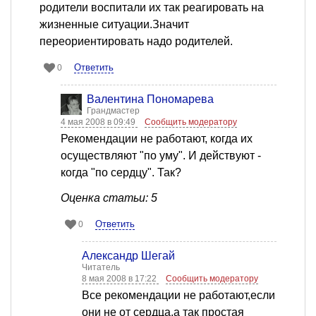
родители воспитали их так реагировать на
жизненные ситуации.Значит
переориентировать надо родителей.
Ответить
0
Валентина Пономарева
Грандмастер
4 мая 2008 в 09:49
Сообщить модератору
Рекомендации не работают, когда их
осуществляют "по уму". И действуют -
когда "по сердцу". Так?
Оценка статьи: 5
Ответить
0
Александр Шегай
Читатель
8 мая 2008 в 17:22
Сообщить модератору
Все рекомендации не работают,если
они не от сердца,а так простая