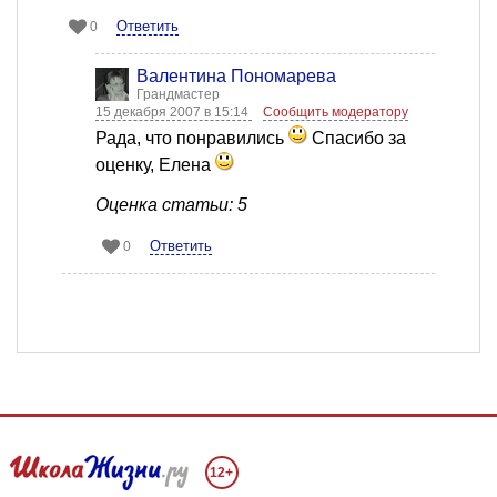
Ответить
0
Валентина Пономарева
Грандмастер
15 декабря 2007 в 15:14
Сообщить модератору
Рада, что понравились
Спасибо за
оценку, Елена
Оценка статьи: 5
Ответить
0
12+