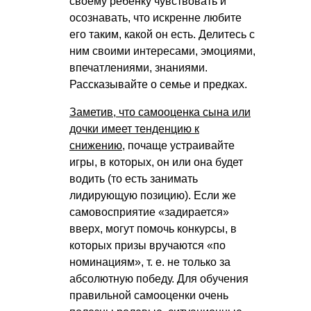
своему ребенку чувствовать и
осознавать, что искренне любите
его таким, какой он есть. Делитесь с
ним своими интересами, эмоциями,
впечатлениями, знаниями.
Рассказывайте о семье и предках.
Заметив, что самооценка сына или
дочки имеет тенденцию к
снижению
, почаще устраивайте
игры, в которых, он или она будет
водить (то есть занимать
лидирующую позицию). Если же
самовосприятие «задирается»
вверх, могут помочь конкурсы, в
которых призы вручаются «по
номинациям»,
т. е.
не только за
абсолютную победу. Для обучения
правильной самооценки очень