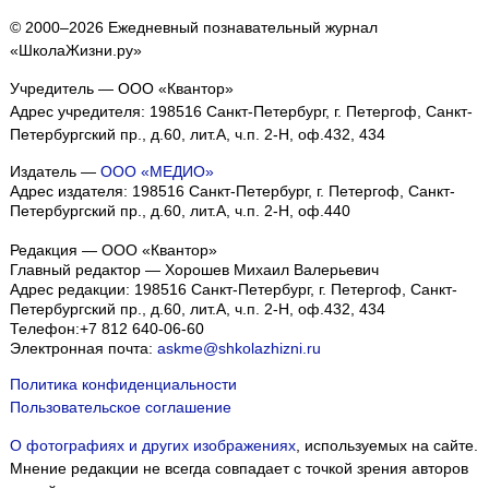
© 2000–2026 Ежедневный познавательный журнал
«ШколаЖизни.ру»
Учредитель — ООО «Квантор»
Адрес учредителя: 198516 Санкт-Петербург, г. Петергоф, Санкт-
Петербургский пр., д.60, лит.А, ч.п. 2-Н, оф.432, 434
Издатель —
ООО «МЕДИО»
Адрес издателя: 198516 Санкт-Петербург, г. Петергоф, Санкт-
Петербургский пр., д.60, лит.А, ч.п. 2-Н, оф.440
Редакция — ООО «Квантор»
Главный редактор — Хорошев Михаил Валерьевич
Адрес редакции:
198516
Санкт-Петербург, г. Петергоф
,
Санкт-
Петербургский пр., д.60, лит.А, ч.п. 2-Н, оф.432, 434
Телефон:
+7 812 640-06-60
Электронная почта:
askme@shkolazhizni.ru
Политика конфиденциальности
Пользовательское соглашение
О фотографиях и других изображениях
, используемых на сайте.
Мнение редакции не всегда совпадает с точкой зрения авторов