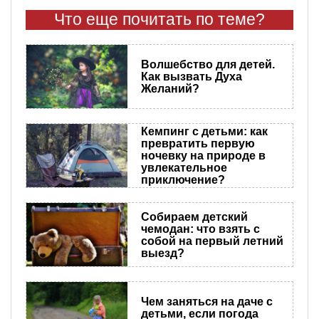
Что еще почитать по теме?
Волшебство для детей.
Как вызвать Духа
Желаний?
Кемпинг с детьми: как
превратить первую
ночевку на природе в
увлекательное
приключение?
Собираем детский
чемодан: что взять с
собой на первый летний
выезд?
Чем заняться на даче с
детьми, если погода