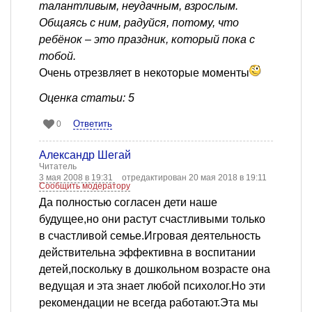
талантливым, неудачным, взрослым.
Общаясь с ним, радуйся, потому, что
ребёнок – это праздник, который пока с
тобой.
Очень отрезвляет в некоторые моменты
Оценка статьи: 5
Ответить
0
Александр Шегай
Читатель
3 мая 2008 в 19:31
отредактирован 20 мая 2018 в 19:11
Сообщить модератору
Да полностью согласен дети наше
будущее,но они растут счастливыми только
в счастливой семье.Игровая деятельность
действительна эффективна в воспитании
детей,поскольку в дошкольном возрасте она
ведущая и эта знает любой психолог.Но эти
рекомендации не всегда работают.Эта мы