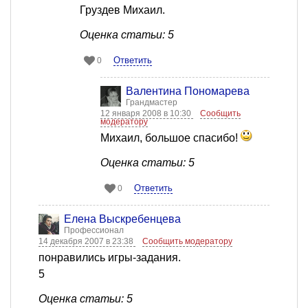
Груздев Михаил.
Оценка статьи: 5
Ответить
0
Валентина Пономарева
Грандмастер
12 января 2008 в 10:30
Сообщить
модератору
Михаил, большое спасибо!
Оценка статьи: 5
Ответить
0
Елена Выскребенцева
Профессионал
14 декабря 2007 в 23:38
Сообщить модератору
понравились игры-задания.
5
Оценка статьи: 5