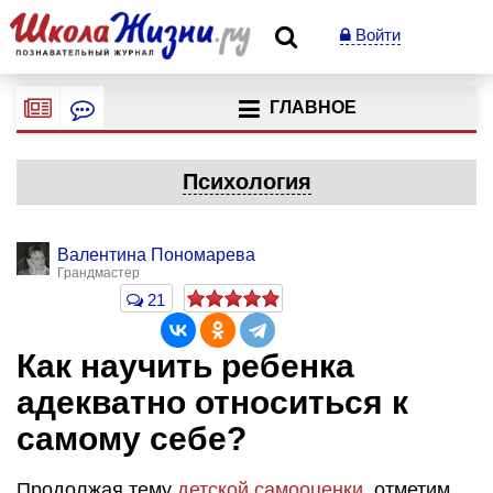
Войти
ГЛАВНОЕ
Психология
Валентина Пономарева
Грандмастер
21
Как научить ребенка
адекватно относиться к
самому себе?
Продолжая тему
детской самооценки
, отметим,