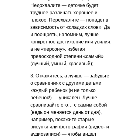
Недохвалите — деточке будет
труднее различать хорошее и
плохое. Перехвалите — попадет в
зависимость от «сладких слов». Да
и поощрять, напомним, лучше
конкретное достижение или усилия,
а не «персону», избегая
превосходной степени «самый»
(лучший, умный, красивый);
3. Откажитесь, а лучше — забудьте
о сравнениях с другими детьми:
каждый ребенок (и не только
ребенок!) — уникален. Лучше
сравнивайте его… с самим собой
(ведь он меняется день от дня),
например, покажите старые
рисунки или фотографии (видео- и
аудиозаписи) — чтобы видел