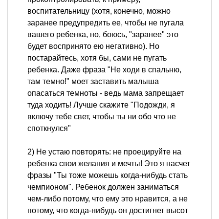
воспитательницу (хотя, конечно, можно
заранее предупредить ее, чтобы не пугала
вашего ребенка, но, боюсь, "заранее" это
будет воспринято ею негативно). Но
постарайтесь, хотя бы, сами не пугать
ребенка. Даже фраза "Не ходи в спальню,
там темно!" моет заставить малыша
опасаться темноты - ведь мама запрещает
туда ходить! Лучше скажите "Подожди, я
включу тебе свет, чтобы ты ни обо что не
споткнулся"
2) Не устаю повторять: не проецируйте на
ребенка свои желания и мечты! Это я насчет
фразы "Ты тоже можешь когда-нибудь стать
чемпионом". Ребенок должен заниматься
чем-либо потому, что ему это нравится, а не
потому, что когда-нибудь он достигнет высот