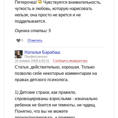
Пятерочка!
Чувствуется внимательность,
чуткость и любовь, которую нарисовать
нельзя, она просто не врется и не
подделывается.
Оценка статьи: 5
Ответить
0
Наталья Барабаш
Профессионал
30 января 2008 в 00:31
Сообщить модератору
Статья, действительно, хорошая. Только
позволю себе некоторые комментарии на
правах детского психолога.
1) Детские страхи, как правило,
спровоцированы взрослыми - изначально
ребенок не боится ни темноты, ни чудищ.
Понятно, что вы не можете
проконтролировать, к примеру,