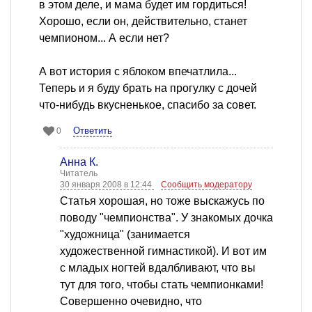
в этом деле, и мама будет им гордиться!
Хорошо, если он, действительно, станет
чемпионом... А если нет?
А вот история с яблоком впечатлила...
Теперь и я буду брать на прогулку с дочей
что-нибудь вкусненькое, спасибо за совет.
Ответить
0
Анна К.
Читатель
30 января 2008 в 12:44
Сообщить модератору
Статья хорошая, но тоже выскажусь по
поводу "чемпионства". У знакомых дочка
"художница" (занимается
художественной гимнастикой). И вот им
с младых ногтей вдалбливают, что вы
тут для того, чтобы стать чемпионками!
Совершенно очевидно, что