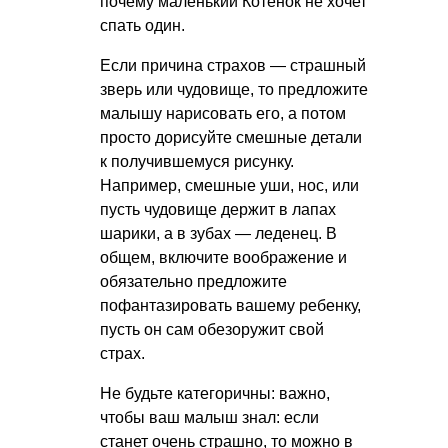
почему маленький Котенок не хочет
спать один.
Если причина страхов — страшный
зверь или чудовище, то предложите
малышу нарисовать его, а потом
просто дорисуйте смешные детали
к получившемуся рисунку.
Например, смешные уши, нос, или
пусть чудовище держит в лапах
шарики, а в зубах — леденец. В
общем, включите воображение и
обязательно предложите
пофантазировать вашему ребенку,
пусть он сам обезоружит свой
страх.
Не будьте категоричны: важно,
чтобы ваш малыш знал: если
станет очень страшно, то можно в