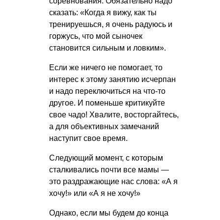
соревнования. Обязательно надо
сказать: «Когда я вижу, как ты
тренируешься, я очень радуюсь и
горжусь, что мой сыночек
становится сильным и ловким».
Если же ничего не помогает, то
интерес к этому занятию исчерпан
и надо переключиться на что-то
другое. И поменьше критикуйте
свое чадо! Хвалите, восторгайтесь,
а для объективных замечаний
наступит свое время.
Следующий момент, с которым
сталкивались почти все мамы —
это раздражающие нас слова: «А я
хочу!» или «А я не хочу!»
Однако, если мы будем до конца