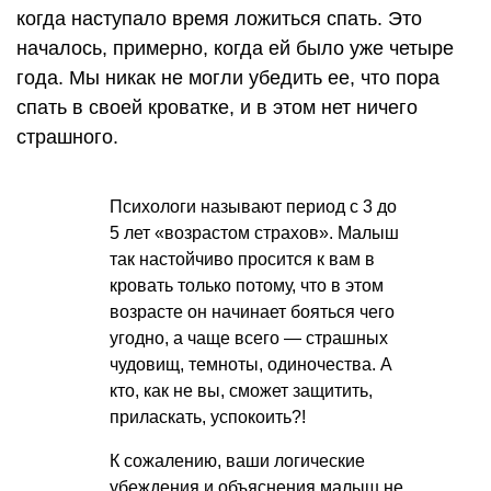
когда наступало время ложиться спать. Это
началось, примерно, когда ей было уже четыре
года. Мы никак не могли убедить ее, что пора
спать в своей кроватке, и в этом нет ничего
страшного.
Психологи называют период с 3 до
5 лет «возрастом страхов». Малыш
так настойчиво просится к вам в
кровать только потому, что в этом
возрасте он начинает бояться чего
угодно, а чаще всего — страшных
чудовищ, темноты, одиночества. А
кто, как не вы, сможет защитить,
приласкать, успокоить?!
К сожалению, ваши логические
убеждения и объяснения малыш не