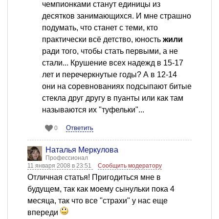
чемпионками станут единицы из
десятков занимающихся. И мне страшно
подумать, что станет с теми, кто
практически всё детство, юность
жили
ради того, чтобы стать первыми, а не
стали... Крушение всех надежд в 15-17
лет и перечеркнутые годы? А в 12-14
они на соревнованиях подсыпают битые
стекла друг другу в пуанты или как там
называются их "туфельки"...
Ответить
0
Наталья Меркулова
Профессионал
11 января 2008 в 23:51
Сообщить модератору
Отличная статья! Пригодиться мне в
будущем, так как моему сынульки пока 4
месяца, так что все "страхи" у нас еще
впереди