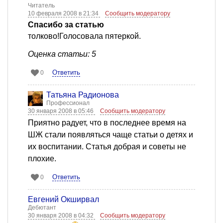
Читатель
10 февраля 2008 в 21:34
Сообщить модератору
Спасибо за статью
толково!Голосовала пятеркой.
Оценка статьи: 5
Ответить
0
Татьяна Радионова
Профессионал
30 января 2008 в 05:46
Сообщить модератору
Приятно радует, что в последнее время на
ШЖ стали появляться чаще статьи о детях и
их воспитании. Статья добрая и советы не
плохие.
Ответить
0
Евгений Окширвал
Дебютант
30 января 2008 в 04:32
Сообщить модератору