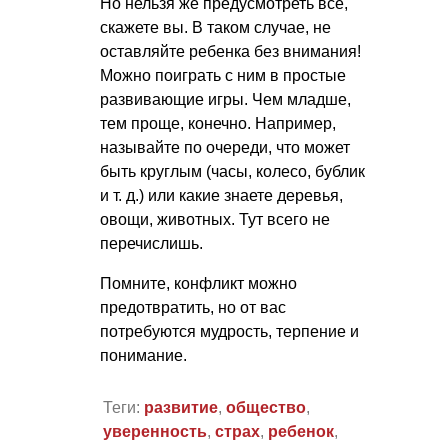
Но нельзя же предусмотреть все,
скажете вы. В таком случае, не
оставляйте ребенка без внимания!
Можно поиграть с ним в простые
развивающие игры. Чем младше,
тем проще, конечно. Например,
называйте по очереди, что может
быть круглым (часы, колесо, бублик
и т. д.
) или какие знаете деревья,
овощи, животных. Тут всего не
перечислишь.
Помните, конфликт можно
предотвратить, но от вас
потребуются мудрость, терпение и
понимание.
Теги:
развитие
,
общество
,
уверенность
,
страх
,
ребенок
,