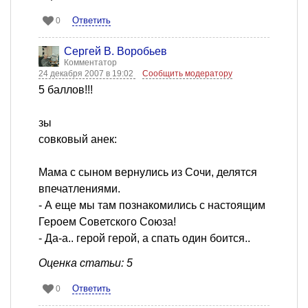
Ответить
0
Сергей В. Воробьев
Комментатор
24 декабря 2007 в 19:02
Сообщить модератору
5 баллов!!!
зы
совковый анек:
Мама с сыном вернулись из Сочи, делятся
впечатлениями.
- А еще мы там познакомились с настоящим
Героем Советского Союза!
- Да-а.. герой герой, а спать один боится..
Оценка статьи: 5
Ответить
0