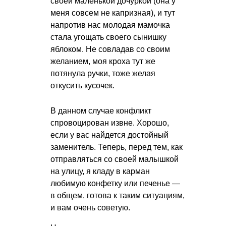
своей маленькой дочуркой (она у
меня совсем не капризная), и тут
напротив нас молодая мамочка
стала угощать своего сынишку
яблоком. Не совладав со своим
желанием, моя кроха тут же
потянула ручки, тоже желая
откусить кусочек.
В данном случае конфликт
спровоцирован извне. Хорошо,
если у вас найдется достойный
заменитель. Теперь, перед тем, как
отправляться со своей малышкой
на улицу, я кладу в карман
любимую конфетку или печенье —
в общем, готова к таким ситуациям,
и вам очень советую.