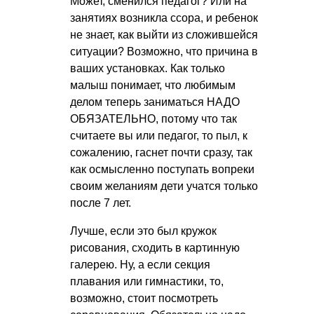
Может, сменился педагог? Или на
занятиях возникла ссора, и ребенок
не знает, как выйти из сложившейся
ситуации? Возможно, что причина в
ваших установках. Как только
малыш понимает, что любимым
делом теперь заниматься НАДО
ОБЯЗАТЕЛЬНО, потому что так
считаете вы или педагог, то пыл, к
сожалению, гаснет почти сразу, так
как осмысленно поступать вопреки
своим желаниям дети учатся только
после 7 лет.
Лучше, если это был кружок
рисования, сходить в картинную
галерею. Ну, а если секция
плавания или гимнастики, то,
возможно, стоит посмотреть