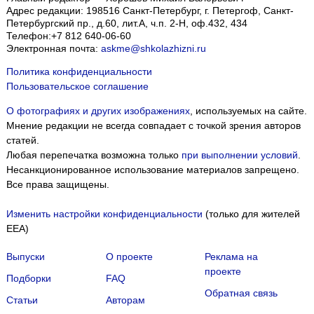
Адрес редакции:
198516
Санкт-Петербург, г. Петергоф
,
Санкт-
Петербургский пр., д.60, лит.А, ч.п. 2-Н, оф.432, 434
Телефон:
+7 812 640-06-60
Электронная почта:
askme@shkolazhizni.ru
Политика конфиденциальности
Пользовательское соглашение
О фотографиях и других изображениях
, используемых на сайте.
Мнение редакции не всегда совпадает с точкой зрения авторов
статей.
Любая перепечатка возможна только
при выполнении условий
.
Несанкционированное использование материалов запрещено.
Все права защищены.
Изменить настройки конфиденциальности
(только для жителей
EEA)
Выпуски
О проекте
Реклама на
проекте
Подборки
FAQ
Обратная связь
Статьи
Авторам