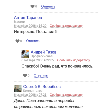
Ответить
0
Антон Таранов
Мастер
6 октября 2006 в 16:20
Сообщить модератору
Интересно. Поставил 5.
Ответить
0
Андрей Тазов
Профессионал
6 октября 2006 в 22:05
Сообщить модератору
Спасибо! Очень рад, что понравилось.
Ответить
0
Сергей В. Воробьев
Комментатор
6 октября 2006 в 07:21
Сообщить модератору
Донья Паса заполняла периоды
отравленного никотином молчания