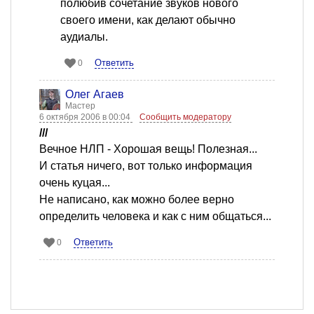
полюбив сочетание звуков нового
своего имени, как делают обычно
аудиалы.
Ответить
0
Олег Агаев
Мастер
6 октября 2006 в 00:04
Сообщить модератору
///
Вечное НЛП - Хорошая вещь! Полезная...
И статья ничего, вот только информация
очень куцая...
Не написано, как можно более верно
определить человека и как с ним общаться...
Ответить
0