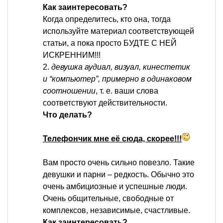
Как заинтересовать?
Когда определитесь, кто она, тогда
используйте материал соответствующей
статьи, а пока просто БУДТЕ С НЕЙ
ИСКРЕННИМ!!!
2.
девушка аудиал, визуал, кинестетик
и “компьютер”, примерно в одинаковом
соотношении
, т. е. ваши слова
соответствуют действительности.
Что делать?
Телефончик мне её сюда, скорее!!!
Вам просто очень сильно повезло. Такие
девушки и парни – редкость. Обычно это
очень амбициозные и успешные люди.
Очень общительные, свободные от
комплексов, независимые, счастливые.
Как заинтересовать?