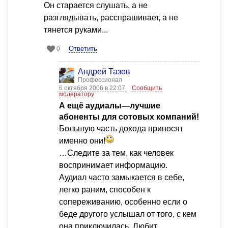
Он старается слушать, а не
разглядывать, расспрашивает, а не
тянется руками...
Ответить
0
Андрей Тазов
Профессионал
6 октября 2006 в 22:07
Сообщить
модератору
А ещё аудиалы—лучшие
абоненты для сотовых компаний!
Большую часть дохода приносят
именно они!
…Следите за тем, как человек
воспринимает информацию.
Аудиал часто замыкается в себе,
легко раним, способен к
сопереживанию, особенно если о
беде другого услышал от того, с кем
она приключилась. Любит