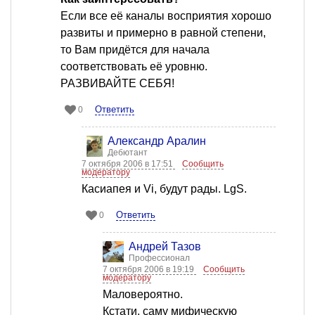
Если все её каналы восприятия хорошо
развиты и примерно в равной степени,
то Вам придётся для начала
соответствовать её уровню.
РАЗВИВАЙТЕ СЕБЯ!
Ответить
0
Александр Аралин
Дебютант
7 октября 2006 в 17:51
Сообщить
модератору
Касиапея и Vi, будут рады. LgS.
Ответить
0
Андрей Тазов
Профессионал
7 октября 2006 в 19:19
Сообщить
модератору
Маловероятно.
Кстати, саму мифическую