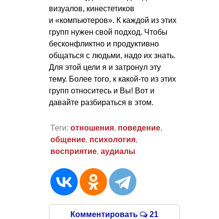
визуалов, кинестетиков
и «компьютеров». К каждой из этих
групп нужен свой подход. Чтобы
бесконфликтно и продуктивно
общаться с людьми, надо их знать.
Для этой цели я и затронул эту
тему. Более того, к какой-то из этих
групп относитесь и Вы! Вот и
давайте разбираться в этом.
Теги:
отношения
,
поведение
,
общение
,
психология
,
восприятие
,
аудиалы
Комментировать
21