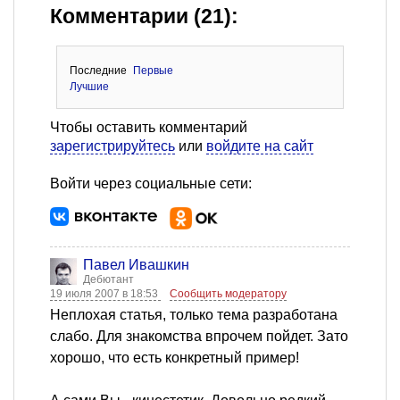
Комментарии (21):
Последние
Первые
Лучшие
Чтобы оставить комментарий
зарегистрируйтесь
или
войдите на сайт
Войти через социальные сети:
Павел Ивашкин
Дебютант
19 июля 2007 в 18:53
Сообщить модератору
Неплохая статья, только тема разработана
слабо. Для знакомства впрочем пойдет. Зато
хорошо, что есть конкретный пример!