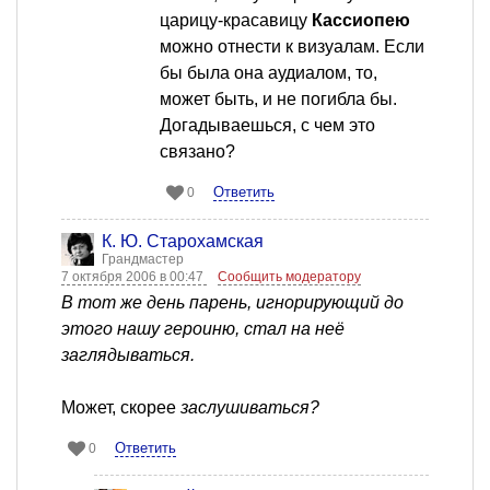
царицу-красавицу
Кассиопею
можно отнести к визуалам. Если
бы была она аудиалом, то,
может быть, и не погибла бы.
Догадываешься, с чем это
связано?
Ответить
0
К. Ю. Старохамская
Грандмастер
7 октября 2006 в 00:47
Сообщить модератору
В тот же день парень, игнорирующий до
этого нашу героиню, стал на неё
заглядываться.
Может, скорее
заслушиваться?
Ответить
0