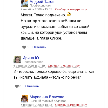
Андрей Тазов
Профессионал
7 октября 2006 в 15:05
Сообщить модератору
Может. Точно подмечено.
Но автор этого текста всё-таки не
аудиал и описывает события со своей
крыши, на которой уши установлены
дальше, а глаза ближе.
Ответить
0
Ирина Ю.
Профессионал
6 октября 2006 в 17:49
Сообщить модератору
Интересно, только хорошо бы еще знать, как
вычислить аудиала -- только по речи?
Ответить
0
Марианна Власова
Бывший главный редактор
6 октября 2006 в 18:33
Сообщить модератору