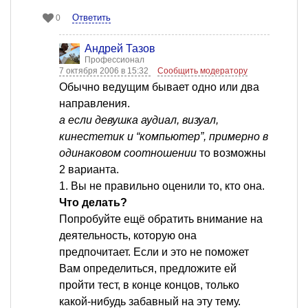
Ответить
0
Андрей Тазов
Профессионал
7 октября 2006 в 15:32
Сообщить модератору
Обычно ведущим бывает одно или два
направления.
а если девушка аудиал, визуал,
кинестетик и “компьютер”, примерно в
одинаковом соотношении
то возможны
2 варианта.
1. Вы не правильно оценили то, кто она.
Что делать?
Попробуйте ещё обратить внимание на
деятельность, которую она
предпочитает. Если и это не поможет
Вам определиться, предложите ей
пройти тест, в конце концов, только
какой-нибудь забавный на эту тему.