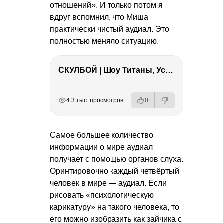
отношений». И только потом я
вдруг вспомнил, что Миша
практически чистый аудиал. Это
полностью меняло ситуацию.
СКУЛБОЙ | Шоу Титаны, Усейн Болт, Ларрат, Зашквар!
РЕКЛАМА
РЕКЛАМА
РЕКЛАМА
4.3 тыс. просмотров
0
Самое большее количество
информации о мире аудиал
получает с помощью органов слуха.
Оринтировочно каждый четвёртый
человек в мире — аудиал. Если
рисовать «психологическую
карикатуру» на такого человека, то
его можно изобразить как зайчика с