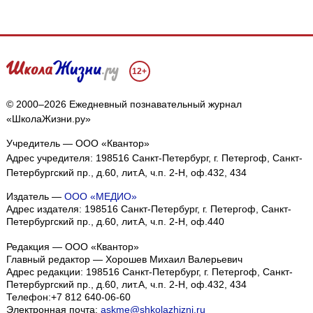
12+
© 2000–2026 Ежедневный познавательный журнал
«ШколаЖизни.ру»
Учредитель — ООО «Квантор»
Адрес учредителя: 198516 Санкт-Петербург, г. Петергоф, Санкт-
Петербургский пр., д.60, лит.А, ч.п. 2-Н, оф.432, 434
Издатель —
ООО «МЕДИО»
Адрес издателя: 198516 Санкт-Петербург, г. Петергоф, Санкт-
Петербургский пр., д.60, лит.А, ч.п. 2-Н, оф.440
Редакция — ООО «Квантор»
Главный редактор — Хорошев Михаил Валерьевич
Адрес редакции:
198516
Санкт-Петербург, г. Петергоф
,
Санкт-
Петербургский пр., д.60, лит.А, ч.п. 2-Н, оф.432, 434
Телефон:
+7 812 640-06-60
Электронная почта:
askme@shkolazhizni.ru