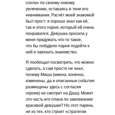
сохла» по своему новому
увлечению, оставаясь в тени его
невнимания. Расчёт моей знакомой
был прост: я хорошо знал как её,
так и этого парня, который ей очень
понравился. Девушка просила у
меня придумать что-то такое,
что бы побудило парня подойти к
ней и завязать знакомство.
Я пообещал посмотреть, что можно
сделать, а сам просто не знал,
почему Миша (имена, конечно,
изменены, да и описанные события
размещены здесь с согласия
героев) не смотрит на Дашу. Может
это часть его плана по завоеванию
красивой девушки? Но этот парень
не из тех, кто строит «стратегии