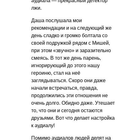
аудиала — прекрасный детектор
лжи.
Даша послушала мои
рекомендации и на следующий же
день сладко и громко болтала со
своей подружкой рядом с Мишей,
при этом «звучно» и заразительно
смеясь. В тот же день парень,
игнорирующий до этого нашу
героиню, стал на неё
заглядываться. Скоро они даже
начали встречаться, правда,
продолжились эти отношения не
очень долго. Обидно даже. Утешает
то, что они и сегодня остаются
друзьями. Вот что делает настройка
к аудиалу!
Помимо аудиалов людей делят на