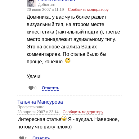
Дебютант
20 июля 2007 в 11:19
Сообщить модератору
Доминика, у вас чуть более развит
визуальный тип, на втором месте
кинестетика (тактильный подтип), третье
место принадлежит аудиальному типу.
Это на основе анализа Ваших
комментариев. По статье было бы
проще, конечно.
Удачи!
Ответить
0
Татьяна Мансурова
Профессионал
28 апреля 2007 в 23:14
Сообщить модератору
Интересная статья
Я - аудиал. Наверное,
потому что вижу плохо)
Ответить
0