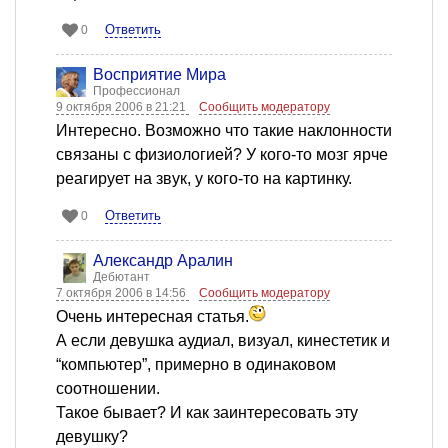
Ответить
0
Восприятие Мира
Профессионал
9 октября 2006 в 21:21
Сообщить модератору
Интересно. Возможно что такие наклонности
связаны с физиологией? У кого-то мозг ярче
реагирует на звук, у кого-то на картинку.
Ответить
0
Александр Аралин
Дебютант
7 октября 2006 в 14:56
Сообщить модератору
Очень интересная статья.
А если девушка аудиал, визуал, кинестетик и
“компьютер”, примерно в одинаковом
соотношении.
Такое бывает? И как заинтересовать эту
девушку?