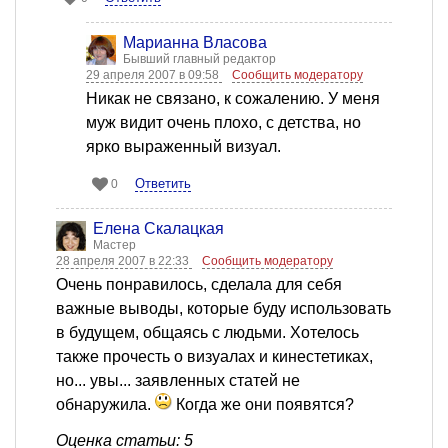
Марианна Власова
Бывший главный редактор
29 апреля 2007 в 09:58
Сообщить модератору
Никак не связано, к сожалению. У меня
муж видит очень плохо, с детства, но
ярко выраженный визуал.
Ответить
0
Елена Скалацкая
Мастер
28 апреля 2007 в 22:33
Сообщить модератору
Очень понравилось, сделала для себя
важные выводы, которые буду использовать
в будущем, общаясь с людьми. Хотелось
также прочесть о визуалах и кинестетиках,
но... увы... заявленных статей не
обнаружила.
Когда же они появятся?
Оценка статьи: 5