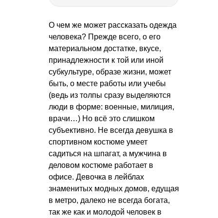
О чем же может рассказать одежда
человека? Прежде всего, о его
материальном достатке, вкусе,
принадлежности к той или иной
субкультуре, образе жизни, может
быть, о месте работы или учебы
(ведь из толпы сразу выделяются
люди в форме: военные, милиция,
врачи…) Но всё это слишком
субъективно. Не всегда девушка в
спортивном костюме умеет
садиться на шпагат, а мужчина в
деловом костюме работает в
офисе. Девочка в лейблах
знаменитых модных домов, едущая
в метро, далеко не всегда богата,
так же как и молодой человек в