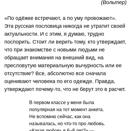
(Вольтер)
«По одёжке встречают, а по уму провожают».
Эта русская пословица никогда не утратит своей
актуальности. И с этим, я думаю, трудно
поспорить. Стоит ли верить тому, кто утверждает,
что при знакомстве с новыми людьми не
обращает внимания на внешний вид, на
пресловутую материальную вычурность или ее
отсутствие? Все, абсолютно все сначала
оценивают человека по его одежде. Правда,
утверждают почему-то, что не берут это в расчет.
В первом классе у меня была
популярная на тот момент анкета.
Не вспомню сейчас, как она
называлась, но что-то про любовь.
«Какая любовь в 6−8 лет?» —