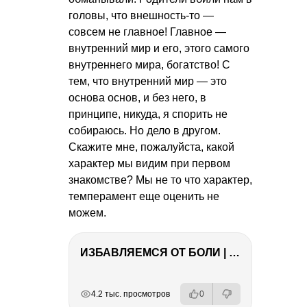
головы, что внешность-то —
совсем не главное! Главное —
внутренний мир и его, этого самого
внутреннего мира, богатство! С
тем, что внутренний мир — это
основа основ, и без него, в
принципе, никуда, я спорить не
собираюсь. Но дело в другом.
Скажите мне, пожалуйста, какой
характер мы видим при первом
знакомстве? Мы не то что характер,
темперамент еще оценить не
можем.
ИЗБАВЛЯЕМСЯ ОТ БОЛИ | Важность режима и питания
РЕКЛАМА
РЕКЛАМА
РЕКЛАМА
4.2 тыс. просмотров
0