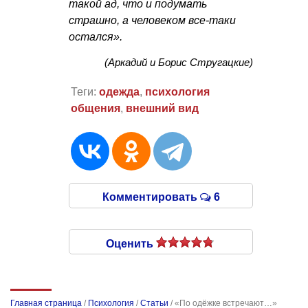
такой ад, что и подумать
страшно, а человеком все-таки
остался».
(Аркадий и Борис Стругацкие)
Теги:
одежда
,
психология
общения
,
внешний вид
Комментировать
6
Оценить
Главная страница
/
Психология
/
Статьи
/
«По одёжке встречают…»