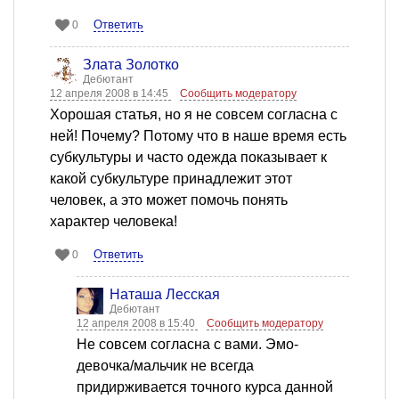
Ответить
0
Злата Золотко
Дебютант
12 апреля 2008 в 14:45
Сообщить модератору
Хорошая статья, но я не совсем согласна с
ней! Почему? Потому что в наше время есть
субкультуры и часто одежда показывает к
какой субкультуре принадлежит этот
человек, а это может помочь понять
характер человека!
Ответить
0
Наташа Лесская
Дебютант
12 апреля 2008 в 15:40
Сообщить модератору
Не совсем согласна с вами. Эмо-
девочка/мальчик не всегда
придирживается точного курса данной