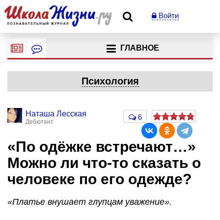
Войти
ГЛАВНОЕ
Психология
Наташа Лесская
6
Дебютант
«По одёжке встречают…»
Можно ли что-то сказать о
человеке по его одежде?
«Платье внушает глупцам уважение».