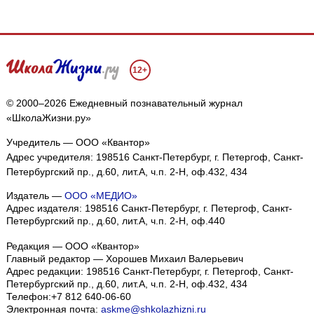
12+
© 2000–2026 Ежедневный познавательный журнал
«ШколаЖизни.ру»
Учредитель — ООО «Квантор»
Адрес учредителя: 198516 Санкт-Петербург, г. Петергоф, Санкт-
Петербургский пр., д.60, лит.А, ч.п. 2-Н, оф.432, 434
Издатель —
ООО «МЕДИО»
Адрес издателя: 198516 Санкт-Петербург, г. Петергоф, Санкт-
Петербургский пр., д.60, лит.А, ч.п. 2-Н, оф.440
Редакция — ООО «Квантор»
Главный редактор — Хорошев Михаил Валерьевич
Адрес редакции:
198516
Санкт-Петербург, г. Петергоф
,
Санкт-
Петербургский пр., д.60, лит.А, ч.п. 2-Н, оф.432, 434
Телефон:
+7 812 640-06-60
Электронная почта:
askme@shkolazhizni.ru