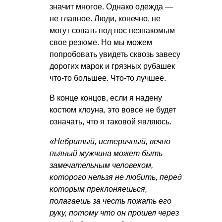
значит многое. Однако одежда —
не главное. Люди, конечно, не
могут совать под нос незнакомым
свое резюме. Но мы можем
попробовать увидеть сквозь завесу
дорогих марок и грязных рубашек
что-то большее. Что-то лучшее.
В конце концов, если я надену
костюм клоуна, это вовсе не будет
означать, что я таковой являюсь.
«Небритый, истеричный, вечно
пьяный мужчина может быть
замечательным человеком,
которого нельзя не любить, перед
которым преклоняешься,
полагаешь за честь пожать его
руку, потому что он прошел через