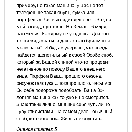
примеру, не такая машина, у Вас не тот
телефон, не такая обувь, сумка или
портфель у Вас выглядит дешево... Это, на
мой взгляд, противно. На Земле - 6 млрд
населения. Каждому не угодишь! "Для кого-
то щи жидковаты, а для кого-то брильянты
мелковаты". И будьте уверены, что всегда
найдется щепетильный к своей Особе сноб,
который за Вашей спиной что-то процедит
негативное по поводу Вашего внешнего
вида. Парфюм Ваш...прошлого сезона,
рисунок галстука ...позапрошлого, часы мог
бы себе подороже подобрать, Ваша 3х-
летняя машина как-то уже и не смотрится.
Знаю таких лично, мнящих себя чуть ли не
Гуру-стилистами. На самом деле - обычный
сноб, которого пока Жизнь не опустила!
Оценка статьи: 5