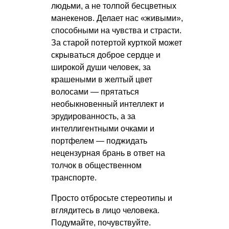
людьми, а не толпой бесцветных
манекенов. Делает нас «живыми»,
способными на чувства и страсти.
За старой потертой курткой может
скрываться доброе сердце и
широкой души человек, за
крашеными в желтый цвет
волосами — прятаться
необыкновенный интеллект и
эрудированность, а за
интеллигентными очками и
портфелем — поджидать
нецензурная брань в ответ на
толчок в общественном
транспорте.
Просто отбросьте стереотипы и
вглядитесь в лицо человека.
Подумайте, почувствуйте.