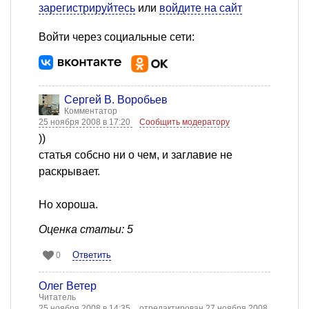
зарегистрируйтесь
или
войдите на сайт
Войти через социальные сети:
Сергей В. Воробьев
Комментатор
25 ноября 2008 в 17:20
Сообщить модератору
))
статья собсно ни о чем, и заглавие не
раскрывает.
Но хороша.
Оценка статьи: 5
Ответить
0
Олег Ветер
Читатель
25 ноября 2008 в 14:35
отредактирован 27 ноября 2008