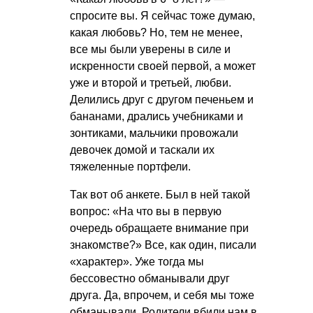
спросите вы. Я сейчас тоже думаю,
какая любовь? Но, тем не менее,
все мы были уверены в силе и
искренности своей первой, а может
уже и второй и третьей, любви.
Делились друг с другом печеньем и
бананами, дрались учебниками и
зонтиками, мальчики провожали
девочек домой и таскали их
тяжеленные портфели.
Так вот об анкете. Был в ней такой
вопрос: «На что вы в первую
очередь обращаете внимание при
знакомстве?» Все, как один, писали
«характер». Уже тогда мы
бессовестно обманывали друг
друга. Да, впрочем, и себя мы тоже
обманывали. Родители вбили нам в