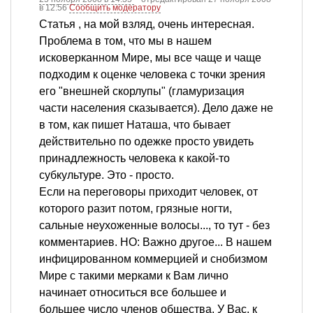
в 12:56
Сообщить модератору
Статья , на мой взляд, очень интересная.
Проблема в том, что мы в нашем
исковерканном Мире, мы все чаще и чаще
подходим к оценке человека с точки зрения
его "внешней скорлупы" (гламуризация
части населения сказывается). Дело даже не
в том, как пишет Наташа, что бывает
действительно по одежке просто увидеть
принадлежность человека к какой-то
субкультуре. Это - просто.
Если на переговоры приходит человек, от
которого разит потом, грязные ногти,
сальные неухоженные волосы..., то тут - без
комментариев. НО: Важно другое... В нашем
инфицированном коммерцией и снобизмом
Мире с такими мерками к Вам лично
начинает относиться все большее и
большее число членов общества. У Вас, к