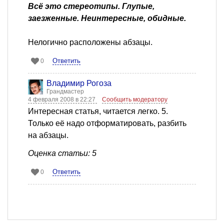
Всё это стереотипы. Глупые,
заезженные. Неинтересные, обидные.
Нелогично расположены абзацы.
Ответить
0
Владимир Рогоза
Грандмастер
4 февраля 2008 в 22:27
Сообщить модератору
Интересная статья, читается легко. 5.
Только её надо отформатировать, разбить
на абзацы.
Оценка статьи: 5
Ответить
0