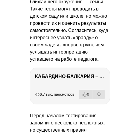
ближайшего окружения — семьи.
Такие тесты могут проводить в
детском саду или школе, но можно
провести их и оценить результаты
самостоятельно. Согласитесь, куда
интереснее узнать «правду» о
своем чаде из «первых рук», чем
услышать интерпретацию
уставшего на работе педагога.
КАБАРДИНО-БАЛКАРИЯ – ПУТЕШЕСТВИЕ НА КАВКАЗ часть 3
РЕКЛАМА
РЕКЛАМА
РЕКЛАМА
6.7 тыс. просмотров
0
Перед началом тестирования
запомните несколько несложных,
но существенных правил.