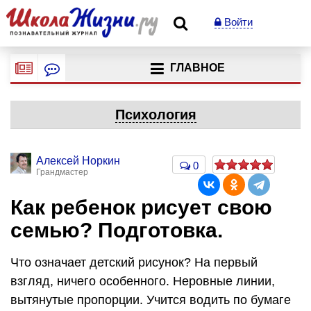
Войти
ГЛАВНОЕ
Психология
Алексей Норкин
0
Грандмастер
Как ребенок рисует свою
семью? Подготовка.
Что означает детский рисунок? На первый
взгляд, ничего особенного. Неровные линии,
вытянутые пропорции. Учится водить по бумаге