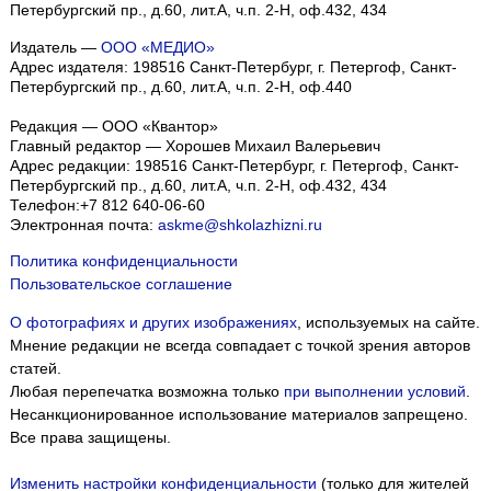
Петербургский пр., д.60, лит.А, ч.п. 2-Н, оф.432, 434
Издатель —
ООО «МЕДИО»
Адрес издателя: 198516 Санкт-Петербург, г. Петергоф, Санкт-
Петербургский пр., д.60, лит.А, ч.п. 2-Н, оф.440
Редакция — ООО «Квантор»
Главный редактор — Хорошев Михаил Валерьевич
Адрес редакции:
198516
Санкт-Петербург, г. Петергоф
,
Санкт-
Петербургский пр., д.60, лит.А, ч.п. 2-Н, оф.432, 434
Телефон:
+7 812 640-06-60
Электронная почта:
askme@shkolazhizni.ru
Политика конфиденциальности
Пользовательское соглашение
О фотографиях и других изображениях
, используемых на сайте.
Мнение редакции не всегда совпадает с точкой зрения авторов
статей.
Любая перепечатка возможна только
при выполнении условий
.
Несанкционированное использование материалов запрещено.
Все права защищены.
Изменить настройки конфиденциальности
(только для жителей