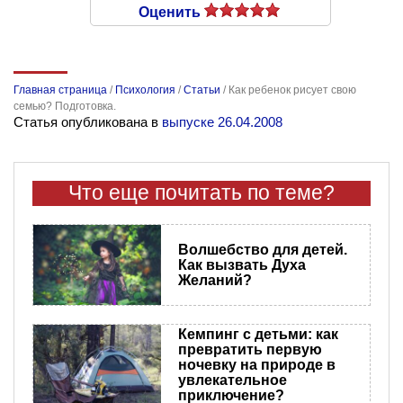
Оценить
Главная страница
/
Психология
/
Статьи
/
Как ребенок рисует свою
семью? Подготовка.
Статья опубликована в
выпуске 26.04.2008
Что еще почитать по теме?
Волшебство для детей.
Как вызвать Духа
Желаний?
Кемпинг с детьми: как
превратить первую
ночевку на природе в
увлекательное
приключение?