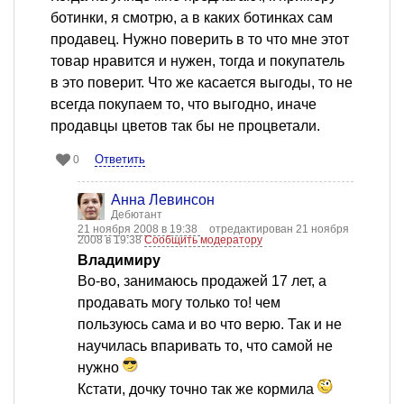
ботинки, я смотрю, а в каких ботинках сам
продавец. Нужно поверить в то что мне этот
товар нравится и нужен, тогда и покупатель
в это поверит. Что же касается выгоды, то не
всегда покупаем то, что выгодно, иначе
продавцы цветов так бы не процветали.
Ответить
0
Анна Левинсон
Дебютант
21 ноября 2008 в 19:38
отредактирован 21 ноября
2008 в 19:38
Сообщить модератору
Владимиру
Во-во, занимаюсь продажей 17 лет, а
продавать могу только то! чем
пользуюсь сама и во что верю. Так и не
научилась впаривать то, что самой не
нужно
Кстати, дочку точно так же кормила