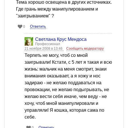
Тема хорошо освещена в других источниках.
Где грань между манипулированием и
"заигрыванием" ?
Ответить
0
Светлана Крус Мендоса
Профессионал
21 ноября 2008 в 13:46
Сообщить модератору
Терпеть не могу, чтоб со мной
заигрывали! Кстати, с 5 лет я такая и всю
жизнь: мальчик на меня смотрит, знаки
внимания оказывает, а я хожу и нос
задираю - не желаю поддаваться на
провокации, не желаю подыгрывать, не
желаю вести себя иначе, чем веду - не
хочу, чтоб мной манипулировали и
управляли! Я кошка, которая сама по
себе.
Ответить
0