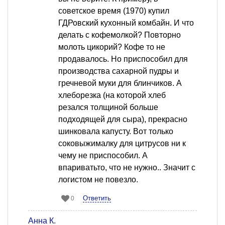
советское время (1970) купил
ГДРовский кухонный комбайн. И что
делать с кофемолкой? Повторно
молоть цикорий? Кофе то не
продавалось. Но приспособил для
производства сахарной пудры и
гречневой муки для блинчиков. А
хлеборезка (на которой хлеб
резался толщиной больше
подходящей для сыра), прекрасно
шинковала капусту. Вот только
соковыжималку для цитрусов ни к
чему не приспособил. А
впариватьто, что не нужно.. Значит с
логистом не повезло.
Ответить
0
Анна К.