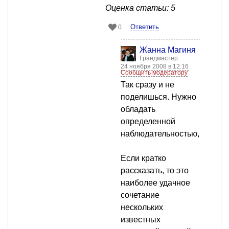
Оценка статьи: 5
Ответить
0
Жанна Магиня
Грандмастер
24 ноября 2008 в 12:16
Сообщить модератору
Так сразу и не
поделишься. Нужно
обладать
определенной
наблюдательностью,
Если кратко
рассказать, то это
наиболее удачное
сочетание
нескольких
известных