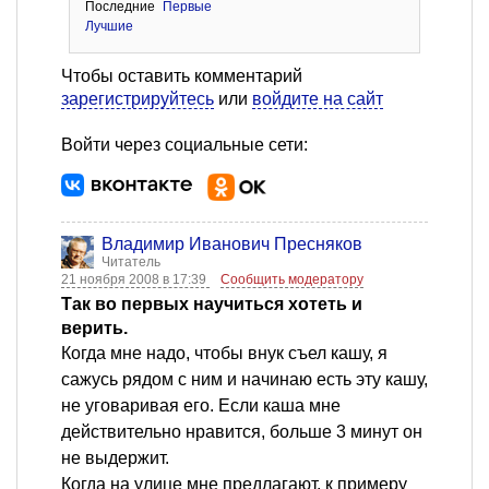
Последние
Первые
Лучшие
Чтобы оставить комментарий
зарегистрируйтесь
или
войдите на сайт
Войти через социальные сети:
Владимир Иванович Пресняков
Читатель
21 ноября 2008 в 17:39
Сообщить модератору
Так во первых научиться хотеть и
верить.
Когда мне надо, чтобы внук съел кашу, я
сажусь рядом с ним и начинаю есть эту кашу,
не уговаривая его. Если каша мне
действительно нравится, больше 3 минут он
не выдержит.
Когда на улице мне предлагают, к примеру