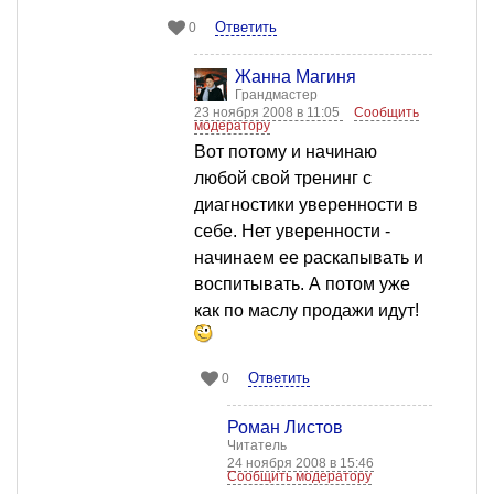
Ответить
0
Жанна Магиня
Грандмастер
23 ноября 2008 в 11:05
Сообщить
модератору
Вот потому и начинаю
любой свой тренинг с
диагностики уверенности в
себе. Нет уверенности -
начинаем ее раскапывать и
воспитывать. А потом уже
как по маслу продажи идут!
Ответить
0
Роман Листов
Читатель
24 ноября 2008 в 15:46
Сообщить модератору