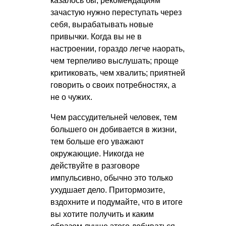
казалось бы, рекомендациям
зачастую нужно переступать через
себя, вырабатывать новые
привычки. Когда вы не в
настроении, гораздо легче наорать,
чем терпеливо выслушать; проще
критиковать, чем хвалить; приятней
говорить о своих потребностях, а
не о чужих.
Чем рассудительней человек, тем
большего он добивается в жизни,
тем больше его уважают
окружающие. Никогда не
действуйте в разговоре
импульсивно, обычно это только
ухудшает дело. Притормозите,
вздохните и подумайте, что в итоге
вы хотите получить и каким