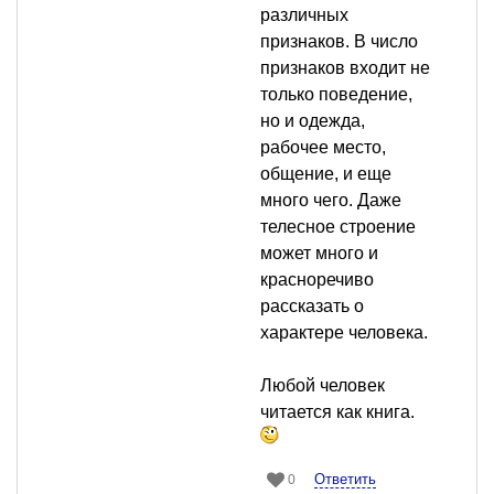
различных
признаков. В число
признаков входит не
только поведение,
но и одежда,
рабочее место,
общение, и еще
много чего. Даже
телесное строение
может много и
красноречиво
рассказать о
характере человека.
Любой человек
читается как книга.
Ответить
0