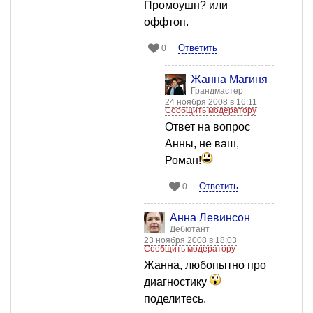
Промоушн? или
оффтоп.
Ответить
0
Жанна Магиня
Грандмастер
24 ноября 2008 в 16:11
Сообщить модератору
Ответ на вопрос
Анны, не ваш,
Роман!
Ответить
0
Анна Левинсон
Дебютант
23 ноября 2008 в 18:03
Сообщить модератору
Жанна, любопытно про
диагностику
поделитесь.