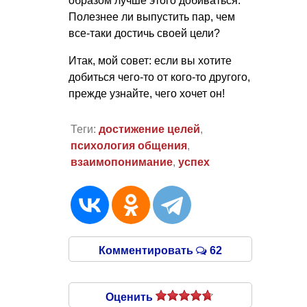
образом лучше этого добиваться.
Полезнее ли выпустить пар, чем
все-таки достичь своей цели?
Итак, мой совет: если вы хотите
добиться чего-то от кого-то другого,
прежде узнайте, чего хочет он!
Теги:
достижение целей
,
психология общения
,
взаимопонимание
,
успех
Комментировать
62
Оценить