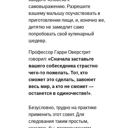
самовыражению. Разрешите
вашему малышу поучаствовать в
приготовлении пищи, и, конечно же,
дитятко не замедлит само
попробовать свой кулинарный
шедевр.
Профессор Гарри Оверстрит
говорил:
«Сначала заставьте
вашего собеседника страстно
чего-то пожелать. Тот, кто
сможет это сделать, завоюет
весь мир, а кто не сможет —
останется в одиночестве!»
.
Безусловно, трудно на практике
применить этот совет. Для
следования таким простым,