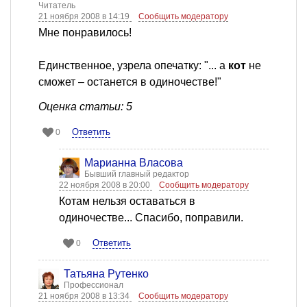
Читатель
21 ноября 2008 в 14:19
Сообщить модератору
Мне понравилось!
Единственное, узрела опечатку: "... а
кот
не
сможет – останется в одиночестве!"
Оценка статьи: 5
Ответить
0
Марианна Власова
Бывший главный редактор
22 ноября 2008 в 20:00
Сообщить модератору
Котам нельзя оставаться в
одиночестве... Спасибо, поправили.
Ответить
0
Татьяна Рутенко
Профессионал
21 ноября 2008 в 13:34
Сообщить модератору