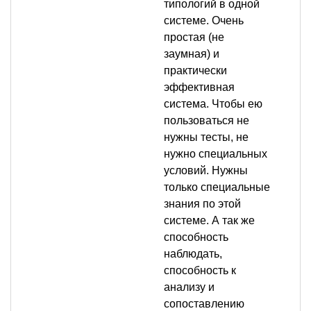
типологий в одной
системе. Очень
простая (не
заумная) и
практически
эффективная
система. Чтобы ею
пользоваться не
нужны тесты, не
нужно специальных
условий. Нужны
только специальные
знания по этой
системе. А так же
способность
наблюдать,
способность к
анализу и
сопоставлению