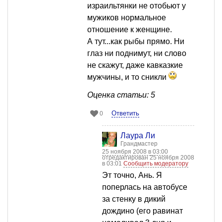
израильтянки не отобьют у
мужиков нормальное
отношение к женщине.
А тут...как рыбы прямо. Ни
глаз ни поднимут, ни слово
не скажут, даже кавказкие
мужчины, и то сникли
Оценка статьи: 5
Ответить
0
Лаура Ли
Грандмастер
25 ноября 2008 в 03:00
отредактирован 25 ноября 2008
в 03:01
Сообщить модератору
Эт точно, Ань. Я
поперлась на автобусе
за стенку в дикий
дождино (его равинат