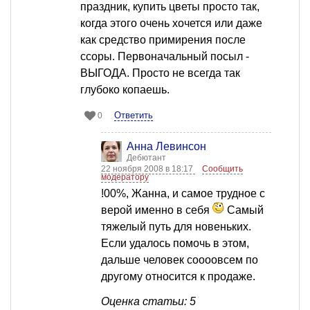
праздник, купить цветы просто так,
когда этого очень хочется или даже
как средство примирения после
ссоры. Первоначальный посыл -
ВЫГОДА. Просто не всегда так
глубоко копаешь.
Ответить
0
Анна Левинсон
Дебютант
22 ноября 2008 в 18:17
Сообщить
модератору
!00%, Жанна, и самое трудное с
верой именно в себя
Самый
тяжелый путь для новеньких.
Если удалось помочь в этом,
дальше человек соооовсем по
другому относится к продаже.
Оценка статьи: 5