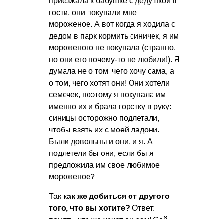
приезжала к бабушке с дедушкой в
гости, они покупали мне
мороженое. А вот когда я ходила с
дедом в парк кормить синичек, я им
мороженого не покупала (странно,
но они его почему-то не любили!). Я
думала не о том, чего хочу сама, а
о том, чего хотят они! Они хотели
семечек, поэтому я покупала им
именно их и брала горстку в руку:
синицы осторожно подлетали,
чтобы взять их с моей ладони.
Были довольны и они, и я. А
подлетели бы они, если бы я
предложила им свое любимое
мороженое?
Так
как же добиться от другого
того, что вы хотите?
Ответ: