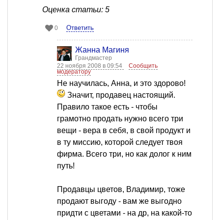
Оценка статьи: 5
Ответить
0
Жанна Магиня
Грандмастер
22 ноября 2008 в 09:54
Сообщить
модератору
Не научилась, Анна, и это здорово!
Значит, продавец настоящий.
Правило такое есть - чтобы
грамотно продать нужно всего три
вещи - вера в себя, в свой продукт и
в ту миссию, которой следует твоя
фирма. Всего три, но как долог к ним
путь!
Продавцы цветов, Владимир, тоже
продают выгоду - вам же выгодно
придти с цветами - на др, на какой-то