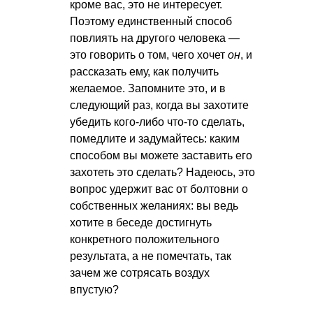
кроме вас, это не интересует.
Поэтому единственный способ
повлиять на другого человека —
это говорить о том, чего хочет
он
, и
рассказать ему, как получить
желаемое. Запомните это, и в
следующий раз, когда вы захотите
убедить кого-либо что-то сделать,
помедлите и задумайтесь: каким
способом вы можете заставить его
захотеть это сделать? Надеюсь, это
вопрос удержит вас от болтовни о
собственных желаниях: вы ведь
хотите в беседе достигнуть
конкретного положительного
результата, а не помечтать, так
зачем же сотрясать воздух
впустую?